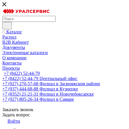
Каталог
Распил
B2B Кабинет
Документы
Электронные каталоги
О компании
Контакты
Проекты
+7 (8422) 52-44-79
+7 (8422) 52-44-79
Центральный офис
+7 (927) 270-57-68
Филиал в Засвияжском районе
+7 (937) 444-68-88
Филиал в Кузнецке
+7 (8352) 21-21-31
Филиал в Новочебоксарске
+7 (927) 805-26-34
Филиал в Самаре
Заказать звонок
Задать вопрос
Войти