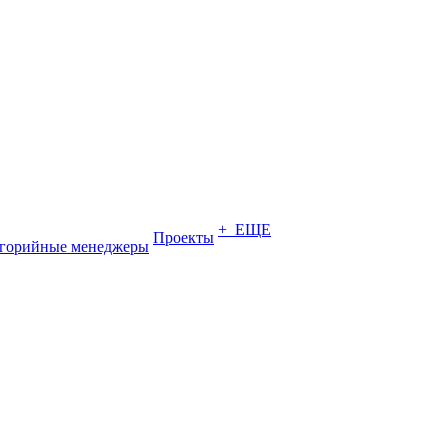
+ ЕЩЕ
Проекты
егорийные менеджеры