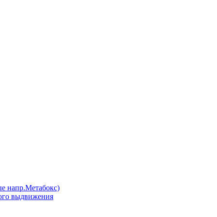
напр.Метабокс)
ого выдвижения