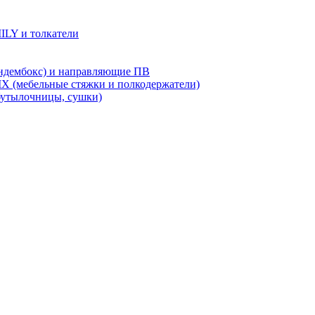
LY и толкатели
дембокс) и направляющие ПВ
X (мебельные стяжки и полкодержатели)
бутылочницы, сушки)