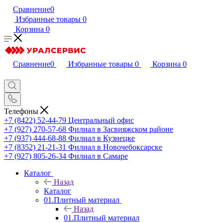
Сравнение
0
Избранные товары
0
Корзина
0
Сравнение
0
Избранные товары
0
Корзина
0
Телефоны
+7 (8422) 52-44-79
Центральный офис
+7 (927) 270-57-68
Филиал в Засвияжском районе
+7 (937) 444-68-88
Филиал в Кузнецке
+7 (8352) 21-21-31
Филиал в Новочебоксарске
+7 (927) 805-26-34
Филиал в Самаре
Каталог
Назад
Каталог
01.Плитный материал
Назад
01.Плитный материал