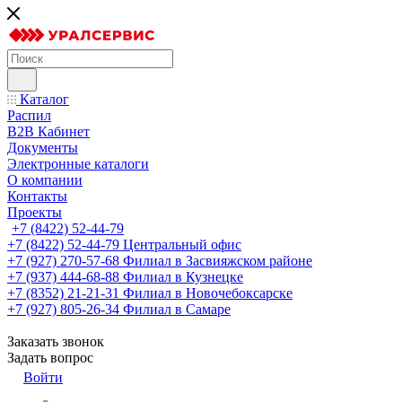
Каталог
Распил
B2B Кабинет
Документы
Электронные каталоги
О компании
Контакты
Проекты
+7 (8422) 52-44-79
+7 (8422) 52-44-79
Центральный офис
+7 (927) 270-57-68
Филиал в Засвияжском районе
+7 (937) 444-68-88
Филиал в Кузнецке
+7 (8352) 21-21-31
Филиал в Новочебоксарске
+7 (927) 805-26-34
Филиал в Самаре
Заказать звонок
Задать вопрос
Войти