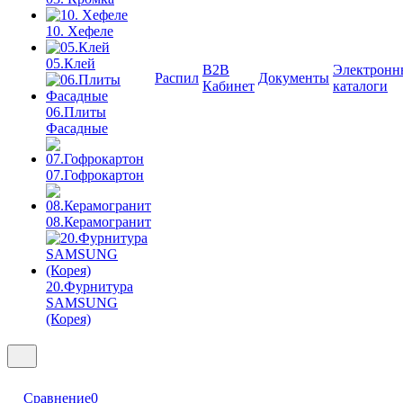
10. Хефеле
05.Клей
B2B
Электронн
Распил
Документы
Кабинет
каталоги
06.Плиты
Фасадные
07.Гофрокартон
08.Керамогранит
20.Фурнитура
SAMSUNG
(Корея)
Сравнение
0