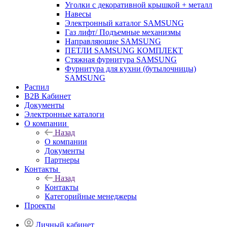
Уголки с декоративной крышкой + металл
Навесы
Электронный каталог SAMSUNG
Газ лифт/ Подъемные механизмы
Направляющие SAMSUNG
ПЕТЛИ SAMSUNG КОМПЛЕКТ
Стяжная фурнитура SAMSUNG
Фурнитура для кухни (бутылочницы)
SAMSUNG
Распил
B2B Кабинет
Документы
Электронные каталоги
О компании
Назад
О компании
Документы
Партнеры
Контакты
Назад
Контакты
Категорийные менеджеры
Проекты
Личный кабинет