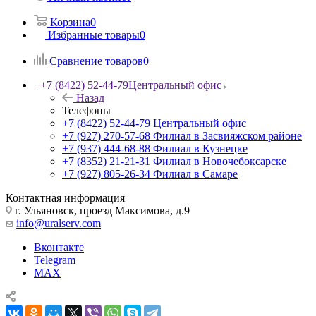
Корзина
0
Избранные товары
0
Сравнение товаров
0
+7 (8422) 52-44-79
Центральный офис
Назад
Телефоны
+7 (8422) 52-44-79
Центральный офис
+7 (927) 270-57-68
Филиал в Засвияжском районе
+7 (937) 444-68-88
Филиал в Кузнецке
+7 (8352) 21-21-31
Филиал в Новочебоксарске
+7 (927) 805-26-34
Филиал в Самаре
Контактная информация
г. Ульяновск, проезд Максимова, д.9
info@uralserv.com
Вконтакте
Telegram
MAX