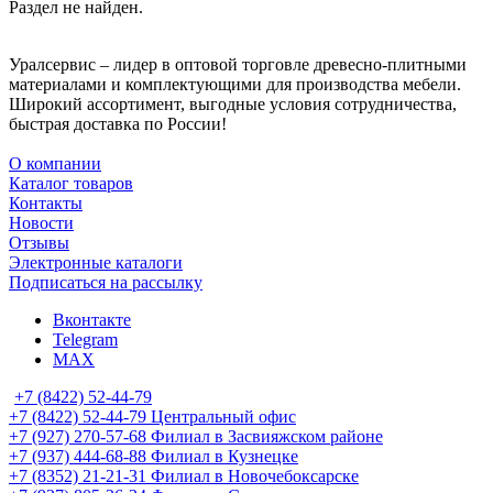
Раздел не найден.
Уралсервис – лидер в оптовой торговле древесно-плитными
материалами и комплектующими для производства мебели.
Широкий ассортимент, выгодные условия сотрудничества,
быстрая доставка по России!
О компании
Каталог товаров
Контакты
Новости
Отзывы
Электронные каталоги
Подписаться на рассылку
Вконтакте
Telegram
MAX
+7 (8422) 52-44-79
+7 (8422) 52-44-79
Центральный офис
+7 (927) 270-57-68
Филиал в Засвияжском районе
+7 (937) 444-68-88
Филиал в Кузнецке
+7 (8352) 21-21-31
Филиал в Новочебоксарске