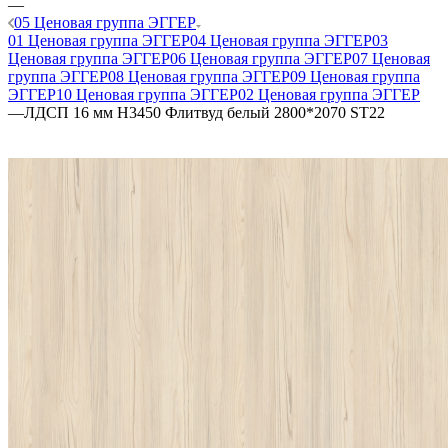
—
05 Ценовая группа ЭГГЕР
01 Ценовая группа ЭГГЕР
04 Ценовая группа ЭГГЕР
03
Ценовая группа ЭГГЕР
06 Ценовая группа ЭГГЕР
07 Ценовая
группа ЭГГЕР
08 Ценовая группа ЭГГЕР
09 Ценовая группа
ЭГГЕР
10 Ценовая группа ЭГГЕР
02 Ценовая группа ЭГГЕР
—
ЛДСП 16 мм H3450 Флитвуд белый 2800*2070 ST22