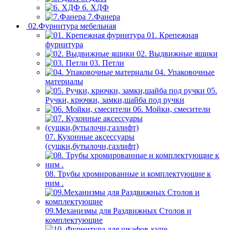
6. ХДФ
7.Фанера
02.Фурнитура мебельная
01. Крепежная
фурнитура
02. Выдвижные ящики
03. Петли
04. Упаковочные
материалы
05.
Ручки, крючки, замки,шайба под ручки
06. Мойки, смесители
07. Кухонные аксессуары
(сушки,бутылочн,газлифт)
08. Трубы хромированные и комплектующие к
ним .
09.Механизмы для Раздвижных Столов и
комплектующие