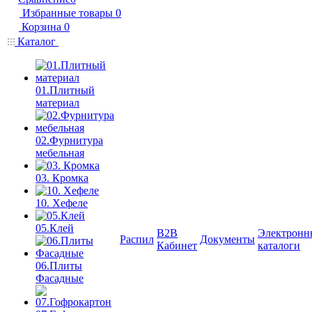
Избранные товары
0
Корзина
0
Каталог
01.Плитный
материал
02.Фурнитура
мебельная
03. Кромка
10. Хефеле
05.Клей
B2B
Электронн
Распил
Документы
Кабинет
каталоги
06.Плиты
Фасадные