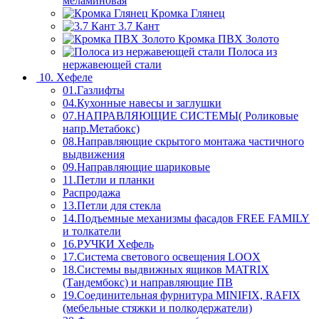
меламиновая
Кромка Глянец
3.7 Кант
Кромка ПВХ Золото
Полоса из
нержавеющей стали
10. Хефеле
01.Газлифты
04.Кухонные навесы и заглушки
07.НАПРАВЛЯЮЩИЕ СИСТЕМЫ( Роликовые
напр.Метабокс)
08.Направляющие скрытого монтажа частичного
выдвижения
09.Направляющие шариковые
11.Петли и планки
Распродажа
13.Петли для стекла
14.Подъемные механизмы фасадов FREE FAMILY
и толкатели
16.РУЧКИ Хефель
17.Система светового освещения LOOX
18.Системы выдвижных ящиков MATRIX
(Тандембокс) и направляющие ПВ
19.Соединительная фурнитура MINIFIX, RAFIX
(мебельные стяжки и полкодержатели)