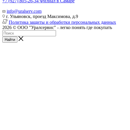
+7 (927) 805-26-34
Филиал в Самаре
info@uralserv.com
г. Ульяновск, проезд Максимова, д.9
Политика защиты и обработки персональных данных
2026 © ООО "Уралсервис" - легко понять где покупать
Найти