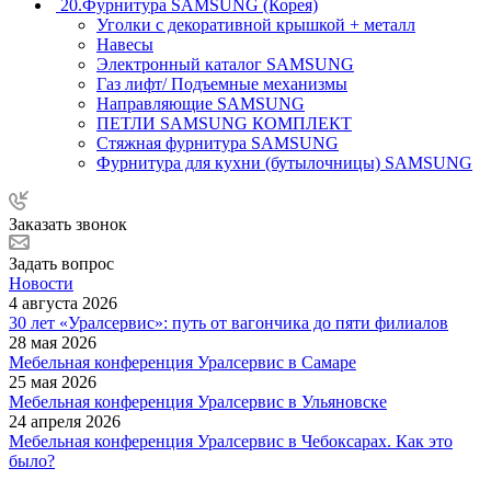
20.Фурнитура SAMSUNG (Корея)
Уголки с декоративной крышкой + металл
Навесы
Электронный каталог SAMSUNG
Газ лифт/ Подъемные механизмы
Направляющие SAMSUNG
ПЕТЛИ SAMSUNG КОМПЛЕКТ
Стяжная фурнитура SAMSUNG
Фурнитура для кухни (бутылочницы) SAMSUNG
Заказать звонок
Задать вопрос
Новости
4 августа 2026
30 лет «Уралсервис»: путь от вагончика до пяти филиалов
28 мая 2026
Мебельная конференция Уралсервис в Самаре
25 мая 2026
Мебельная конференция Уралсервис в Ульяновске
24 апреля 2026
Мебельная конференция Уралсервис в Чебоксарах. Как это
было?