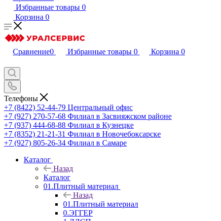
Избранные товары
0
Корзина
0
Сравнение
0
Избранные товары
0
Корзина
0
Телефоны
+7 (8422) 52-44-79
Центральный офис
+7 (927) 270-57-68
Филиал в Засвияжском районе
+7 (937) 444-68-88
Филиал в Кузнецке
+7 (8352) 21-21-31
Филиал в Новочебоксарске
+7 (927) 805-26-34
Филиал в Самаре
Каталог
Назад
Каталог
01.Плитный материал
Назад
01.Плитный материал
0.ЭГГЕР