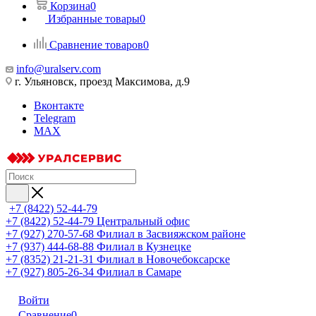
Корзина
0
Избранные товары
0
Сравнение товаров
0
info@uralserv.com
г. Ульяновск, проезд Максимова, д.9
Вконтакте
Telegram
MAX
+7 (8422) 52-44-79
+7 (8422) 52-44-79
Центральный офис
+7 (927) 270-57-68
Филиал в Засвияжском районе
+7 (937) 444-68-88
Филиал в Кузнецке
+7 (8352) 21-21-31
Филиал в Новочебоксарске
+7 (927) 805-26-34
Филиал в Самаре
Войти
Сравнение
0