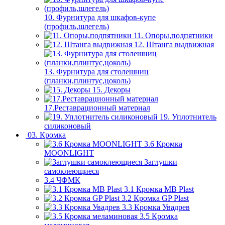
10. Фурнитура для шкафов-купе
(профиль,шлегель)
11. Опоры,подпятники
12. Штанга выдвижная
13. Фурнитура для столешниц
(планки,плинтус,цоколь)
15. Декоры
17.Реставрационный материал
19. Уплотнитель
силиконовый
03. Кромка
3.6 Кромка
MOONLIGHT
Заглушки
самоклеющиеся
3.4 ЧФМК
3.1 Кромка MB Plast
3.2 Кромка GP Plast
3.3 Кромка Увадрев
3.5 Кромка