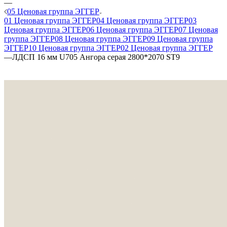
—
05 Ценовая группа ЭГГЕР
01 Ценовая группа ЭГГЕР
04 Ценовая группа ЭГГЕР
03
Ценовая группа ЭГГЕР
06 Ценовая группа ЭГГЕР
07 Ценовая
группа ЭГГЕР
08 Ценовая группа ЭГГЕР
09 Ценовая группа
ЭГГЕР
10 Ценовая группа ЭГГЕР
02 Ценовая группа ЭГГЕР
—
ЛДСП 16 мм U705 Ангора серая 2800*2070 ST9