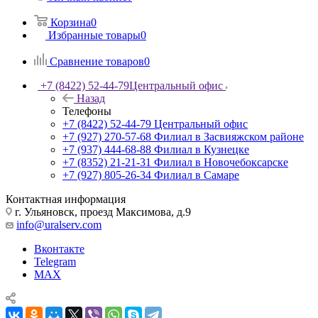
Корзина
0
Избранные товары
0
Сравнение товаров
0
+7 (8422) 52-44-79
Центральный офис
Назад
Телефоны
+7 (8422) 52-44-79
Центральный офис
+7 (927) 270-57-68
Филиал в Засвияжском районе
+7 (937) 444-68-88
Филиал в Кузнецке
+7 (8352) 21-21-31
Филиал в Новочебоксарске
+7 (927) 805-26-34
Филиал в Самаре
Контактная информация
г. Ульяновск, проезд Максимова, д.9
info@uralserv.com
Вконтакте
Telegram
MAX