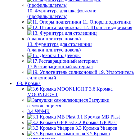
10. Фурнитура для шкафов-купе
(профиль,шлегель)
11. Опоры,подпятники
12. Штанга выдвижная
13. Фурнитура для столешниц
(планки,плинтус,цоколь)
15. Декоры
17.Реставрационный материал
19. Уплотнитель
силиконовый
03. Кромка
3.6 Кромка
MOONLIGHT
Заглушки
самоклеющиеся
3.4 ЧФМК
3.1 Кромка MB Plast
3.2 Кромка GP Plast
3.3 Кромка Увадрев
3.5 Кромка