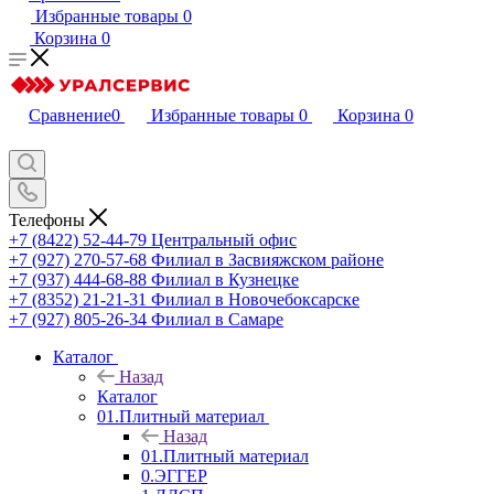
Избранные товары
0
Корзина
0
Сравнение
0
Избранные товары
0
Корзина
0
Телефоны
+7 (8422) 52-44-79
Центральный офис
+7 (927) 270-57-68
Филиал в Засвияжском районе
+7 (937) 444-68-88
Филиал в Кузнецке
+7 (8352) 21-21-31
Филиал в Новочебоксарске
+7 (927) 805-26-34
Филиал в Самаре
Каталог
Назад
Каталог
01.Плитный материал
Назад
01.Плитный материал
0.ЭГГЕР