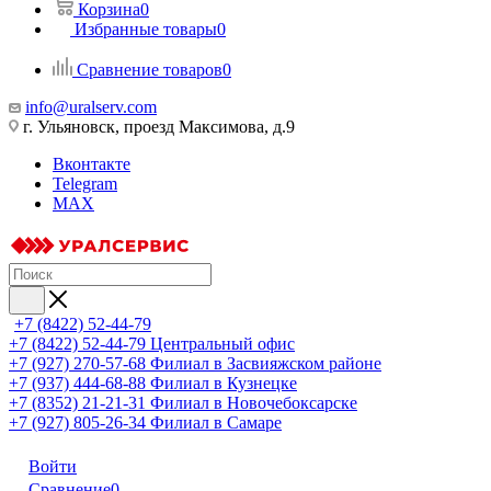
Корзина
0
Избранные товары
0
Сравнение товаров
0
info@uralserv.com
г. Ульяновск, проезд Максимова, д.9
Вконтакте
Telegram
MAX
+7 (8422) 52-44-79
+7 (8422) 52-44-79
Центральный офис
+7 (927) 270-57-68
Филиал в Засвияжском районе
+7 (937) 444-68-88
Филиал в Кузнецке
+7 (8352) 21-21-31
Филиал в Новочебоксарске
+7 (927) 805-26-34
Филиал в Самаре
Войти
Сравнение
0