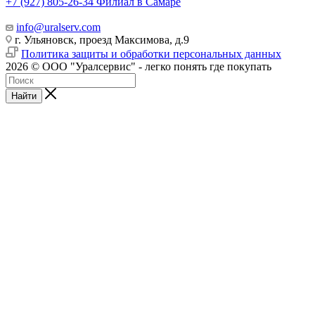
+7 (927) 805-26-34
Филиал в Самаре
info@uralserv.com
г. Ульяновск, проезд Максимова, д.9
Политика защиты и обработки персональных данных
2026 © ООО "Уралсервис" - легко понять где покупать
Найти