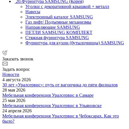
20.Фурнитура SAMSUNG (Корея)
Уголки с декоративной крышкой + металл
Навесы
Электронный каталог SAMSUNG
Газ лифт/ Подъемные механизмы
Направляющие SAMSUNG
ПЕТЛИ SAMSUNG КОМПЛЕКТ
Стяжная фурнитура SAMSUNG
Фурнитура для кухни (бутылочницы) SAMSUNG
Заказать звонок
Задать вопрос
Новости
4 августа 2026
30 лет «Уралсервис»: путь от вагончика до пяти филиалов
28 мая 2026
Мебельная конференция Уралсервис в Самаре
25 мая 2026
Мебельная конференция Уралсервис в Ульяновске
24 апреля 2026
Мебельная конференция Уралсервис в Чебоксарах. Как это
было?