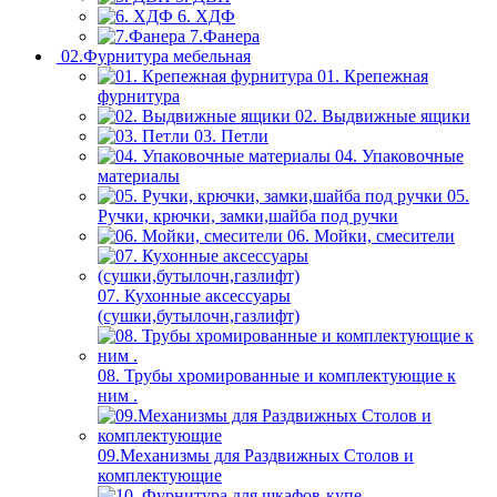
6. ХДФ
7.Фанера
02.Фурнитура мебельная
01. Крепежная
фурнитура
02. Выдвижные ящики
03. Петли
04. Упаковочные
материалы
05.
Ручки, крючки, замки,шайба под ручки
06. Мойки, смесители
07. Кухонные аксессуары
(сушки,бутылочн,газлифт)
08. Трубы хромированные и комплектующие к
ним .
09.Механизмы для Раздвижных Столов и
комплектующие