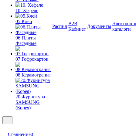
10. Хефеле
05.Клей
B2B
Электронн
Распил
Документы
Кабинет
каталоги
06.Плиты
Фасадные
07.Гофрокартон
08.Керамогранит
20.Фурнитура
SAMSUNG
(Корея)
Сравнение
0