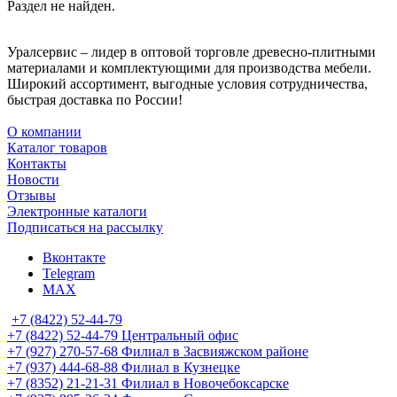
Раздел не найден.
Уралсервис – лидер в оптовой торговле древесно-плитными
материалами и комплектующими для производства мебели.
Широкий ассортимент, выгодные условия сотрудничества,
быстрая доставка по России!
О компании
Каталог товаров
Контакты
Новости
Отзывы
Электронные каталоги
Подписаться на рассылку
Вконтакте
Telegram
MAX
+7 (8422) 52-44-79
+7 (8422) 52-44-79
Центральный офис
+7 (927) 270-57-68
Филиал в Засвияжском районе
+7 (937) 444-68-88
Филиал в Кузнецке
+7 (8352) 21-21-31
Филиал в Новочебоксарске