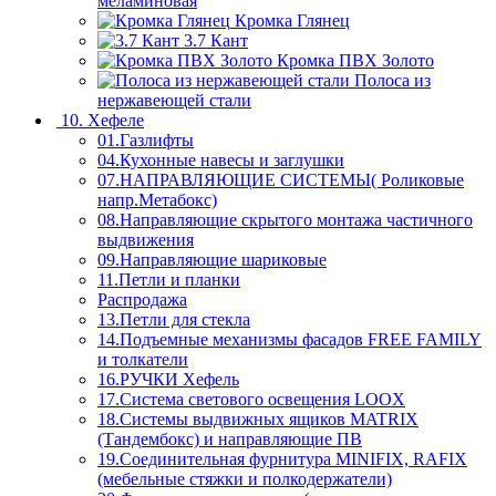
меламиновая
Кромка Глянец
3.7 Кант
Кромка ПВХ Золото
Полоса из
нержавеющей стали
10. Хефеле
01.Газлифты
04.Кухонные навесы и заглушки
07.НАПРАВЛЯЮЩИЕ СИСТЕМЫ( Роликовые
напр.Метабокс)
08.Направляющие скрытого монтажа частичного
выдвижения
09.Направляющие шариковые
11.Петли и планки
Распродажа
13.Петли для стекла
14.Подъемные механизмы фасадов FREE FAMILY
и толкатели
16.РУЧКИ Хефель
17.Система светового освещения LOOX
18.Системы выдвижных ящиков MATRIX
(Тандембокс) и направляющие ПВ
19.Соединительная фурнитура MINIFIX, RAFIX
(мебельные стяжки и полкодержатели)