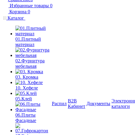
Избранные товары
0
Корзина
0
Каталог
01.Плитный
материал
02.Фурнитура
мебельная
03. Кромка
10. Хефеле
05.Клей
B2B
Электронн
Распил
Документы
Кабинет
каталоги
06.Плиты
Фасадные