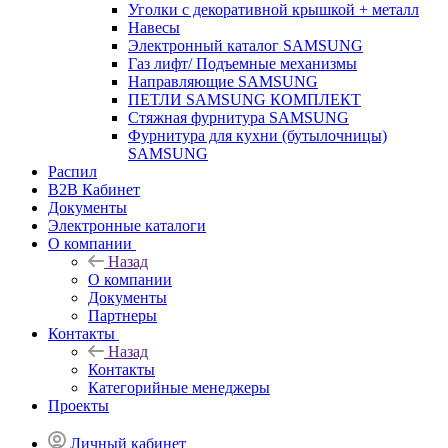
Уголки с декоративной крышкой + металл
Навесы
Электронный каталог SAMSUNG
Газ лифт/ Подъемные механизмы
Направляющие SAMSUNG
ПЕТЛИ SAMSUNG КОМПЛЕКТ
Стяжная фурнитура SAMSUNG
Фурнитура для кухни (бутылочницы)
SAMSUNG
Распил
B2B Кабинет
Документы
Электронные каталоги
О компании
Назад
О компании
Документы
Партнеры
Контакты
Назад
Контакты
Категорийные менеджеры
Проекты
Личный кабинет