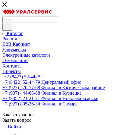
Каталог
Распил
B2B Кабинет
Документы
Электронные каталоги
О компании
Контакты
Проекты
+7 (8422) 52-44-79
+7 (8422) 52-44-79
Центральный офис
+7 (927) 270-57-68
Филиал в Засвияжском районе
+7 (937) 444-68-88
Филиал в Кузнецке
+7 (8352) 21-21-31
Филиал в Новочебоксарске
+7 (927) 805-26-34
Филиал в Самаре
Заказать звонок
Задать вопрос
Войти