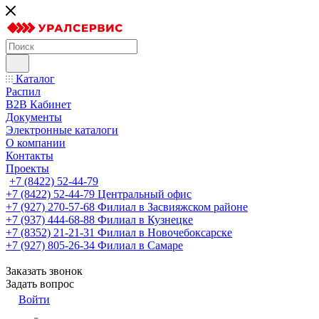
Каталог
Распил
B2B Кабинет
Документы
Электронные каталоги
О компании
Контакты
Проекты
+7 (8422) 52-44-79
+7 (8422) 52-44-79
Центральный офис
+7 (927) 270-57-68
Филиал в Засвияжском районе
+7 (937) 444-68-88
Филиал в Кузнецке
+7 (8352) 21-21-31
Филиал в Новочебоксарске
+7 (927) 805-26-34
Филиал в Самаре
Заказать звонок
Задать вопрос
Войти