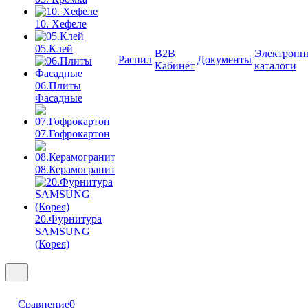
10. Хефеле
05.Клей
B2B
Электронн
Распил
Документы
Кабинет
каталоги
06.Плиты
Фасадные
07.Гофрокартон
08.Керамогранит
20.Фурнитура
SAMSUNG
(Корея)
Сравнение
0