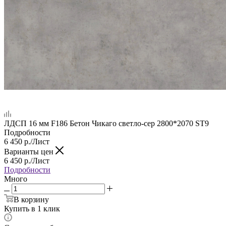
ЛДСП 16 мм F186 Бетон Чикаго светло-сер 2800*2070 ST9
Подробности
6 450
р.
/Лист
Варианты цен
6 450
р.
/Лист
Подробности
Много
В корзину
Купить в 1 клик