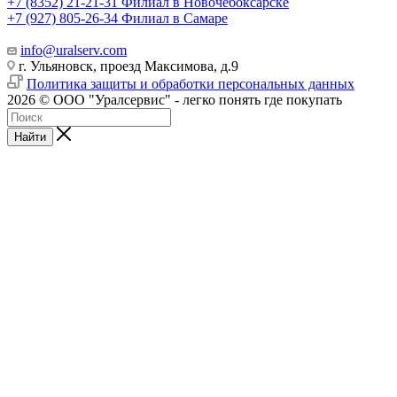
+7 (8352) 21-21-31
Филиал в Новочебоксарске
+7 (927) 805-26-34
Филиал в Самаре
info@uralserv.com
г. Ульяновск, проезд Максимова, д.9
Политика защиты и обработки персональных данных
2026 © ООО "Уралсервис" - легко понять где покупать
Найти