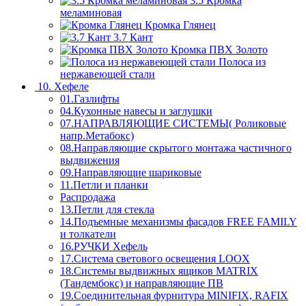
3.5 Кромка
меламиновая
Кромка Глянец
3.7 Кант
Кромка ПВХ Золото
Полоса из
нержавеющей стали
10. Хефеле
01.Газлифты
04.Кухонные навесы и заглушки
07.НАПРАВЛЯЮЩИЕ СИСТЕМЫ( Роликовые
напр.Метабокс)
08.Направляющие скрытого монтажа частичного
выдвижения
09.Направляющие шариковые
11.Петли и планки
Распродажа
13.Петли для стекла
14.Подъемные механизмы фасадов FREE FAMILY
и толкатели
16.РУЧКИ Хефель
17.Система светового освещения LOOX
18.Системы выдвижных ящиков MATRIX
(Тандембокс) и направляющие ПВ
19.Соединительная фурнитура MINIFIX, RAFIX