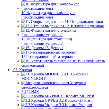
10. Фурнитура для шкафов-купе
(профиль,шлегель)
11. Опоры,подпятники
12. Штанга выдвижная
13. Фурнитура для столешниц
(планки,плинтус,цоколь)
15. Декоры
17.Реставрационный материал
19. Уплотнитель
силиконовый
03. Кромка
3.6 Кромка
MOONLIGHT
Заглушки
самоклеющиеся
3.4 ЧФМК
3.1 Кромка MB Plast
3.2 Кромка GP Plast
3.3 Кромка Увадрев