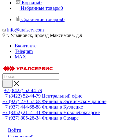
Корзина
0
Избранные товары
0
Сравнение товаров
0
info@uralserv.com
г. Ульяновск, проезд Максимова, д.9
Вконтакте
Telegram
MAX
+7 (8422) 52-44-79
+7 (8422) 52-44-79
Центральный офис
+7 (927) 270-57-68
Филиал в Засвияжском районе
+7 (937) 444-68-88
Филиал в Кузнецке
+7 (8352) 21-21-31
Филиал в Новочебоксарске
+7 (927) 805-26-34
Филиал в Самаре
Войти
Сравнение
0