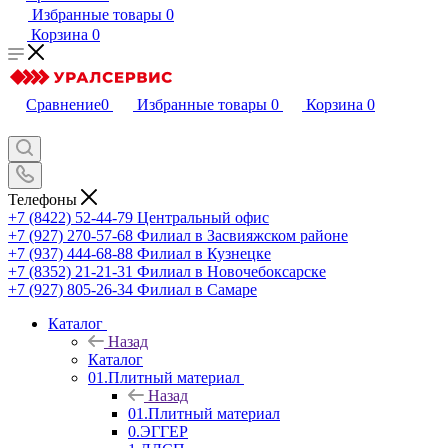
Избранные товары
0
Корзина
0
Сравнение
0
Избранные товары
0
Корзина
0
Телефоны
+7 (8422) 52-44-79
Центральный офис
+7 (927) 270-57-68
Филиал в Засвияжском районе
+7 (937) 444-68-88
Филиал в Кузнецке
+7 (8352) 21-21-31
Филиал в Новочебоксарске
+7 (927) 805-26-34
Филиал в Самаре
Каталог
Назад
Каталог
01.Плитный материал
Назад
01.Плитный материал
0.ЭГГЕР