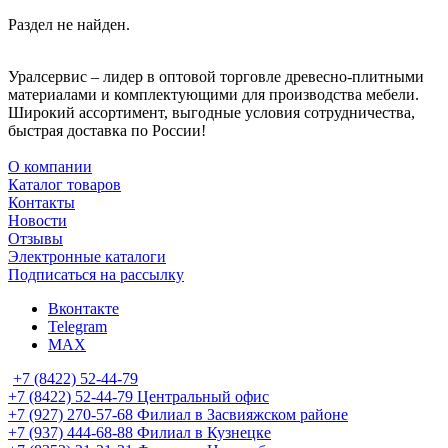
Раздел не найден.
Уралсервис – лидер в оптовой торговле древесно-плитными
материалами и комплектующими для производства мебели.
Широкий ассортимент, выгодные условия сотрудничества,
быстрая доставка по России!
О компании
Каталог товаров
Контакты
Новости
Отзывы
Электронные каталоги
Подписаться на рассылку
Вконтакте
Telegram
MAX
+7 (8422) 52-44-79
+7 (8422) 52-44-79
Центральный офис
+7 (927) 270-57-68
Филиал в Засвияжском районе
+7 (937) 444-68-88
Филиал в Кузнецке