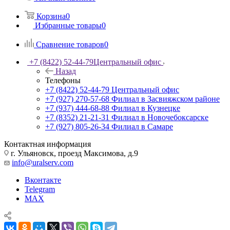
Корзина
0
Избранные товары
0
Сравнение товаров
0
+7 (8422) 52-44-79
Центральный офис
Назад
Телефоны
+7 (8422) 52-44-79
Центральный офис
+7 (927) 270-57-68
Филиал в Засвияжском районе
+7 (937) 444-68-88
Филиал в Кузнецке
+7 (8352) 21-21-31
Филиал в Новочебоксарске
+7 (927) 805-26-34
Филиал в Самаре
Контактная информация
г. Ульяновск, проезд Максимова, д.9
info@uralserv.com
Вконтакте
Telegram
MAX