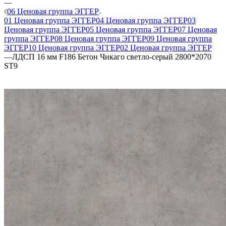
—
06 Ценовая группа ЭГГЕР
01 Ценовая группа ЭГГЕР
04 Ценовая группа ЭГГЕР
03
Ценовая группа ЭГГЕР
05 Ценовая группа ЭГГЕР
07 Ценовая
группа ЭГГЕР
08 Ценовая группа ЭГГЕР
09 Ценовая группа
ЭГГЕР
10 Ценовая группа ЭГГЕР
02 Ценовая группа ЭГГЕР
—
ЛДСП 16 мм F186 Бетон Чикаго светло-серый 2800*2070
ST9