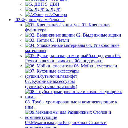
5. ДВП
6. ХДФ
7.Фанера
02.Фурнитура мебельная
01. Крепежная
фурнитура
02. Выдвижные ящики
03. Петли
04. Упаковочные
материалы
05.
Ручки, крючки, замки,шайба под ручки
06. Мойки, смесители
07. Кухонные аксессуары
(сушки,бутылочн,газлифт)
08. Трубы хромированные и комплектующие к
ним .
09.Механизмы для Раздвижных Столов и
комплектующие