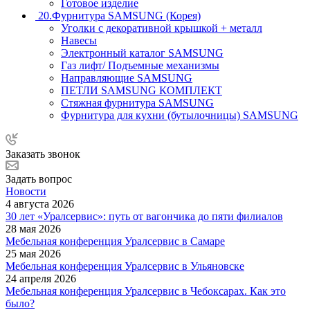
Готовое изделие
20.Фурнитура SAMSUNG (Корея)
Уголки с декоративной крышкой + металл
Навесы
Электронный каталог SAMSUNG
Газ лифт/ Подъемные механизмы
Направляющие SAMSUNG
ПЕТЛИ SAMSUNG КОМПЛЕКТ
Стяжная фурнитура SAMSUNG
Фурнитура для кухни (бутылочницы) SAMSUNG
Заказать звонок
Задать вопрос
Новости
4 августа 2026
30 лет «Уралсервис»: путь от вагончика до пяти филиалов
28 мая 2026
Мебельная конференция Уралсервис в Самаре
25 мая 2026
Мебельная конференция Уралсервис в Ульяновске
24 апреля 2026
Мебельная конференция Уралсервис в Чебоксарах. Как это
было?