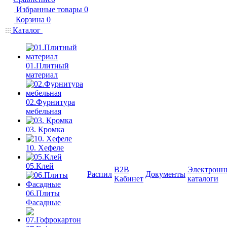
Избранные товары
0
Корзина
0
Каталог
01.Плитный
материал
02.Фурнитура
мебельная
03. Кромка
10. Хефеле
05.Клей
B2B
Электронн
Распил
Документы
Кабинет
каталоги
06.Плиты
Фасадные