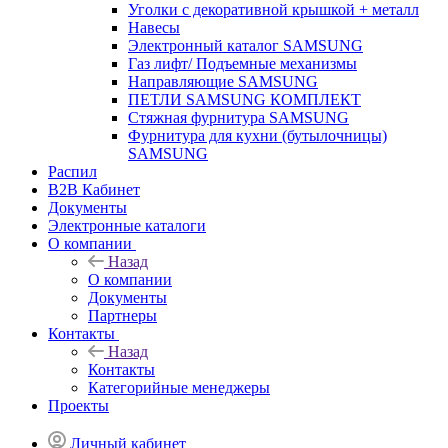
Уголки с декоративной крышкой + металл
Навесы
Электронный каталог SAMSUNG
Газ лифт/ Подъемные механизмы
Направляющие SAMSUNG
ПЕТЛИ SAMSUNG КОМПЛЕКТ
Стяжная фурнитура SAMSUNG
Фурнитура для кухни (бутылочницы)
SAMSUNG
Распил
B2B Кабинет
Документы
Электронные каталоги
О компании
Назад
О компании
Документы
Партнеры
Контакты
Назад
Контакты
Категорийные менеджеры
Проекты
Личный кабинет