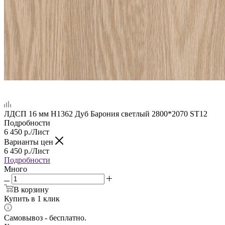
ЛДСП 16 мм H1362 Дуб Барония светлый 2800*2070 ST12
Подробности
6 450
р.
/Лист
Варианты цен
6 450
р.
/Лист
Подробности
Много
В корзину
Купить в 1 клик
Самовывоз - бесплатно.