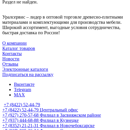
Раздел не найден.
Уралсервис – лидер в оптовой торговле древесно-плитными
материалами и комплектующими для производства мебели.
Широкий ассортимент, выгодные условия сотрудничества,
быстрая доставка по России!
О компании
Каталог товаров
Контакты
Новости
Отзывы
Электронные каталоги
Подписаться на рассылку
Вконтакте
Telegram
MAX
+7 (8422) 52-44-79
+7 (8422) 52-44-79
Центральный офис
+7 (927) 270-57-68
Филиал в Засвияжском районе
+7 (937) 444-68-88
Филиал в Кузнецке
+7 (8352) 21-21-31
Филиал в Новочебоксарске