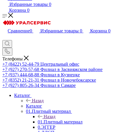
Избранные товары
0
Корзина
0
Сравнение
0
Избранные товары
0
Корзина
0
Телефоны
+7 (8422) 52-44-79
Центральный офис
+7 (927) 270-57-68
Филиал в Засвияжском районе
+7 (937) 444-68-88
Филиал в Кузнецке
+7 (8352) 21-21-31
Филиал в Новочебоксарске
+7 (927) 805-26-34
Филиал в Самаре
Каталог
Назад
Каталог
01.Плитный материал
Назад
01.Плитный материал
0.ЭГГЕР