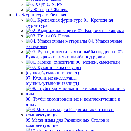
6. ХДФ
7.Фанера
02.Фурнитура мебельная
01. Крепежная
фурнитура
02. Выдвижные ящики
03. Петли
04. Упаковочные
материалы
05.
Ручки, крючки, замки,шайба под ручки
06. Мойки, смесители
07. Кухонные аксессуары
(сушки,бутылочн,газлифт)
08. Трубы хромированные и комплектующие к
ним .
09.Механизмы для Раздвижных Столов и
комплектующие