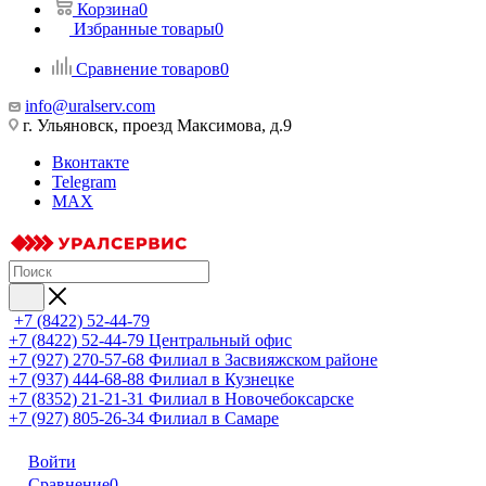
Корзина
0
Избранные товары
0
Сравнение товаров
0
info@uralserv.com
г. Ульяновск, проезд Максимова, д.9
Вконтакте
Telegram
MAX
+7 (8422) 52-44-79
+7 (8422) 52-44-79
Центральный офис
+7 (927) 270-57-68
Филиал в Засвияжском районе
+7 (937) 444-68-88
Филиал в Кузнецке
+7 (8352) 21-21-31
Филиал в Новочебоксарске
+7 (927) 805-26-34
Филиал в Самаре
Войти
Сравнение
0