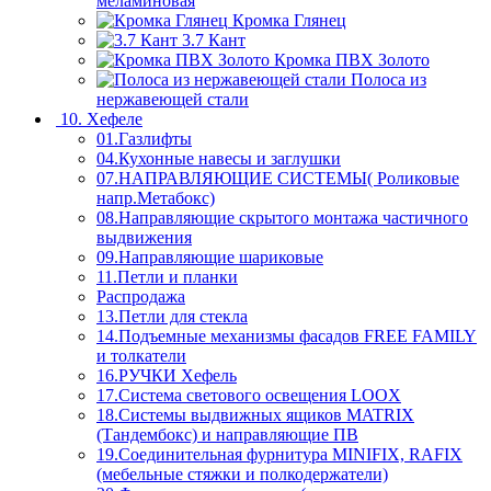
меламиновая
Кромка Глянец
3.7 Кант
Кромка ПВХ Золото
Полоса из
нержавеющей стали
10. Хефеле
01.Газлифты
04.Кухонные навесы и заглушки
07.НАПРАВЛЯЮЩИЕ СИСТЕМЫ( Роликовые
напр.Метабокс)
08.Направляющие скрытого монтажа частичного
выдвижения
09.Направляющие шариковые
11.Петли и планки
Распродажа
13.Петли для стекла
14.Подъемные механизмы фасадов FREE FAMILY
и толкатели
16.РУЧКИ Хефель
17.Система светового освещения LOOX
18.Системы выдвижных ящиков MATRIX
(Тандембокс) и направляющие ПВ
19.Соединительная фурнитура MINIFIX, RAFIX
(мебельные стяжки и полкодержатели)