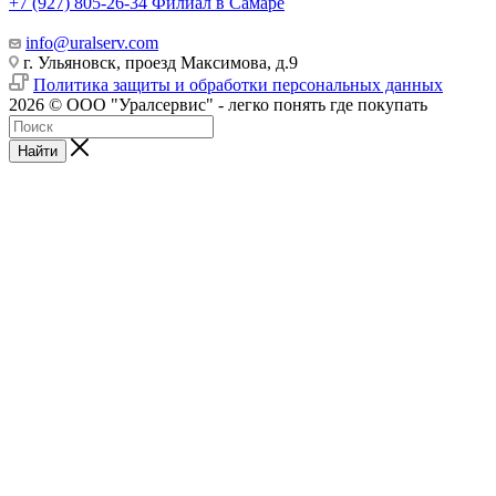
+7 (927) 805-26-34
Филиал в Самаре
info@uralserv.com
г. Ульяновск, проезд Максимова, д.9
Политика защиты и обработки персональных данных
2026 © ООО "Уралсервис" - легко понять где покупать
Найти