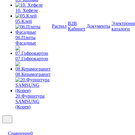
10. Хефеле
05.Клей
B2B
Электронн
Распил
Документы
Кабинет
каталоги
06.Плиты
Фасадные
07.Гофрокартон
08.Керамогранит
20.Фурнитура
SAMSUNG
(Корея)
Сравнение
0