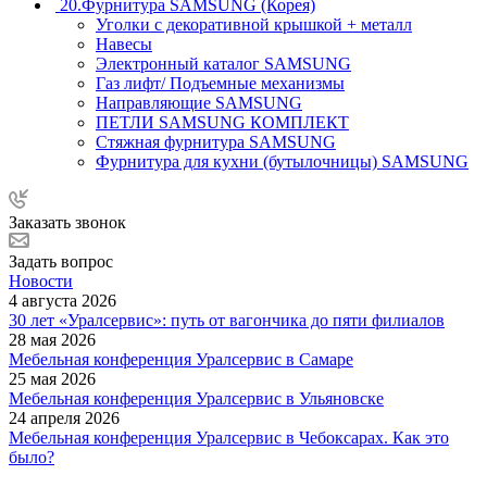
20.Фурнитура SAMSUNG (Корея)
Уголки с декоративной крышкой + металл
Навесы
Электронный каталог SAMSUNG
Газ лифт/ Подъемные механизмы
Направляющие SAMSUNG
ПЕТЛИ SAMSUNG КОМПЛЕКТ
Стяжная фурнитура SAMSUNG
Фурнитура для кухни (бутылочницы) SAMSUNG
Заказать звонок
Задать вопрос
Новости
4 августа 2026
30 лет «Уралсервис»: путь от вагончика до пяти филиалов
28 мая 2026
Мебельная конференция Уралсервис в Самаре
25 мая 2026
Мебельная конференция Уралсервис в Ульяновске
24 апреля 2026
Мебельная конференция Уралсервис в Чебоксарах. Как это
было?