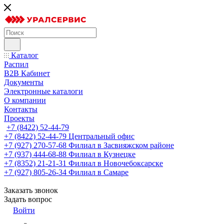
Каталог
Распил
B2B Кабинет
Документы
Электронные каталоги
О компании
Контакты
Проекты
+7 (8422) 52-44-79
+7 (8422) 52-44-79
Центральный офис
+7 (927) 270-57-68
Филиал в Засвияжском районе
+7 (937) 444-68-88
Филиал в Кузнецке
+7 (8352) 21-21-31
Филиал в Новочебоксарске
+7 (927) 805-26-34
Филиал в Самаре
Заказать звонок
Задать вопрос
Войти