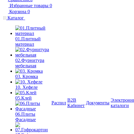
Избранные товары
0
Корзина
0
Каталог
01.Плитный
материал
02.Фурнитура
мебельная
03. Кромка
10. Хефеле
05.Клей
B2B
Электронн
Распил
Документы
Кабинет
каталоги
06.Плиты
Фасадные