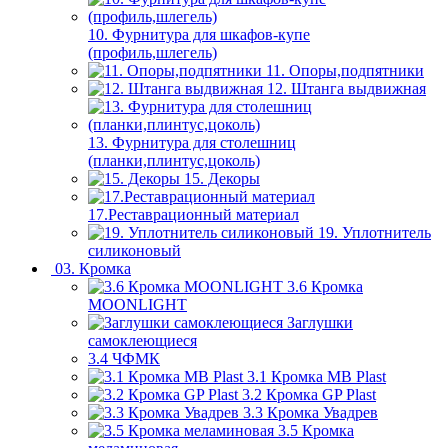
10. Фурнитура для шкафов-купе
(профиль,шлегель)
11. Опоры,подпятники
12. Штанга выдвижная
13. Фурнитура для столешниц
(планки,плинтус,цоколь)
15. Декоры
17.Реставрационный материал
19. Уплотнитель
силиконовый
03. Кромка
3.6 Кромка
MOONLIGHT
Заглушки
самоклеющиеся
3.4 ЧФМК
3.1 Кромка MB Plast
3.2 Кромка GP Plast
3.3 Кромка Увадрев
3.5 Кромка