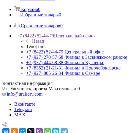
Корзина
0
Избранные товары
0
Сравнение товаров
0
+7 (8422) 52-44-79
Центральный офис
Назад
Телефоны
+7 (8422) 52-44-79
Центральный офис
+7 (927) 270-57-68
Филиал в Засвияжском районе
+7 (937) 444-68-88
Филиал в Кузнецке
+7 (8352) 21-21-31
Филиал в Новочебоксарске
+7 (927) 805-26-34
Филиал в Самаре
Контактная информация
г. Ульяновск, проезд Максимова, д.9
info@uralserv.com
Вконтакте
Telegram
MAX