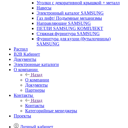
Уголки с декоративной крышкой + металл
Навесы
Электронный каталог SAMSUNG
Газ лифт/ Подъемные механизмы
Направляющие SAMSUNG
ПЕТЛИ SAMSUNG КОМПЛЕКТ
Стяжная фурнитура SAMSUNG
Фурнитура для кухни (бутылочницы)
SAMSUNG
Распил
B2B Кабинет
Документы
Электронные каталоги
О компании
Назад
О компании
Документы
Партнеры
Контакты
Назад
Контакты
Категорийные менеджеры
Проекты
Личный кабинет