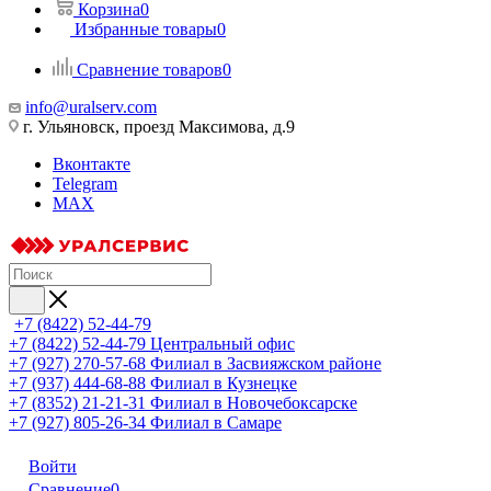
Корзина
0
Избранные товары
0
Сравнение товаров
0
info@uralserv.com
г. Ульяновск, проезд Максимова, д.9
Вконтакте
Telegram
MAX
+7 (8422) 52-44-79
+7 (8422) 52-44-79
Центральный офис
+7 (927) 270-57-68
Филиал в Засвияжском районе
+7 (937) 444-68-88
Филиал в Кузнецке
+7 (8352) 21-21-31
Филиал в Новочебоксарске
+7 (927) 805-26-34
Филиал в Самаре
Войти
Сравнение
0