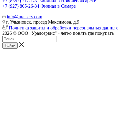
+7 (8352) 21-21-31
Филиал в Новочебоксарске
+7 (927) 805-26-34
Филиал в Самаре
info@uralserv.com
г. Ульяновск, проезд Максимова, д.9
Политика защиты и обработки персональных данных
2026 © ООО "Уралсервис" - легко понять где покупать
Найти