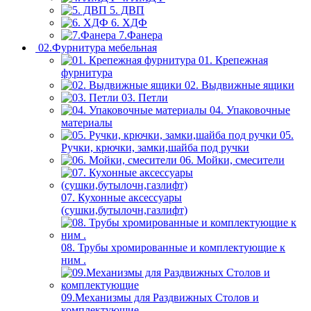
5. ДВП
6. ХДФ
7.Фанера
02.Фурнитура мебельная
01. Крепежная
фурнитура
02. Выдвижные ящики
03. Петли
04. Упаковочные
материалы
05.
Ручки, крючки, замки,шайба под ручки
06. Мойки, смесители
07. Кухонные аксессуары
(сушки,бутылочн,газлифт)
08. Трубы хромированные и комплектующие к
ним .
09.Механизмы для Раздвижных Столов и
комплектующие