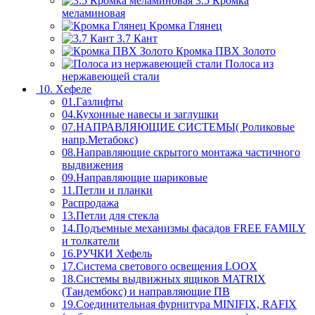
3.5 Кромка
меламиновая
Кромка Глянец
3.7 Кант
Кромка ПВХ Золото
Полоса из
нержавеющей стали
10. Хефеле
01.Газлифты
04.Кухонные навесы и заглушки
07.НАПРАВЛЯЮЩИЕ СИСТЕМЫ( Роликовые
напр.Метабокс)
08.Направляющие скрытого монтажа частичного
выдвижения
09.Направляющие шариковые
11.Петли и планки
Распродажа
13.Петли для стекла
14.Подъемные механизмы фасадов FREE FAMILY
и толкатели
16.РУЧКИ Хефель
17.Система светового освещения LOOX
18.Системы выдвижных ящиков MATRIX
(Тандембокс) и направляющие ПВ
19.Соединительная фурнитура MINIFIX, RAFIX