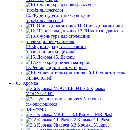
10. Фурнитура для шкафов-купе
(профиль,шлегель)
11. Опоры,подпятники
12. Штанга выдвижная
13. Фурнитура для столешниц
(планки,плинтус,цоколь)
15. Декоры
17.Реставрационный материал
19. Уплотнитель
силиконовый
03. Кромка
3.6 Кромка
MOONLIGHT
Заглушки
самоклеющиеся
3.4 ЧФМК
3.1 Кромка MB Plast
3.2 Кромка GP Plast
3.3 Кромка Увадрев