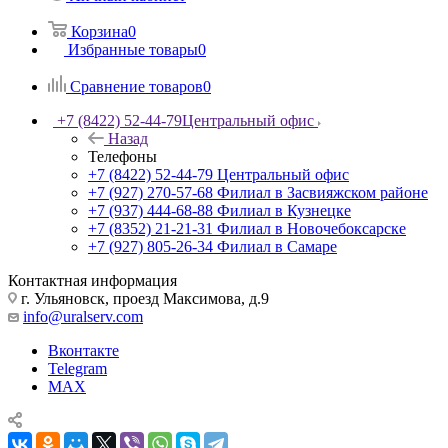
Корзина
0
Избранные товары
0
Сравнение товаров
0
+7 (8422) 52-44-79
Центральный офис
Назад
Телефоны
+7 (8422) 52-44-79
Центральный офис
+7 (927) 270-57-68
Филиал в Засвияжском районе
+7 (937) 444-68-88
Филиал в Кузнецке
+7 (8352) 21-21-31
Филиал в Новочебоксарске
+7 (927) 805-26-34
Филиал в Самаре
Контактная информация
г. Ульяновск, проезд Максимова, д.9
info@uralserv.com
Вконтакте
Telegram
MAX