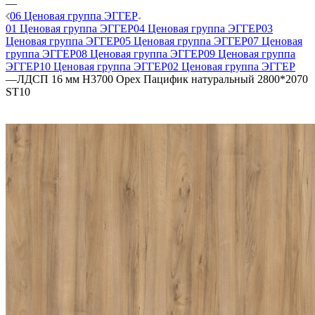
—
06 Ценовая группа ЭГГЕР
01 Ценовая группа ЭГГЕР
04 Ценовая группа ЭГГЕР
03
Ценовая группа ЭГГЕР
05 Ценовая группа ЭГГЕР
07 Ценовая
группа ЭГГЕР
08 Ценовая группа ЭГГЕР
09 Ценовая группа
ЭГГЕР
10 Ценовая группа ЭГГЕР
02 Ценовая группа ЭГГЕР
—
ЛДСП 16 мм H3700 Орех Пацифик натуральный 2800*2070
ST10