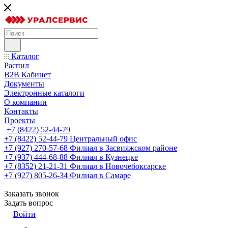
Каталог
Распил
B2B Кабинет
Документы
Электронные каталоги
О компании
Контакты
Проекты
+7 (8422) 52-44-79
+7 (8422) 52-44-79
Центральный офис
+7 (927) 270-57-68
Филиал в Засвияжском районе
+7 (937) 444-68-88
Филиал в Кузнецке
+7 (8352) 21-21-31
Филиал в Новочебоксарске
+7 (927) 805-26-34
Филиал в Самаре
Заказать звонок
Задать вопрос
Войти