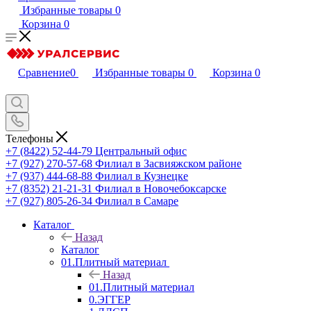
Избранные товары
0
Корзина
0
Сравнение
0
Избранные товары
0
Корзина
0
Телефоны
+7 (8422) 52-44-79
Центральный офис
+7 (927) 270-57-68
Филиал в Засвияжском районе
+7 (937) 444-68-88
Филиал в Кузнецке
+7 (8352) 21-21-31
Филиал в Новочебоксарске
+7 (927) 805-26-34
Филиал в Самаре
Каталог
Назад
Каталог
01.Плитный материал
Назад
01.Плитный материал
0.ЭГГЕР