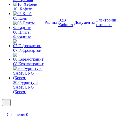
10. Хефеле
05.Клей
B2B
Электронн
Распил
Документы
Кабинет
каталоги
06.Плиты
Фасадные
07.Гофрокартон
08.Керамогранит
20.Фурнитура
SAMSUNG
(Корея)
Сравнение
0