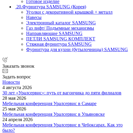
Готовое изделие
20.Фурнитура SAMSUNG (Корея)
Уголки с декоративной крышкой + металл
Навесы
Электронный каталог SAMSUNG
Газ лифт/ Подъемные механизмы
Направляющие SAMSUNG
ПЕТЛИ SAMSUNG КОМПЛЕКТ
Стяжная фурнитура SAMSUNG
Фурнитура для кухни (бутылочницы) SAMSUNG
Заказать звонок
Задать вопрос
Новости
4 августа 2026
30 лет «Уралсервис»: путь от вагончика до пяти филиалов
28 мая 2026
Мебельная конференция Уралсервис в Самаре
25 мая 2026
Мебельная конференция Уралсервис в Ульяновске
24 апреля 2026
Мебельная конференция Уралсервис в Чебоксарах. Как это
было?