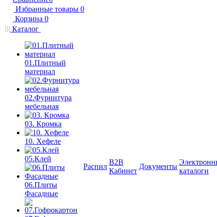
Избранные товары
0
Корзина
0
Каталог
01.Плитный
материал
02.Фурнитура
мебельная
03. Кромка
10. Хефеле
05.Клей
B2B
Электронн
Распил
Документы
Кабинет
каталоги
06.Плиты
Фасадные