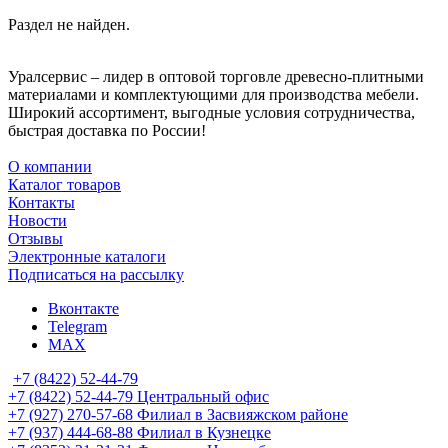
Раздел не найден.
Уралсервис – лидер в оптовой торговле древесно-плитными
материалами и комплектующими для производства мебели.
Широкий ассортимент, выгодные условия сотрудничества,
быстрая доставка по России!
О компании
Каталог товаров
Контакты
Новости
Отзывы
Электронные каталоги
Подписаться на рассылку
Вконтакте
Telegram
MAX
+7 (8422) 52-44-79
+7 (8422) 52-44-79
Центральный офис
+7 (927) 270-57-68
Филиал в Засвияжском районе
+7 (937) 444-68-88
Филиал в Кузнецке