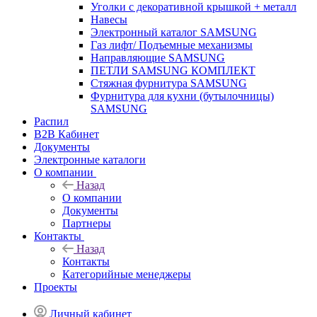
Уголки с декоративной крышкой + металл
Навесы
Электронный каталог SAMSUNG
Газ лифт/ Подъемные механизмы
Направляющие SAMSUNG
ПЕТЛИ SAMSUNG КОМПЛЕКТ
Стяжная фурнитура SAMSUNG
Фурнитура для кухни (бутылочницы)
SAMSUNG
Распил
B2B Кабинет
Документы
Электронные каталоги
О компании
Назад
О компании
Документы
Партнеры
Контакты
Назад
Контакты
Категорийные менеджеры
Проекты
Личный кабинет