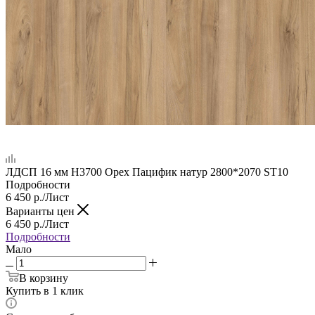
ЛДСП 16 мм H3700 Орех Пацифик натур 2800*2070 ST10
Подробности
6 450
р.
/Лист
Варианты цен
6 450
р.
/Лист
Подробности
Мало
В корзину
Купить в 1 клик