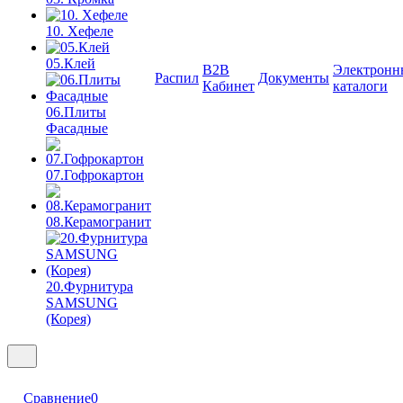
10. Хефеле
05.Клей
B2B
Электронн
Распил
Документы
Кабинет
каталоги
06.Плиты
Фасадные
07.Гофрокартон
08.Керамогранит
20.Фурнитура
SAMSUNG
(Корея)
Сравнение
0