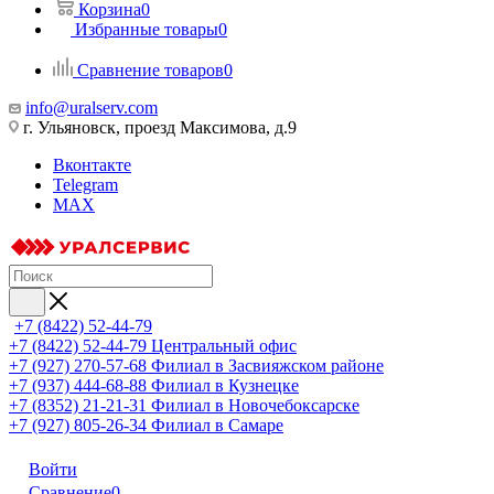
Корзина
0
Избранные товары
0
Сравнение товаров
0
info@uralserv.com
г. Ульяновск, проезд Максимова, д.9
Вконтакте
Telegram
MAX
+7 (8422) 52-44-79
+7 (8422) 52-44-79
Центральный офис
+7 (927) 270-57-68
Филиал в Засвияжском районе
+7 (937) 444-68-88
Филиал в Кузнецке
+7 (8352) 21-21-31
Филиал в Новочебоксарске
+7 (927) 805-26-34
Филиал в Самаре
Войти
Сравнение
0