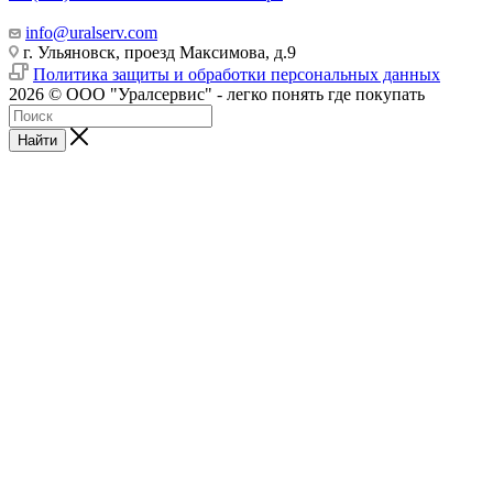
info@uralserv.com
г. Ульяновск, проезд Максимова, д.9
Политика защиты и обработки персональных данных
2026 © ООО "Уралсервис" - легко понять где покупать
Найти