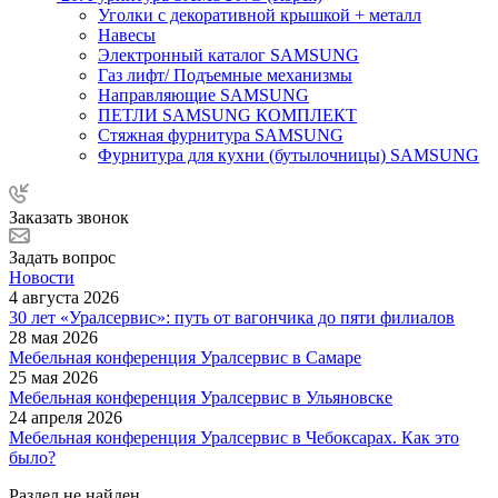
Уголки с декоративной крышкой + металл
Навесы
Электронный каталог SAMSUNG
Газ лифт/ Подъемные механизмы
Направляющие SAMSUNG
ПЕТЛИ SAMSUNG КОМПЛЕКТ
Стяжная фурнитура SAMSUNG
Фурнитура для кухни (бутылочницы) SAMSUNG
Заказать звонок
Задать вопрос
Новости
4 августа 2026
30 лет «Уралсервис»: путь от вагончика до пяти филиалов
28 мая 2026
Мебельная конференция Уралсервис в Самаре
25 мая 2026
Мебельная конференция Уралсервис в Ульяновске
24 апреля 2026
Мебельная конференция Уралсервис в Чебоксарах. Как это
было?
Раздел не найден.