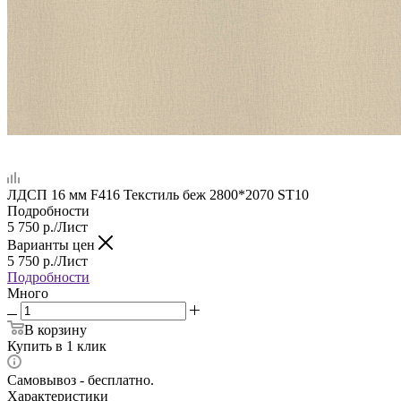
ЛДСП 16 мм F416 Текстиль беж 2800*2070 ST10
Подробности
5 750
р.
/Лист
Варианты цен
5 750
р.
/Лист
Подробности
Много
В корзину
Купить в 1 клик
Самовывоз - бесплатно.
Характеристики