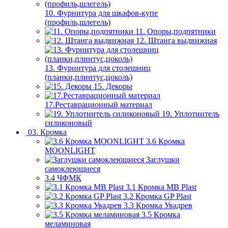
10. Фурнитура для шкафов-купе
(профиль,шлегель)
11. Опоры,подпятники
12. Штанга выдвижная
13. Фурнитура для столешниц
(планки,плинтус,цоколь)
15. Декоры
17.Реставрационный материал
19. Уплотнитель
силиконовый
03. Кромка
3.6 Кромка
MOONLIGHT
Заглушки
самоклеющиеся
3.4 ЧФМК
3.1 Кромка MB Plast
3.2 Кромка GP Plast
3.3 Кромка Увадрев
3.5 Кромка
меламиновая