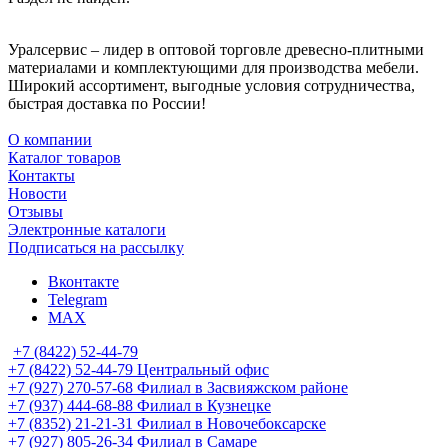
Уралсервис – лидер в оптовой торговле древесно-плитными
материалами и комплектующими для производства мебели.
Широкий ассортимент, выгодные условия сотрудничества,
быстрая доставка по России!
О компании
Каталог товаров
Контакты
Новости
Отзывы
Электронные каталоги
Подписаться на рассылку
Вконтакте
Telegram
MAX
+7 (8422) 52-44-79
+7 (8422) 52-44-79
Центральный офис
+7 (927) 270-57-68
Филиал в Засвияжском районе
+7 (937) 444-68-88
Филиал в Кузнецке
+7 (8352) 21-21-31
Филиал в Новочебоксарске
+7 (927) 805-26-34
Филиал в Самаре