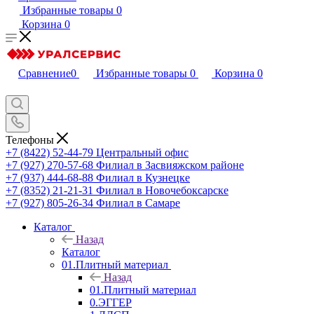
Избранные товары
0
Корзина
0
Сравнение
0
Избранные товары
0
Корзина
0
Телефоны
+7 (8422) 52-44-79
Центральный офис
+7 (927) 270-57-68
Филиал в Засвияжском районе
+7 (937) 444-68-88
Филиал в Кузнецке
+7 (8352) 21-21-31
Филиал в Новочебоксарске
+7 (927) 805-26-34
Филиал в Самаре
Каталог
Назад
Каталог
01.Плитный материал
Назад
01.Плитный материал
0.ЭГГЕР