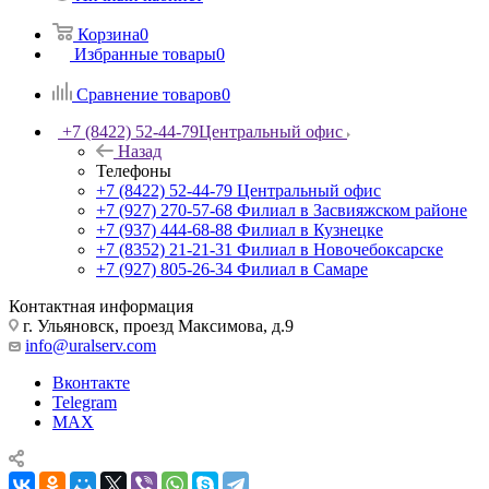
Корзина
0
Избранные товары
0
Сравнение товаров
0
+7 (8422) 52-44-79
Центральный офис
Назад
Телефоны
+7 (8422) 52-44-79
Центральный офис
+7 (927) 270-57-68
Филиал в Засвияжском районе
+7 (937) 444-68-88
Филиал в Кузнецке
+7 (8352) 21-21-31
Филиал в Новочебоксарске
+7 (927) 805-26-34
Филиал в Самаре
Контактная информация
г. Ульяновск, проезд Максимова, д.9
info@uralserv.com
Вконтакте
Telegram
MAX