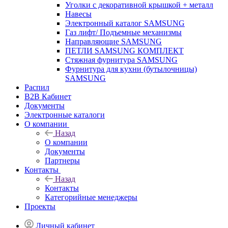
Уголки с декоративной крышкой + металл
Навесы
Электронный каталог SAMSUNG
Газ лифт/ Подъемные механизмы
Направляющие SAMSUNG
ПЕТЛИ SAMSUNG КОМПЛЕКТ
Стяжная фурнитура SAMSUNG
Фурнитура для кухни (бутылочницы)
SAMSUNG
Распил
B2B Кабинет
Документы
Электронные каталоги
О компании
Назад
О компании
Документы
Партнеры
Контакты
Назад
Контакты
Категорийные менеджеры
Проекты
Личный кабинет