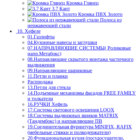
Кромка Глянец
3.7 Кант
Кромка ПВХ Золото
Полоса из
нержавеющей стали
10. Хефеле
01.Газлифты
04.Кухонные навесы и заглушки
07.НАПРАВЛЯЮЩИЕ СИСТЕМЫ( Роликовые
напр.Метабокс)
08.Направляющие скрытого монтажа частичного
выдвижения
09.Направляющие шариковые
11.Петли и планки
Распродажа
13.Петли для стекла
14.Подъемные механизмы фасадов FREE FAMILY
и толкатели
16.РУЧКИ Хефель
17.Система светового освещения LOOX
18.Системы выдвижных ящиков MATRIX
(Тандембокс) и направляющие ПВ
19.Соединительная фурнитура MINIFIX, RAFIX
(мебельные стяжки и полкодержатели)
20.Функциональная кухня (посудосушители,