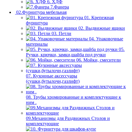
6. ХДФ
7.Фанера
02.Фурнитура мебельная
01. Крепежная
фурнитура
02. Выдвижные ящики
03. Петли
04. Упаковочные
материалы
05.
Ручки, крючки, замки,шайба под ручки
06. Мойки, смесители
07. Кухонные аксессуары
(сушки,бутылочн,газлифт)
08. Трубы хромированные и комплектующие к
ним .
09.Механизмы для Раздвижных Столов и
комплектующие