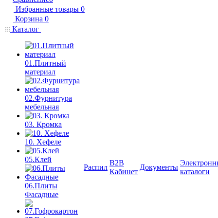
Избранные товары
0
Корзина
0
Каталог
01.Плитный
материал
02.Фурнитура
мебельная
03. Кромка
10. Хефеле
05.Клей
B2B
Электронн
Распил
Документы
Кабинет
каталоги
06.Плиты
Фасадные