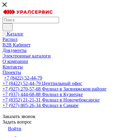
Каталог
Распил
B2B Кабинет
Документы
Электронные каталоги
О компании
Контакты
Проекты
+7 (8422) 52-44-79
+7 (8422) 52-44-79
Центральный офис
+7 (927) 270-57-68
Филиал в Засвияжском районе
+7 (937) 444-68-88
Филиал в Кузнецке
+7 (8352) 21-21-31
Филиал в Новочебоксарске
+7 (927) 805-26-34
Филиал в Самаре
Заказать звонок
Задать вопрос
Войти