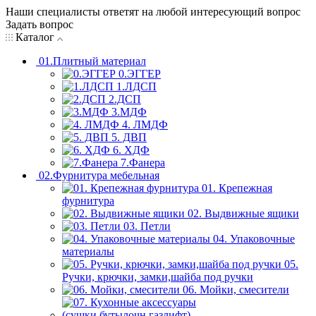
Наши специалисты ответят на любой интересующий вопрос
Задать вопрос
Каталог
01.Плитный материал
0.ЭГГЕР
1.ЛДСП
2.ДСП
3.МДФ
4. ЛМДФ
5. ДВП
6. ХДФ
7.Фанера
02.Фурнитура мебельная
01. Крепежная
фурнитура
02. Выдвижные ящики
03. Петли
04. Упаковочные
материалы
05.
Ручки, крючки, замки,шайба под ручки
06. Мойки, смесители