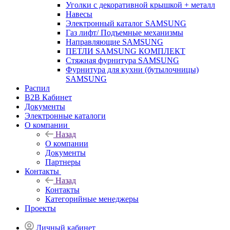
Уголки с декоративной крышкой + металл
Навесы
Электронный каталог SAMSUNG
Газ лифт/ Подъемные механизмы
Направляющие SAMSUNG
ПЕТЛИ SAMSUNG КОМПЛЕКТ
Стяжная фурнитура SAMSUNG
Фурнитура для кухни (бутылочницы)
SAMSUNG
Распил
B2B Кабинет
Документы
Электронные каталоги
О компании
Назад
О компании
Документы
Партнеры
Контакты
Назад
Контакты
Категорийные менеджеры
Проекты
Личный кабинет