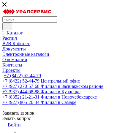
Каталог
Распил
B2B Кабинет
Документы
Электронные каталоги
О компании
Контакты
Проекты
+7 (8422) 52-44-79
+7 (8422) 52-44-79
Центральный офис
+7 (927) 270-57-68
Филиал в Засвияжском районе
+7 (937) 444-68-88
Филиал в Кузнецке
+7 (8352) 21-21-31
Филиал в Новочебоксарске
+7 (927) 805-26-34
Филиал в Самаре
Заказать звонок
Задать вопрос
Войти