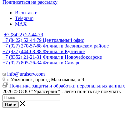
Подписаться на рассылку
Вконтакте
Telegram
MAX
+7 (8422) 52-44-79
+7 (8422) 52-44-79
Центральный офис
+7 (927) 270-57-68
Филиал в Засвияжском районе
+7 (937) 444-68-88
Филиал в Кузнецке
+7 (8352) 21-21-31
Филиал в Новочебоксарске
+7 (927) 805-26-34
Филиал в Самаре
info@uralserv.com
г. Ульяновск, проезд Максимова, д.9
Политика защиты и обработки персональных данных
2026 © ООО "Уралсервис" - легко понять где покупать
Найти