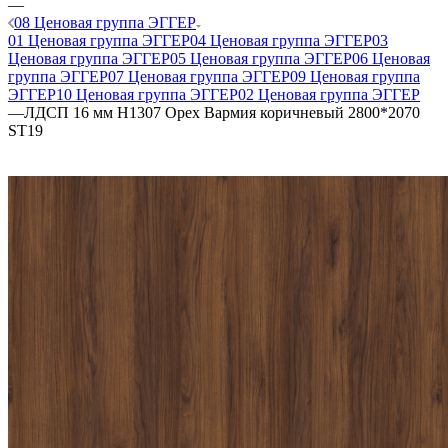
—
08 Ценовая группа ЭГГЕР
01 Ценовая группа ЭГГЕР
04 Ценовая группа ЭГГЕР
03
Ценовая группа ЭГГЕР
05 Ценовая группа ЭГГЕР
06 Ценовая
группа ЭГГЕР
07 Ценовая группа ЭГГЕР
09 Ценовая группа
ЭГГЕР
10 Ценовая группа ЭГГЕР
02 Ценовая группа ЭГГЕР
—
ЛДСП 16 мм H1307 Орех Вармия коричневый 2800*2070
ST19