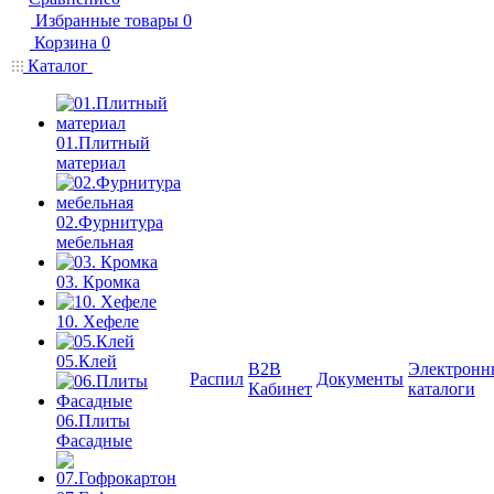
Избранные товары
0
Корзина
0
Каталог
01.Плитный
материал
02.Фурнитура
мебельная
03. Кромка
10. Хефеле
05.Клей
B2B
Электронн
Распил
Документы
Кабинет
каталоги
06.Плиты
Фасадные