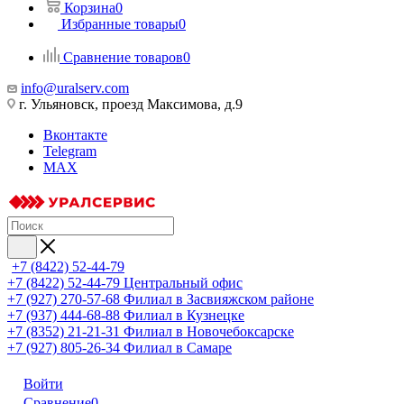
Корзина
0
Избранные товары
0
Сравнение товаров
0
info@uralserv.com
г. Ульяновск, проезд Максимова, д.9
Вконтакте
Telegram
MAX
+7 (8422) 52-44-79
+7 (8422) 52-44-79
Центральный офис
+7 (927) 270-57-68
Филиал в Засвияжском районе
+7 (937) 444-68-88
Филиал в Кузнецке
+7 (8352) 21-21-31
Филиал в Новочебоксарске
+7 (927) 805-26-34
Филиал в Самаре
Войти
Сравнение
0