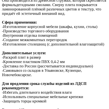
Она производится из древесной стружки, которая скрепляется
формальдегидными смолами. Сверху плита покрывается
ламинированной плёнкой различных цветов и текстур, что
придаёт ей эстетичный внешний вид.
Сфера применения:
-Изготовление корпусной мебели (шкафы, кухни, столы)
-Производство торгового оборудования
-Внутренняя отделка помещений
-Создание межкомнатных перегородок
-Изготовление столешниц (с дополнительной влагозащитой)
Дополнительные услуги:
-Раскрой плит в размер
-Кромление пластиком ПВХ 0,4-2 мм
-Доставка по России (рассчитывается индивидуально)
-Самовывоз со складов в Ульяновске, Кузнецке,
Новочебоксарске.
Для продления срока службы изделий из ЛДСП
рекомендуется:
-Избегать длительного воздействия влаги
-Использовать специальные мебельные крепежи
-Защищать торцы кромкой