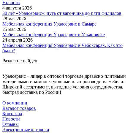
Новости
4 августа 2026
30 лет «Уралсервис»: путь от вагончика до пяти филиалов
28 мая 2026
Мебельная конференция Уралсервис в Самаре
25 мая 2026
Мебельная конференция Уралсервис в Ульяновске
24 апреля 2026
Мебельная конференция Уралсервис в Чебоксарах. Как это
было?
Раздел не найден.
Уралсервис – лидер в оптовой торговле древесно-плитными
материалами и комплектующими для производства мебели.
Широкий ассортимент, выгодные условия сотрудничества,
быстрая доставка по России!
О компании
Каталог товаров
Контакты
Новости
Отзывы
Электронные каталоги