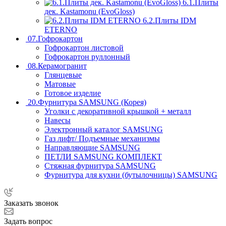
6.1.Плиты
дек. Kastamonu (EvoGloss)
6.2.Плиты IDM
ETERNO
07.Гофрокартон
Гофрокартон листовой
Гофрокартон руллонный
08.Керамогранит
Глянцевые
Матовые
Готовое изделие
20.Фурнитура SAMSUNG (Корея)
Уголки с декоративной крышкой + металл
Навесы
Электронный каталог SAMSUNG
Газ лифт/ Подъемные механизмы
Направляющие SAMSUNG
ПЕТЛИ SAMSUNG КОМПЛЕКТ
Стяжная фурнитура SAMSUNG
Фурнитура для кухни (бутылочницы) SAMSUNG
Заказать звонок
Задать вопрос