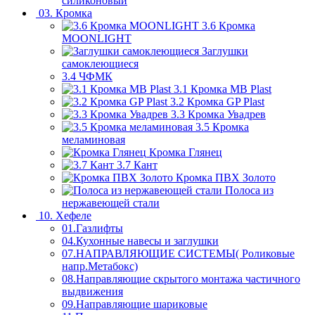
силиконовый
03. Кромка
3.6 Кромка
MOONLIGHT
Заглушки
самоклеющиеся
3.4 ЧФМК
3.1 Кромка MB Plast
3.2 Кромка GP Plast
3.3 Кромка Увадрев
3.5 Кромка
меламиновая
Кромка Глянец
3.7 Кант
Кромка ПВХ Золото
Полоса из
нержавеющей стали
10. Хефеле
01.Газлифты
04.Кухонные навесы и заглушки
07.НАПРАВЛЯЮЩИЕ СИСТЕМЫ( Роликовые
напр.Метабокс)
08.Направляющие скрытого монтажа частичного
выдвижения
09.Направляющие шариковые