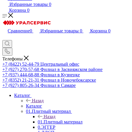
Избранные товары
0
Корзина
0
Сравнение
0
Избранные товары
0
Корзина
0
Телефоны
+7 (8422) 52-44-79
Центральный офис
+7 (927) 270-57-68
Филиал в Засвияжском районе
+7 (937) 444-68-88
Филиал в Кузнецке
+7 (8352) 21-21-31
Филиал в Новочебоксарске
+7 (927) 805-26-34
Филиал в Самаре
Каталог
Назад
Каталог
01.Плитный материал
Назад
01.Плитный материал
0.ЭГГЕР