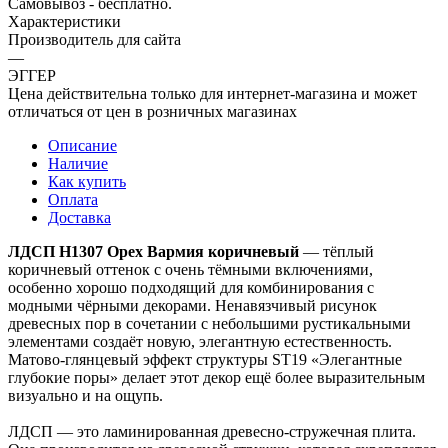
Самовывоз - бесплатно.
Характеристики
Производитель для сайта
—
ЭГГЕР
Цена действительна только для интернет-магазина и может
отличаться от цен в розничных магазинах
Описание
Наличие
Как купить
Оплата
Доставка
ЛДСП H1307 Орех Вармия коричневый
— тёплый
коричневый оттенок с очень тёмными включениями,
особенно хорошо подходящий для комбинирования с
модными чёрными декорами. Ненавязчивый рисунок
древесных пор в сочетании с небольшими рустикальными
элементами создаёт новую, элегантную естественность.
Матово-глянцевый эффект структуры ST19 «Элегантные
глубокие поры» делает этот декор ещё более выразительным
визуально и на ощупь.
ЛДСП — это ламинированная древесно-стружечная плита.