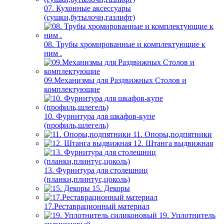
07. Кухонные аксессуары
(сушки,бутылочн,газлифт)
08. Трубы хромированные и комплектующие к
ним .
09.Механизмы для Раздвижных Столов и
комплектующие
10. Фурнитура для шкафов-купе
(профиль,шлегель)
11. Опоры,подпятники
12. Штанга выдвижная
13. Фурнитура для столешниц
(планки,плинтус,цоколь)
15. Декоры
17.Реставрационный материал
19. Уплотнитель