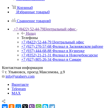
Корзина
0
Избранные товары
0
Сравнение товаров
0
+7 (8422) 52-44-79
Центральный офис
Назад
Телефоны
+7 (8422) 52-44-79
Центральный офис
+7 (927) 270-57-68
Филиал в Засвияжском районе
+7 (937) 444-68-88
Филиал в Кузнецке
+7 (8352) 21-21-31
Филиал в Новочебоксарске
+7 (927) 805-26-34
Филиал в Самаре
Контактная информация
г. Ульяновск, проезд Максимова, д.9
info@uralserv.com
Вконтакте
Telegram
MAX