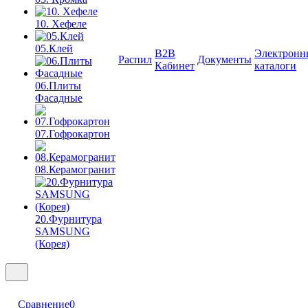
10. Хефеле
05.Клей
B2B
Электронн
Распил
Документы
Кабинет
каталоги
06.Плиты
Фасадные
07.Гофрокартон
08.Керамогранит
20.Фурнитура
SAMSUNG
(Корея)
Сравнение
0