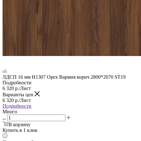
ЛДСП 16 мм H1307 Орех Вармия корич 2800*2070 ST19
Подробности
6 320
р.
/Лист
Варианты цен
6 320
р.
/Лист
Подробности
Много
В корзину
Купить в 1 клик