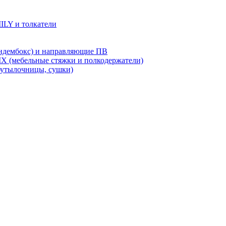
LY и толкатели
дембокс) и направляющие ПВ
X (мебельные стяжки и полкодержатели)
бутылочницы, сушки)