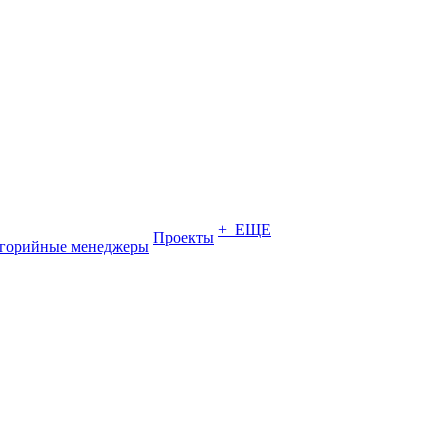
+ ЕЩЕ
Проекты
егорийные менеджеры