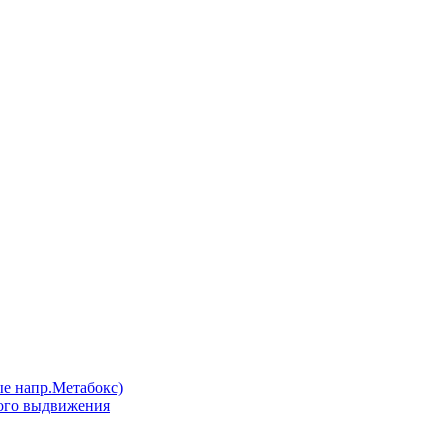
напр.Метабокс)
ого выдвижения