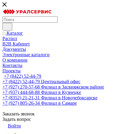
Каталог
Распил
B2B Кабинет
Документы
Электронные каталоги
О компании
Контакты
Проекты
+7 (8422) 52-44-79
+7 (8422) 52-44-79
Центральный офис
+7 (927) 270-57-68
Филиал в Засвияжском районе
+7 (937) 444-68-88
Филиал в Кузнецке
+7 (8352) 21-21-31
Филиал в Новочебоксарске
+7 (927) 805-26-34
Филиал в Самаре
Заказать звонок
Задать вопрос
Войти