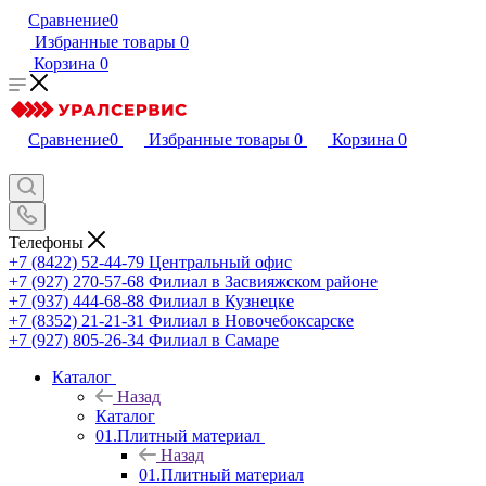
Сравнение
0
Избранные товары
0
Корзина
0
Сравнение
0
Избранные товары
0
Корзина
0
Телефоны
+7 (8422) 52-44-79
Центральный офис
+7 (927) 270-57-68
Филиал в Засвияжском районе
+7 (937) 444-68-88
Филиал в Кузнецке
+7 (8352) 21-21-31
Филиал в Новочебоксарске
+7 (927) 805-26-34
Филиал в Самаре
Каталог
Назад
Каталог
01.Плитный материал
Назад
01.Плитный материал