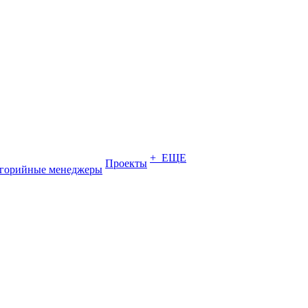
+ ЕЩЕ
Проекты
егорийные менеджеры