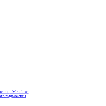
напр.Метабокс)
ого выдвижения