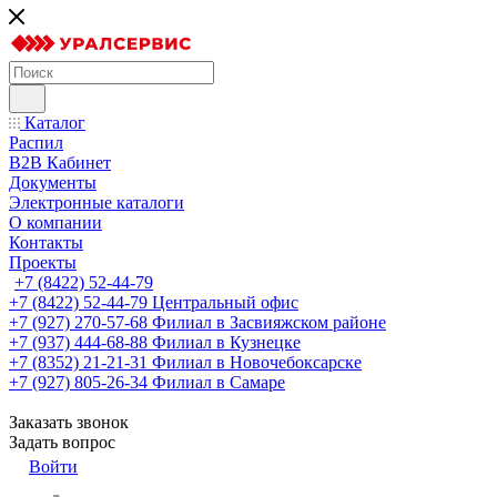
Каталог
Распил
B2B Кабинет
Документы
Электронные каталоги
О компании
Контакты
Проекты
+7 (8422) 52-44-79
+7 (8422) 52-44-79
Центральный офис
+7 (927) 270-57-68
Филиал в Засвияжском районе
+7 (937) 444-68-88
Филиал в Кузнецке
+7 (8352) 21-21-31
Филиал в Новочебоксарске
+7 (927) 805-26-34
Филиал в Самаре
Заказать звонок
Задать вопрос
Войти