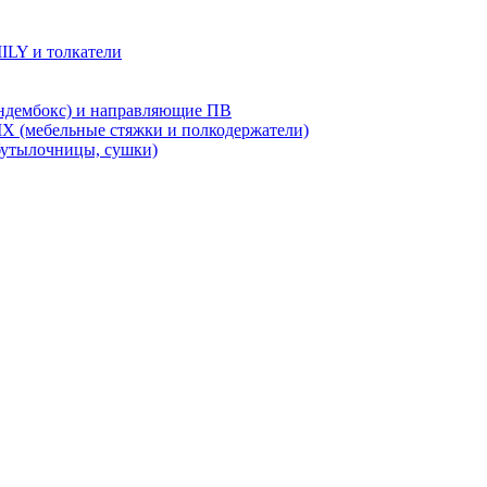
LY и толкатели
дембокс) и направляющие ПВ
X (мебельные стяжки и полкодержатели)
бутылочницы, сушки)