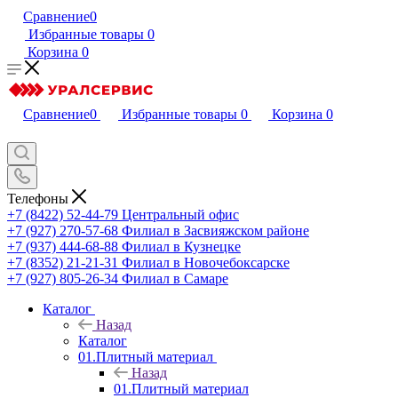
Сравнение
0
Избранные товары
0
Корзина
0
Сравнение
0
Избранные товары
0
Корзина
0
Телефоны
+7 (8422) 52-44-79
Центральный офис
+7 (927) 270-57-68
Филиал в Засвияжском районе
+7 (937) 444-68-88
Филиал в Кузнецке
+7 (8352) 21-21-31
Филиал в Новочебоксарске
+7 (927) 805-26-34
Филиал в Самаре
Каталог
Назад
Каталог
01.Плитный материал
Назад
01.Плитный материал