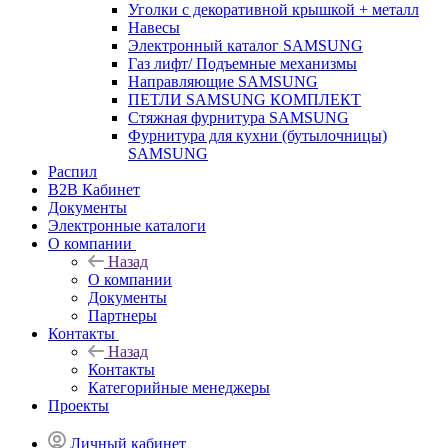
Уголки с декоративной крышкой + металл
Навесы
Электронный каталог SAMSUNG
Газ лифт/ Подъемные механизмы
Направляющие SAMSUNG
ПЕТЛИ SAMSUNG КОМПЛЕКТ
Стяжная фурнитура SAMSUNG
Фурнитура для кухни (бутылочницы)
SAMSUNG
Распил
B2B Кабинет
Документы
Электронные каталоги
О компании
Назад
О компании
Документы
Партнеры
Контакты
Назад
Контакты
Категорийные менеджеры
Проекты
Личный кабинет