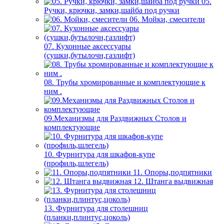
05.
Ручки, крючки, замки,шайба под ручки
06. Мойки, смесители
07. Кухонные аксессуары
(сушки,бутылочн,газлифт)
08. Трубы хромированные и комплектующие к
ним .
09.Механизмы для Раздвижных Столов и
комплектующие
10. Фурнитура для шкафов-купе
(профиль,шлегель)
11. Опоры,подпятники
12. Штанга выдвижная
13. Фурнитура для столешниц
(планки,плинтус,цоколь)