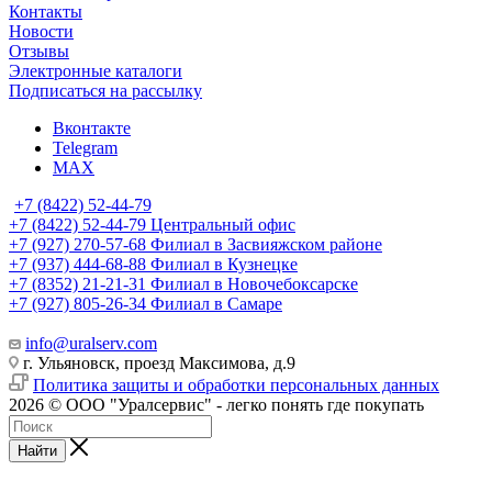
Контакты
Новости
Отзывы
Электронные каталоги
Подписаться на рассылку
Вконтакте
Telegram
MAX
+7 (8422) 52-44-79
+7 (8422) 52-44-79
Центральный офис
+7 (927) 270-57-68
Филиал в Засвияжском районе
+7 (937) 444-68-88
Филиал в Кузнецке
+7 (8352) 21-21-31
Филиал в Новочебоксарске
+7 (927) 805-26-34
Филиал в Самаре
info@uralserv.com
г. Ульяновск, проезд Максимова, д.9
Политика защиты и обработки персональных данных
2026 © ООО "Уралсервис" - легко понять где покупать
Найти