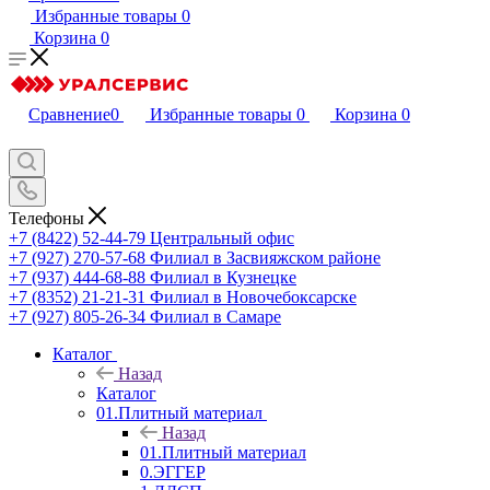
Избранные товары
0
Корзина
0
Сравнение
0
Избранные товары
0
Корзина
0
Телефоны
+7 (8422) 52-44-79
Центральный офис
+7 (927) 270-57-68
Филиал в Засвияжском районе
+7 (937) 444-68-88
Филиал в Кузнецке
+7 (8352) 21-21-31
Филиал в Новочебоксарске
+7 (927) 805-26-34
Филиал в Самаре
Каталог
Назад
Каталог
01.Плитный материал
Назад
01.Плитный материал
0.ЭГГЕР