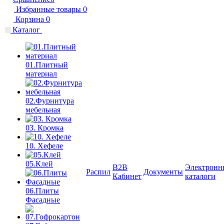
Избранные товары
0
Корзина
0
Каталог
01.Плитный
материал
02.Фурнитура
мебельная
03. Кромка
10. Хефеле
05.Клей
B2B
Электронн
Распил
Документы
Кабинет
каталоги
06.Плиты
Фасадные