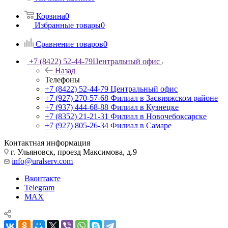
Корзина
0
Избранные товары
0
Сравнение товаров
0
+7 (8422) 52-44-79
Центральный офис
Назад
Телефоны
+7 (8422) 52-44-79
Центральный офис
+7 (927) 270-57-68
Филиал в Засвияжском районе
+7 (937) 444-68-88
Филиал в Кузнецке
+7 (8352) 21-21-31
Филиал в Новочебоксарске
+7 (927) 805-26-34
Филиал в Самаре
Контактная информация
г. Ульяновск, проезд Максимова, д.9
info@uralserv.com
Вконтакте
Telegram
MAX