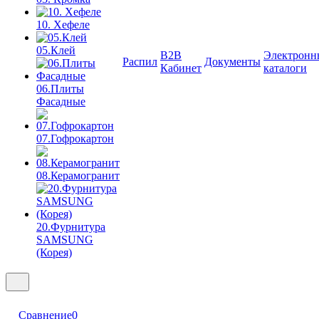
10. Хефеле
05.Клей
B2B
Электронн
Распил
Документы
Кабинет
каталоги
06.Плиты
Фасадные
07.Гофрокартон
08.Керамогранит
20.Фурнитура
SAMSUNG
(Корея)
Сравнение
0