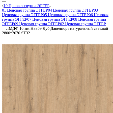
—
10 Ценовая группа ЭГГЕР
01 Ценовая группа ЭГГЕР
04 Ценовая группа ЭГГЕР
03
Ценовая группа ЭГГЕР
05 Ценовая группа ЭГГЕР
06 Ценовая
группа ЭГГЕР
07 Ценовая группа ЭГГЕР
08 Ценовая группа
ЭГГЕР
09 Ценовая группа ЭГГЕР
02 Ценовая группа ЭГГЕР
—
ЛМДФ 16 мм H3359 Дуб Давенпорт натуральный светлый
2800*2070 ST32