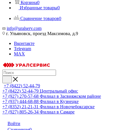
Корзина
0
Избранные товары
0
Сравнение товаров
0
info@uralserv.com
г. Ульяновск, проезд Максимова, д.9
Вконтакте
Telegram
MAX
+7 (8422) 52-44-79
+7 (8422) 52-44-79
Центральный офис
+7 (927) 270-57-68
Филиал в Засвияжском районе
+7 (937) 444-68-88
Филиал в Кузнецке
+7 (8352) 21-21-31
Филиал в Новочебоксарске
+7 (927) 805-26-34
Филиал в Самаре
Войти
Сравнение
0