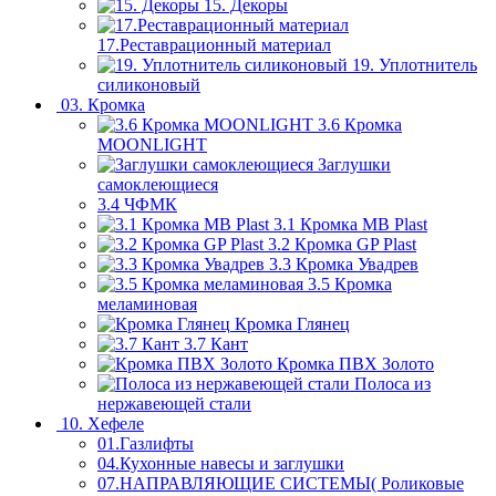
15. Декоры
17.Реставрационный материал
19. Уплотнитель
силиконовый
03. Кромка
3.6 Кромка
MOONLIGHT
Заглушки
самоклеющиеся
3.4 ЧФМК
3.1 Кромка MB Plast
3.2 Кромка GP Plast
3.3 Кромка Увадрев
3.5 Кромка
меламиновая
Кромка Глянец
3.7 Кант
Кромка ПВХ Золото
Полоса из
нержавеющей стали
10. Хефеле
01.Газлифты
04.Кухонные навесы и заглушки
07.НАПРАВЛЯЮЩИЕ СИСТЕМЫ( Роликовые