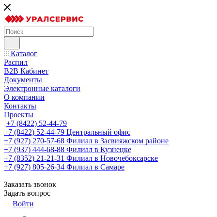
Каталог
Распил
B2B Кабинет
Документы
Электронные каталоги
О компании
Контакты
Проекты
+7 (8422) 52-44-79
+7 (8422) 52-44-79
Центральный офис
+7 (927) 270-57-68
Филиал в Засвияжском районе
+7 (937) 444-68-88
Филиал в Кузнецке
+7 (8352) 21-21-31
Филиал в Новочебоксарске
+7 (927) 805-26-34
Филиал в Самаре
Заказать звонок
Задать вопрос
Войти