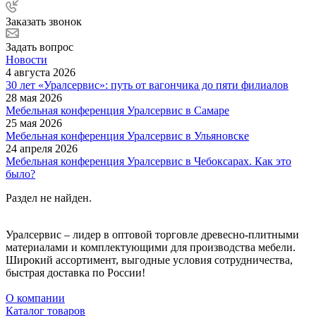
Заказать звонок
Задать вопрос
Новости
4 августа 2026
30 лет «Уралсервис»: путь от вагончика до пяти филиалов
28 мая 2026
Мебельная конференция Уралсервис в Самаре
25 мая 2026
Мебельная конференция Уралсервис в Ульяновске
24 апреля 2026
Мебельная конференция Уралсервис в Чебоксарах. Как это
было?
Раздел не найден.
Уралсервис – лидер в оптовой торговле древесно-плитными
материалами и комплектующими для производства мебели.
Широкий ассортимент, выгодные условия сотрудничества,
быстрая доставка по России!
О компании
Каталог товаров