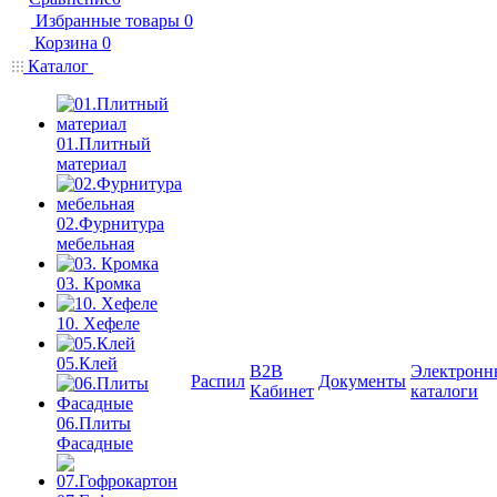
Избранные товары
0
Корзина
0
Каталог
01.Плитный
материал
02.Фурнитура
мебельная
03. Кромка
10. Хефеле
05.Клей
B2B
Электронн
Распил
Документы
Кабинет
каталоги
06.Плиты
Фасадные