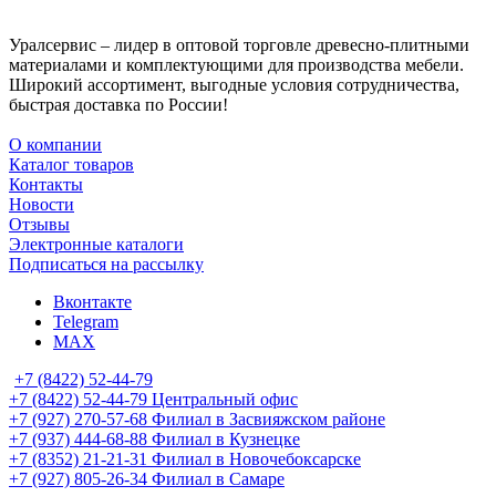
Уралсервис – лидер в оптовой торговле древесно-плитными
материалами и комплектующими для производства мебели.
Широкий ассортимент, выгодные условия сотрудничества,
быстрая доставка по России!
О компании
Каталог товаров
Контакты
Новости
Отзывы
Электронные каталоги
Подписаться на рассылку
Вконтакте
Telegram
MAX
+7 (8422) 52-44-79
+7 (8422) 52-44-79
Центральный офис
+7 (927) 270-57-68
Филиал в Засвияжском районе
+7 (937) 444-68-88
Филиал в Кузнецке
+7 (8352) 21-21-31
Филиал в Новочебоксарске
+7 (927) 805-26-34
Филиал в Самаре