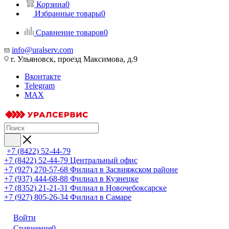
Корзина
0
Избранные товары
0
Сравнение товаров
0
info@uralserv.com
г. Ульяновск, проезд Максимова, д.9
Вконтакте
Telegram
MAX
+7 (8422) 52-44-79
+7 (8422) 52-44-79
Центральный офис
+7 (927) 270-57-68
Филиал в Засвияжском районе
+7 (937) 444-68-88
Филиал в Кузнецке
+7 (8352) 21-21-31
Филиал в Новочебоксарске
+7 (927) 805-26-34
Филиал в Самаре
Войти
Сравнение
0