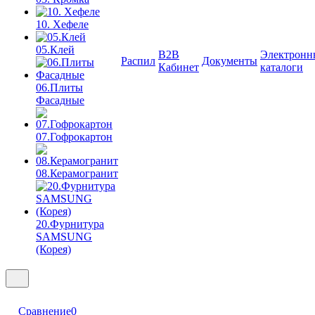
10. Хефеле
05.Клей
B2B
Электронн
Распил
Документы
Кабинет
каталоги
06.Плиты
Фасадные
07.Гофрокартон
08.Керамогранит
20.Фурнитура
SAMSUNG
(Корея)
Сравнение
0