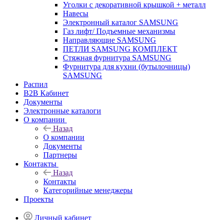
Уголки с декоративной крышкой + металл
Навесы
Электронный каталог SAMSUNG
Газ лифт/ Подъемные механизмы
Направляющие SAMSUNG
ПЕТЛИ SAMSUNG КОМПЛЕКТ
Стяжная фурнитура SAMSUNG
Фурнитура для кухни (бутылочницы)
SAMSUNG
Распил
B2B Кабинет
Документы
Электронные каталоги
О компании
Назад
О компании
Документы
Партнеры
Контакты
Назад
Контакты
Категорийные менеджеры
Проекты
Личный кабинет