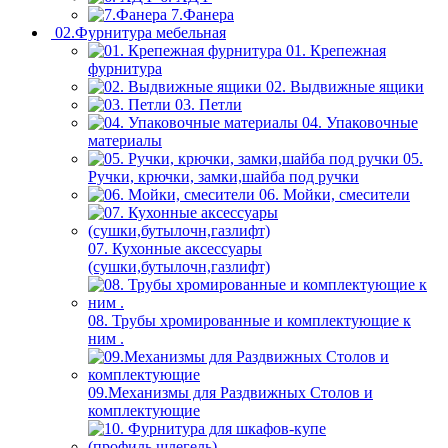
7.Фанера
02.Фурнитура мебельная
01. Крепежная
фурнитура
02. Выдвижные ящики
03. Петли
04. Упаковочные
материалы
05.
Ручки, крючки, замки,шайба под ручки
06. Мойки, смесители
07. Кухонные аксессуары
(сушки,бутылочн,газлифт)
08. Трубы хромированные и комплектующие к
ним .
09.Механизмы для Раздвижных Столов и
комплектующие