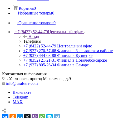
Корзина
0
Избранные товары
0
Сравнение товаров
0
+7 (8422) 52-44-79
Центральный офис
Назад
Телефоны
+7 (8422) 52-44-79
Центральный офис
+7 (927) 270-57-68
Филиал в Засвияжском районе
+7 (937) 444-68-88
Филиал в Кузнецке
+7 (8352) 21-21-31
Филиал в Новочебоксарске
+7 (927) 805-26-34
Филиал в Самаре
Контактная информация
г. Ульяновск, проезд Максимова, д.9
info@uralserv.com
Вконтакте
Telegram
MAX