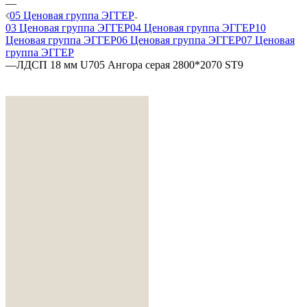
—
05 Ценовая группа ЭГГЕР
03 Ценовая группа ЭГГЕР
04 Ценовая группа ЭГГЕР
10
Ценовая группа ЭГГЕР
06 Ценовая группа ЭГГЕР
07 Ценовая
группа ЭГГЕР
—
ЛДСП 18 мм U705 Ангора серая 2800*2070 ST9