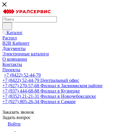
Каталог
Распил
B2B Кабинет
Документы
Электронные каталоги
О компании
Контакты
Проекты
+7 (8422) 52-44-79
+7 (8422) 52-44-79
Центральный офис
+7 (927) 270-57-68
Филиал в Засвияжском районе
+7 (937) 444-68-88
Филиал в Кузнецке
+7 (8352) 21-21-31
Филиал в Новочебоксарске
+7 (927) 805-26-34
Филиал в Самаре
Заказать звонок
Задать вопрос
Войти