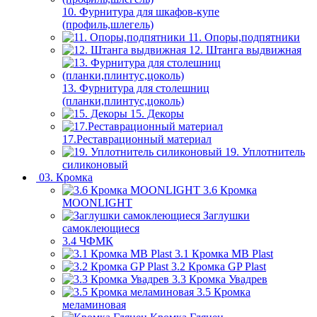
10. Фурнитура для шкафов-купе
(профиль,шлегель)
11. Опоры,подпятники
12. Штанга выдвижная
13. Фурнитура для столешниц
(планки,плинтус,цоколь)
15. Декоры
17.Реставрационный материал
19. Уплотнитель
силиконовый
03. Кромка
3.6 Кромка
MOONLIGHT
Заглушки
самоклеющиеся
3.4 ЧФМК
3.1 Кромка MB Plast
3.2 Кромка GP Plast
3.3 Кромка Увадрев
3.5 Кромка
меламиновая