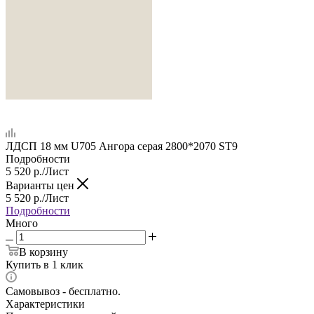
ЛДСП 18 мм U705 Ангора серая 2800*2070 ST9
Подробности
5 520
р.
/Лист
Варианты цен
5 520
р.
/Лист
Подробности
Много
В корзину
Купить в 1 клик
Самовывоз - бесплатно.
Характеристики