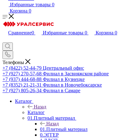
Избранные товары
0
Корзина
0
Сравнение
0
Избранные товары
0
Корзина
0
Телефоны
+7 (8422) 52-44-79
Центральный офис
+7 (927) 270-57-68
Филиал в Засвияжском районе
+7 (937) 444-68-88
Филиал в Кузнецке
+7 (8352) 21-21-31
Филиал в Новочебоксарске
+7 (927) 805-26-34
Филиал в Самаре
Каталог
Назад
Каталог
01.Плитный материал
Назад
01.Плитный материал
0.ЭГГЕР