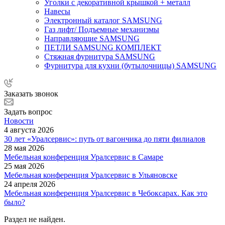
Уголки с декоративной крышкой + металл
Навесы
Электронный каталог SAMSUNG
Газ лифт/ Подъемные механизмы
Направляющие SAMSUNG
ПЕТЛИ SAMSUNG КОМПЛЕКТ
Стяжная фурнитура SAMSUNG
Фурнитура для кухни (бутылочницы) SAMSUNG
Заказать звонок
Задать вопрос
Новости
4 августа 2026
30 лет «Уралсервис»: путь от вагончика до пяти филиалов
28 мая 2026
Мебельная конференция Уралсервис в Самаре
25 мая 2026
Мебельная конференция Уралсервис в Ульяновске
24 апреля 2026
Мебельная конференция Уралсервис в Чебоксарах. Как это
было?
Раздел не найден.