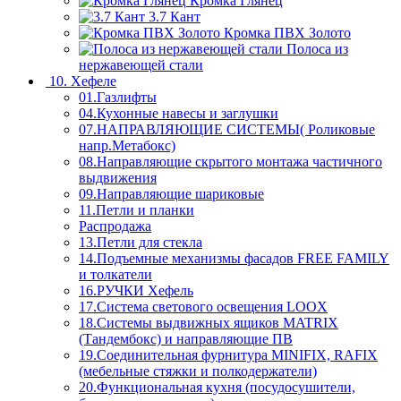
Кромка Глянец
3.7 Кант
Кромка ПВХ Золото
Полоса из
нержавеющей стали
10. Хефеле
01.Газлифты
04.Кухонные навесы и заглушки
07.НАПРАВЛЯЮЩИЕ СИСТЕМЫ( Роликовые
напр.Метабокс)
08.Направляющие скрытого монтажа частичного
выдвижения
09.Направляющие шариковые
11.Петли и планки
Распродажа
13.Петли для стекла
14.Подъемные механизмы фасадов FREE FAMILY
и толкатели
16.РУЧКИ Хефель
17.Система светового освещения LOOX
18.Системы выдвижных ящиков MATRIX
(Тандембокс) и направляющие ПВ
19.Соединительная фурнитура MINIFIX, RAFIX
(мебельные стяжки и полкодержатели)
20.Функциональная кухня (посудосушители,