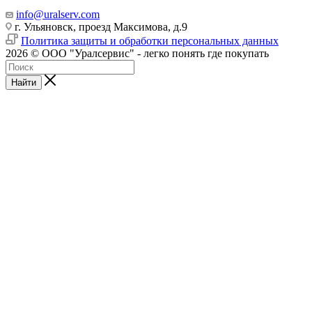
info@uralserv.com
г. Ульяновск, проезд Максимова, д.9
Политика защиты и обработки персональных данных
2026 © ООО "Уралсервис" - легко понять где покупать
Найти