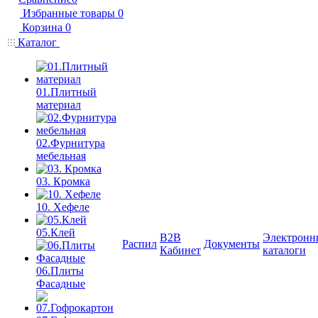
Избранные товары
0
Корзина
0
Каталог
01.Плитный
материал
02.Фурнитура
мебельная
03. Кромка
10. Хефеле
05.Клей
B2B
Электронн
Распил
Документы
Кабинет
каталоги
06.Плиты
Фасадные