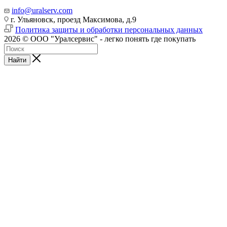
info@uralserv.com
г. Ульяновск, проезд Максимова, д.9
Политика защиты и обработки персональных данных
2026 © ООО "Уралсервис" - легко понять где покупать
Найти