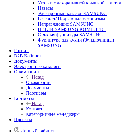
Уголки с декоративной крышкой + металл
Навесы
Электронный каталог SAMSUNG
Газ лифт/ Подъемные механизмы
Направляющие SAMSUNG
ПЕТЛИ SAMSUNG КОМПЛЕКТ
Стяжная фурнитура SAMSUNG
Фурнитура для кухни (бутылочницы)
SAMSUNG
Распил
B2B Кабинет
Документы
Электронные каталоги
О компании
Назад
О компании
Документы
Партнеры
Контакты
Назад
Контакты
Категорийные менеджеры
Проекты
Личный кабинет