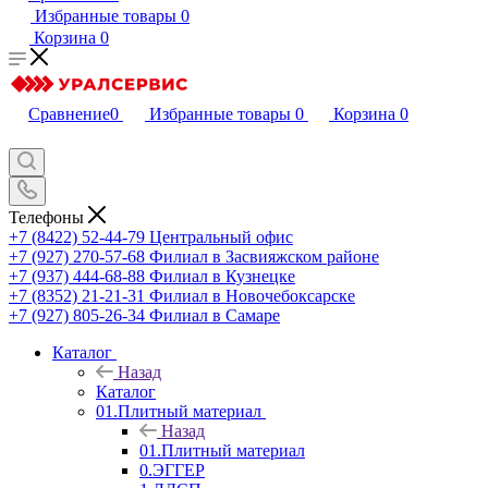
Избранные товары
0
Корзина
0
Сравнение
0
Избранные товары
0
Корзина
0
Телефоны
+7 (8422) 52-44-79
Центральный офис
+7 (927) 270-57-68
Филиал в Засвияжском районе
+7 (937) 444-68-88
Филиал в Кузнецке
+7 (8352) 21-21-31
Филиал в Новочебоксарске
+7 (927) 805-26-34
Филиал в Самаре
Каталог
Назад
Каталог
01.Плитный материал
Назад
01.Плитный материал
0.ЭГГЕР