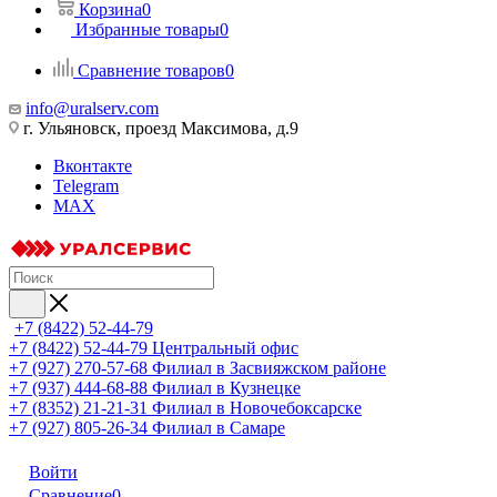
Корзина
0
Избранные товары
0
Сравнение товаров
0
info@uralserv.com
г. Ульяновск, проезд Максимова, д.9
Вконтакте
Telegram
MAX
+7 (8422) 52-44-79
+7 (8422) 52-44-79
Центральный офис
+7 (927) 270-57-68
Филиал в Засвияжском районе
+7 (937) 444-68-88
Филиал в Кузнецке
+7 (8352) 21-21-31
Филиал в Новочебоксарске
+7 (927) 805-26-34
Филиал в Самаре
Войти
Сравнение
0