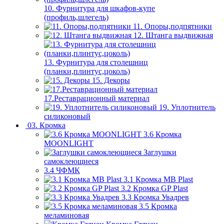
10. Фурнитура для шкафов-купе
(профиль,шлегель)
11. Опоры,подпятники
12. Штанга выдвижная
13. Фурнитура для столешниц
(планки,плинтус,цоколь)
15. Декоры
17.Реставрационный материал
19. Уплотнитель
силиконовый
03. Кромка
3.6 Кромка
MOONLIGHT
Заглушки
самоклеющиеся
3.4 ЧФМК
3.1 Кромка MB Plast
3.2 Кромка GP Plast
3.3 Кромка Увадрев
3.5 Кромка
меламиновая