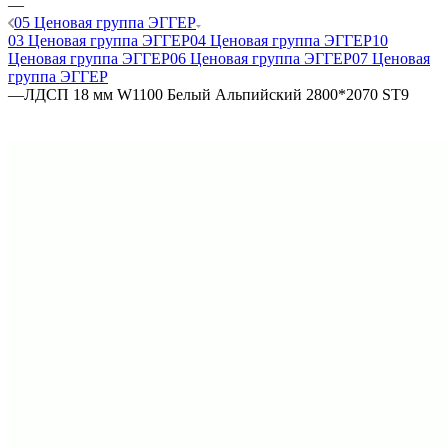
—
05 Ценовая группа ЭГГЕР
03 Ценовая группа ЭГГЕР
04 Ценовая группа ЭГГЕР
10
Ценовая группа ЭГГЕР
06 Ценовая группа ЭГГЕР
07 Ценовая
группа ЭГГЕР
—
ЛДСП 18 мм W1100 Белый Альпийский 2800*2070 ST9