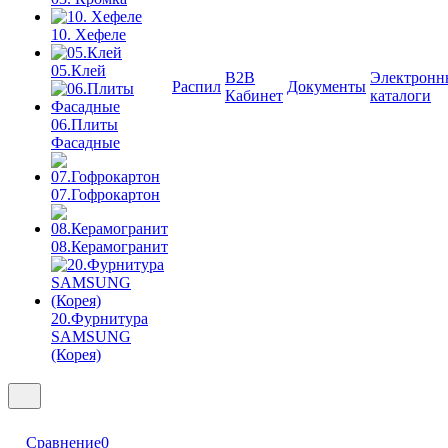
10. Хефеле
05.Клей
B2B
Электронн
Распил
Документы
Кабинет
каталоги
06.Плиты
Фасадные
07.Гофрокартон
08.Керамогранит
20.Фурнитура
SAMSUNG
(Корея)
Сравнение
0