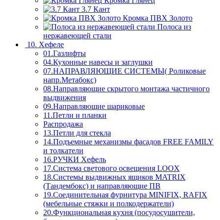
Кромка Глянец
3.7 Кант
Кромка ПВХ Золото
Полоса из
нержавеющей стали
10. Хефеле
01.Газлифты
04.Кухонные навесы и заглушки
07.НАПРАВЛЯЮЩИЕ СИСТЕМЫ( Роликовые
напр.Метабокс)
08.Направляющие скрытого монтажа частичного
выдвижения
09.Направляющие шариковые
11.Петли и планки
Распродажа
13.Петли для стекла
14.Подъемные механизмы фасадов FREE FAMILY
и толкатели
16.РУЧКИ Хефель
17.Система светового освещения LOOX
18.Системы выдвижных ящиков MATRIX
(Тандембокс) и направляющие ПВ
19.Соединительная фурнитура MINIFIX, RAFIX
(мебельные стяжки и полкодержатели)
20.Функциональная кухня (посудосушители,