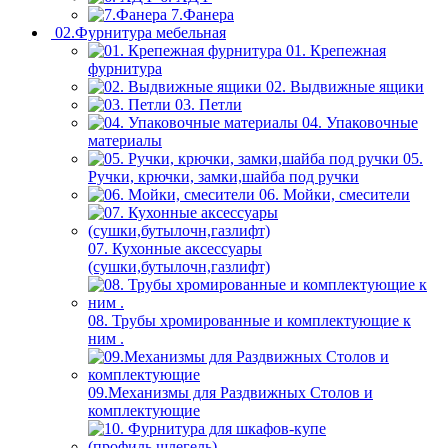
7.Фанера
02.Фурнитура мебельная
01. Крепежная
фурнитура
02. Выдвижные ящики
03. Петли
04. Упаковочные
материалы
05.
Ручки, крючки, замки,шайба под ручки
06. Мойки, смесители
07. Кухонные аксессуары
(сушки,бутылочн,газлифт)
08. Трубы хромированные и комплектующие к
ним .
09.Механизмы для Раздвижных Столов и
комплектующие