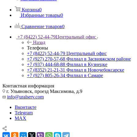
Корзина
0
Избранные товары
0
Сравнение товаров
0
+7 (8422) 52-44-79
Центральный офис
Назад
Телефоны
+7 (8422) 52-44-79
Центральный офис
+7 (927) 270-57-68
Филиал в Засвияжском районе
+7 (937) 444-68-88
Филиал в Кузнецке
+7 (8352) 21-21-31
Филиал в Новочебоксарске
+7 (927) 805-26-34
Филиал в Самаре
Контактная информация
г. Ульяновск, проезд Максимова, д.9
info@uralserv.com
Вконтакте
Telegram
MAX