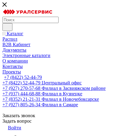
Каталог
Распил
B2B Кабинет
Документы
Электронные каталоги
О компании
Контакты
Проекты
+7 (8422) 52-44-79
+7 (8422) 52-44-79
Центральный офис
+7 (927) 270-57-68
Филиал в Засвияжском районе
+7 (937) 444-68-88
Филиал в Кузнецке
+7 (8352) 21-21-31
Филиал в Новочебоксарске
+7 (927) 805-26-34
Филиал в Самаре
Заказать звонок
Задать вопрос
Войти