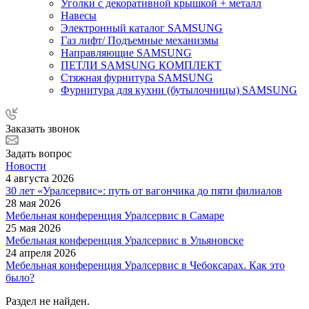
Уголки с декоративной крышкой + металл
Навесы
Электронный каталог SAMSUNG
Газ лифт/ Подъемные механизмы
Направляющие SAMSUNG
ПЕТЛИ SAMSUNG КОМПЛЕКТ
Стяжная фурнитура SAMSUNG
Фурнитура для кухни (бутылочницы) SAMSUNG
Заказать звонок
Задать вопрос
Новости
4 августа 2026
30 лет «Уралсервис»: путь от вагончика до пяти филиалов
28 мая 2026
Мебельная конференция Уралсервис в Самаре
25 мая 2026
Мебельная конференция Уралсервис в Ульяновске
24 апреля 2026
Мебельная конференция Уралсервис в Чебоксарах. Как это
было?
Раздел не найден.