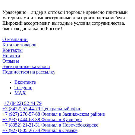
Уралсервис – лидер в оптовой торговле древесно-плитными
материалами и комплектующими для производства мебели.
Широкий ассортимент, выгодные условия сотрудничества,
быстрая доставка по России!
О компании
Каталог товаров
Контакты
Новости
Отзывы
Электронные каталоги
Подписаться на рассылку
Вконтакте
Telegram
MAX
+7 (8422) 52-44-79
+7 (8422) 52-44-79
Центральный офис
+7 (927) 270-57-68
Филиал в Засвияжском районе
+7 (937) 444-68-88
Филиал в Кузнецке
+7 (8352) 21-21-31
Филиал в Новочебоксарске
+7 (927) 805-26-34
Филиал в Самаре