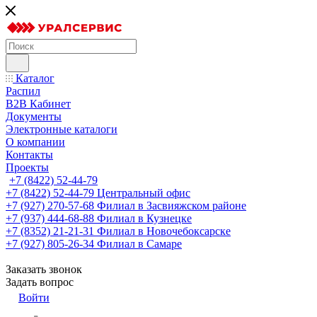
Каталог
Распил
B2B Кабинет
Документы
Электронные каталоги
О компании
Контакты
Проекты
+7 (8422) 52-44-79
+7 (8422) 52-44-79
Центральный офис
+7 (927) 270-57-68
Филиал в Засвияжском районе
+7 (937) 444-68-88
Филиал в Кузнецке
+7 (8352) 21-21-31
Филиал в Новочебоксарске
+7 (927) 805-26-34
Филиал в Самаре
Заказать звонок
Задать вопрос
Войти