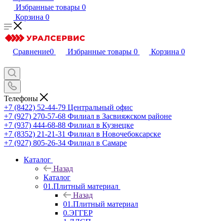
Избранные товары
0
Корзина
0
Сравнение
0
Избранные товары
0
Корзина
0
Телефоны
+7 (8422) 52-44-79
Центральный офис
+7 (927) 270-57-68
Филиал в Засвияжском районе
+7 (937) 444-68-88
Филиал в Кузнецке
+7 (8352) 21-21-31
Филиал в Новочебоксарске
+7 (927) 805-26-34
Филиал в Самаре
Каталог
Назад
Каталог
01.Плитный материал
Назад
01.Плитный материал
0.ЭГГЕР