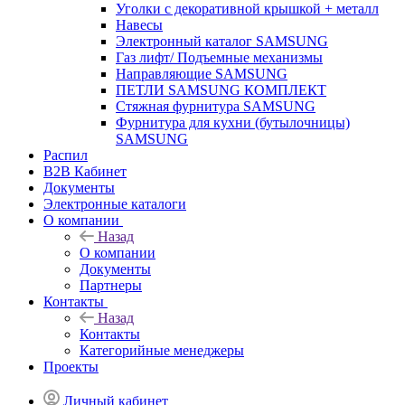
Уголки с декоративной крышкой + металл
Навесы
Электронный каталог SAMSUNG
Газ лифт/ Подъемные механизмы
Направляющие SAMSUNG
ПЕТЛИ SAMSUNG КОМПЛЕКТ
Стяжная фурнитура SAMSUNG
Фурнитура для кухни (бутылочницы)
SAMSUNG
Распил
B2B Кабинет
Документы
Электронные каталоги
О компании
Назад
О компании
Документы
Партнеры
Контакты
Назад
Контакты
Категорийные менеджеры
Проекты
Личный кабинет