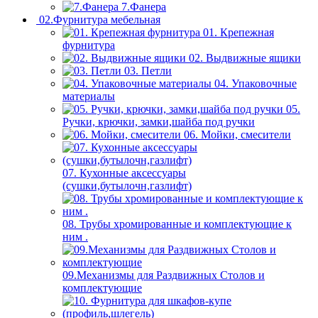
7.Фанера
02.Фурнитура мебельная
01. Крепежная
фурнитура
02. Выдвижные ящики
03. Петли
04. Упаковочные
материалы
05.
Ручки, крючки, замки,шайба под ручки
06. Мойки, смесители
07. Кухонные аксессуары
(сушки,бутылочн,газлифт)
08. Трубы хромированные и комплектующие к
ним .
09.Механизмы для Раздвижных Столов и
комплектующие