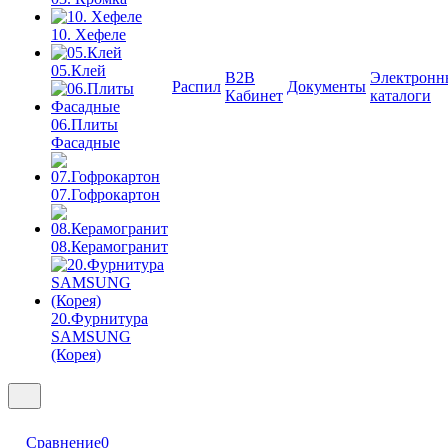
10. Хефеле
05.Клей
B2B
Электронн
Распил
Документы
Кабинет
каталоги
06.Плиты
Фасадные
07.Гофрокартон
08.Керамогранит
20.Фурнитура
SAMSUNG
(Корея)
Сравнение
0