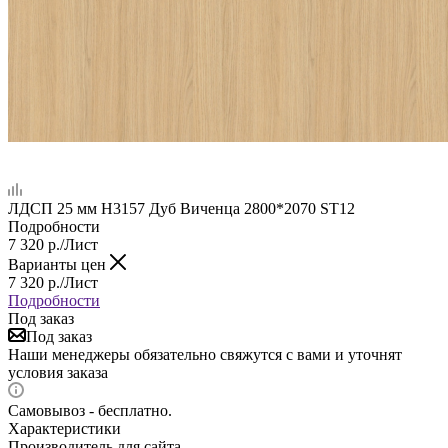
ЛДСП 25 мм H3157 Дуб Виченца 2800*2070 ST12
Подробности
7 320
р.
/Лист
Варианты цен
7 320
р.
/Лист
Подробности
Под заказ
Под заказ
Наши менеджеры обязательно свяжутся с вами и уточнят
условия заказа
Самовывоз - бесплатно.
Характеристики
Производитель для сайта