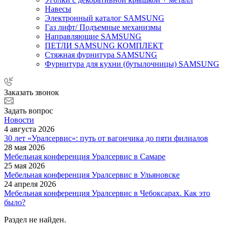
Навесы
Электронный каталог SAMSUNG
Газ лифт/ Подъемные механизмы
Направляющие SAMSUNG
ПЕТЛИ SAMSUNG КОМПЛЕКТ
Стяжная фурнитура SAMSUNG
Фурнитура для кухни (бутылочницы) SAMSUNG
Заказать звонок
Задать вопрос
Новости
4 августа 2026
30 лет «Уралсервис»: путь от вагончика до пяти филиалов
28 мая 2026
Мебельная конференция Уралсервис в Самаре
25 мая 2026
Мебельная конференция Уралсервис в Ульяновске
24 апреля 2026
Мебельная конференция Уралсервис в Чебоксарах. Как это
было?
Раздел не найден.