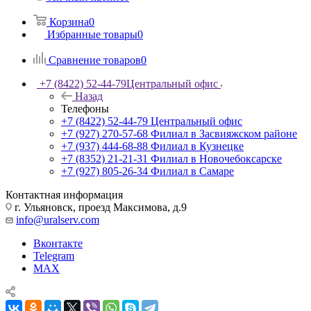
Корзина
0
Избранные товары
0
Сравнение товаров
0
+7 (8422) 52-44-79
Центральный офис
Назад
Телефоны
+7 (8422) 52-44-79
Центральный офис
+7 (927) 270-57-68
Филиал в Засвияжском районе
+7 (937) 444-68-88
Филиал в Кузнецке
+7 (8352) 21-21-31
Филиал в Новочебоксарске
+7 (927) 805-26-34
Филиал в Самаре
Контактная информация
г. Ульяновск, проезд Максимова, д.9
info@uralserv.com
Вконтакте
Telegram
MAX