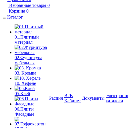
Избранные товары
0
Корзина
0
Каталог
01.Плитный
материал
02.Фурнитура
мебельная
03. Кромка
10. Хефеле
05.Клей
B2B
Электронн
Распил
Документы
Кабинет
каталоги
06.Плиты
Фасадные