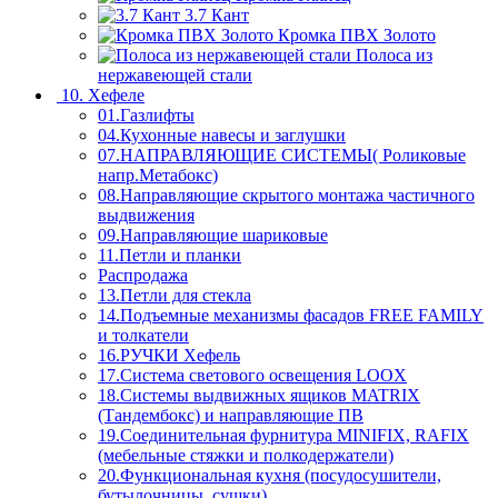
3.7 Кант
Кромка ПВХ Золото
Полоса из
нержавеющей стали
10. Хефеле
01.Газлифты
04.Кухонные навесы и заглушки
07.НАПРАВЛЯЮЩИЕ СИСТЕМЫ( Роликовые
напр.Метабокс)
08.Направляющие скрытого монтажа частичного
выдвижения
09.Направляющие шариковые
11.Петли и планки
Распродажа
13.Петли для стекла
14.Подъемные механизмы фасадов FREE FAMILY
и толкатели
16.РУЧКИ Хефель
17.Система светового освещения LOOX
18.Системы выдвижных ящиков MATRIX
(Тандембокс) и направляющие ПВ
19.Соединительная фурнитура MINIFIX, RAFIX
(мебельные стяжки и полкодержатели)
20.Функциональная кухня (посудосушители,
бутылочницы, сушки)