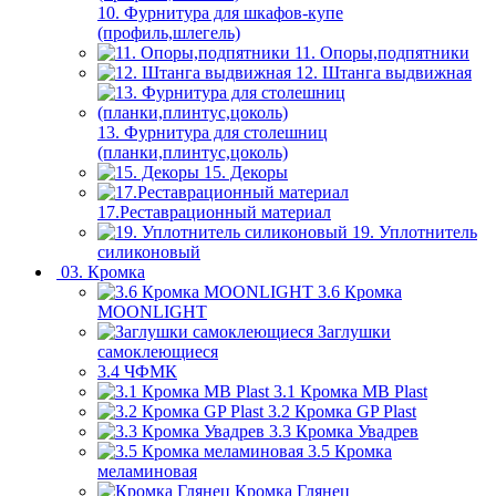
10. Фурнитура для шкафов-купе
(профиль,шлегель)
11. Опоры,подпятники
12. Штанга выдвижная
13. Фурнитура для столешниц
(планки,плинтус,цоколь)
15. Декоры
17.Реставрационный материал
19. Уплотнитель
силиконовый
03. Кромка
3.6 Кромка
MOONLIGHT
Заглушки
самоклеющиеся
3.4 ЧФМК
3.1 Кромка MB Plast
3.2 Кромка GP Plast
3.3 Кромка Увадрев
3.5 Кромка
меламиновая
Кромка Глянец