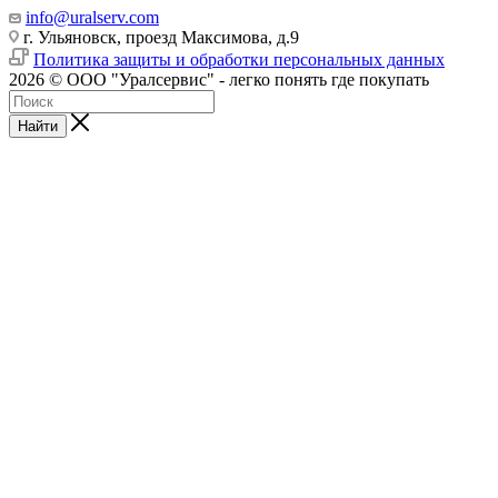
info@uralserv.com
г. Ульяновск, проезд Максимова, д.9
Политика защиты и обработки персональных данных
2026 © ООО "Уралсервис" - легко понять где покупать
Найти