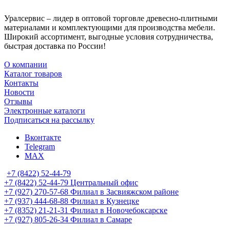
Уралсервис – лидер в оптовой торговле древесно-плитными
материалами и комплектующими для производства мебели.
Широкий ассортимент, выгодные условия сотрудничества,
быстрая доставка по России!
О компании
Каталог товаров
Контакты
Новости
Отзывы
Электронные каталоги
Подписаться на рассылку
Вконтакте
Telegram
MAX
+7 (8422) 52-44-79
+7 (8422) 52-44-79
Центральный офис
+7 (927) 270-57-68
Филиал в Засвияжском районе
+7 (937) 444-68-88
Филиал в Кузнецке
+7 (8352) 21-21-31
Филиал в Новочебоксарске
+7 (927) 805-26-34
Филиал в Самаре