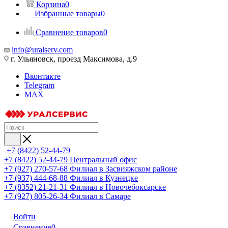
Корзина
0
Избранные товары
0
Сравнение товаров
0
info@uralserv.com
г. Ульяновск, проезд Максимова, д.9
Вконтакте
Telegram
MAX
+7 (8422) 52-44-79
+7 (8422) 52-44-79
Центральный офис
+7 (927) 270-57-68
Филиал в Засвияжском районе
+7 (937) 444-68-88
Филиал в Кузнецке
+7 (8352) 21-21-31
Филиал в Новочебоксарске
+7 (927) 805-26-34
Филиал в Самаре
Войти
Сравнение
0