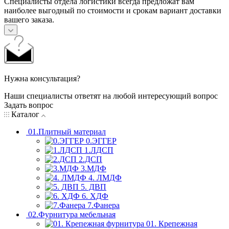
Специалисты отдела логистики всегда предложат вам
наиболее выгодный по стоимости и срокам вариант доставки
вашего заказа.
Нужна консультация?
Наши специалисты ответят на любой интересующий вопрос
Задать вопрос
Каталог
01.Плитный материал
0.ЭГГЕР
1.ЛДСП
2.ДСП
3.МДФ
4. ЛМДФ
5. ДВП
6. ХДФ
7.Фанера
02.Фурнитура мебельная
01. Крепежная