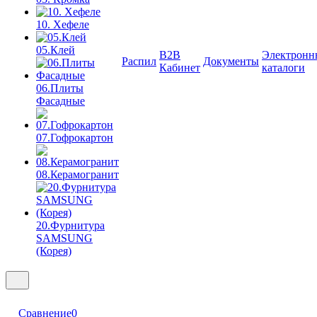
10. Хефеле
05.Клей
B2B
Электронн
Распил
Документы
Кабинет
каталоги
06.Плиты
Фасадные
07.Гофрокартон
08.Керамогранит
20.Фурнитура
SAMSUNG
(Корея)
Сравнение
0