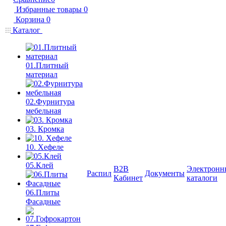
Избранные товары
0
Корзина
0
Каталог
01.Плитный
материал
02.Фурнитура
мебельная
03. Кромка
10. Хефеле
05.Клей
B2B
Электронн
Распил
Документы
Кабинет
каталоги
06.Плиты
Фасадные