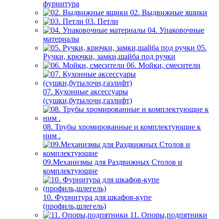
фурнитура
02. Выдвижные ящики
03. Петли
04. Упаковочные
материалы
05.
Ручки, крючки, замки,шайба под ручки
06. Мойки, смесители
07. Кухонные аксессуары
(сушки,бутылочн,газлифт)
08. Трубы хромированные и комплектующие к
ним .
09.Механизмы для Раздвижных Столов и
комплектующие
10. Фурнитура для шкафов-купе
(профиль,шлегель)
11. Опоры,подпятники