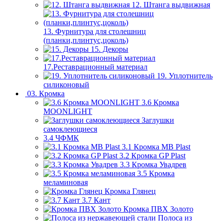
12. Штанга выдвижная
13. Фурнитура для столешниц
(планки,плинтус,цоколь)
15. Декоры
17.Реставрационный материал
19. Уплотнитель
силиконовый
03. Кромка
3.6 Кромка
MOONLIGHT
Заглушки
самоклеющиеся
3.4 ЧФМК
3.1 Кромка MB Plast
3.2 Кромка GP Plast
3.3 Кромка Увадрев
3.5 Кромка
меламиновая
Кромка Глянец
3.7 Кант
Кромка ПВХ Золото
Полоса из