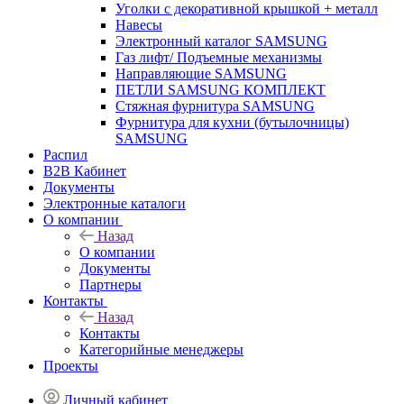
Уголки с декоративной крышкой + металл
Навесы
Электронный каталог SAMSUNG
Газ лифт/ Подъемные механизмы
Направляющие SAMSUNG
ПЕТЛИ SAMSUNG КОМПЛЕКТ
Стяжная фурнитура SAMSUNG
Фурнитура для кухни (бутылочницы)
SAMSUNG
Распил
B2B Кабинет
Документы
Электронные каталоги
О компании
Назад
О компании
Документы
Партнеры
Контакты
Назад
Контакты
Категорийные менеджеры
Проекты
Личный кабинет