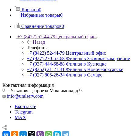
Корзина
0
Избранные товары
0
Сравнение товаров
0
+7 (8422) 52-44-79
Центральный офис
Назад
Телефоны
+7 (8422) 52-44-79
Центральный офис
+7 (927) 270-57-68
Филиал в Засвияжском районе
+7 (937) 444-68-88
Филиал в Кузнецке
+7 (8352) 21-21-31
Филиал в Новочебоксарске
+7 (927) 805-26-34
Филиал в Самаре
Контактная информация
г. Ульяновск, проезд Максимова, д.9
info@uralserv.com
Вконтакте
Telegram
MAX