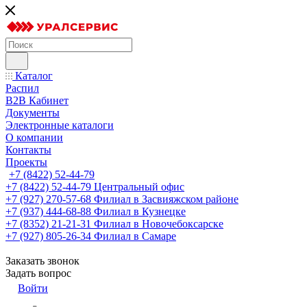
Каталог
Распил
B2B Кабинет
Документы
Электронные каталоги
О компании
Контакты
Проекты
+7 (8422) 52-44-79
+7 (8422) 52-44-79
Центральный офис
+7 (927) 270-57-68
Филиал в Засвияжском районе
+7 (937) 444-68-88
Филиал в Кузнецке
+7 (8352) 21-21-31
Филиал в Новочебоксарске
+7 (927) 805-26-34
Филиал в Самаре
Заказать звонок
Задать вопрос
Войти