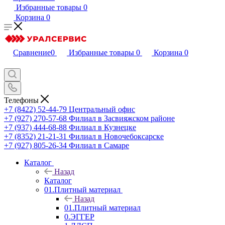
Избранные товары
0
Корзина
0
Сравнение
0
Избранные товары
0
Корзина
0
Телефоны
+7 (8422) 52-44-79
Центральный офис
+7 (927) 270-57-68
Филиал в Засвияжском районе
+7 (937) 444-68-88
Филиал в Кузнецке
+7 (8352) 21-21-31
Филиал в Новочебоксарске
+7 (927) 805-26-34
Филиал в Самаре
Каталог
Назад
Каталог
01.Плитный материал
Назад
01.Плитный материал
0.ЭГГЕР