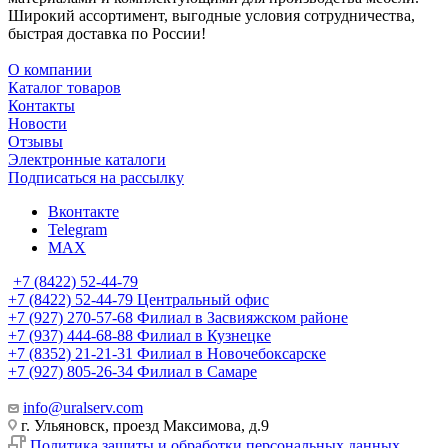
Широкий ассортимент, выгодные условия сотрудничества,
быстрая доставка по России!
О компании
Каталог товаров
Контакты
Новости
Отзывы
Электронные каталоги
Подписаться на рассылку
Вконтакте
Telegram
MAX
+7 (8422) 52-44-79
+7 (8422) 52-44-79
Центральный офис
+7 (927) 270-57-68
Филиал в Засвияжском районе
+7 (937) 444-68-88
Филиал в Кузнецке
+7 (8352) 21-21-31
Филиал в Новочебоксарске
+7 (927) 805-26-34
Филиал в Самаре
info@uralserv.com
г. Ульяновск, проезд Максимова, д.9
Политика защиты и обработки персональных данных