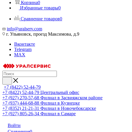
Корзина
0
Избранные товары
0
Сравнение товаров
0
info@uralserv.com
г. Ульяновск, проезд Максимова, д.9
Вконтакте
Telegram
MAX
+7 (8422) 52-44-79
+7 (8422) 52-44-79
Центральный офис
+7 (927) 270-57-68
Филиал в Засвияжском районе
+7 (937) 444-68-88
Филиал в Кузнецке
+7 (8352) 21-21-31
Филиал в Новочебоксарске
+7 (927) 805-26-34
Филиал в Самаре
Войти
Сравнение
0