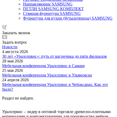
Направляющие SAMSUNG
ПЕТЛИ SAMSUNG КОМПЛЕКТ
Стяжная фурнитура SAMSUNG
Фурнитура для кухни (бутылочницы) SAMSUNG
Заказать звонок
Задать вопрос
Новости
4 августа 2026
30 лет «Уралсервис»: путь от вагончика до пяти филиалов
28 мая 2026
Мебельная конференция Уралсервис в Самаре
25 мая 2026
Мебельная конференция Уралсервис в Ульяновске
24 апреля 2026
Мебельная конференция Уралсервис в Чебоксарах. Как это
было?
Раздел не найден.
Уралсервис – лидер в оптовой торговле древесно-плитными
материалами и комплектующими для производства мебели.