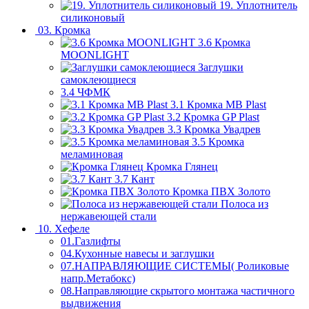
19. Уплотнитель
силиконовый
03. Кромка
3.6 Кромка
MOONLIGHT
Заглушки
самоклеющиеся
3.4 ЧФМК
3.1 Кромка MB Plast
3.2 Кромка GP Plast
3.3 Кромка Увадрев
3.5 Кромка
меламиновая
Кромка Глянец
3.7 Кант
Кромка ПВХ Золото
Полоса из
нержавеющей стали
10. Хефеле
01.Газлифты
04.Кухонные навесы и заглушки
07.НАПРАВЛЯЮЩИЕ СИСТЕМЫ( Роликовые
напр.Метабокс)
08.Направляющие скрытого монтажа частичного
выдвижения