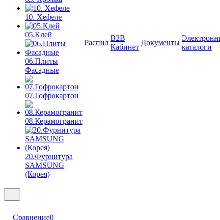
10. Хефеле
05.Клей
B2B
Электронн
Распил
Документы
Кабинет
каталоги
06.Плиты
Фасадные
07.Гофрокартон
08.Керамогранит
20.Фурнитура
SAMSUNG
(Корея)
Сравнение
0