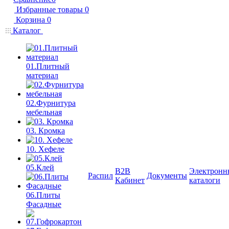
Избранные товары
0
Корзина
0
Каталог
01.Плитный
материал
02.Фурнитура
мебельная
03. Кромка
10. Хефеле
05.Клей
B2B
Электронн
Распил
Документы
Кабинет
каталоги
06.Плиты
Фасадные