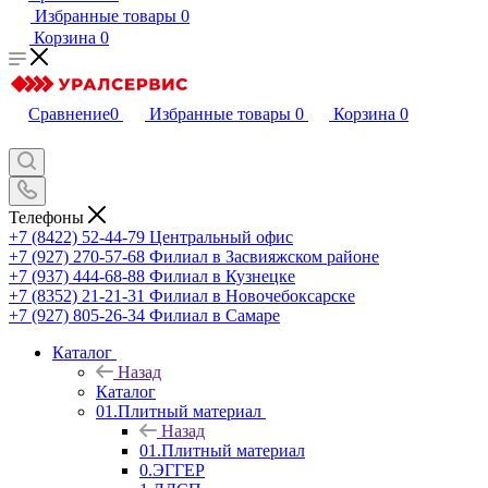
Избранные товары
0
Корзина
0
Сравнение
0
Избранные товары
0
Корзина
0
Телефоны
+7 (8422) 52-44-79
Центральный офис
+7 (927) 270-57-68
Филиал в Засвияжском районе
+7 (937) 444-68-88
Филиал в Кузнецке
+7 (8352) 21-21-31
Филиал в Новочебоксарске
+7 (927) 805-26-34
Филиал в Самаре
Каталог
Назад
Каталог
01.Плитный материал
Назад
01.Плитный материал
0.ЭГГЕР