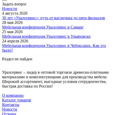
Задать вопрос
Новости
4 августа 2026
30 лет «Уралсервис»: путь от вагончика до пяти филиалов
28 мая 2026
Мебельная конференция Уралсервис в Самаре
25 мая 2026
Мебельная конференция Уралсервис в Ульяновске
24 апреля 2026
Мебельная конференция Уралсервис в Чебоксарах. Как это
было?
Раздел не найден
Уралсервис – лидер в оптовой торговле древесно-плитными
материалами и комплектующими для производства мебели.
Широкий ассортимент, выгодные условия сотрудничества,
быстрая доставка по России!
О компании
Каталог товаров
Контакты
Новости
Отзывы