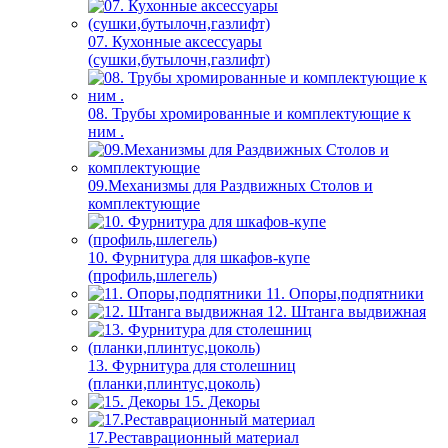
07. Кухонные аксессуары
(сушки,бутылочн,газлифт)
08. Трубы хромированные и комплектующие к
ним .
09.Механизмы для Раздвижных Столов и
комплектующие
10. Фурнитура для шкафов-купе
(профиль,шлегель)
11. Опоры,подпятники
12. Штанга выдвижная
13. Фурнитура для столешниц
(планки,плинтус,цоколь)
15. Декоры
17.Реставрационный материал