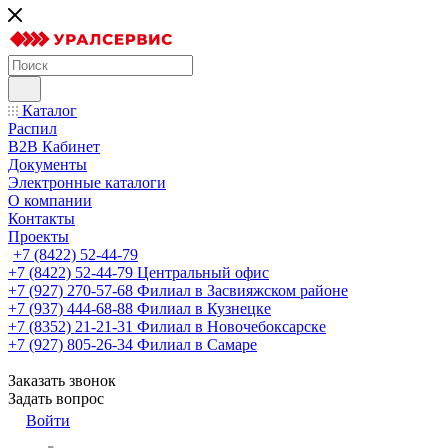
Каталог
Распил
B2B Кабинет
Документы
Электронные каталоги
О компании
Контакты
Проекты
+7 (8422) 52-44-79
+7 (8422) 52-44-79
Центральный офис
+7 (927) 270-57-68
Филиал в Засвияжском районе
+7 (937) 444-68-88
Филиал в Кузнецке
+7 (8352) 21-21-31
Филиал в Новочебоксарске
+7 (927) 805-26-34
Филиал в Самаре
Заказать звонок
Задать вопрос
Войти