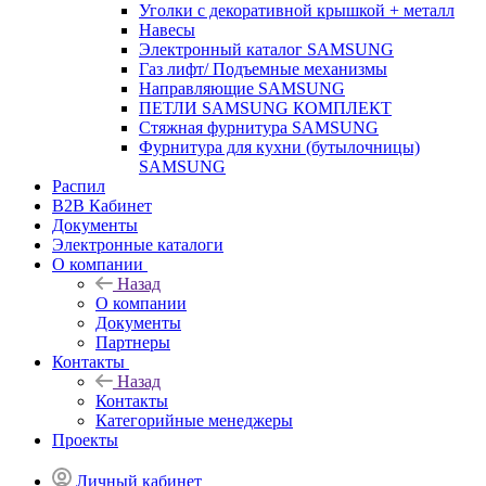
Уголки с декоративной крышкой + металл
Навесы
Электронный каталог SAMSUNG
Газ лифт/ Подъемные механизмы
Направляющие SAMSUNG
ПЕТЛИ SAMSUNG КОМПЛЕКТ
Стяжная фурнитура SAMSUNG
Фурнитура для кухни (бутылочницы)
SAMSUNG
Распил
B2B Кабинет
Документы
Электронные каталоги
О компании
Назад
О компании
Документы
Партнеры
Контакты
Назад
Контакты
Категорийные менеджеры
Проекты
Личный кабинет