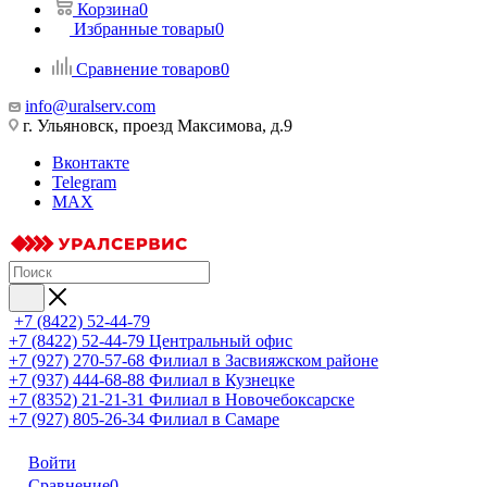
Корзина
0
Избранные товары
0
Сравнение товаров
0
info@uralserv.com
г. Ульяновск, проезд Максимова, д.9
Вконтакте
Telegram
MAX
+7 (8422) 52-44-79
+7 (8422) 52-44-79
Центральный офис
+7 (927) 270-57-68
Филиал в Засвияжском районе
+7 (937) 444-68-88
Филиал в Кузнецке
+7 (8352) 21-21-31
Филиал в Новочебоксарске
+7 (927) 805-26-34
Филиал в Самаре
Войти
Сравнение
0