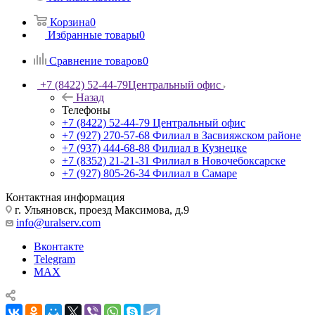
Корзина
0
Избранные товары
0
Сравнение товаров
0
+7 (8422) 52-44-79
Центральный офис
Назад
Телефоны
+7 (8422) 52-44-79
Центральный офис
+7 (927) 270-57-68
Филиал в Засвияжском районе
+7 (937) 444-68-88
Филиал в Кузнецке
+7 (8352) 21-21-31
Филиал в Новочебоксарске
+7 (927) 805-26-34
Филиал в Самаре
Контактная информация
г. Ульяновск, проезд Максимова, д.9
info@uralserv.com
Вконтакте
Telegram
MAX