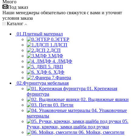
Много
Под заказ
Наши менеджеры обязательно свяжутся с вами и уточнят
условия заказа
Каталог
01.Плитный материал
0.ЭГГЕР
1.ЛДСП
2.ДСП
3.МДФ
4. ЛМДФ
5. ДВП
6. ХДФ
7.Фанера
02.Фурнитура мебельная
01. Крепежная
фурнитура
02. Выдвижные ящики
03. Петли
04. Упаковочные
материалы
05.
Ручки, крючки, замки,шайба под ручки
06. Мойки, смесители