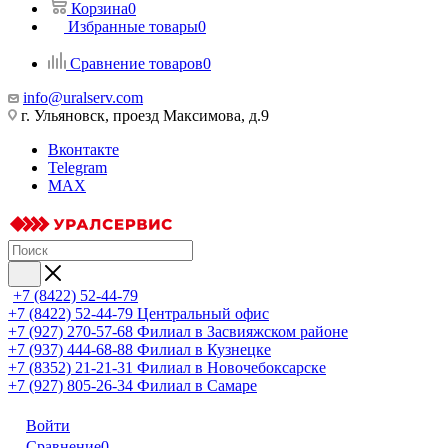
Корзина
0
Избранные товары
0
Сравнение товаров
0
info@uralserv.com
г. Ульяновск, проезд Максимова, д.9
Вконтакте
Telegram
MAX
+7 (8422) 52-44-79
+7 (8422) 52-44-79
Центральный офис
+7 (927) 270-57-68
Филиал в Засвияжском районе
+7 (937) 444-68-88
Филиал в Кузнецке
+7 (8352) 21-21-31
Филиал в Новочебоксарске
+7 (927) 805-26-34
Филиал в Самаре
Войти
Сравнение
0