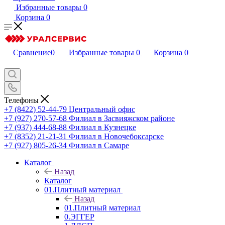
Избранные товары
0
Корзина
0
Сравнение
0
Избранные товары
0
Корзина
0
Телефоны
+7 (8422) 52-44-79
Центральный офис
+7 (927) 270-57-68
Филиал в Засвияжском районе
+7 (937) 444-68-88
Филиал в Кузнецке
+7 (8352) 21-21-31
Филиал в Новочебоксарске
+7 (927) 805-26-34
Филиал в Самаре
Каталог
Назад
Каталог
01.Плитный материал
Назад
01.Плитный материал
0.ЭГГЕР