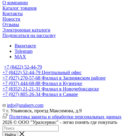
О компании
Каталог товаров
Контакты
Новости
Отзывы
Электронные каталоги
Подписаться на рассылку
Вконтакте
Telegram
MAX
+7 (8422) 52-44-79
+7 (8422) 52-44-79
Центральный офис
+7 (927) 270-57-68
Филиал в Засвияжском районе
+7 (937) 444-68-88
Филиал в Кузнецке
+7 (8352) 21-21-31
Филиал в Новочебоксарске
+7 (927) 805-26-34
Филиал в Самаре
info@uralserv.com
г. Ульяновск, проезд Максимова, д.9
Политика защиты и обработки персональных данных
2026 © ООО "Уралсервис" - легко понять где покупать
Найти