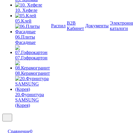
10. Хефеле
05.Клей
B2B
Электронн
Распил
Документы
Кабинет
каталоги
06.Плиты
Фасадные
07.Гофрокартон
08.Керамогранит
20.Фурнитура
SAMSUNG
(Корея)
Сравнение
0