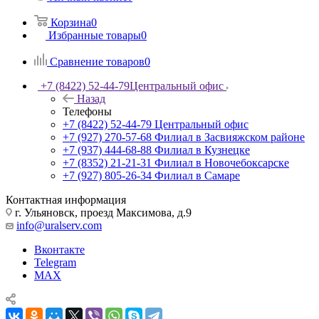
Корзина
0
Избранные товары
0
Сравнение товаров
0
+7 (8422) 52-44-79
Центральный офис
Назад
Телефоны
+7 (8422) 52-44-79
Центральный офис
+7 (927) 270-57-68
Филиал в Засвияжском районе
+7 (937) 444-68-88
Филиал в Кузнецке
+7 (8352) 21-21-31
Филиал в Новочебоксарске
+7 (927) 805-26-34
Филиал в Самаре
Контактная информация
г. Ульяновск, проезд Максимова, д.9
info@uralserv.com
Вконтакте
Telegram
MAX