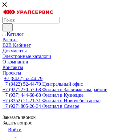
Каталог
Распил
B2B Кабинет
Документы
Электронные каталоги
О компании
Контакты
Проекты
+7 (8422) 52-44-79
+7 (8422) 52-44-79
Центральный офис
+7 (927) 270-57-68
Филиал в Засвияжском районе
+7 (937) 444-68-88
Филиал в Кузнецке
+7 (8352) 21-21-31
Филиал в Новочебоксарске
+7 (927) 805-26-34
Филиал в Самаре
Заказать звонок
Задать вопрос
Войти