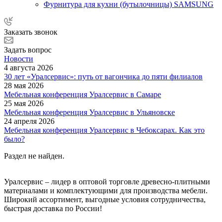
Фурнитура для кухни (бутылочницы) SAMSUNG
Заказать звонок
Задать вопрос
Новости
4 августа 2026
30 лет «Уралсервис»: путь от вагончика до пяти филиалов
28 мая 2026
Мебельная конференция Уралсервис в Самаре
25 мая 2026
Мебельная конференция Уралсервис в Ульяновске
24 апреля 2026
Мебельная конференция Уралсервис в Чебоксарах. Как это
было?
Раздел не найден.
Уралсервис – лидер в оптовой торговле древесно-плитными
материалами и комплектующими для производства мебели.
Широкий ассортимент, выгодные условия сотрудничества,
быстрая доставка по России!