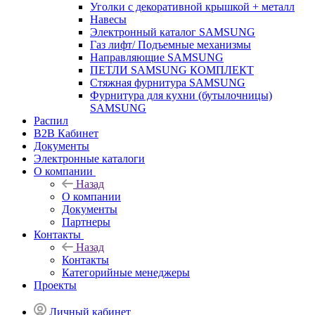
Уголки с декоративной крышкой + металл
Навесы
Электронный каталог SAMSUNG
Газ лифт/ Подъемные механизмы
Направляющие SAMSUNG
ПЕТЛИ SAMSUNG КОМПЛЕКТ
Стяжная фурнитура SAMSUNG
Фурнитура для кухни (бутылочницы)
SAMSUNG
Распил
B2B Кабинет
Документы
Электронные каталоги
О компании
Назад
О компании
Документы
Партнеры
Контакты
Назад
Контакты
Категорийные менеджеры
Проекты
Личный кабинет