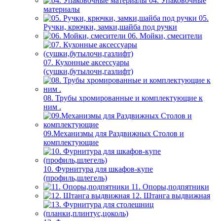
04. Упаковочные
материалы
05.
Ручки, крючки, замки,шайба под ручки
06. Мойки, смесители
07. Кухонные аксессуары
(сушки,бутылочн,газлифт)
08. Трубы хромированные и комплектующие к
ним .
09.Механизмы для Раздвижных Столов и
комплектующие
10. Фурнитура для шкафов-купе
(профиль,шлегель)
11. Опоры,подпятники
12. Штанга выдвижная