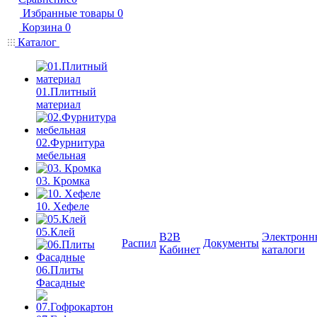
Избранные товары
0
Корзина
0
Каталог
01.Плитный
материал
02.Фурнитура
мебельная
03. Кромка
10. Хефеле
05.Клей
B2B
Электронн
Распил
Документы
Кабинет
каталоги
06.Плиты
Фасадные