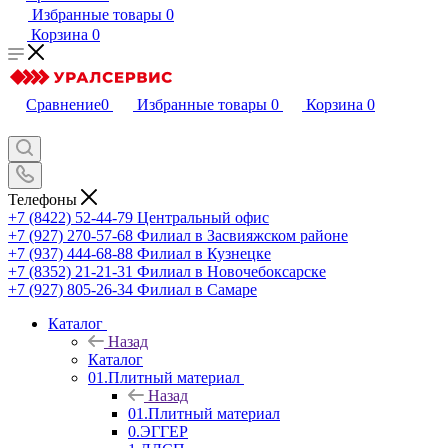
Избранные товары
0
Корзина
0
Сравнение
0
Избранные товары
0
Корзина
0
Телефоны
+7 (8422) 52-44-79
Центральный офис
+7 (927) 270-57-68
Филиал в Засвияжском районе
+7 (937) 444-68-88
Филиал в Кузнецке
+7 (8352) 21-21-31
Филиал в Новочебоксарске
+7 (927) 805-26-34
Филиал в Самаре
Каталог
Назад
Каталог
01.Плитный материал
Назад
01.Плитный материал
0.ЭГГЕР