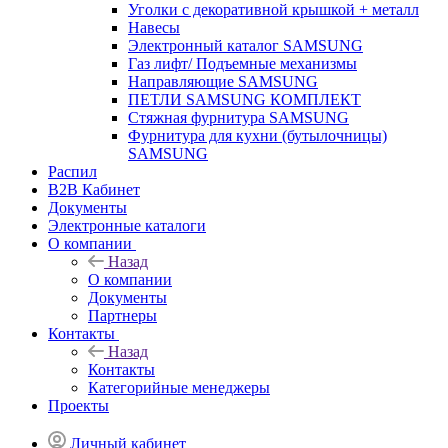
Уголки с декоративной крышкой + металл
Навесы
Электронный каталог SAMSUNG
Газ лифт/ Подъемные механизмы
Направляющие SAMSUNG
ПЕТЛИ SAMSUNG КОМПЛЕКТ
Стяжная фурнитура SAMSUNG
Фурнитура для кухни (бутылочницы)
SAMSUNG
Распил
B2B Кабинет
Документы
Электронные каталоги
О компании
Назад
О компании
Документы
Партнеры
Контакты
Назад
Контакты
Категорийные менеджеры
Проекты
Личный кабинет