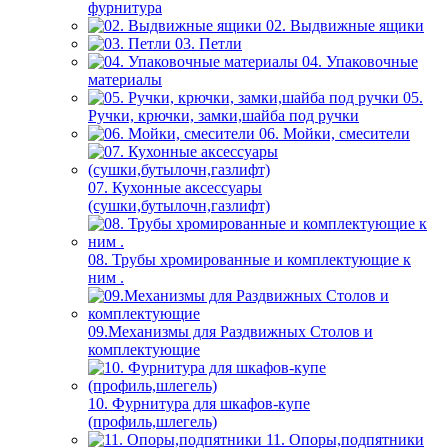
фурнитура
02. Выдвижные ящики
03. Петли
04. Упаковочные
материалы
05.
Ручки, крючки, замки,шайба под ручки
06. Мойки, смесители
07. Кухонные аксессуары
(сушки,бутылочн,газлифт)
08. Трубы хромированные и комплектующие к
ним .
09.Механизмы для Раздвижных Столов и
комплектующие
10. Фурнитура для шкафов-купе
(профиль,шлегель)
11. Опоры,подпятники