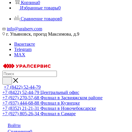
Корзина
0
Избранные товары
0
Сравнение товаров
0
info@uralserv.com
г. Ульяновск, проезд Максимова, д.9
Вконтакте
Telegram
MAX
+7 (8422) 52-44-79
+7 (8422) 52-44-79
Центральный офис
+7 (927) 270-57-68
Филиал в Засвияжском районе
+7 (937) 444-68-88
Филиал в Кузнецке
+7 (8352) 21-21-31
Филиал в Новочебоксарске
+7 (927) 805-26-34
Филиал в Самаре
Войти
Сравнение
0