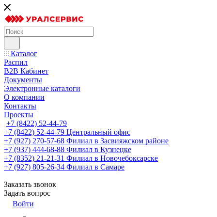
Каталог
Распил
B2B Кабинет
Документы
Электронные каталоги
О компании
Контакты
Проекты
+7 (8422) 52-44-79
+7 (8422) 52-44-79
Центральный офис
+7 (927) 270-57-68
Филиал в Засвияжском районе
+7 (937) 444-68-88
Филиал в Кузнецке
+7 (8352) 21-21-31
Филиал в Новочебоксарске
+7 (927) 805-26-34
Филиал в Самаре
Заказать звонок
Задать вопрос
Войти