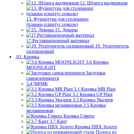
12. Штанга выдвижная
13. Фурнитура для столешниц
(планки,плинтус,цоколь)
15. Декоры
17.Реставрационный материал
19. Уплотнитель
силиконовый
03. Кромка
3.6 Кромка
MOONLIGHT
Заглушки
самоклеющиеся
3.4 ЧФМК
3.1 Кромка MB Plast
3.2 Кромка GP Plast
3.3 Кромка Увадрев
3.5 Кромка
меламиновая
Кромка Глянец
3.7 Кант
Кромка ПВХ Золото
Полоса из