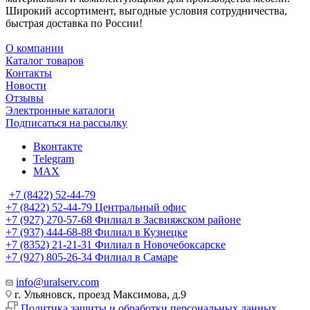
Широкий ассортимент, выгодные условия сотрудничества,
быстрая доставка по России!
О компании
Каталог товаров
Контакты
Новости
Отзывы
Электронные каталоги
Подписаться на рассылку
Вконтакте
Telegram
MAX
+7 (8422) 52-44-79
+7 (8422) 52-44-79
Центральный офис
+7 (927) 270-57-68
Филиал в Засвияжском районе
+7 (937) 444-68-88
Филиал в Кузнецке
+7 (8352) 21-21-31
Филиал в Новочебоксарске
+7 (927) 805-26-34
Филиал в Самаре
info@uralserv.com
г. Ульяновск, проезд Максимова, д.9
Политика защиты и обработки персональных данных