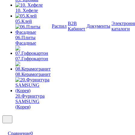
10. Хефеле
05.Клей
B2B
Электронн
Распил
Документы
Кабинет
каталоги
06.Плиты
Фасадные
07.Гофрокартон
08.Керамогранит
20.Фурнитура
SAMSUNG
(Корея)
Сравнение
0