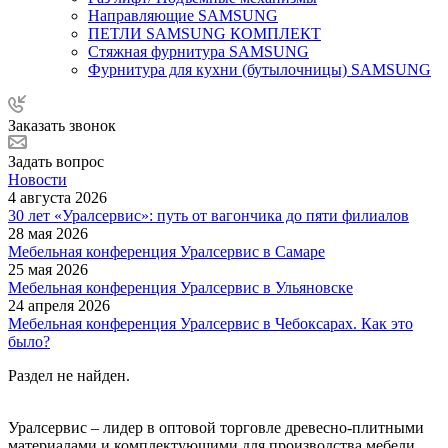
Направляющие SAMSUNG
ПЕТЛИ SAMSUNG КОМПЛЕКТ
Стяжная фурнитура SAMSUNG
Фурнитура для кухни (бутылочницы) SAMSUNG
Заказать звонок
Задать вопрос
Новости
4 августа 2026
30 лет «Уралсервис»: путь от вагончика до пяти филиалов
28 мая 2026
Мебельная конференция Уралсервис в Самаре
25 мая 2026
Мебельная конференция Уралсервис в Ульяновске
24 апреля 2026
Мебельная конференция Уралсервис в Чебоксарах. Как это
было?
Раздел не найден.
Уралсервис – лидер в оптовой торговле древесно-плитными
материалами и комплектующими для производства мебели.