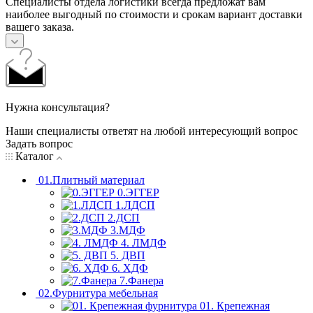
Специалисты отдела логистики всегда предложат вам
наиболее выгодный по стоимости и срокам вариант доставки
вашего заказа.
Нужна консультация?
Наши специалисты ответят на любой интересующий вопрос
Задать вопрос
Каталог
01.Плитный материал
0.ЭГГЕР
1.ЛДСП
2.ДСП
3.МДФ
4. ЛМДФ
5. ДВП
6. ХДФ
7.Фанера
02.Фурнитура мебельная
01. Крепежная