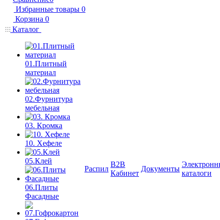
Избранные товары
0
Корзина
0
Каталог
01.Плитный
материал
02.Фурнитура
мебельная
03. Кромка
10. Хефеле
05.Клей
B2B
Электронн
Распил
Документы
Кабинет
каталоги
06.Плиты
Фасадные