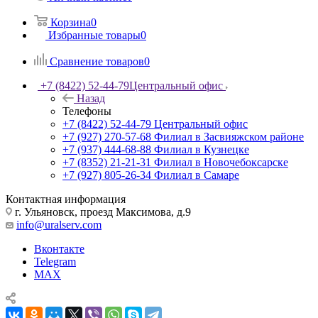
Корзина
0
Избранные товары
0
Сравнение товаров
0
+7 (8422) 52-44-79
Центральный офис
Назад
Телефоны
+7 (8422) 52-44-79
Центральный офис
+7 (927) 270-57-68
Филиал в Засвияжском районе
+7 (937) 444-68-88
Филиал в Кузнецке
+7 (8352) 21-21-31
Филиал в Новочебоксарске
+7 (927) 805-26-34
Филиал в Самаре
Контактная информация
г. Ульяновск, проезд Максимова, д.9
info@uralserv.com
Вконтакте
Telegram
MAX