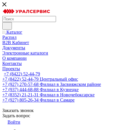
Каталог
Распил
B2B Кабинет
Документы
Электронные каталоги
О компании
Контакты
Проекты
+7 (8422) 52-44-79
+7 (8422) 52-44-79
Центральный офис
+7 (927) 270-57-68
Филиал в Засвияжском районе
+7 (937) 444-68-88
Филиал в Кузнецке
+7 (8352) 21-21-31
Филиал в Новочебоксарске
+7 (927) 805-26-34
Филиал в Самаре
Заказать звонок
Задать вопрос
Войти