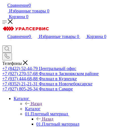
Сравнение
0
Избранные товары
0
Корзина
0
Сравнение
0
Избранные товары
0
Корзина
0
Телефоны
+7 (8422) 52-44-79
Центральный офис
+7 (927) 270-57-68
Филиал в Засвияжском районе
+7 (937) 444-68-88
Филиал в Кузнецке
+7 (8352) 21-21-31
Филиал в Новочебоксарске
+7 (927) 805-26-34
Филиал в Самаре
Каталог
Назад
Каталог
01.Плитный материал
Назад
01.Плитный материал