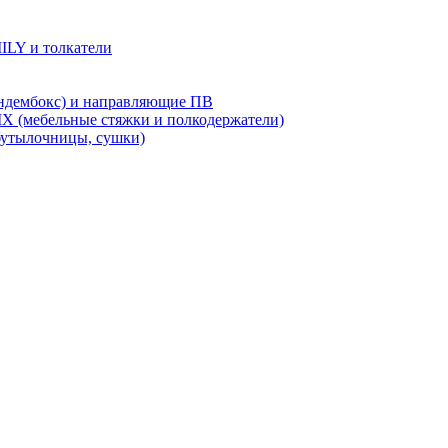
LY и толкатели
дембокс) и направляющие ПВ
X (мебельные стяжки и полкодержатели)
бутылочницы, сушки)