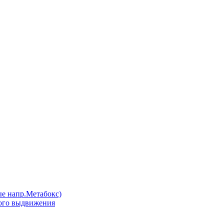
напр.Метабокс)
ого выдвижения