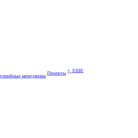
+ ЕЩЕ
Проекты
егорийные менеджеры