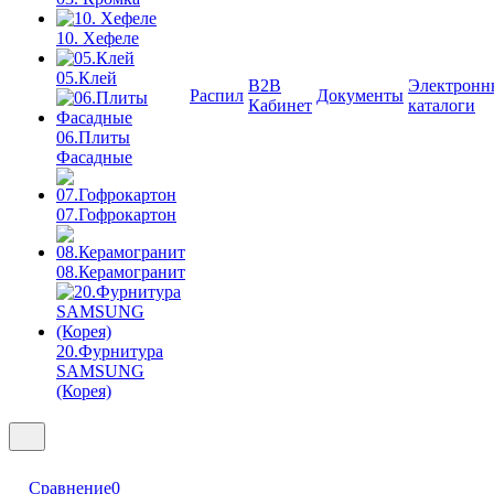
10. Хефеле
05.Клей
B2B
Электронн
Распил
Документы
Кабинет
каталоги
06.Плиты
Фасадные
07.Гофрокартон
08.Керамогранит
20.Фурнитура
SAMSUNG
(Корея)
Сравнение
0