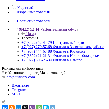
Корзина
0
Избранные товары
0
Сравнение товаров
0
+7 (8422) 52-44-79
Центральный офис
Назад
Телефоны
+7 (8422) 52-44-79
Центральный офис
+7 (927) 270-57-68
Филиал в Засвияжском районе
+7 (937) 444-68-88
Филиал в Кузнецке
+7 (8352) 21-21-31
Филиал в Новочебоксарске
+7 (927) 805-26-34
Филиал в Самаре
Контактная информация
г. Ульяновск, проезд Максимова, д.9
info@uralserv.com
Вконтакте
Telegram
MAX