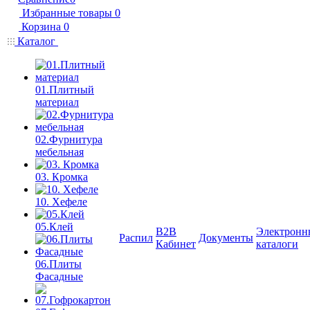
Избранные товары
0
Корзина
0
Каталог
01.Плитный
материал
02.Фурнитура
мебельная
03. Кромка
10. Хефеле
05.Клей
B2B
Электронн
Распил
Документы
Кабинет
каталоги
06.Плиты
Фасадные