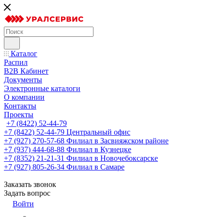
Каталог
Распил
B2B Кабинет
Документы
Электронные каталоги
О компании
Контакты
Проекты
+7 (8422) 52-44-79
+7 (8422) 52-44-79
Центральный офис
+7 (927) 270-57-68
Филиал в Засвияжском районе
+7 (937) 444-68-88
Филиал в Кузнецке
+7 (8352) 21-21-31
Филиал в Новочебоксарске
+7 (927) 805-26-34
Филиал в Самаре
Заказать звонок
Задать вопрос
Войти