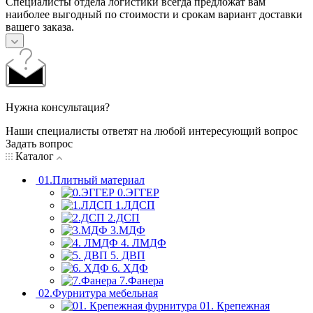
Специалисты отдела логистики всегда предложат вам
наиболее выгодный по стоимости и срокам вариант доставки
вашего заказа.
Нужна консультация?
Наши специалисты ответят на любой интересующий вопрос
Задать вопрос
Каталог
01.Плитный материал
0.ЭГГЕР
1.ЛДСП
2.ДСП
3.МДФ
4. ЛМДФ
5. ДВП
6. ХДФ
7.Фанера
02.Фурнитура мебельная
01. Крепежная