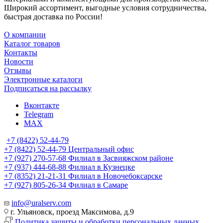
Широкий ассортимент, выгодные условия сотрудничества,
быстрая доставка по России!
О компании
Каталог товаров
Контакты
Новости
Отзывы
Электронные каталоги
Подписаться на рассылку
Вконтакте
Telegram
MAX
+7 (8422) 52-44-79
+7 (8422) 52-44-79
Центральный офис
+7 (927) 270-57-68
Филиал в Засвияжском районе
+7 (937) 444-68-88
Филиал в Кузнецке
+7 (8352) 21-21-31
Филиал в Новочебоксарске
+7 (927) 805-26-34
Филиал в Самаре
info@uralserv.com
г. Ульяновск, проезд Максимова, д.9
Политика защиты и обработки персональных данных