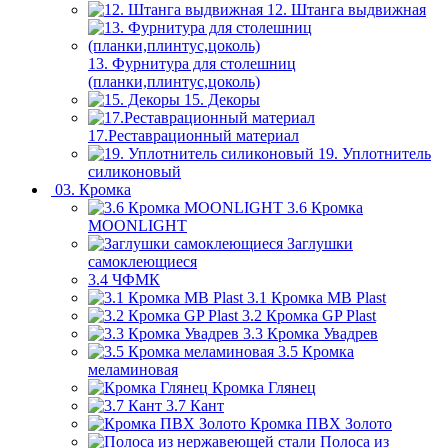
12. Штанга выдвижная
13. Фурнитура для столешниц
(планки,плинтус,цоколь)
15. Декоры
17.Реставрационный материал
19. Уплотнитель
силиконовый
03. Кромка
3.6 Кромка
MOONLIGHT
Заглушки
самоклеющиеся
3.4 ЧФМК
3.1 Кромка MB Plast
3.2 Кромка GP Plast
3.3 Кромка Увадрев
3.5 Кромка
меламиновая
Кромка Глянец
3.7 Кант
Кромка ПВХ Золото
Полоса из