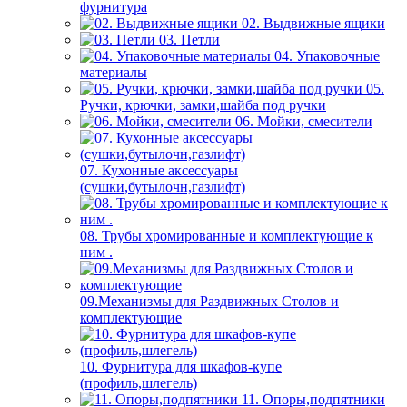
фурнитура
02. Выдвижные ящики
03. Петли
04. Упаковочные
материалы
05.
Ручки, крючки, замки,шайба под ручки
06. Мойки, смесители
07. Кухонные аксессуары
(сушки,бутылочн,газлифт)
08. Трубы хромированные и комплектующие к
ним .
09.Механизмы для Раздвижных Столов и
комплектующие
10. Фурнитура для шкафов-купе
(профиль,шлегель)
11. Опоры,подпятники