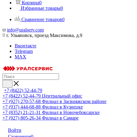
Корзина
0
Избранные товары
0
Сравнение товаров
0
info@uralserv.com
г. Ульяновск, проезд Максимова, д.9
Вконтакте
Telegram
MAX
+7 (8422) 52-44-79
+7 (8422) 52-44-79
Центральный офис
+7 (927) 270-57-68
Филиал в Засвияжском районе
+7 (937) 444-68-88
Филиал в Кузнецке
+7 (8352) 21-21-31
Филиал в Новочебоксарске
+7 (927) 805-26-34
Филиал в Самаре
Войти
Сравнение
0