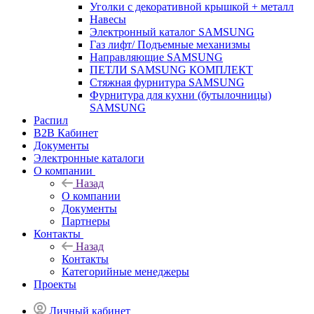
Уголки с декоративной крышкой + металл
Навесы
Электронный каталог SAMSUNG
Газ лифт/ Подъемные механизмы
Направляющие SAMSUNG
ПЕТЛИ SAMSUNG КОМПЛЕКТ
Стяжная фурнитура SAMSUNG
Фурнитура для кухни (бутылочницы)
SAMSUNG
Распил
B2B Кабинет
Документы
Электронные каталоги
О компании
Назад
О компании
Документы
Партнеры
Контакты
Назад
Контакты
Категорийные менеджеры
Проекты
Личный кабинет