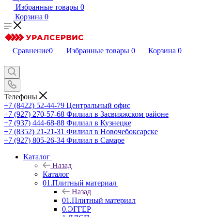
Избранные товары
0
Корзина
0
Сравнение
0
Избранные товары
0
Корзина
0
Телефоны
+7 (8422) 52-44-79
Центральный офис
+7 (927) 270-57-68
Филиал в Засвияжском районе
+7 (937) 444-68-88
Филиал в Кузнецке
+7 (8352) 21-21-31
Филиал в Новочебоксарске
+7 (927) 805-26-34
Филиал в Самаре
Каталог
Назад
Каталог
01.Плитный материал
Назад
01.Плитный материал
0.ЭГГЕР