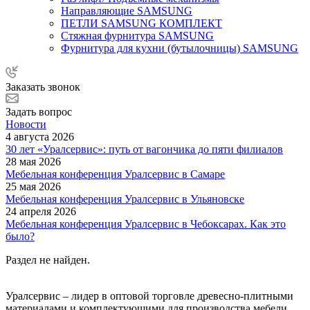
Направляющие SAMSUNG
ПЕТЛИ SAMSUNG КОМПЛЕКТ
Стяжная фурнитура SAMSUNG
Фурнитура для кухни (бутылочницы) SAMSUNG
Заказать звонок
Задать вопрос
Новости
4 августа 2026
30 лет «Уралсервис»: путь от вагончика до пяти филиалов
28 мая 2026
Мебельная конференция Уралсервис в Самаре
25 мая 2026
Мебельная конференция Уралсервис в Ульяновске
24 апреля 2026
Мебельная конференция Уралсервис в Чебоксарах. Как это
было?
Раздел не найден.
Уралсервис – лидер в оптовой торговле древесно-плитными
материалами и комплектующими для производства мебели.