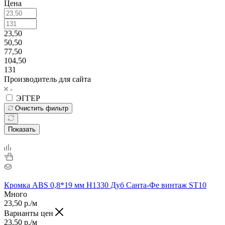
Цена
23,50
50,50
77,50
104,50
131
Производитель для сайта
ЭГГЕР
Очистить фильтр
Показать
Кромка ABS 0,8*19 мм H1330 Дуб Санта-Фе винтаж ST10
Много
23,50
р.
/м
Варианты цен
23,50
р.
/м