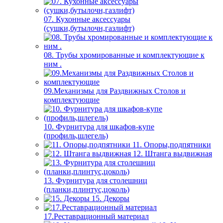
07. Кухонные аксессуары
(сушки,бутылочн,газлифт)
08. Трубы хромированные и комплектующие к
ним .
09.Механизмы для Раздвижных Столов и
комплектующие
10. Фурнитура для шкафов-купе
(профиль,шлегель)
11. Опоры,подпятники
12. Штанга выдвижная
13. Фурнитура для столешниц
(планки,плинтус,цоколь)
15. Декоры
17.Реставрационный материал