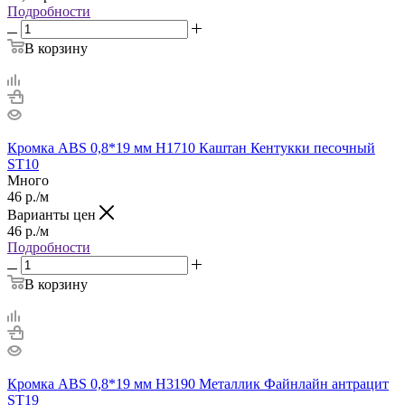
Подробности
В корзину
Кромка ABS 0,8*19 мм H1710 Каштан Кентукки песочный
ST10
Много
46
р.
/м
Варианты цен
46
р.
/м
Подробности
В корзину
Кромка ABS 0,8*19 мм H3190 Металлик Файнлайн антрацит
ST19