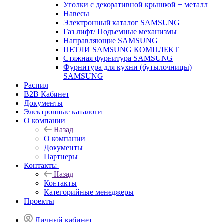
Уголки с декоративной крышкой + металл
Навесы
Электронный каталог SAMSUNG
Газ лифт/ Подъемные механизмы
Направляющие SAMSUNG
ПЕТЛИ SAMSUNG КОМПЛЕКТ
Стяжная фурнитура SAMSUNG
Фурнитура для кухни (бутылочницы)
SAMSUNG
Распил
B2B Кабинет
Документы
Электронные каталоги
О компании
Назад
О компании
Документы
Партнеры
Контакты
Назад
Контакты
Категорийные менеджеры
Проекты
Личный кабинет