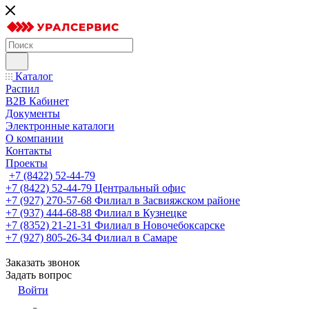
Каталог
Распил
B2B Кабинет
Документы
Электронные каталоги
О компании
Контакты
Проекты
+7 (8422) 52-44-79
+7 (8422) 52-44-79
Центральный офис
+7 (927) 270-57-68
Филиал в Засвияжском районе
+7 (937) 444-68-88
Филиал в Кузнецке
+7 (8352) 21-21-31
Филиал в Новочебоксарске
+7 (927) 805-26-34
Филиал в Самаре
Заказать звонок
Задать вопрос
Войти