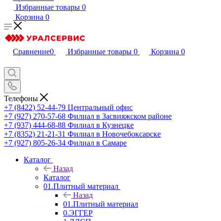
Избранные товары
0
Корзина
0
Сравнение
0
Избранные товары
0
Корзина
0
Телефоны
+7 (8422) 52-44-79
Центральный офис
+7 (927) 270-57-68
Филиал в Засвияжском районе
+7 (937) 444-68-88
Филиал в Кузнецке
+7 (8352) 21-21-31
Филиал в Новочебоксарске
+7 (927) 805-26-34
Филиал в Самаре
Каталог
Назад
Каталог
01.Плитный материал
Назад
01.Плитный материал
0.ЭГГЕР