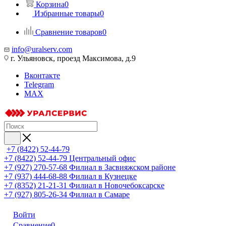
Корзина
0
Избранные товары
0
Сравнение товаров
0
info@uralserv.com
г. Ульяновск, проезд Максимова, д.9
Вконтакте
Telegram
MAX
+7 (8422) 52-44-79
+7 (8422) 52-44-79
Центральный офис
+7 (927) 270-57-68
Филиал в Засвияжском районе
+7 (937) 444-68-88
Филиал в Кузнецке
+7 (8352) 21-21-31
Филиал в Новочебоксарске
+7 (927) 805-26-34
Филиал в Самаре
Войти
Сравнение
0