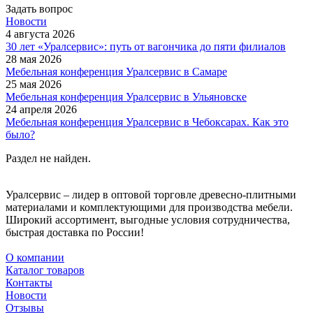
Задать вопрос
Новости
4 августа 2026
30 лет «Уралсервис»: путь от вагончика до пяти филиалов
28 мая 2026
Мебельная конференция Уралсервис в Самаре
25 мая 2026
Мебельная конференция Уралсервис в Ульяновске
24 апреля 2026
Мебельная конференция Уралсервис в Чебоксарах. Как это
было?
Раздел не найден.
Уралсервис – лидер в оптовой торговле древесно-плитными
материалами и комплектующими для производства мебели.
Широкий ассортимент, выгодные условия сотрудничества,
быстрая доставка по России!
О компании
Каталог товаров
Контакты
Новости
Отзывы