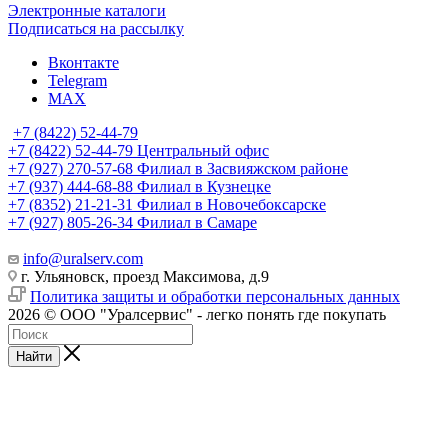
Электронные каталоги
Подписаться на рассылку
Вконтакте
Telegram
MAX
+7 (8422) 52-44-79
+7 (8422) 52-44-79
Центральный офис
+7 (927) 270-57-68
Филиал в Засвияжском районе
+7 (937) 444-68-88
Филиал в Кузнецке
+7 (8352) 21-21-31
Филиал в Новочебоксарске
+7 (927) 805-26-34
Филиал в Самаре
info@uralserv.com
г. Ульяновск, проезд Максимова, д.9
Политика защиты и обработки персональных данных
2026 © ООО "Уралсервис" - легко понять где покупать
Найти