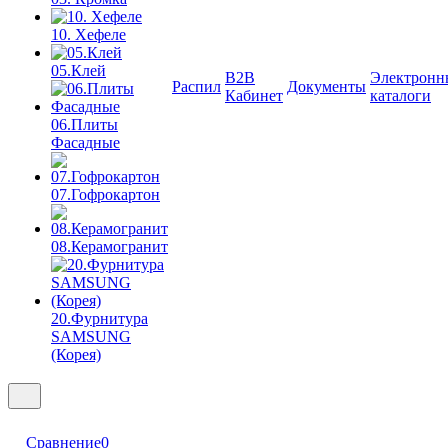
10. Хефеле
05.Клей
B2B
Электронн
Распил
Документы
Кабинет
каталоги
06.Плиты
Фасадные
07.Гофрокартон
08.Керамогранит
20.Фурнитура
SAMSUNG
(Корея)
Сравнение
0