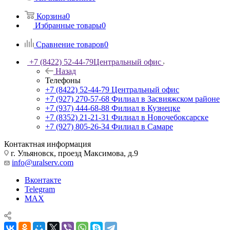
Корзина
0
Избранные товары
0
Сравнение товаров
0
+7 (8422) 52-44-79
Центральный офис
Назад
Телефоны
+7 (8422) 52-44-79
Центральный офис
+7 (927) 270-57-68
Филиал в Засвияжском районе
+7 (937) 444-68-88
Филиал в Кузнецке
+7 (8352) 21-21-31
Филиал в Новочебоксарске
+7 (927) 805-26-34
Филиал в Самаре
Контактная информация
г. Ульяновск, проезд Максимова, д.9
info@uralserv.com
Вконтакте
Telegram
MAX