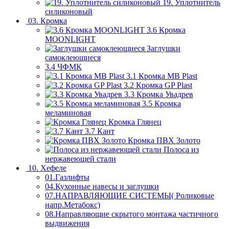
19. Уплотнитель
силиконовый
03. Кромка
3.6 Кромка
MOONLIGHT
Заглушки
самоклеющиеся
3.4 ЧФМК
3.1 Кромка MB Plast
3.2 Кромка GP Plast
3.3 Кромка Увадрев
3.5 Кромка
меламиновая
Кромка Глянец
3.7 Кант
Кромка ПВХ Золото
Полоса из
нержавеющей стали
10. Хефеле
01.Газлифты
04.Кухонные навесы и заглушки
07.НАПРАВЛЯЮЩИЕ СИСТЕМЫ( Роликовые
напр.Метабокс)
08.Направляющие скрытого монтажа частичного
выдвижения