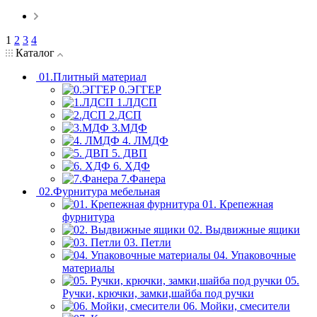
1
2
3
4
Каталог
01.Плитный материал
0.ЭГГЕР
1.ЛДСП
2.ДСП
3.МДФ
4. ЛМДФ
5. ДВП
6. ХДФ
7.Фанера
02.Фурнитура мебельная
01. Крепежная
фурнитура
02. Выдвижные ящики
03. Петли
04. Упаковочные
материалы
05.
Ручки, крючки, замки,шайба под ручки
06. Мойки, смесители