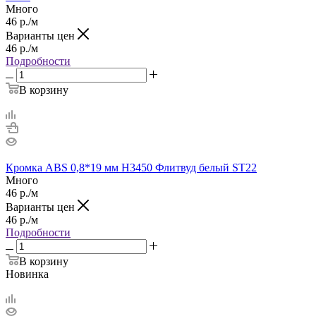
Много
46
р.
/м
Варианты цен
46
р.
/м
Подробности
В корзину
Кромка ABS 0,8*19 мм H3450 Флитвуд белый ST22
Много
46
р.
/м
Варианты цен
46
р.
/м
Подробности
В корзину
Новинка