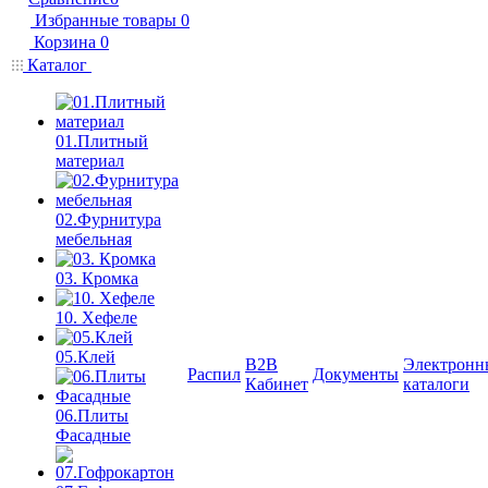
Избранные товары
0
Корзина
0
Каталог
01.Плитный
материал
02.Фурнитура
мебельная
03. Кромка
10. Хефеле
05.Клей
B2B
Электронн
Распил
Документы
Кабинет
каталоги
06.Плиты
Фасадные