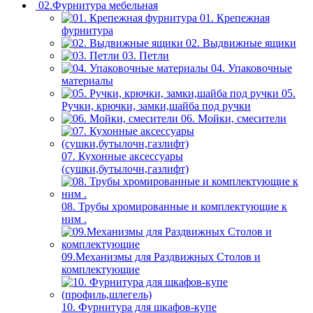
02.Фурнитура мебельная
01. Крепежная
фурнитура
02. Выдвижные ящики
03. Петли
04. Упаковочные
материалы
05.
Ручки, крючки, замки,шайба под ручки
06. Мойки, смесители
07. Кухонные аксессуары
(сушки,бутылочн,газлифт)
08. Трубы хромированные и комплектующие к
ним .
09.Механизмы для Раздвижных Столов и
комплектующие
10. Фурнитура для шкафов-купе