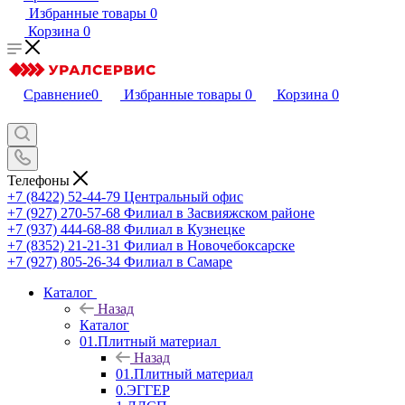
Избранные товары
0
Корзина
0
Сравнение
0
Избранные товары
0
Корзина
0
Телефоны
+7 (8422) 52-44-79
Центральный офис
+7 (927) 270-57-68
Филиал в Засвияжском районе
+7 (937) 444-68-88
Филиал в Кузнецке
+7 (8352) 21-21-31
Филиал в Новочебоксарске
+7 (927) 805-26-34
Филиал в Самаре
Каталог
Назад
Каталог
01.Плитный материал
Назад
01.Плитный материал
0.ЭГГЕР