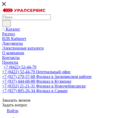
Каталог
Распил
B2B Кабинет
Документы
Электронные каталоги
О компании
Контакты
Проекты
+7 (8422) 52-44-79
+7 (8422) 52-44-79
Центральный офис
+7 (927) 270-57-68
Филиал в Засвияжском районе
+7 (937) 444-68-88
Филиал в Кузнецке
+7 (8352) 21-21-31
Филиал в Новочебоксарске
+7 (927) 805-26-34
Филиал в Самаре
Заказать звонок
Задать вопрос
Войти