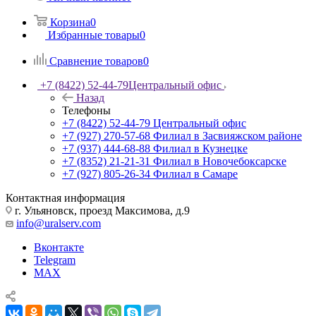
Корзина
0
Избранные товары
0
Сравнение товаров
0
+7 (8422) 52-44-79
Центральный офис
Назад
Телефоны
+7 (8422) 52-44-79
Центральный офис
+7 (927) 270-57-68
Филиал в Засвияжском районе
+7 (937) 444-68-88
Филиал в Кузнецке
+7 (8352) 21-21-31
Филиал в Новочебоксарске
+7 (927) 805-26-34
Филиал в Самаре
Контактная информация
г. Ульяновск, проезд Максимова, д.9
info@uralserv.com
Вконтакте
Telegram
MAX