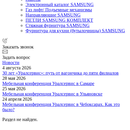
Электронный каталог SAMSUNG
Газ лифт/ Подъемные механизмы
Направляющие SAMSUNG
ПЕТЛИ SAMSUNG КОМПЛЕКТ
Стяжная фурнитура SAMSUNG
Фурнитура для кухни (бутылочницы) SAMSUNG
Заказать звонок
Задать вопрос
Новости
4 августа 2026
30 лет «Уралсервис»: путь от вагончика до пяти филиалов
28 мая 2026
Мебельная конференция Уралсервис в Самаре
25 мая 2026
Мебельная конференция Уралсервис в Ульяновске
24 апреля 2026
Мебельная конференция Уралсервис в Чебоксарах. Как это
было?
Раздел не найден.