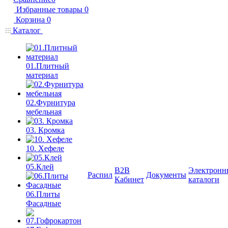
Избранные товары
0
Корзина
0
Каталог
01.Плитный
материал
02.Фурнитура
мебельная
03. Кромка
10. Хефеле
05.Клей
B2B
Электронн
Распил
Документы
Кабинет
каталоги
06.Плиты
Фасадные