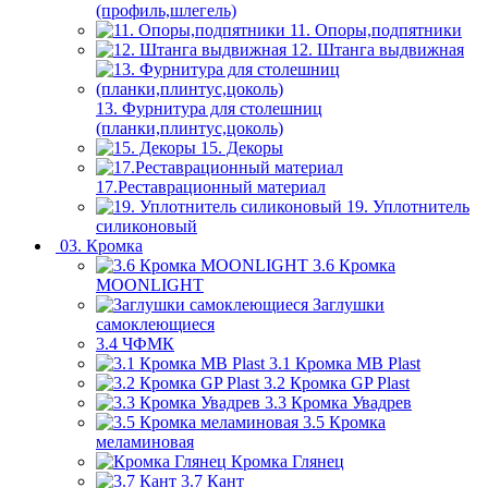
(профиль,шлегель)
11. Опоры,подпятники
12. Штанга выдвижная
13. Фурнитура для столешниц
(планки,плинтус,цоколь)
15. Декоры
17.Реставрационный материал
19. Уплотнитель
силиконовый
03. Кромка
3.6 Кромка
MOONLIGHT
Заглушки
самоклеющиеся
3.4 ЧФМК
3.1 Кромка MB Plast
3.2 Кромка GP Plast
3.3 Кромка Увадрев
3.5 Кромка
меламиновая
Кромка Глянец
3.7 Кант