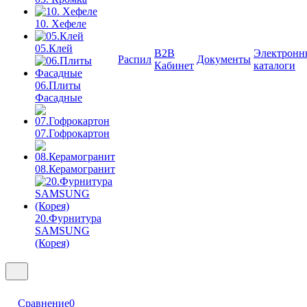
10. Хефеле
05.Клей
B2B
Электронн
Распил
Документы
Кабинет
каталоги
06.Плиты
Фасадные
07.Гофрокартон
08.Керамогранит
20.Фурнитура
SAMSUNG
(Корея)
Сравнение
0