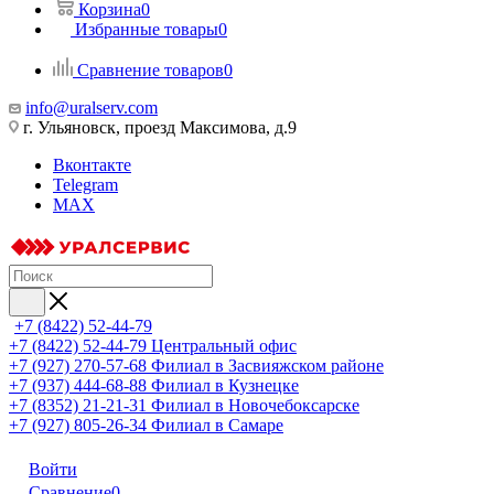
Корзина
0
Избранные товары
0
Сравнение товаров
0
info@uralserv.com
г. Ульяновск, проезд Максимова, д.9
Вконтакте
Telegram
MAX
+7 (8422) 52-44-79
+7 (8422) 52-44-79
Центральный офис
+7 (927) 270-57-68
Филиал в Засвияжском районе
+7 (937) 444-68-88
Филиал в Кузнецке
+7 (8352) 21-21-31
Филиал в Новочебоксарске
+7 (927) 805-26-34
Филиал в Самаре
Войти
Сравнение
0