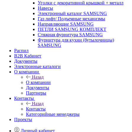
Уголки с декоративной крышкой + металл
Навесы
Электронный каталог SAMSUNG
Газ лифт/ Подъемные механизмы
Направляющие SAMSUNG
ПЕТЛИ SAMSUNG КОМПЛЕКТ
Стяжная фурнитура SAMSUNG
Фурнитура для кухни (бутылочницы)
SAMSUNG
Распил
B2B Кабинет
Документы
Электронные каталоги
О компании
Назад
О компании
Документы
Партнеры
Контакты
Назад
Контакты
Категорийные менеджеры
Проекты
Личный кабинет