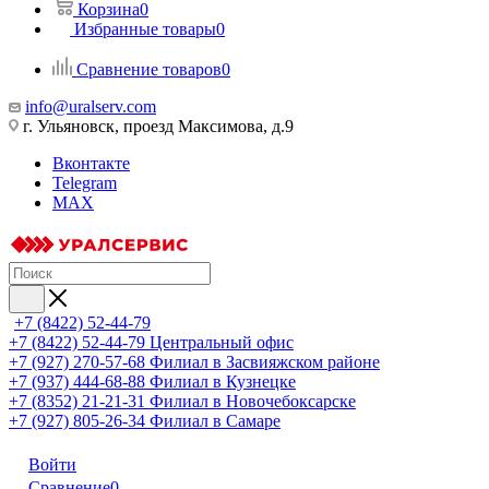
Корзина
0
Избранные товары
0
Сравнение товаров
0
info@uralserv.com
г. Ульяновск, проезд Максимова, д.9
Вконтакте
Telegram
MAX
+7 (8422) 52-44-79
+7 (8422) 52-44-79
Центральный офис
+7 (927) 270-57-68
Филиал в Засвияжском районе
+7 (937) 444-68-88
Филиал в Кузнецке
+7 (8352) 21-21-31
Филиал в Новочебоксарске
+7 (927) 805-26-34
Филиал в Самаре
Войти
Сравнение
0