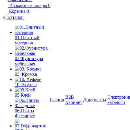
Избранные товары
0
Корзина
0
Каталог
01.Плитный
материал
02.Фурнитура
мебельная
03. Кромка
10. Хефеле
05.Клей
B2B
Электронн
Распил
Документы
Кабинет
каталоги
06.Плиты
Фасадные