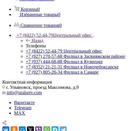
Корзина
0
Избранные товары
0
Сравнение товаров
0
+7 (8422) 52-44-79
Центральный офис
Назад
Телефоны
+7 (8422) 52-44-79
Центральный офис
+7 (927) 270-57-68
Филиал в Засвияжском районе
+7 (937) 444-68-88
Филиал в Кузнецке
+7 (8352) 21-21-31
Филиал в Новочебоксарске
+7 (927) 805-26-34
Филиал в Самаре
Контактная информация
г. Ульяновск, проезд Максимова, д.9
info@uralserv.com
Вконтакте
Telegram
MAX