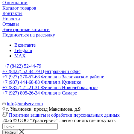
О компании
Каталог товаров
Контакты
Новости
Отзывы
Электронные каталоги
Подписаться на рассылку
Вконтакте
Telegram
MAX
+7 (8422) 52-44-79
+7 (8422) 52-44-79
Центральный офис
+7 (927) 270-57-68
Филиал в Засвияжском районе
+7 (937) 444-68-88
Филиал в Кузнецке
+7 (8352) 21-21-31
Филиал в Новочебоксарске
+7 (927) 805-26-34
Филиал в Самаре
info@uralserv.com
г. Ульяновск, проезд Максимова, д.9
Политика защиты и обработки персональных данных
2026 © ООО "Уралсервис" - легко понять где покупать
Найти