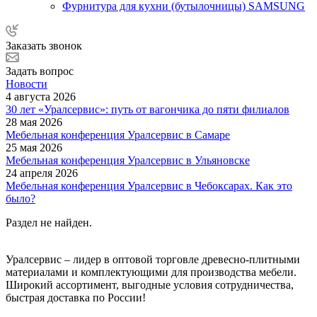
Фурнитура для кухни (бутылочницы) SAMSUNG
Заказать звонок
Задать вопрос
Новости
4 августа 2026
30 лет «Уралсервис»: путь от вагончика до пяти филиалов
28 мая 2026
Мебельная конференция Уралсервис в Самаре
25 мая 2026
Мебельная конференция Уралсервис в Ульяновске
24 апреля 2026
Мебельная конференция Уралсервис в Чебоксарах. Как это
было?
Раздел не найден.
Уралсервис – лидер в оптовой торговле древесно-плитными
материалами и комплектующими для производства мебели.
Широкий ассортимент, выгодные условия сотрудничества,
быстрая доставка по России!