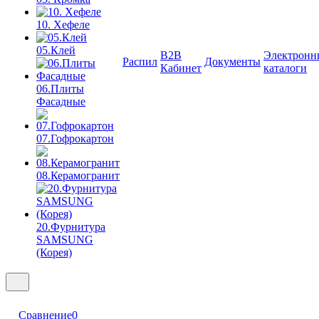
10. Хефеле
05.Клей
B2B
Электронн
Распил
Документы
Кабинет
каталоги
06.Плиты
Фасадные
07.Гофрокартон
08.Керамогранит
20.Фурнитура
SAMSUNG
(Корея)
Сравнение
0