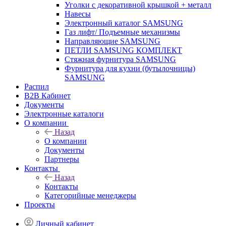
Уголки с декоративной крышкой + металл
Навесы
Электронный каталог SAMSUNG
Газ лифт/ Подъемные механизмы
Направляющие SAMSUNG
ПЕТЛИ SAMSUNG КОМПЛЕКТ
Стяжная фурнитура SAMSUNG
Фурнитура для кухни (бутылочницы)
SAMSUNG
Распил
B2B Кабинет
Документы
Электронные каталоги
О компании
Назад
О компании
Документы
Партнеры
Контакты
Назад
Контакты
Категорийные менеджеры
Проекты
Личный кабинет