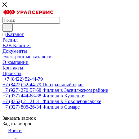
Каталог
Распил
B2B Кабинет
Документы
Электронные каталоги
О компании
Контакты
Проекты
+7 (8422) 52-44-79
+7 (8422) 52-44-79
Центральный офис
+7 (927) 270-57-68
Филиал в Засвияжском районе
+7 (937) 444-68-88
Филиал в Кузнецке
+7 (8352) 21-21-31
Филиал в Новочебоксарске
+7 (927) 805-26-34
Филиал в Самаре
Заказать звонок
Задать вопрос
Войти