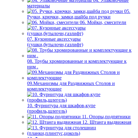
04. Упаковочные
материалы
05.
Ручки, крючки, замки,шайба под ручки
06. Мойки, смесители
07. Кухонные аксессуары
(сушки,бутылочн,газлифт)
08. Трубы хромированные и комплектующие к
ним .
09.Механизмы для Раздвижных Столов и
комплектующие
10. Фурнитура для шкафов-купе
(профиль,шлегель)
11. Опоры,подпятники
12. Штанга выдвижная