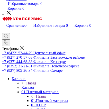
Избранные товары
0
Корзина
0
Сравнение
0
Избранные товары
0
Корзина
0
Телефоны
+7 (8422) 52-44-79
Центральный офис
+7 (927) 270-57-68
Филиал в Засвияжском районе
+7 (937) 444-68-88
Филиал в Кузнецке
+7 (8352) 21-21-31
Филиал в Новочебоксарске
+7 (927) 805-26-34
Филиал в Самаре
Каталог
Назад
Каталог
01.Плитный материал
Назад
01.Плитный материал
0.ЭГГЕР