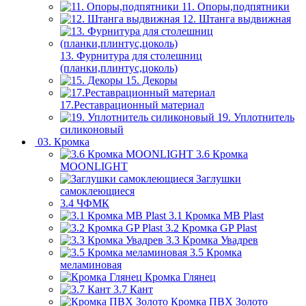
11. Опоры,подпятники
12. Штанга выдвижная
13. Фурнитура для столешниц
(планки,плинтус,цоколь)
15. Декоры
17.Реставрационный материал
19. Уплотнитель
силиконовый
03. Кромка
3.6 Кромка
MOONLIGHT
Заглушки
самоклеющиеся
3.4 ЧФМК
3.1 Кромка MB Plast
3.2 Кромка GP Plast
3.3 Кромка Увадрев
3.5 Кромка
меламиновая
Кромка Глянец
3.7 Кант
Кромка ПВХ Золото