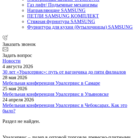
Газ лифт/ Подъемные механизмы
Направляющие SAMSUNG
ПЕТЛИ SAMSUNG КОМПЛЕКТ
Стяжная фурнитура SAMSUNG
Фурнитура для кухни (бутылочницы) SAMSUNG
Заказать звонок
Задать вопрос
Новости
4 августа 2026
30 лет «Уралсервис»: путь от вагончика до пяти филиалов
28 мая 2026
Мебельная конференция Уралсервис в Самаре
25 мая 2026
Мебельная конференция Уралсервис в Ульяновске
24 апреля 2026
Мебельная конференция Уралсервис в Чебоксарах. Как это
было?
Раздел не найден.
Уралсервис – лидер в оптовой торговле древесно-плитными