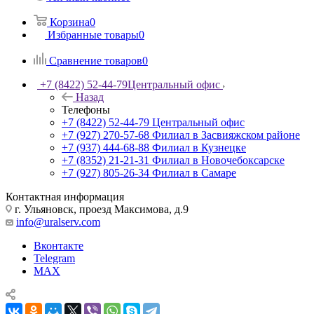
Корзина
0
Избранные товары
0
Сравнение товаров
0
+7 (8422) 52-44-79
Центральный офис
Назад
Телефоны
+7 (8422) 52-44-79
Центральный офис
+7 (927) 270-57-68
Филиал в Засвияжском районе
+7 (937) 444-68-88
Филиал в Кузнецке
+7 (8352) 21-21-31
Филиал в Новочебоксарске
+7 (927) 805-26-34
Филиал в Самаре
Контактная информация
г. Ульяновск, проезд Максимова, д.9
info@uralserv.com
Вконтакте
Telegram
MAX