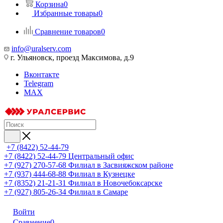
Корзина
0
Избранные товары
0
Сравнение товаров
0
info@uralserv.com
г. Ульяновск, проезд Максимова, д.9
Вконтакте
Telegram
MAX
+7 (8422) 52-44-79
+7 (8422) 52-44-79
Центральный офис
+7 (927) 270-57-68
Филиал в Засвияжском районе
+7 (937) 444-68-88
Филиал в Кузнецке
+7 (8352) 21-21-31
Филиал в Новочебоксарске
+7 (927) 805-26-34
Филиал в Самаре
Войти
Сравнение
0