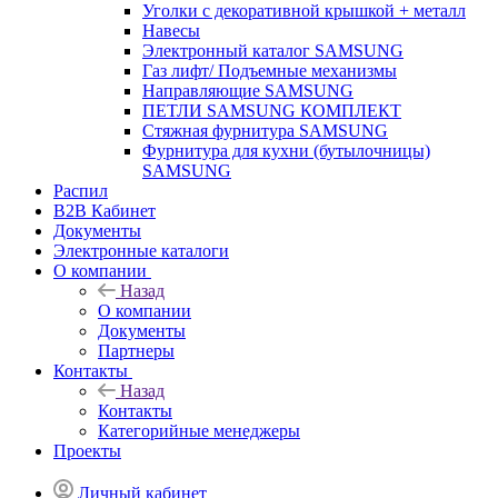
Уголки с декоративной крышкой + металл
Навесы
Электронный каталог SAMSUNG
Газ лифт/ Подъемные механизмы
Направляющие SAMSUNG
ПЕТЛИ SAMSUNG КОМПЛЕКТ
Стяжная фурнитура SAMSUNG
Фурнитура для кухни (бутылочницы)
SAMSUNG
Распил
B2B Кабинет
Документы
Электронные каталоги
О компании
Назад
О компании
Документы
Партнеры
Контакты
Назад
Контакты
Категорийные менеджеры
Проекты
Личный кабинет