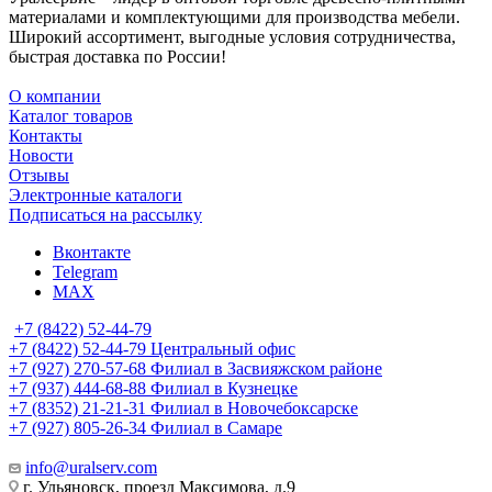
материалами и комплектующими для производства мебели.
Широкий ассортимент, выгодные условия сотрудничества,
быстрая доставка по России!
О компании
Каталог товаров
Контакты
Новости
Отзывы
Электронные каталоги
Подписаться на рассылку
Вконтакте
Telegram
MAX
+7 (8422) 52-44-79
+7 (8422) 52-44-79
Центральный офис
+7 (927) 270-57-68
Филиал в Засвияжском районе
+7 (937) 444-68-88
Филиал в Кузнецке
+7 (8352) 21-21-31
Филиал в Новочебоксарске
+7 (927) 805-26-34
Филиал в Самаре
info@uralserv.com
г. Ульяновск, проезд Максимова, д.9