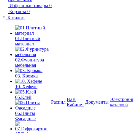
Избранные товары
0
Корзина
0
Каталог
01.Плитный
материал
02.Фурнитура
мебельная
03. Кромка
10. Хефеле
05.Клей
B2B
Электронн
Распил
Документы
Кабинет
каталоги
06.Плиты
Фасадные