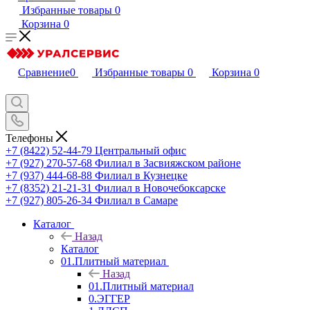
Избранные товары
0
Корзина
0
Сравнение
0
Избранные товары
0
Корзина
0
Телефоны
+7 (8422) 52-44-79
Центральный офис
+7 (927) 270-57-68
Филиал в Засвияжском районе
+7 (937) 444-68-88
Филиал в Кузнецке
+7 (8352) 21-21-31
Филиал в Новочебоксарске
+7 (927) 805-26-34
Филиал в Самаре
Каталог
Назад
Каталог
01.Плитный материал
Назад
01.Плитный материал
0.ЭГГЕР