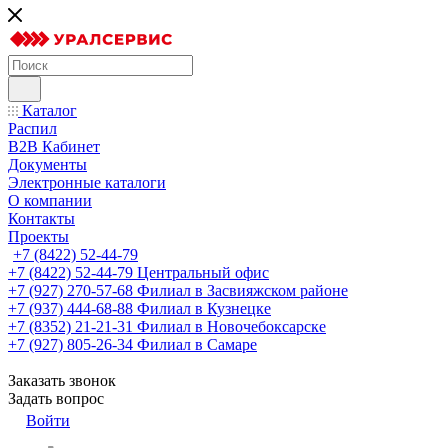
Каталог
Распил
B2B Кабинет
Документы
Электронные каталоги
О компании
Контакты
Проекты
+7 (8422) 52-44-79
+7 (8422) 52-44-79
Центральный офис
+7 (927) 270-57-68
Филиал в Засвияжском районе
+7 (937) 444-68-88
Филиал в Кузнецке
+7 (8352) 21-21-31
Филиал в Новочебоксарске
+7 (927) 805-26-34
Филиал в Самаре
Заказать звонок
Задать вопрос
Войти