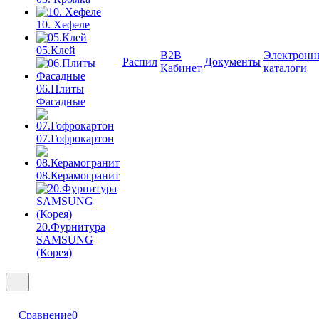
10. Хефеле
05.Клей
B2B
Электронн
Распил
Документы
Кабинет
каталоги
06.Плиты
Фасадные
07.Гофрокартон
08.Керамогранит
20.Фурнитура
SAMSUNG
(Корея)
Сравнение
0