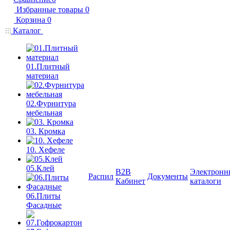
Избранные товары
0
Корзина
0
Каталог
01.Плитный
материал
02.Фурнитура
мебельная
03. Кромка
10. Хефеле
05.Клей
B2B
Электронн
Распил
Документы
Кабинет
каталоги
06.Плиты
Фасадные