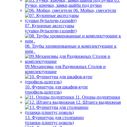
05.
Ручки, крючки, замки,шайба под ручки
06. Мойки, смесители
07. Кухонные аксессуары
(сушки,бутылочн,газлифт)
08. Трубы хромированные и комплектующие к
ним .
09.Механизмы для Раздвижных Столов и
комплектующие
10. Фурнитура для шкафов-купе
(профиль,шлегель)
11. Опоры,подпятники
12. Штанга выдвижная
13. Фурнитура для столешниц
(планки,плинтус,цоколь)