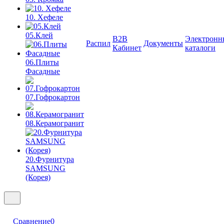
10. Хефеле
05.Клей
B2B
Электронн
Распил
Документы
Кабинет
каталоги
06.Плиты
Фасадные
07.Гофрокартон
08.Керамогранит
20.Фурнитура
SAMSUNG
(Корея)
Сравнение
0