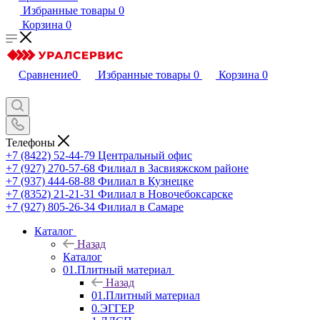
Избранные товары
0
Корзина
0
Сравнение
0
Избранные товары
0
Корзина
0
Телефоны
+7 (8422) 52-44-79
Центральный офис
+7 (927) 270-57-68
Филиал в Засвияжском районе
+7 (937) 444-68-88
Филиал в Кузнецке
+7 (8352) 21-21-31
Филиал в Новочебоксарске
+7 (927) 805-26-34
Филиал в Самаре
Каталог
Назад
Каталог
01.Плитный материал
Назад
01.Плитный материал
0.ЭГГЕР