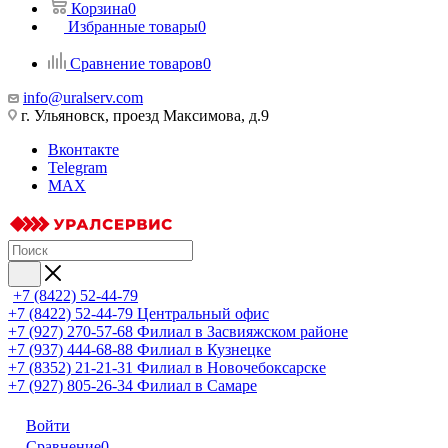
Корзина
0
Избранные товары
0
Сравнение товаров
0
info@uralserv.com
г. Ульяновск, проезд Максимова, д.9
Вконтакте
Telegram
MAX
+7 (8422) 52-44-79
+7 (8422) 52-44-79
Центральный офис
+7 (927) 270-57-68
Филиал в Засвияжском районе
+7 (937) 444-68-88
Филиал в Кузнецке
+7 (8352) 21-21-31
Филиал в Новочебоксарске
+7 (927) 805-26-34
Филиал в Самаре
Войти
Сравнение
0