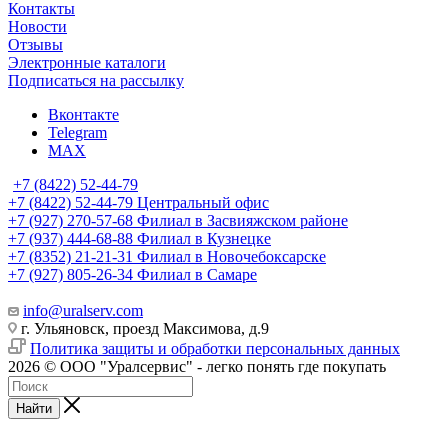
Контакты
Новости
Отзывы
Электронные каталоги
Подписаться на рассылку
Вконтакте
Telegram
MAX
+7 (8422) 52-44-79
+7 (8422) 52-44-79
Центральный офис
+7 (927) 270-57-68
Филиал в Засвияжском районе
+7 (937) 444-68-88
Филиал в Кузнецке
+7 (8352) 21-21-31
Филиал в Новочебоксарске
+7 (927) 805-26-34
Филиал в Самаре
info@uralserv.com
г. Ульяновск, проезд Максимова, д.9
Политика защиты и обработки персональных данных
2026 © ООО "Уралсервис" - легко понять где покупать
Найти