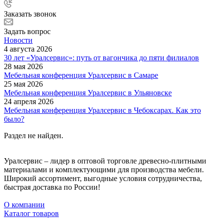
Заказать звонок
Задать вопрос
Новости
4 августа 2026
30 лет «Уралсервис»: путь от вагончика до пяти филиалов
28 мая 2026
Мебельная конференция Уралсервис в Самаре
25 мая 2026
Мебельная конференция Уралсервис в Ульяновске
24 апреля 2026
Мебельная конференция Уралсервис в Чебоксарах. Как это
было?
Раздел не найден.
Уралсервис – лидер в оптовой торговле древесно-плитными
материалами и комплектующими для производства мебели.
Широкий ассортимент, выгодные условия сотрудничества,
быстрая доставка по России!
О компании
Каталог товаров