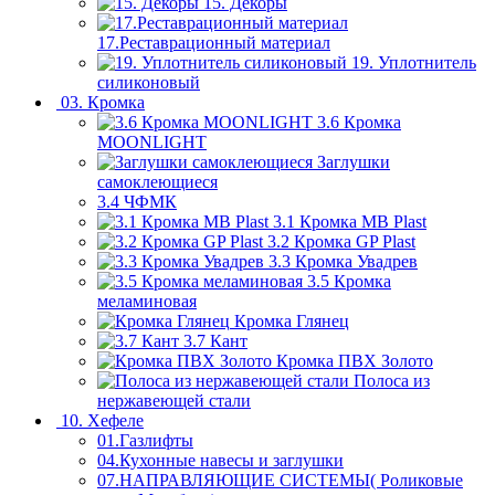
15. Декоры
17.Реставрационный материал
19. Уплотнитель
силиконовый
03. Кромка
3.6 Кромка
MOONLIGHT
Заглушки
самоклеющиеся
3.4 ЧФМК
3.1 Кромка MB Plast
3.2 Кромка GP Plast
3.3 Кромка Увадрев
3.5 Кромка
меламиновая
Кромка Глянец
3.7 Кант
Кромка ПВХ Золото
Полоса из
нержавеющей стали
10. Хефеле
01.Газлифты
04.Кухонные навесы и заглушки
07.НАПРАВЛЯЮЩИЕ СИСТЕМЫ( Роликовые