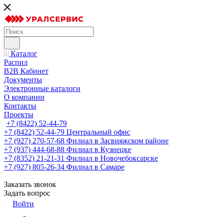
Каталог
Распил
B2B Кабинет
Документы
Электронные каталоги
О компании
Контакты
Проекты
+7 (8422) 52-44-79
+7 (8422) 52-44-79
Центральный офис
+7 (927) 270-57-68
Филиал в Засвияжском районе
+7 (937) 444-68-88
Филиал в Кузнецке
+7 (8352) 21-21-31
Филиал в Новочебоксарске
+7 (927) 805-26-34
Филиал в Самаре
Заказать звонок
Задать вопрос
Войти