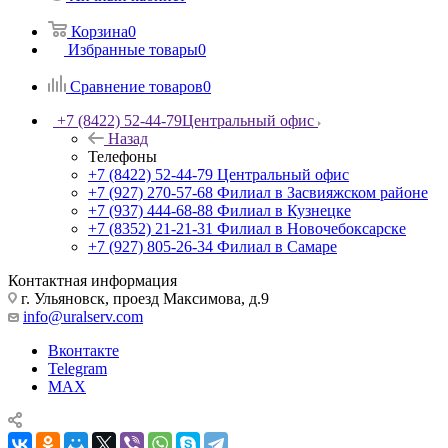
Корзина
0
Избранные товары
0
Сравнение товаров
0
+7 (8422) 52-44-79
Центральный офис
Назад
Телефоны
+7 (8422) 52-44-79
Центральный офис
+7 (927) 270-57-68
Филиал в Засвияжском районе
+7 (937) 444-68-88
Филиал в Кузнецке
+7 (8352) 21-21-31
Филиал в Новочебоксарске
+7 (927) 805-26-34
Филиал в Самаре
Контактная информация
г. Ульяновск, проезд Максимова, д.9
info@uralserv.com
Вконтакте
Telegram
MAX