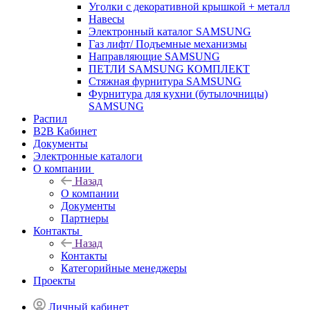
Уголки с декоративной крышкой + металл
Навесы
Электронный каталог SAMSUNG
Газ лифт/ Подъемные механизмы
Направляющие SAMSUNG
ПЕТЛИ SAMSUNG КОМПЛЕКТ
Стяжная фурнитура SAMSUNG
Фурнитура для кухни (бутылочницы)
SAMSUNG
Распил
B2B Кабинет
Документы
Электронные каталоги
О компании
Назад
О компании
Документы
Партнеры
Контакты
Назад
Контакты
Категорийные менеджеры
Проекты
Личный кабинет