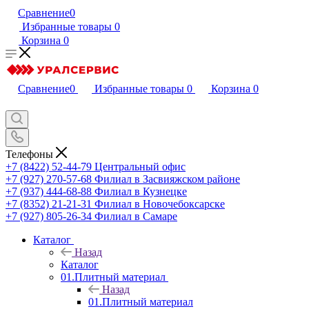
Сравнение
0
Избранные товары
0
Корзина
0
Сравнение
0
Избранные товары
0
Корзина
0
Телефоны
+7 (8422) 52-44-79
Центральный офис
+7 (927) 270-57-68
Филиал в Засвияжском районе
+7 (937) 444-68-88
Филиал в Кузнецке
+7 (8352) 21-21-31
Филиал в Новочебоксарске
+7 (927) 805-26-34
Филиал в Самаре
Каталог
Назад
Каталог
01.Плитный материал
Назад
01.Плитный материал