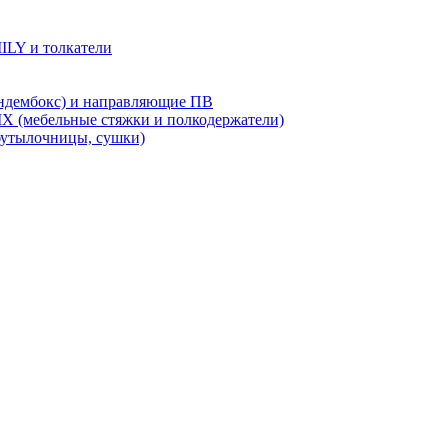
LY и толкатели
дембокс) и направляющие ПВ
X (мебельные стяжки и полкодержатели)
бутылочницы, сушки)