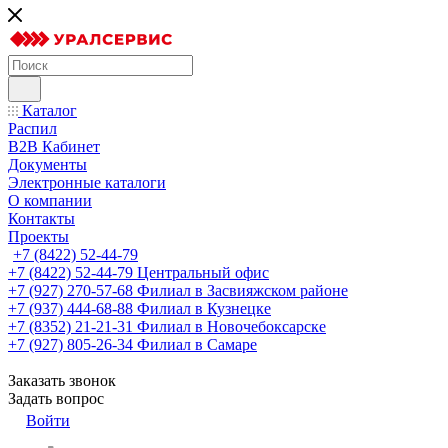
Каталог
Распил
B2B Кабинет
Документы
Электронные каталоги
О компании
Контакты
Проекты
+7 (8422) 52-44-79
+7 (8422) 52-44-79
Центральный офис
+7 (927) 270-57-68
Филиал в Засвияжском районе
+7 (937) 444-68-88
Филиал в Кузнецке
+7 (8352) 21-21-31
Филиал в Новочебоксарске
+7 (927) 805-26-34
Филиал в Самаре
Заказать звонок
Задать вопрос
Войти