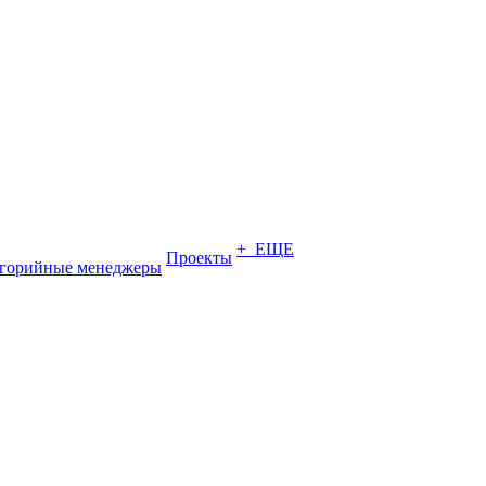
+ ЕЩЕ
Проекты
егорийные менеджеры