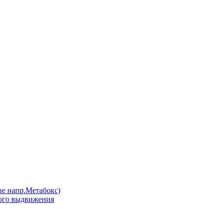
напр.Метабокс)
ого выдвижения