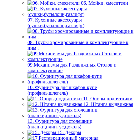
06. Мойки, смесители
07. Кухонные аксессуары
(сушки,бутылочн,газлифт)
08. Трубы хромированные и комплектующие к
ним .
09.Механизмы для Раздвижных Столов и
комплектующие
10. Фурнитура для шкафов-купе
(профиль,шлегель)
11. Опоры,подпятники
12. Штанга выдвижная
13. Фурнитура для столешниц
(планки,плинтус,цоколь)
15. Декоры