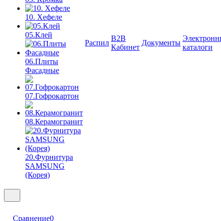
10. Хефеле
05.Клей
B2B
Электронн
Распил
Документы
Кабинет
каталоги
06.Плиты
Фасадные
07.Гофрокартон
08.Керамогранит
20.Фурнитура
SAMSUNG
(Корея)
Сравнение
0