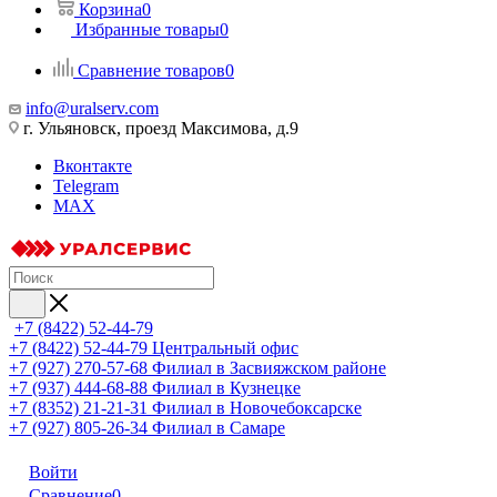
Корзина
0
Избранные товары
0
Сравнение товаров
0
info@uralserv.com
г. Ульяновск, проезд Максимова, д.9
Вконтакте
Telegram
MAX
+7 (8422) 52-44-79
+7 (8422) 52-44-79
Центральный офис
+7 (927) 270-57-68
Филиал в Засвияжском районе
+7 (937) 444-68-88
Филиал в Кузнецке
+7 (8352) 21-21-31
Филиал в Новочебоксарске
+7 (927) 805-26-34
Филиал в Самаре
Войти
Сравнение
0