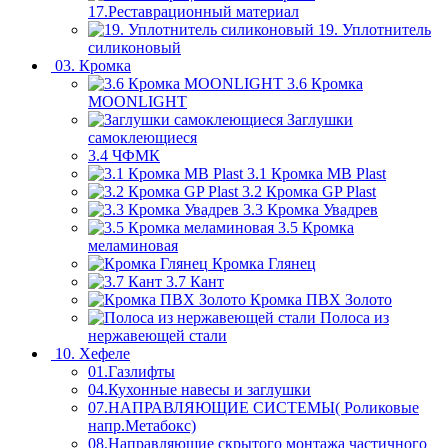
17.Реставрационный материал
19. Уплотнитель
силиконовый
03. Кромка
3.6 Кромка
MOONLIGHT
Заглушки
самоклеющиеся
3.4 ЧФМК
3.1 Кромка MB Plast
3.2 Кромка GP Plast
3.3 Кромка Увадрев
3.5 Кромка
меламиновая
Кромка Глянец
3.7 Кант
Кромка ПВХ Золото
Полоса из
нержавеющей стали
10. Хефеле
01.Газлифты
04.Кухонные навесы и заглушки
07.НАПРАВЛЯЮЩИЕ СИСТЕМЫ( Роликовые
напр.Метабокс)
08.Направляющие скрытого монтажа частичного