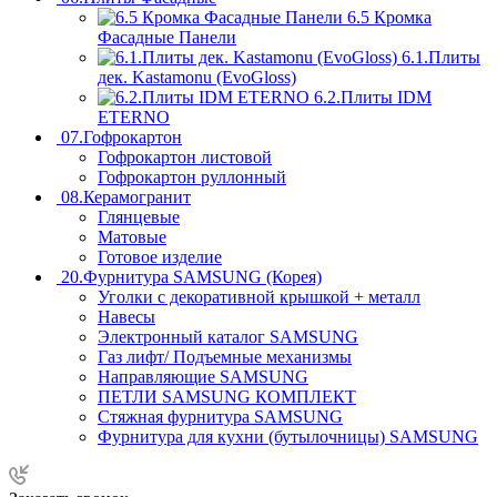
6.5 Кромка
Фасадные Панели
6.1.Плиты
дек. Kastamonu (EvoGloss)
6.2.Плиты IDM
ETERNO
07.Гофрокартон
Гофрокартон листовой
Гофрокартон руллонный
08.Керамогранит
Глянцевые
Матовые
Готовое изделие
20.Фурнитура SAMSUNG (Корея)
Уголки с декоративной крышкой + металл
Навесы
Электронный каталог SAMSUNG
Газ лифт/ Подъемные механизмы
Направляющие SAMSUNG
ПЕТЛИ SAMSUNG КОМПЛЕКТ
Стяжная фурнитура SAMSUNG
Фурнитура для кухни (бутылочницы) SAMSUNG