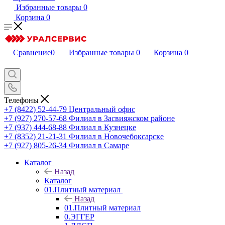
Избранные товары
0
Корзина
0
Сравнение
0
Избранные товары
0
Корзина
0
Телефоны
+7 (8422) 52-44-79
Центральный офис
+7 (927) 270-57-68
Филиал в Засвияжском районе
+7 (937) 444-68-88
Филиал в Кузнецке
+7 (8352) 21-21-31
Филиал в Новочебоксарске
+7 (927) 805-26-34
Филиал в Самаре
Каталог
Назад
Каталог
01.Плитный материал
Назад
01.Плитный материал
0.ЭГГЕР