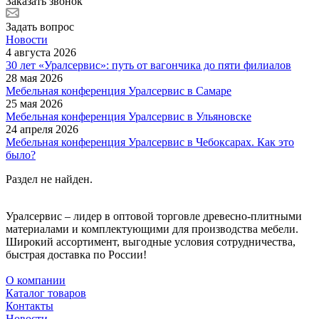
Заказать звонок
Задать вопрос
Новости
4 августа 2026
30 лет «Уралсервис»: путь от вагончика до пяти филиалов
28 мая 2026
Мебельная конференция Уралсервис в Самаре
25 мая 2026
Мебельная конференция Уралсервис в Ульяновске
24 апреля 2026
Мебельная конференция Уралсервис в Чебоксарах. Как это
было?
Раздел не найден.
Уралсервис – лидер в оптовой торговле древесно-плитными
материалами и комплектующими для производства мебели.
Широкий ассортимент, выгодные условия сотрудничества,
быстрая доставка по России!
О компании
Каталог товаров
Контакты
Новости