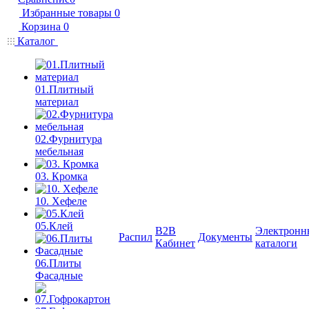
Избранные товары
0
Корзина
0
Каталог
01.Плитный
материал
02.Фурнитура
мебельная
03. Кромка
10. Хефеле
05.Клей
B2B
Электронн
Распил
Документы
Кабинет
каталоги
06.Плиты
Фасадные