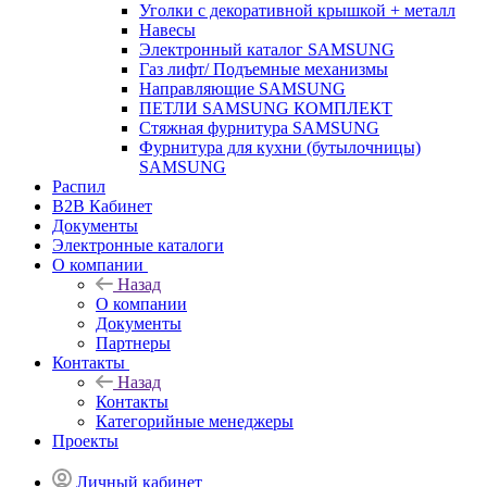
Уголки с декоративной крышкой + металл
Навесы
Электронный каталог SAMSUNG
Газ лифт/ Подъемные механизмы
Направляющие SAMSUNG
ПЕТЛИ SAMSUNG КОМПЛЕКТ
Стяжная фурнитура SAMSUNG
Фурнитура для кухни (бутылочницы)
SAMSUNG
Распил
B2B Кабинет
Документы
Электронные каталоги
О компании
Назад
О компании
Документы
Партнеры
Контакты
Назад
Контакты
Категорийные менеджеры
Проекты
Личный кабинет