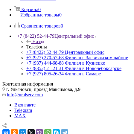
Корзина
0
Избранные товары
0
Сравнение товаров
0
+7 (8422) 52-44-79
Центральный офис
Назад
Телефоны
+7 (8422) 52-44-79
Центральный офис
+7 (927) 270-57-68
Филиал в Засвияжском районе
+7 (937) 444-68-88
Филиал в Кузнецке
+7 (8352) 21-21-31
Филиал в Новочебоксарске
+7 (927) 805-26-34
Филиал в Самаре
Контактная информация
г. Ульяновск, проезд Максимова, д.9
info@uralserv.com
Вконтакте
Telegram
MAX