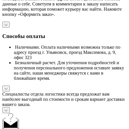
данные о себе. Советуем в комментарии к заказу написать
информацию, которая поможет курьеру вас найти. Нажмите
кнопку «Оформить заказ».
Способы оплаты
Наличными. Оплата наличными возможна только по
адресу проезд г. Ульяновск, проезд Максимова, д. 9,
офис 323
Безналичный расчет. Для уточнения подробностей и
получения персонального предложения оставьте заявку
на сайте, наши менеджеры свяжутся с вами в
ближайшее время.
Специалисты отдела логистики всегда предложат вам
наиболее выгодный по стоимости и срокам вариант доставки
вашего заказа.