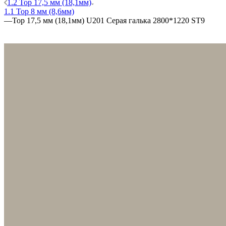
1.2 Top 17,5 мм (18,1мм)
1.1 Top 8 мм (8,6мм)
—
Top 17,5 мм (18,1мм) U201 Серая галька 2800*1220 ST9