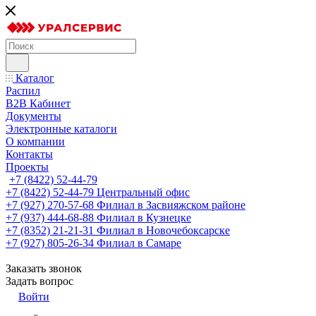
Каталог
Распил
B2B Кабинет
Документы
Электронные каталоги
О компании
Контакты
Проекты
+7 (8422) 52-44-79
+7 (8422) 52-44-79
Центральный офис
+7 (927) 270-57-68
Филиал в Засвияжском районе
+7 (937) 444-68-88
Филиал в Кузнецке
+7 (8352) 21-21-31
Филиал в Новочебоксарске
+7 (927) 805-26-34
Филиал в Самаре
Заказать звонок
Задать вопрос
Войти