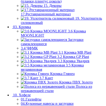
(планки,плинтус,цоколь)
15. Декоры
17.Реставрационный материал
19. Уплотнитель
силиконовый
03. Кромка
3.6 Кромка
MOONLIGHT
Заглушки
самоклеющиеся
3.4 ЧФМК
3.1 Кромка MB Plast
3.2 Кромка GP Plast
3.3 Кромка Увадрев
3.5 Кромка
меламиновая
Кромка Глянец
3.7 Кант
Кромка ПВХ Золото
Полоса из
нержавеющей стали
10. Хефеле
01.Газлифты
04.Кухонные навесы и заглушки