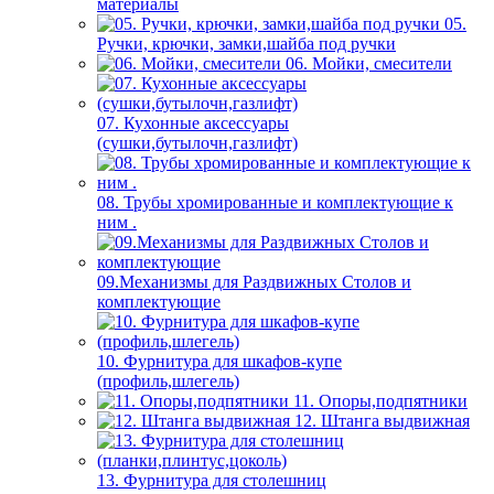
материалы
05.
Ручки, крючки, замки,шайба под ручки
06. Мойки, смесители
07. Кухонные аксессуары
(сушки,бутылочн,газлифт)
08. Трубы хромированные и комплектующие к
ним .
09.Механизмы для Раздвижных Столов и
комплектующие
10. Фурнитура для шкафов-купе
(профиль,шлегель)
11. Опоры,подпятники
12. Штанга выдвижная
13. Фурнитура для столешниц