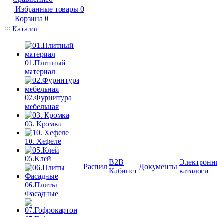
Избранные товары
0
Корзина
0
Каталог
01.Плитный
материал
02.Фурнитура
мебельная
03. Кромка
10. Хефеле
05.Клей
B2B
Электронн
Распил
Документы
Кабинет
каталоги
06.Плиты
Фасадные