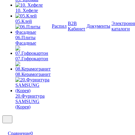
10. Хефеле
05.Клей
B2B
Электронн
Распил
Документы
Кабинет
каталоги
06.Плиты
Фасадные
07.Гофрокартон
08.Керамогранит
20.Фурнитура
SAMSUNG
(Корея)
Сравнение
0