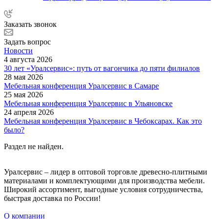
Заказать звонок
Задать вопрос
Новости
4 августа 2026
30 лет «Уралсервис»: путь от вагончика до пяти филиалов
28 мая 2026
Мебельная конференция Уралсервис в Самаре
25 мая 2026
Мебельная конференция Уралсервис в Ульяновске
24 апреля 2026
Мебельная конференция Уралсервис в Чебоксарах. Как это
было?
Раздел не найден.
Уралсервис – лидер в оптовой торговле древесно-плитными
материалами и комплектующими для производства мебели.
Широкий ассортимент, выгодные условия сотрудничества,
быстрая доставка по России!
О компании