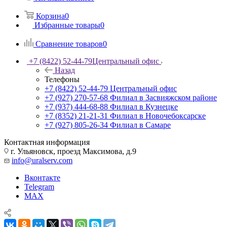
Корзина
0
Избранные товары
0
Сравнение товаров
0
+7 (8422) 52-44-79
Центральный офис
Назад
Телефоны
+7 (8422) 52-44-79
Центральный офис
+7 (927) 270-57-68
Филиал в Засвияжском районе
+7 (937) 444-68-88
Филиал в Кузнецке
+7 (8352) 21-21-31
Филиал в Новочебоксарске
+7 (927) 805-26-34
Филиал в Самаре
Контактная информация
г. Ульяновск, проезд Максимова, д.9
info@uralserv.com
Вконтакте
Telegram
MAX