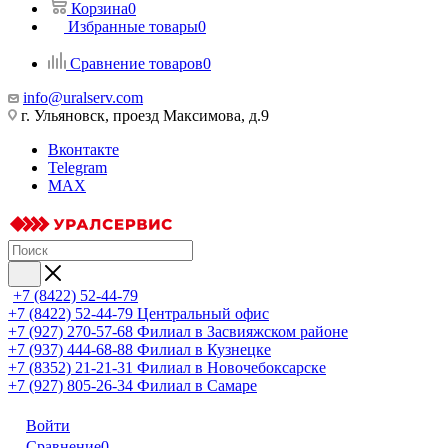
Корзина
0
Избранные товары
0
Сравнение товаров
0
info@uralserv.com
г. Ульяновск, проезд Максимова, д.9
Вконтакте
Telegram
MAX
+7 (8422) 52-44-79
+7 (8422) 52-44-79
Центральный офис
+7 (927) 270-57-68
Филиал в Засвияжском районе
+7 (937) 444-68-88
Филиал в Кузнецке
+7 (8352) 21-21-31
Филиал в Новочебоксарске
+7 (927) 805-26-34
Филиал в Самаре
Войти
Сравнение
0