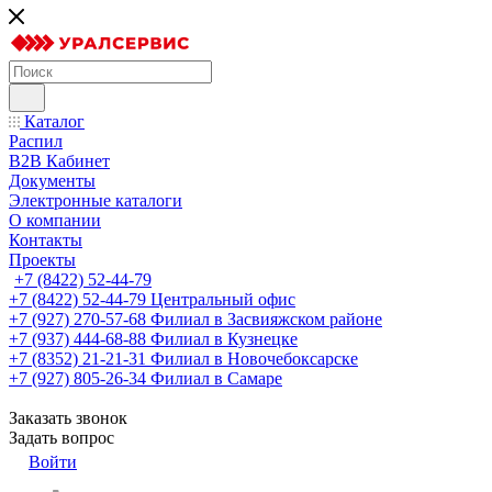
Каталог
Распил
B2B Кабинет
Документы
Электронные каталоги
О компании
Контакты
Проекты
+7 (8422) 52-44-79
+7 (8422) 52-44-79
Центральный офис
+7 (927) 270-57-68
Филиал в Засвияжском районе
+7 (937) 444-68-88
Филиал в Кузнецке
+7 (8352) 21-21-31
Филиал в Новочебоксарске
+7 (927) 805-26-34
Филиал в Самаре
Заказать звонок
Задать вопрос
Войти