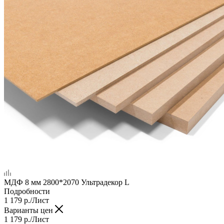
МДФ 8 мм 2800*2070 Ультрадекор L
Подробности
1 179
р.
/Лист
Варианты цен
1 179
р.
/Лист