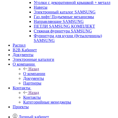
Уголки с декоративной крышкой + металл
Навесы
Электронный каталог SAMSUNG
Газ лифт/ Подъемные механизмы
Направляющие SAMSUNG
ПЕТЛИ SAMSUNG КОМПЛЕКТ
Стяжная фурнитура SAMSUNG
Фурнитура для кухни (бутылочницы)
SAMSUNG
Распил
B2B Кабинет
Документы
Электронные каталоги
О компании
Назад
О компании
Документы
Партнеры
Контакты
Назад
Контакты
Категорийные менеджеры
Проекты
Личный кабинет