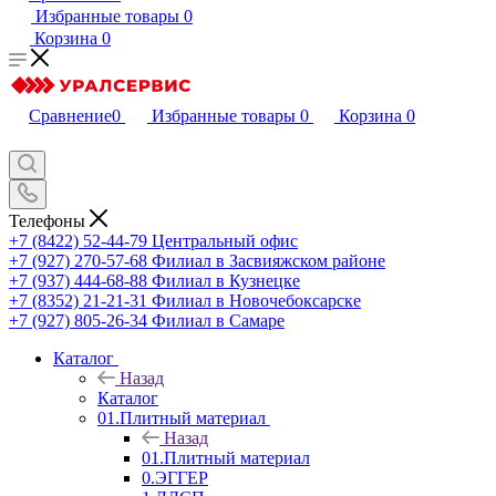
Избранные товары
0
Корзина
0
Сравнение
0
Избранные товары
0
Корзина
0
Телефоны
+7 (8422) 52-44-79
Центральный офис
+7 (927) 270-57-68
Филиал в Засвияжском районе
+7 (937) 444-68-88
Филиал в Кузнецке
+7 (8352) 21-21-31
Филиал в Новочебоксарске
+7 (927) 805-26-34
Филиал в Самаре
Каталог
Назад
Каталог
01.Плитный материал
Назад
01.Плитный материал
0.ЭГГЕР