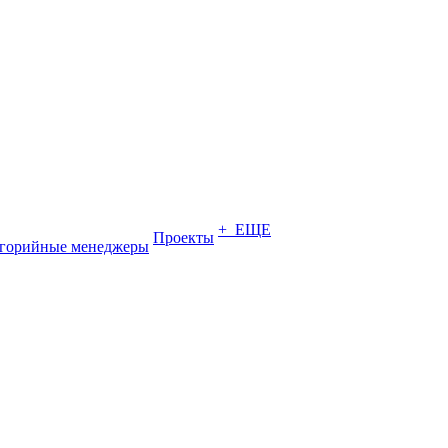
+ ЕЩЕ
Проекты
егорийные менеджеры