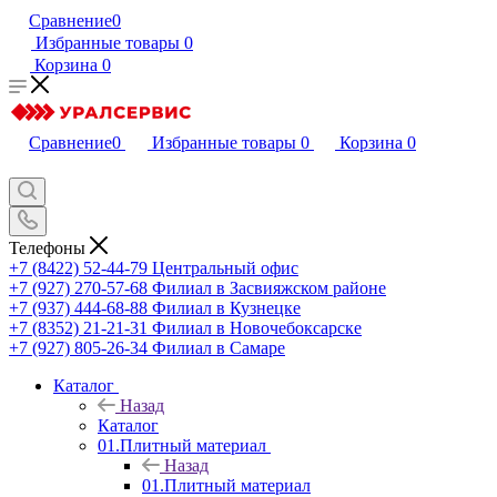
Сравнение
0
Избранные товары
0
Корзина
0
Сравнение
0
Избранные товары
0
Корзина
0
Телефоны
+7 (8422) 52-44-79
Центральный офис
+7 (927) 270-57-68
Филиал в Засвияжском районе
+7 (937) 444-68-88
Филиал в Кузнецке
+7 (8352) 21-21-31
Филиал в Новочебоксарске
+7 (927) 805-26-34
Филиал в Самаре
Каталог
Назад
Каталог
01.Плитный материал
Назад
01.Плитный материал