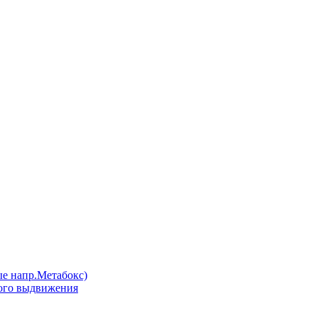
напр.Метабокс)
ого выдвижения