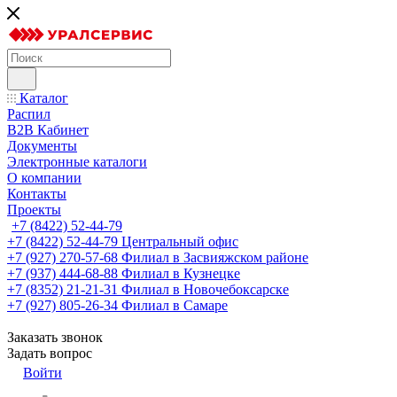
Каталог
Распил
B2B Кабинет
Документы
Электронные каталоги
О компании
Контакты
Проекты
+7 (8422) 52-44-79
+7 (8422) 52-44-79
Центральный офис
+7 (927) 270-57-68
Филиал в Засвияжском районе
+7 (937) 444-68-88
Филиал в Кузнецке
+7 (8352) 21-21-31
Филиал в Новочебоксарске
+7 (927) 805-26-34
Филиал в Самаре
Заказать звонок
Задать вопрос
Войти