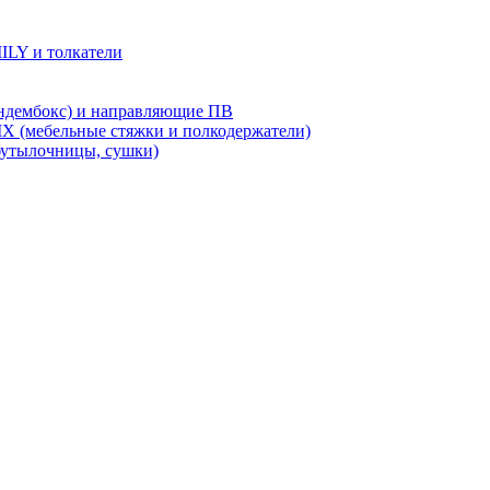
LY и толкатели
дембокс) и направляющие ПВ
X (мебельные стяжки и полкодержатели)
бутылочницы, сушки)