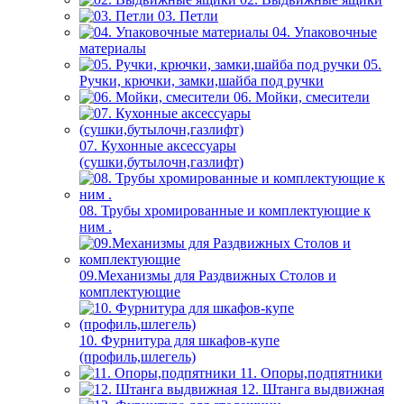
03. Петли
04. Упаковочные
материалы
05.
Ручки, крючки, замки,шайба под ручки
06. Мойки, смесители
07. Кухонные аксессуары
(сушки,бутылочн,газлифт)
08. Трубы хромированные и комплектующие к
ним .
09.Механизмы для Раздвижных Столов и
комплектующие
10. Фурнитура для шкафов-купе
(профиль,шлегель)
11. Опоры,подпятники
12. Штанга выдвижная