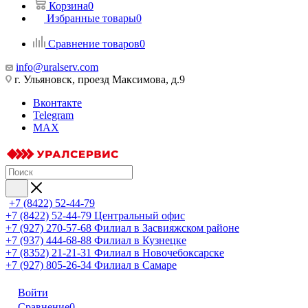
Корзина
0
Избранные товары
0
Сравнение товаров
0
info@uralserv.com
г. Ульяновск, проезд Максимова, д.9
Вконтакте
Telegram
MAX
+7 (8422) 52-44-79
+7 (8422) 52-44-79
Центральный офис
+7 (927) 270-57-68
Филиал в Засвияжском районе
+7 (937) 444-68-88
Филиал в Кузнецке
+7 (8352) 21-21-31
Филиал в Новочебоксарске
+7 (927) 805-26-34
Филиал в Самаре
Войти
Сравнение
0