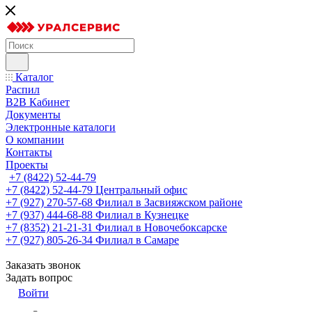
Каталог
Распил
B2B Кабинет
Документы
Электронные каталоги
О компании
Контакты
Проекты
+7 (8422) 52-44-79
+7 (8422) 52-44-79
Центральный офис
+7 (927) 270-57-68
Филиал в Засвияжском районе
+7 (937) 444-68-88
Филиал в Кузнецке
+7 (8352) 21-21-31
Филиал в Новочебоксарске
+7 (927) 805-26-34
Филиал в Самаре
Заказать звонок
Задать вопрос
Войти