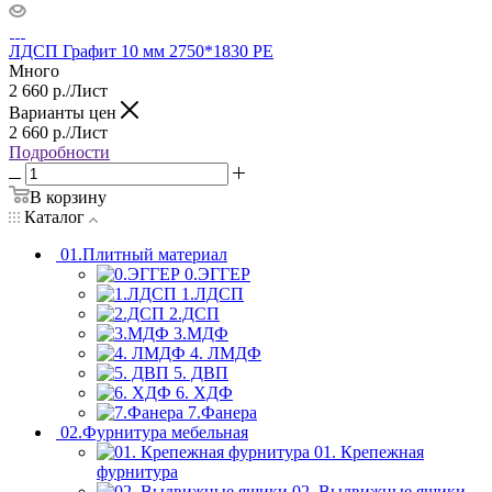
ЛДСП Графит 10 мм 2750*1830 PE
Много
2 660
р.
/Лист
Варианты цен
2 660
р.
/Лист
Подробности
В корзину
Каталог
01.Плитный материал
0.ЭГГЕР
1.ЛДСП
2.ДСП
3.МДФ
4. ЛМДФ
5. ДВП
6. ХДФ
7.Фанера
02.Фурнитура мебельная
01. Крепежная
фурнитура
02. Выдвижные ящики