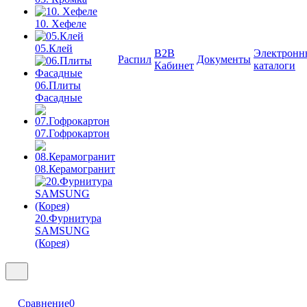
10. Хефеле
05.Клей
B2B
Электронн
Распил
Документы
Кабинет
каталоги
06.Плиты
Фасадные
07.Гофрокартон
08.Керамогранит
20.Фурнитура
SAMSUNG
(Корея)
Сравнение
0