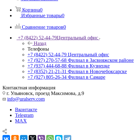
Корзина
0
Избранные товары
0
Сравнение товаров
0
+7 (8422) 52-44-79
Центральный офис
Назад
Телефоны
+7 (8422) 52-44-79
Центральный офис
+7 (927) 270-57-68
Филиал в Засвияжском районе
+7 (937) 444-68-88
Филиал в Кузнецке
+7 (8352) 21-21-31
Филиал в Новочебоксарске
+7 (927) 805-26-34
Филиал в Самаре
Контактная информация
г. Ульяновск, проезд Максимова, д.9
info@uralserv.com
Вконтакте
Telegram
MAX