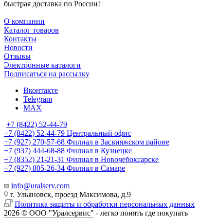
быстрая доставка по России!
О компании
Каталог товаров
Контакты
Новости
Отзывы
Электронные каталоги
Подписаться на рассылку
Вконтакте
Telegram
MAX
+7 (8422) 52-44-79
+7 (8422) 52-44-79
Центральный офис
+7 (927) 270-57-68
Филиал в Засвияжском районе
+7 (937) 444-68-88
Филиал в Кузнецке
+7 (8352) 21-21-31
Филиал в Новочебоксарске
+7 (927) 805-26-34
Филиал в Самаре
info@uralserv.com
г. Ульяновск, проезд Максимова, д.9
Политика защиты и обработки персональных данных
2026 © ООО "Уралсервис" - легко понять где покупать