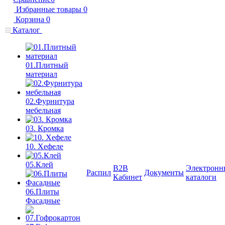
Избранные товары
0
Корзина
0
Каталог
01.Плитный
материал
02.Фурнитура
мебельная
03. Кромка
10. Хефеле
05.Клей
B2B
Электронн
Распил
Документы
Кабинет
каталоги
06.Плиты
Фасадные