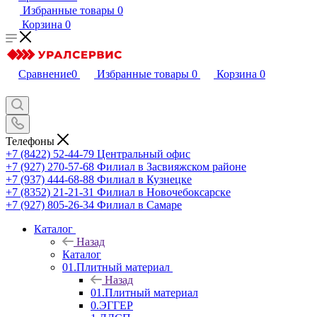
Избранные товары
0
Корзина
0
Сравнение
0
Избранные товары
0
Корзина
0
Телефоны
+7 (8422) 52-44-79
Центральный офис
+7 (927) 270-57-68
Филиал в Засвияжском районе
+7 (937) 444-68-88
Филиал в Кузнецке
+7 (8352) 21-21-31
Филиал в Новочебоксарске
+7 (927) 805-26-34
Филиал в Самаре
Каталог
Назад
Каталог
01.Плитный материал
Назад
01.Плитный материал
0.ЭГГЕР