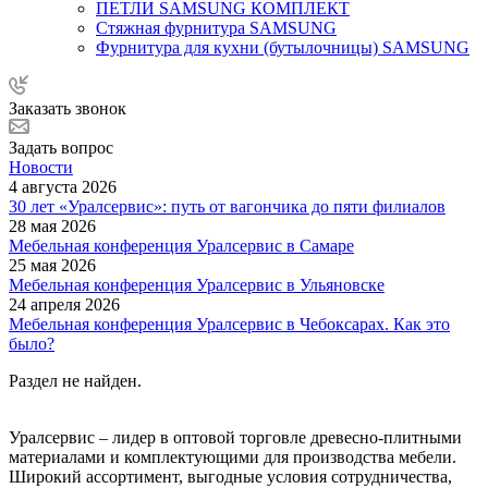
ПЕТЛИ SAMSUNG КОМПЛЕКТ
Стяжная фурнитура SAMSUNG
Фурнитура для кухни (бутылочницы) SAMSUNG
Заказать звонок
Задать вопрос
Новости
4 августа 2026
30 лет «Уралсервис»: путь от вагончика до пяти филиалов
28 мая 2026
Мебельная конференция Уралсервис в Самаре
25 мая 2026
Мебельная конференция Уралсервис в Ульяновске
24 апреля 2026
Мебельная конференция Уралсервис в Чебоксарах. Как это
было?
Раздел не найден.
Уралсервис – лидер в оптовой торговле древесно-плитными
материалами и комплектующими для производства мебели.
Широкий ассортимент, выгодные условия сотрудничества,