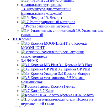
13. Фурнитура для столешниц
(планки,плинтус,цоколь)
15. Декоры
17.Реставрационный материал
19. Уплотнитель
силиконовый
03. Кромка
3.6 Кромка
MOONLIGHT
Заглушки
самоклеющиеся
3.4 ЧФМК
3.1 Кромка MB Plast
3.2 Кромка GP Plast
3.3 Кромка Увадрев
3.5 Кромка
меламиновая
Кромка Глянец
3.7 Кант
Кромка ПВХ Золото
Полоса из
нержавеющей стали