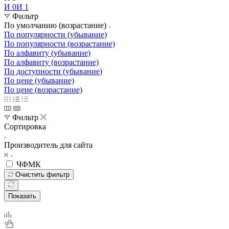
И 0
И 1
Фильтр
По умолчанию (возрастание)
По популярности (убывание)
По популярности (возрастание)
По алфавиту (убывание)
По алфавиту (возрастание)
По доступности (убывание)
По цене (убывание)
По цене (возрастание)
Фильтр
Сортировка
Производитель для сайта
ЧФМК
Очистить фильтр
Показать