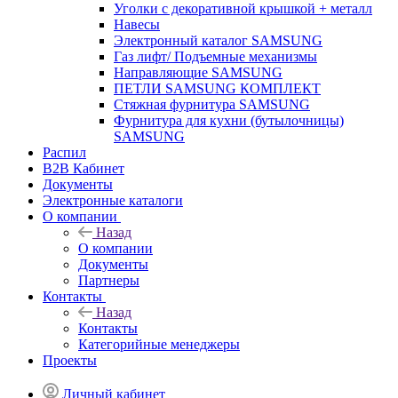
Уголки с декоративной крышкой + металл
Навесы
Электронный каталог SAMSUNG
Газ лифт/ Подъемные механизмы
Направляющие SAMSUNG
ПЕТЛИ SAMSUNG КОМПЛЕКТ
Стяжная фурнитура SAMSUNG
Фурнитура для кухни (бутылочницы)
SAMSUNG
Распил
B2B Кабинет
Документы
Электронные каталоги
О компании
Назад
О компании
Документы
Партнеры
Контакты
Назад
Контакты
Категорийные менеджеры
Проекты
Личный кабинет