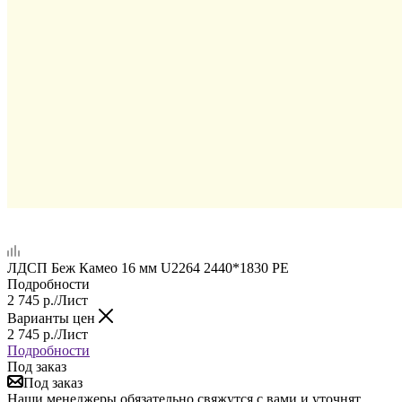
ЛДСП Беж Камео 16 мм U2264 2440*1830 PE
Подробности
2 745
р.
/Лист
Варианты цен
2 745
р.
/Лист
Подробности
Под заказ
Под заказ
Наши менеджеры обязательно свяжутся с вами и уточнят