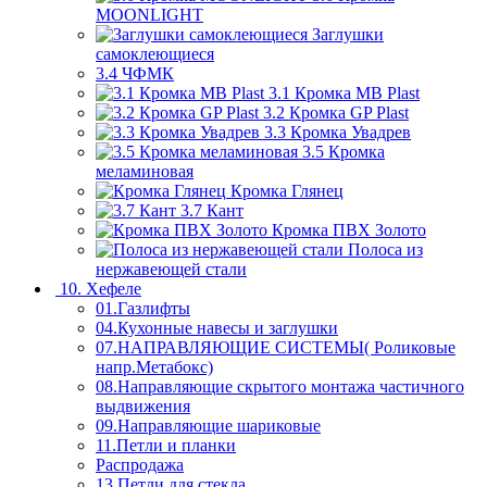
MOONLIGHT
Заглушки
самоклеющиеся
3.4 ЧФМК
3.1 Кромка MB Plast
3.2 Кромка GP Plast
3.3 Кромка Увадрев
3.5 Кромка
меламиновая
Кромка Глянец
3.7 Кант
Кромка ПВХ Золото
Полоса из
нержавеющей стали
10. Хефеле
01.Газлифты
04.Кухонные навесы и заглушки
07.НАПРАВЛЯЮЩИЕ СИСТЕМЫ( Роликовые
напр.Метабокс)
08.Направляющие скрытого монтажа частичного
выдвижения
09.Направляющие шариковые
11.Петли и планки
Распродажа
13.Петли для стекла