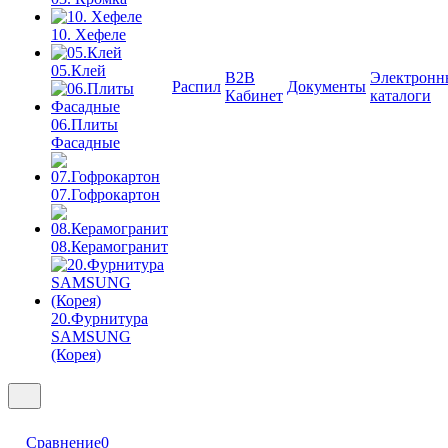
10. Хефеле
05.Клей
B2B
Электронн
Распил
Документы
Кабинет
каталоги
06.Плиты
Фасадные
07.Гофрокартон
08.Керамогранит
20.Фурнитура
SAMSUNG
(Корея)
Сравнение
0