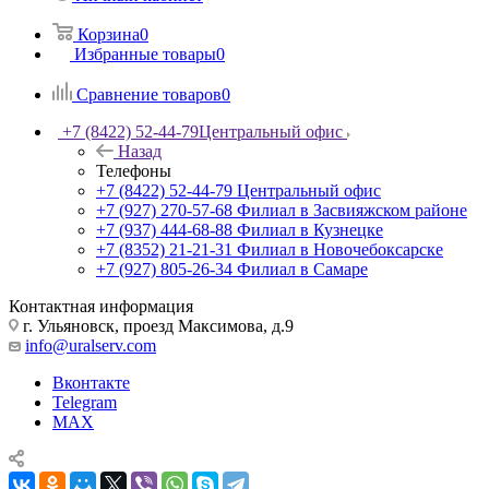
Корзина
0
Избранные товары
0
Сравнение товаров
0
+7 (8422) 52-44-79
Центральный офис
Назад
Телефоны
+7 (8422) 52-44-79
Центральный офис
+7 (927) 270-57-68
Филиал в Засвияжском районе
+7 (937) 444-68-88
Филиал в Кузнецке
+7 (8352) 21-21-31
Филиал в Новочебоксарске
+7 (927) 805-26-34
Филиал в Самаре
Контактная информация
г. Ульяновск, проезд Максимова, д.9
info@uralserv.com
Вконтакте
Telegram
MAX