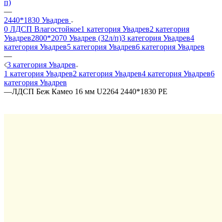
п)
—
2440*1830 Увадрев
0 ЛДСП Влагостойкое
1 категория Увадрев
2 категория
Увадрев
2800*2070 Увадрев (32л/п)
3 категория Увадрев
4
категория Увадрев
5 категория Увадрев
6 категория Увадрев
—
3 категория Увадрев
1 категория Увадрев
2 категория Увадрев
4 категория Увадрев
6
категория Увадрев
—
ЛДСП Беж Камео 16 мм U2264 2440*1830 PE