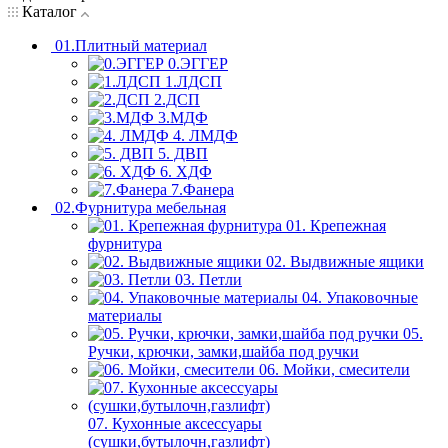
Каталог
01.Плитный материал
0.ЭГГЕР
1.ЛДСП
2.ДСП
3.МДФ
4. ЛМДФ
5. ДВП
6. ХДФ
7.Фанера
02.Фурнитура мебельная
01. Крепежная
фурнитура
02. Выдвижные ящики
03. Петли
04. Упаковочные
материалы
05.
Ручки, крючки, замки,шайба под ручки
06. Мойки, смесители
07. Кухонные аксессуары
(сушки,бутылочн,газлифт)