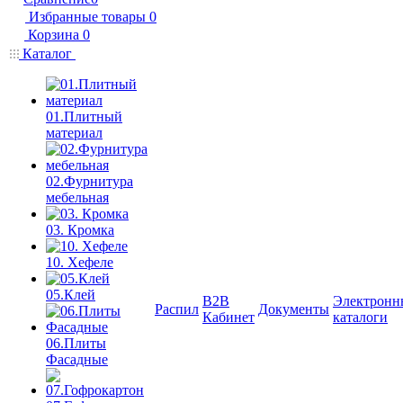
Избранные товары
0
Корзина
0
Каталог
01.Плитный
материал
02.Фурнитура
мебельная
03. Кромка
10. Хефеле
05.Клей
B2B
Электронн
Распил
Документы
Кабинет
каталоги
06.Плиты
Фасадные