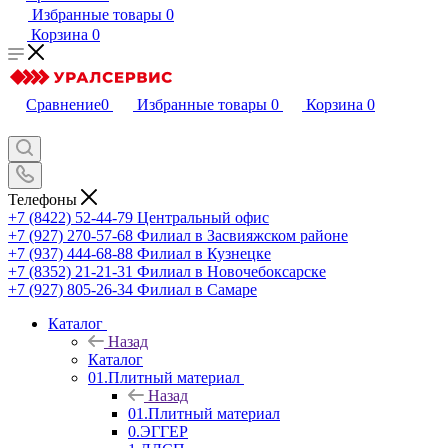
Избранные товары
0
Корзина
0
Сравнение
0
Избранные товары
0
Корзина
0
Телефоны
+7 (8422) 52-44-79
Центральный офис
+7 (927) 270-57-68
Филиал в Засвияжском районе
+7 (937) 444-68-88
Филиал в Кузнецке
+7 (8352) 21-21-31
Филиал в Новочебоксарске
+7 (927) 805-26-34
Филиал в Самаре
Каталог
Назад
Каталог
01.Плитный материал
Назад
01.Плитный материал
0.ЭГГЕР