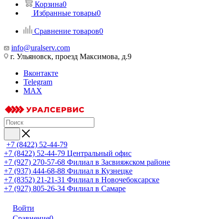
Корзина
0
Избранные товары
0
Сравнение товаров
0
info@uralserv.com
г. Ульяновск, проезд Максимова, д.9
Вконтакте
Telegram
MAX
+7 (8422) 52-44-79
+7 (8422) 52-44-79
Центральный офис
+7 (927) 270-57-68
Филиал в Засвияжском районе
+7 (937) 444-68-88
Филиал в Кузнецке
+7 (8352) 21-21-31
Филиал в Новочебоксарске
+7 (927) 805-26-34
Филиал в Самаре
Войти
Сравнение
0