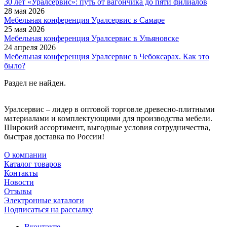
30 лет «Уралсервис»: путь от вагончика до пяти филиалов
28 мая 2026
Мебельная конференция Уралсервис в Самаре
25 мая 2026
Мебельная конференция Уралсервис в Ульяновске
24 апреля 2026
Мебельная конференция Уралсервис в Чебоксарах. Как это
было?
Раздел не найден.
Уралсервис – лидер в оптовой торговле древесно-плитными
материалами и комплектующими для производства мебели.
Широкий ассортимент, выгодные условия сотрудничества,
быстрая доставка по России!
О компании
Каталог товаров
Контакты
Новости
Отзывы
Электронные каталоги
Подписаться на рассылку
Вконтакте