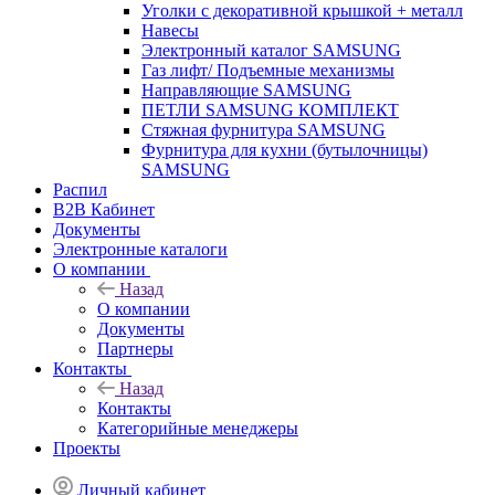
Уголки с декоративной крышкой + металл
Навесы
Электронный каталог SAMSUNG
Газ лифт/ Подъемные механизмы
Направляющие SAMSUNG
ПЕТЛИ SAMSUNG КОМПЛЕКТ
Стяжная фурнитура SAMSUNG
Фурнитура для кухни (бутылочницы)
SAMSUNG
Распил
B2B Кабинет
Документы
Электронные каталоги
О компании
Назад
О компании
Документы
Партнеры
Контакты
Назад
Контакты
Категорийные менеджеры
Проекты
Личный кабинет