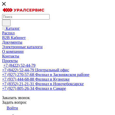
Каталог
Распил
B2B Кабинет
Документы
Электронные каталоги
О компании
Контакты
Проекты
+7 (8422) 52-44-79
+7 (8422) 52-44-79
Центральный офис
+7 (927) 270-57-68
Филиал в Засвияжском районе
+7 (937) 444-68-88
Филиал в Кузнецке
+7 (8352) 21-21-31
Филиал в Новочебоксарске
+7 (927) 805-26-34
Филиал в Самаре
Заказать звонок
Задать вопрос
Войти