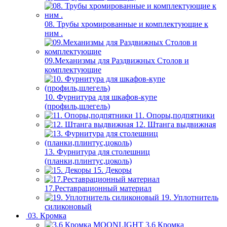
08. Трубы хромированные и комплектующие к
ним .
09.Механизмы для Раздвижных Столов и
комплектующие
10. Фурнитура для шкафов-купе
(профиль,шлегель)
11. Опоры,подпятники
12. Штанга выдвижная
13. Фурнитура для столешниц
(планки,плинтус,цоколь)
15. Декоры
17.Реставрационный материал
19. Уплотнитель
силиконовый
03. Кромка
3.6 Кромка