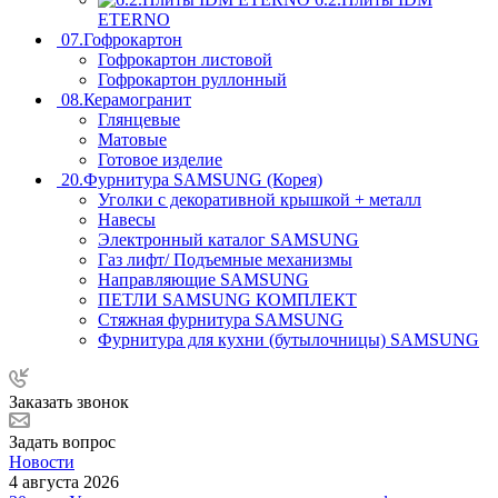
ETERNO
07.Гофрокартон
Гофрокартон листовой
Гофрокартон руллонный
08.Керамогранит
Глянцевые
Матовые
Готовое изделие
20.Фурнитура SAMSUNG (Корея)
Уголки с декоративной крышкой + металл
Навесы
Электронный каталог SAMSUNG
Газ лифт/ Подъемные механизмы
Направляющие SAMSUNG
ПЕТЛИ SAMSUNG КОМПЛЕКТ
Стяжная фурнитура SAMSUNG
Фурнитура для кухни (бутылочницы) SAMSUNG
Заказать звонок
Задать вопрос
Новости
4 августа 2026