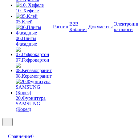
10. Хефеле
05.Клей
B2B
Электронн
Распил
Документы
Кабинет
каталоги
06.Плиты
Фасадные
07.Гофрокартон
08.Керамогранит
20.Фурнитура
SAMSUNG
(Корея)
Сравнение
0