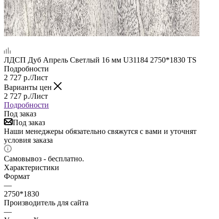
ЛДСП Дуб Апрель Светлый 16 мм U31184 2750*1830 ТS
Подробности
2 727
р.
/Лист
Варианты цен
2 727
р.
/Лист
Подробности
Под заказ
Под заказ
Наши менеджеры обязательно свяжутся с вами и уточнят
условия заказа
Самовывоз - бесплатно.
Характеристики
Формат
—
2750*1830
Производитель для сайта
—