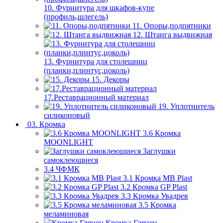
10. Фурнитура для шкафов-купе
(профиль,шлегель)
11. Опоры,подпятники
12. Штанга выдвижная
13. Фурнитура для столешниц
(планки,плинтус,цоколь)
15. Декоры
17.Реставрационный материал
19. Уплотнитель
силиконовый
03. Кромка
3.6 Кромка
MOONLIGHT
Заглушки
самоклеющиеся
3.4 ЧФМК
3.1 Кромка MB Plast
3.2 Кромка GP Plast
3.3 Кромка Увадрев
3.5 Кромка
меламиновая
Кромка Глянец