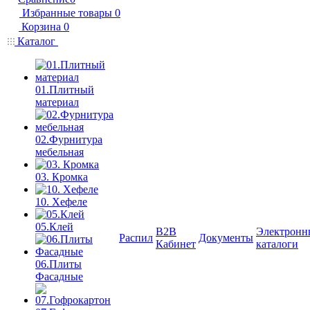
Избранные товары
0
Корзина
0
Каталог
01.Плитный
материал
02.Фурнитура
мебельная
03. Кромка
10. Хефеле
05.Клей
B2B
Электронн
Распил
Документы
Кабинет
каталоги
06.Плиты
Фасадные