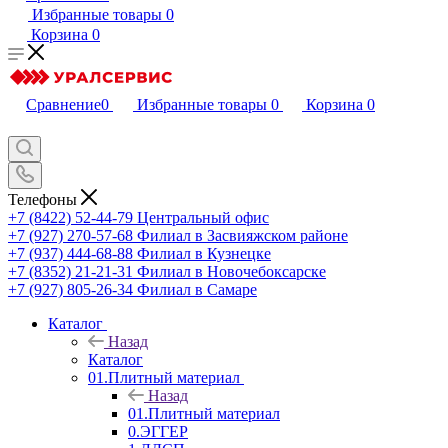
Избранные товары
0
Корзина
0
Сравнение
0
Избранные товары
0
Корзина
0
Телефоны
+7 (8422) 52-44-79
Центральный офис
+7 (927) 270-57-68
Филиал в Засвияжском районе
+7 (937) 444-68-88
Филиал в Кузнецке
+7 (8352) 21-21-31
Филиал в Новочебоксарске
+7 (927) 805-26-34
Филиал в Самаре
Каталог
Назад
Каталог
01.Плитный материал
Назад
01.Плитный материал
0.ЭГГЕР