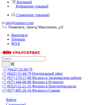
Корзина
0
Избранные товары
0
Сравнение товаров
0
info@uralserv.com
г. Ульяновск, проезд Максимова, д.9
Вконтакте
Telegram
MAX
+7 (8422) 52-44-79
+7 (8422) 52-44-79
Центральный офис
+7 (927) 270-57-68
Филиал в Засвияжском районе
+7 (937) 444-68-88
Филиал в Кузнецке
+7 (8352) 21-21-31
Филиал в Новочебоксарске
+7 (927) 805-26-34
Филиал в Самаре
Войти
Сравнение
0