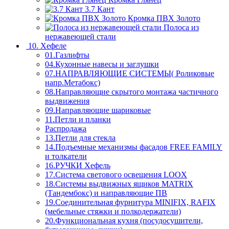
3.7 Кант
Кромка ПВХ Золото
Полоса из
нержавеющей стали
10. Хефеле
01.Газлифты
04.Кухонные навесы и заглушки
07.НАПРАВЛЯЮЩИЕ СИСТЕМЫ( Роликовые
напр.Метабокс)
08.Направляющие скрытого монтажа частичного
выдвижения
09.Направляющие шариковые
11.Петли и планки
Распродажа
13.Петли для стекла
14.Подъемные механизмы фасадов FREE FAMILY
и толкатели
16.РУЧКИ Хефель
17.Система светового освещения LOOX
18.Системы выдвижных ящиков MATRIX
(Тандембокс) и направляющие ПВ
19.Соединительная фурнитура MINIFIX, RAFIX
(мебельные стяжки и полкодержатели)
20.Функциональная кухня (посудосушители,