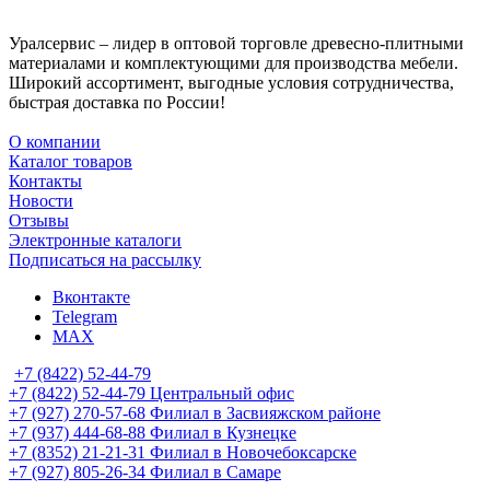
Уралсервис – лидер в оптовой торговле древесно-плитными
материалами и комплектующими для производства мебели.
Широкий ассортимент, выгодные условия сотрудничества,
быстрая доставка по России!
О компании
Каталог товаров
Контакты
Новости
Отзывы
Электронные каталоги
Подписаться на рассылку
Вконтакте
Telegram
MAX
+7 (8422) 52-44-79
+7 (8422) 52-44-79
Центральный офис
+7 (927) 270-57-68
Филиал в Засвияжском районе
+7 (937) 444-68-88
Филиал в Кузнецке
+7 (8352) 21-21-31
Филиал в Новочебоксарске
+7 (927) 805-26-34
Филиал в Самаре