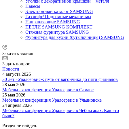
Уголки с декоративной крышкой + металл
Навесы
Электронный каталог SAMSUNG
Газ лифт/ Подъемные механизмы
Направляющие SAMSUNG
ПЕТЛИ SAMSUNG КОМПЛЕКТ
Стяжная фурнитура SAMSUNG
Фурнитура для кухни (бутылочницы) SAMSUNG
Заказать звонок
Задать вопрос
Новости
4 августа 2026
30 лет «Уралсервис»: путь от вагончика до пяти филиалов
28 мая 2026
Мебельная конференция Уралсервис в Самаре
25 мая 2026
Мебельная конференция Уралсервис в Ульяновске
24 апреля 2026
Мебельная конференция Уралсервис в Чебоксарах. Как это
было?
Раздел не найден.