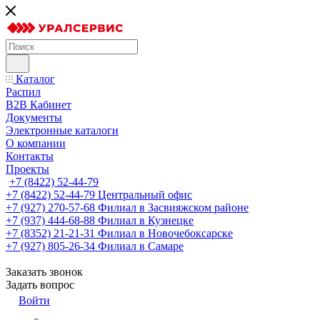
Каталог
Распил
B2B Кабинет
Документы
Электронные каталоги
О компании
Контакты
Проекты
+7 (8422) 52-44-79
+7 (8422) 52-44-79
Центральный офис
+7 (927) 270-57-68
Филиал в Засвияжском районе
+7 (937) 444-68-88
Филиал в Кузнецке
+7 (8352) 21-21-31
Филиал в Новочебоксарске
+7 (927) 805-26-34
Филиал в Самаре
Заказать звонок
Задать вопрос
Войти