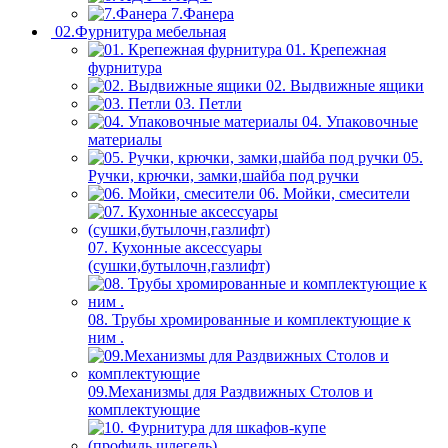
7.Фанера
02.Фурнитура мебельная
01. Крепежная
фурнитура
02. Выдвижные ящики
03. Петли
04. Упаковочные
материалы
05.
Ручки, крючки, замки,шайба под ручки
06. Мойки, смесители
07. Кухонные аксессуары
(сушки,бутылочн,газлифт)
08. Трубы хромированные и комплектующие к
ним .
09.Механизмы для Раздвижных Столов и
комплектующие