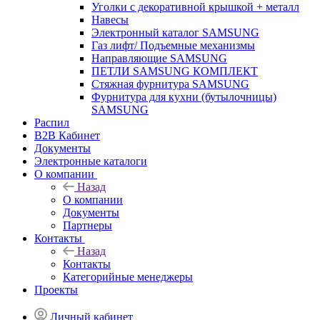
Уголки с декоративной крышкой + металл
Навесы
Электронный каталог SAMSUNG
Газ лифт/ Подъемные механизмы
Направляющие SAMSUNG
ПЕТЛИ SAMSUNG КОМПЛЕКТ
Стяжная фурнитура SAMSUNG
Фурнитура для кухни (бутылочницы)
SAMSUNG
Распил
B2B Кабинет
Документы
Электронные каталоги
О компании
Назад
О компании
Документы
Партнеры
Контакты
Назад
Контакты
Категорийные менеджеры
Проекты
Личный кабинет