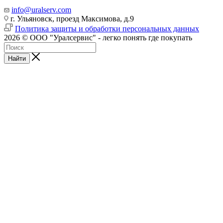
info@uralserv.com
г. Ульяновск, проезд Максимова, д.9
Политика защиты и обработки персональных данных
2026 © ООО "Уралсервис" - легко понять где покупать
Найти