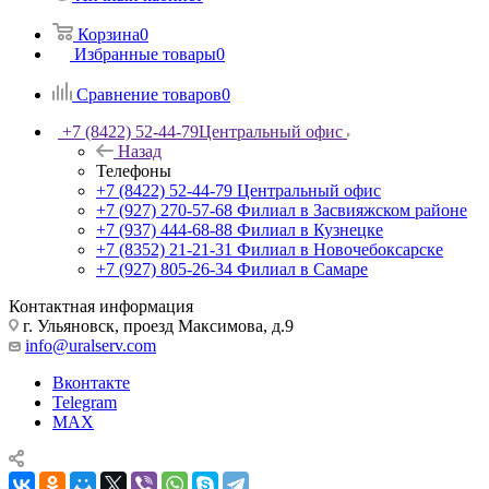
Корзина
0
Избранные товары
0
Сравнение товаров
0
+7 (8422) 52-44-79
Центральный офис
Назад
Телефоны
+7 (8422) 52-44-79
Центральный офис
+7 (927) 270-57-68
Филиал в Засвияжском районе
+7 (937) 444-68-88
Филиал в Кузнецке
+7 (8352) 21-21-31
Филиал в Новочебоксарске
+7 (927) 805-26-34
Филиал в Самаре
Контактная информация
г. Ульяновск, проезд Максимова, д.9
info@uralserv.com
Вконтакте
Telegram
MAX