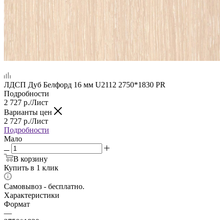
ЛДСП Дуб Белфорд 16 мм U2112 2750*1830 PR
Подробности
2 727
р.
/Лист
Варианты цен
2 727
р.
/Лист
Подробности
Мало
В корзину
Купить в 1 клик
Самовывоз - бесплатно.
Характеристики
Формат
—