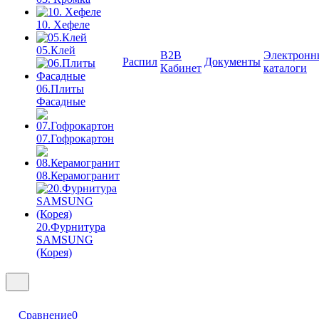
10. Хефеле
05.Клей
B2B
Электронн
Распил
Документы
Кабинет
каталоги
06.Плиты
Фасадные
07.Гофрокартон
08.Керамогранит
20.Фурнитура
SAMSUNG
(Корея)
Сравнение
0