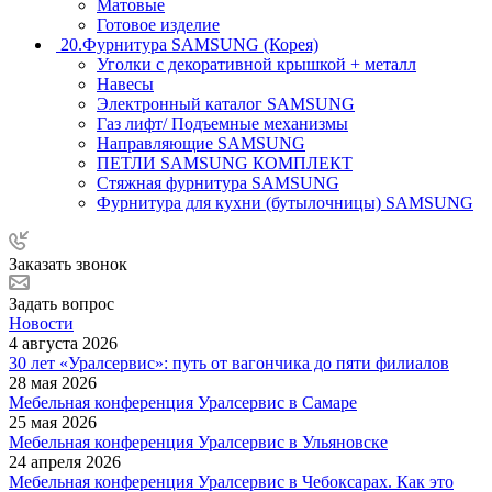
Матовые
Готовое изделие
20.Фурнитура SAMSUNG (Корея)
Уголки с декоративной крышкой + металл
Навесы
Электронный каталог SAMSUNG
Газ лифт/ Подъемные механизмы
Направляющие SAMSUNG
ПЕТЛИ SAMSUNG КОМПЛЕКТ
Стяжная фурнитура SAMSUNG
Фурнитура для кухни (бутылочницы) SAMSUNG
Заказать звонок
Задать вопрос
Новости
4 августа 2026
30 лет «Уралсервис»: путь от вагончика до пяти филиалов
28 мая 2026
Мебельная конференция Уралсервис в Самаре
25 мая 2026
Мебельная конференция Уралсервис в Ульяновске
24 апреля 2026
Мебельная конференция Уралсервис в Чебоксарах. Как это