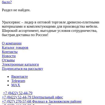
было?
Раздел не найден.
Уралсервис – лидер в оптовой торговле древесно-плитными
материалами и комплектующими для производства мебели.
Широкий ассортимент, выгодные условия сотрудничества,
быстрая доставка по России!
О компании
Каталог товаров
Контакты
Новости
Отзывы
Электронные каталоги
Подписаться на рассылку
Вконтакте
Telegram
MAX
+7 (8422) 52-44-79
+7 (8422) 52-44-79
Центральный офис
+7 (927) 270-57-68
Филиал в Засвияжском районе