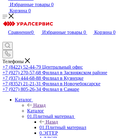
Избранные товары
0
Корзина
0
Сравнение
0
Избранные товары
0
Корзина
0
Телефоны
+7 (8422) 52-44-79
Центральный офис
+7 (927) 270-57-68
Филиал в Засвияжском районе
+7 (937) 444-68-88
Филиал в Кузнецке
+7 (8352) 21-21-31
Филиал в Новочебоксарске
+7 (927) 805-26-34
Филиал в Самаре
Каталог
Назад
Каталог
01.Плитный материал
Назад
01.Плитный материал
0.ЭГГЕР