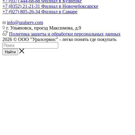
+7 (937) 444-68-88
Филиал в Кузнецке
+7 (8352) 21-21-31
Филиал в Новочебоксарске
+7 (927) 805-26-34
Филиал в Самаре
info@uralserv.com
г. Ульяновск, проезд Максимова, д.9
Политика защиты и обработки персональных данных
2026 © ООО "Уралсервис" - легко понять где покупать
Найти