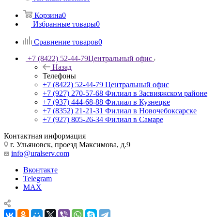
Корзина
0
Избранные товары
0
Сравнение товаров
0
+7 (8422) 52-44-79
Центральный офис
Назад
Телефоны
+7 (8422) 52-44-79
Центральный офис
+7 (927) 270-57-68
Филиал в Засвияжском районе
+7 (937) 444-68-88
Филиал в Кузнецке
+7 (8352) 21-21-31
Филиал в Новочебоксарске
+7 (927) 805-26-34
Филиал в Самаре
Контактная информация
г. Ульяновск, проезд Максимова, д.9
info@uralserv.com
Вконтакте
Telegram
MAX