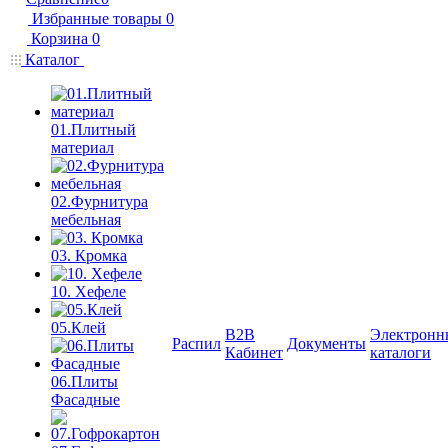
Избранные товары
0
Корзина
0
Каталог
01.Плитный
материал
02.Фурнитура
мебельная
03. Кромка
10. Хефеле
05.Клей
B2B
Электронн
Распил
Документы
Кабинет
каталоги
06.Плиты
Фасадные