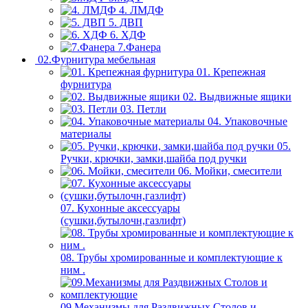
4. ЛМДФ
5. ДВП
6. ХДФ
7.Фанера
02.Фурнитура мебельная
01. Крепежная
фурнитура
02. Выдвижные ящики
03. Петли
04. Упаковочные
материалы
05.
Ручки, крючки, замки,шайба под ручки
06. Мойки, смесители
07. Кухонные аксессуары
(сушки,бутылочн,газлифт)
08. Трубы хромированные и комплектующие к
ним .
09.Механизмы для Раздвижных Столов и