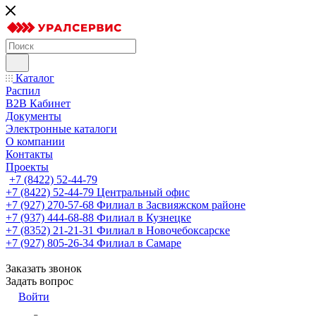
Каталог
Распил
B2B Кабинет
Документы
Электронные каталоги
О компании
Контакты
Проекты
+7 (8422) 52-44-79
+7 (8422) 52-44-79
Центральный офис
+7 (927) 270-57-68
Филиал в Засвияжском районе
+7 (937) 444-68-88
Филиал в Кузнецке
+7 (8352) 21-21-31
Филиал в Новочебоксарске
+7 (927) 805-26-34
Филиал в Самаре
Заказать звонок
Задать вопрос
Войти