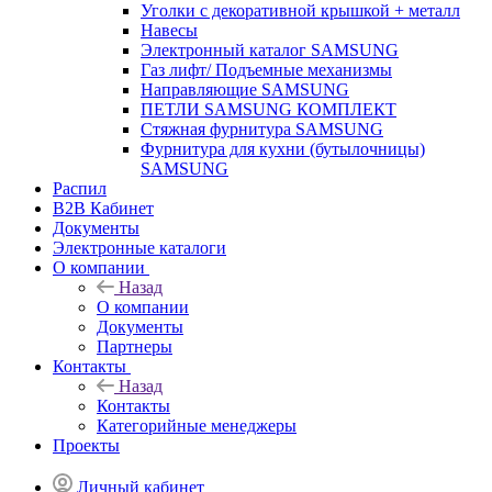
Уголки с декоративной крышкой + металл
Навесы
Электронный каталог SAMSUNG
Газ лифт/ Подъемные механизмы
Направляющие SAMSUNG
ПЕТЛИ SAMSUNG КОМПЛЕКТ
Стяжная фурнитура SAMSUNG
Фурнитура для кухни (бутылочницы)
SAMSUNG
Распил
B2B Кабинет
Документы
Электронные каталоги
О компании
Назад
О компании
Документы
Партнеры
Контакты
Назад
Контакты
Категорийные менеджеры
Проекты
Личный кабинет