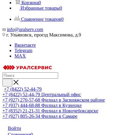
Корзина
0
Избранные товары
0
Сравнение товаров
0
info@uralserv.com
г. Ульяновск, проезд Максимова, д.9
Вконтакте
Telegram
MAX
+7 (8422) 52-44-79
+7 (8422) 52-44-79
Центральный офис
+7 (927) 270-57-68
Филиал в Засвияжском районе
+7 (937) 444-68-88
Филиал в Кузнецке
+7 (8352) 21-21-31
Филиал в Новочебоксарске
+7 (927) 805-26-34
Филиал в Самаре
Войти
Сравнение
0