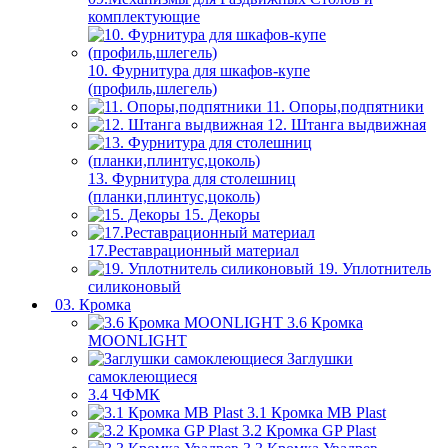
комплектующие
10. Фурнитура для шкафов-купе
(профиль,шлегель)
11. Опоры,подпятники
12. Штанга выдвижная
13. Фурнитура для столешниц
(планки,плинтус,цоколь)
15. Декоры
17.Реставрационный материал
19. Уплотнитель
силиконовый
03. Кромка
3.6 Кромка
MOONLIGHT
Заглушки
самоклеющиеся
3.4 ЧФМК
3.1 Кромка MB Plast
3.2 Кромка GP Plast