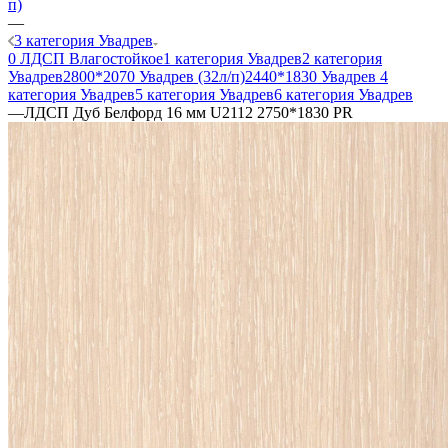
п)
—
3 категория Увадрев
0 ЛДСП Влагостойкое
1 категория Увадрев
2 категория
Увадрев
2800*2070 Увадрев (32л/п)
2440*1830 Увадрев
4
категория Увадрев
5 категория Увадрев
6 категория Увадрев
—
ЛДСП Дуб Белфорд 16 мм U2112 2750*1830 PR