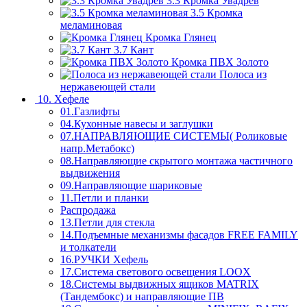
3.3 Кромка Увадрев
3.5 Кромка
меламиновая
Кромка Глянец
3.7 Кант
Кромка ПВХ Золото
Полоса из
нержавеющей стали
10. Хефеле
01.Газлифты
04.Кухонные навесы и заглушки
07.НАПРАВЛЯЮЩИЕ СИСТЕМЫ( Роликовые
напр.Метабокс)
08.Направляющие скрытого монтажа частичного
выдвижения
09.Направляющие шариковые
11.Петли и планки
Распродажа
13.Петли для стекла
14.Подъемные механизмы фасадов FREE FAMILY
и толкатели
16.РУЧКИ Хефель
17.Система светового освещения LOOX
18.Системы выдвижных ящиков MATRIX
(Тандембокс) и направляющие ПВ