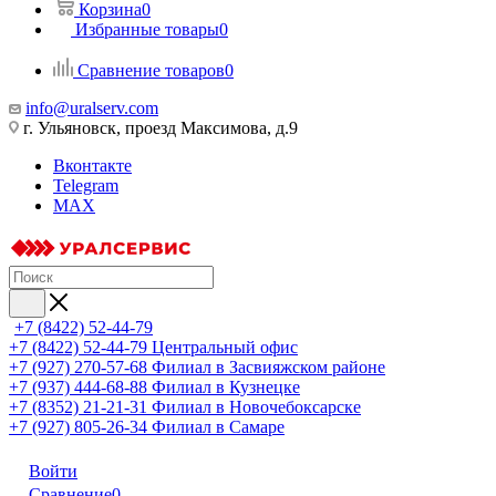
Корзина
0
Избранные товары
0
Сравнение товаров
0
info@uralserv.com
г. Ульяновск, проезд Максимова, д.9
Вконтакте
Telegram
MAX
+7 (8422) 52-44-79
+7 (8422) 52-44-79
Центральный офис
+7 (927) 270-57-68
Филиал в Засвияжском районе
+7 (937) 444-68-88
Филиал в Кузнецке
+7 (8352) 21-21-31
Филиал в Новочебоксарске
+7 (927) 805-26-34
Филиал в Самаре
Войти
Сравнение
0