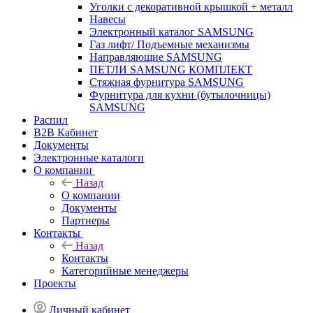
Уголки с декоративной крышкой + металл
Навесы
Электронный каталог SAMSUNG
Газ лифт/ Подъемные механизмы
Направляющие SAMSUNG
ПЕТЛИ SAMSUNG КОМПЛЕКТ
Стяжная фурнитура SAMSUNG
Фурнитура для кухни (бутылочницы)
SAMSUNG
Распил
B2B Кабинет
Документы
Электронные каталоги
О компании
Назад
О компании
Документы
Партнеры
Контакты
Назад
Контакты
Категорийные менеджеры
Проекты
Личный кабинет