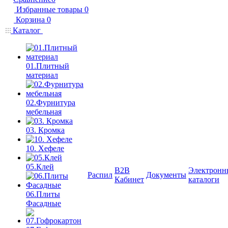
Избранные товары
0
Корзина
0
Каталог
01.Плитный
материал
02.Фурнитура
мебельная
03. Кромка
10. Хефеле
05.Клей
B2B
Электронн
Распил
Документы
Кабинет
каталоги
06.Плиты
Фасадные