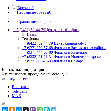
Корзина
0
Избранные товары
0
Сравнение товаров
0
+7 (8422) 52-44-79
Центральный офис
Назад
Телефоны
+7 (8422) 52-44-79
Центральный офис
+7 (927) 270-57-68
Филиал в Засвияжском районе
+7 (937) 444-68-88
Филиал в Кузнецке
+7 (8352) 21-21-31
Филиал в Новочебоксарске
+7 (927) 805-26-34
Филиал в Самаре
Контактная информация
г. Ульяновск, проезд Максимова, д.9
info@uralserv.com
Вконтакте
Telegram
MAX