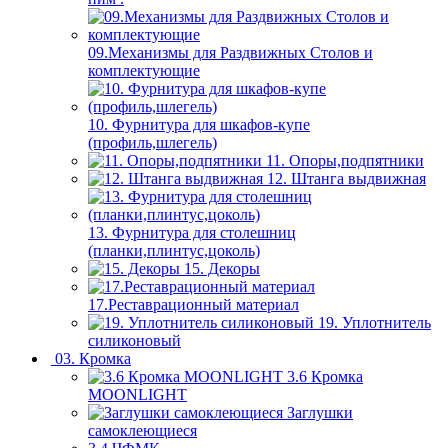
09.Механизмы для Раздвижных Столов и
комплектующие
10. Фурнитура для шкафов-купе
(профиль,шлегель)
11. Опоры,подпятники
12. Штанга выдвижная
13. Фурнитура для столешниц
(планки,плинтус,цоколь)
15. Декоры
17.Реставрационный материал
19. Уплотнитель
силиконовый
03. Кромка
3.6 Кромка
MOONLIGHT
Заглушки
самоклеющиеся