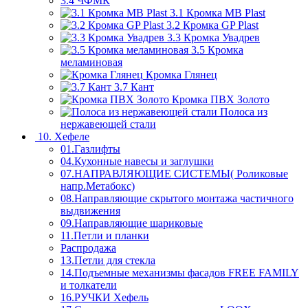
3.4 ЧФМК
3.1 Кромка MB Plast
3.2 Кромка GP Plast
3.3 Кромка Увадрев
3.5 Кромка
меламиновая
Кромка Глянец
3.7 Кант
Кромка ПВХ Золото
Полоса из
нержавеющей стали
10. Хефеле
01.Газлифты
04.Кухонные навесы и заглушки
07.НАПРАВЛЯЮЩИЕ СИСТЕМЫ( Роликовые
напр.Метабокс)
08.Направляющие скрытого монтажа частичного
выдвижения
09.Направляющие шариковые
11.Петли и планки
Распродажа
13.Петли для стекла
14.Подъемные механизмы фасадов FREE FAMILY
и толкатели
16.РУЧКИ Хефель