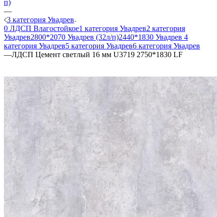
п)
—
3 категория Увадрев
0 ЛДСП Влагостойкое
1 категория Увадрев
2 категория
Увадрев
2800*2070 Увадрев (32л/п)
2440*1830 Увадрев
4
категория Увадрев
5 категория Увадрев
6 категория Увадрев
—
ЛДСП Цемент светлый 16 мм U3719 2750*1830 LF