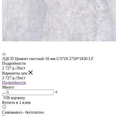
ЛДСП Цемент светлый 16 мм U3719 2750*1830 LF
Подробности
2 727
р.
/Лист
Варианты цен
2 727
р.
/Лист
Подробности
Много
В корзину
Купить в 1 клик
Самовывоз - бесплатно.