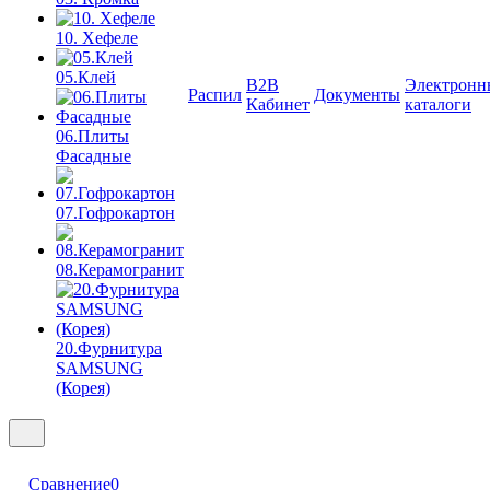
10. Хефеле
05.Клей
B2B
Электронн
Распил
Документы
Кабинет
каталоги
06.Плиты
Фасадные
07.Гофрокартон
08.Керамогранит
20.Фурнитура
SAMSUNG
(Корея)
Сравнение
0