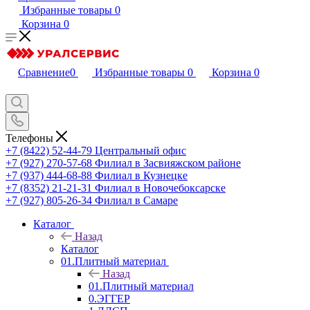
Избранные товары
0
Корзина
0
Сравнение
0
Избранные товары
0
Корзина
0
Телефоны
+7 (8422) 52-44-79
Центральный офис
+7 (927) 270-57-68
Филиал в Засвияжском районе
+7 (937) 444-68-88
Филиал в Кузнецке
+7 (8352) 21-21-31
Филиал в Новочебоксарске
+7 (927) 805-26-34
Филиал в Самаре
Каталог
Назад
Каталог
01.Плитный материал
Назад
01.Плитный материал
0.ЭГГЕР