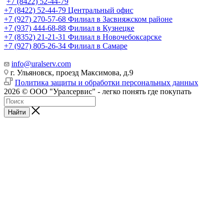
+7 (8422) 52-44-79
+7 (8422) 52-44-79
Центральный офис
+7 (927) 270-57-68
Филиал в Засвияжском районе
+7 (937) 444-68-88
Филиал в Кузнецке
+7 (8352) 21-21-31
Филиал в Новочебоксарске
+7 (927) 805-26-34
Филиал в Самаре
info@uralserv.com
г. Ульяновск, проезд Максимова, д.9
Политика защиты и обработки персональных данных
2026 © ООО "Уралсервис" - легко понять где покупать
Найти