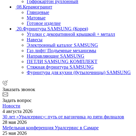
Гофрокартон руллонный
08.Керамогранит
Глянцевые
Матовые
Готовое изделие
20.Фурнитура SAMSUNG (Корея)
Уголки с декоративной крышкой + металл
Навесы
Электронный каталог SAMSUNG
Газ лифт/ Подъемные механизмы
Направляющие SAMSUNG
ПЕТЛИ SAMSUNG КОМПЛЕКТ
Стяжная фурнитура SAMSUNG
Фурнитура для кухни (бутылочницы) SAMSUNG
Заказать звонок
Задать вопрос
Новости
4 августа 2026
30 лет «Уралсервис»: путь от вагончика до пяти филиалов
28 мая 2026
Мебельная конференция Уралсервис в Самаре
25 мая 2026