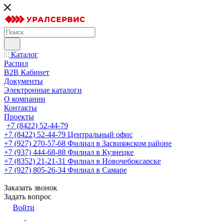
Каталог
Распил
B2B Кабинет
Документы
Электронные каталоги
О компании
Контакты
Проекты
+7 (8422) 52-44-79
+7 (8422) 52-44-79
Центральный офис
+7 (927) 270-57-68
Филиал в Засвияжском районе
+7 (937) 444-68-88
Филиал в Кузнецке
+7 (8352) 21-21-31
Филиал в Новочебоксарске
+7 (927) 805-26-34
Филиал в Самаре
Заказать звонок
Задать вопрос
Войти