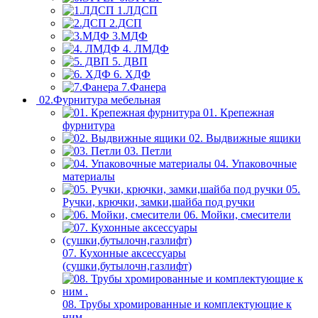
1.ЛДСП
2.ДСП
3.МДФ
4. ЛМДФ
5. ДВП
6. ХДФ
7.Фанера
02.Фурнитура мебельная
01. Крепежная
фурнитура
02. Выдвижные ящики
03. Петли
04. Упаковочные
материалы
05.
Ручки, крючки, замки,шайба под ручки
06. Мойки, смесители
07. Кухонные аксессуары
(сушки,бутылочн,газлифт)
08. Трубы хромированные и комплектующие к
ним .