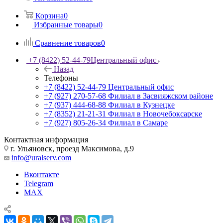
Корзина
0
Избранные товары
0
Сравнение товаров
0
+7 (8422) 52-44-79
Центральный офис
Назад
Телефоны
+7 (8422) 52-44-79
Центральный офис
+7 (927) 270-57-68
Филиал в Засвияжском районе
+7 (937) 444-68-88
Филиал в Кузнецке
+7 (8352) 21-21-31
Филиал в Новочебоксарске
+7 (927) 805-26-34
Филиал в Самаре
Контактная информация
г. Ульяновск, проезд Максимова, д.9
info@uralserv.com
Вконтакте
Telegram
MAX