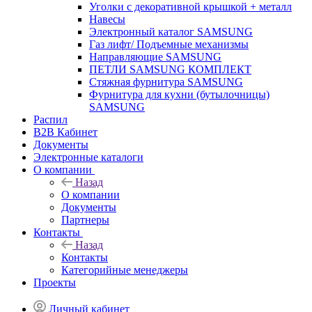
Уголки с декоративной крышкой + металл
Навесы
Электронный каталог SAMSUNG
Газ лифт/ Подъемные механизмы
Направляющие SAMSUNG
ПЕТЛИ SAMSUNG КОМПЛЕКТ
Стяжная фурнитура SAMSUNG
Фурнитура для кухни (бутылочницы)
SAMSUNG
Распил
B2B Кабинет
Документы
Электронные каталоги
О компании
Назад
О компании
Документы
Партнеры
Контакты
Назад
Контакты
Категорийные менеджеры
Проекты
Личный кабинет