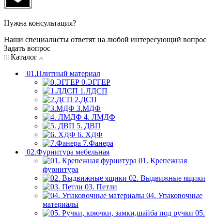
Нужна консультация?
Наши специалисты ответят на любой интересующий вопрос
Задать вопрос
Каталог
01.Плитный материал
0.ЭГГЕР
1.ЛДСП
2.ДСП
3.МДФ
4. ЛМДФ
5. ДВП
6. ХДФ
7.Фанера
02.Фурнитура мебельная
01. Крепежная
фурнитура
02. Выдвижные ящики
03. Петли
04. Упаковочные
материалы
05.