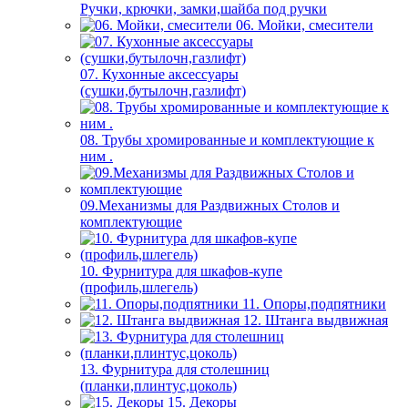
Ручки, крючки, замки,шайба под ручки
06. Мойки, смесители
07. Кухонные аксессуары
(сушки,бутылочн,газлифт)
08. Трубы хромированные и комплектующие к
ним .
09.Механизмы для Раздвижных Столов и
комплектующие
10. Фурнитура для шкафов-купе
(профиль,шлегель)
11. Опоры,подпятники
12. Штанга выдвижная
13. Фурнитура для столешниц
(планки,плинтус,цоколь)
15. Декоры