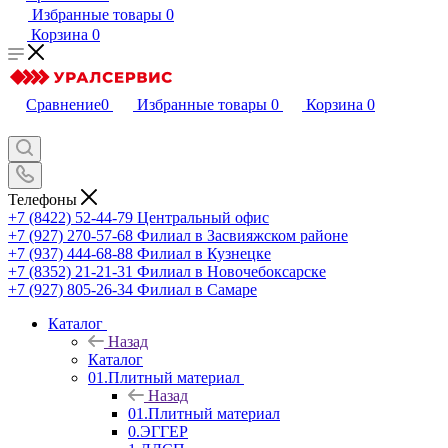
Избранные товары
0
Корзина
0
Сравнение
0
Избранные товары
0
Корзина
0
Телефоны
+7 (8422) 52-44-79
Центральный офис
+7 (927) 270-57-68
Филиал в Засвияжском районе
+7 (937) 444-68-88
Филиал в Кузнецке
+7 (8352) 21-21-31
Филиал в Новочебоксарске
+7 (927) 805-26-34
Филиал в Самаре
Каталог
Назад
Каталог
01.Плитный материал
Назад
01.Плитный материал
0.ЭГГЕР