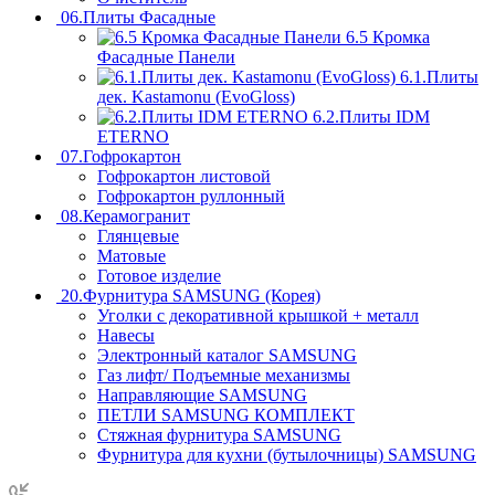
06.Плиты Фасадные
6.5 Кромка
Фасадные Панели
6.1.Плиты
дек. Kastamonu (EvoGloss)
6.2.Плиты IDM
ETERNO
07.Гофрокартон
Гофрокартон листовой
Гофрокартон руллонный
08.Керамогранит
Глянцевые
Матовые
Готовое изделие
20.Фурнитура SAMSUNG (Корея)
Уголки с декоративной крышкой + металл
Навесы
Электронный каталог SAMSUNG
Газ лифт/ Подъемные механизмы
Направляющие SAMSUNG
ПЕТЛИ SAMSUNG КОМПЛЕКТ
Стяжная фурнитура SAMSUNG
Фурнитура для кухни (бутылочницы) SAMSUNG