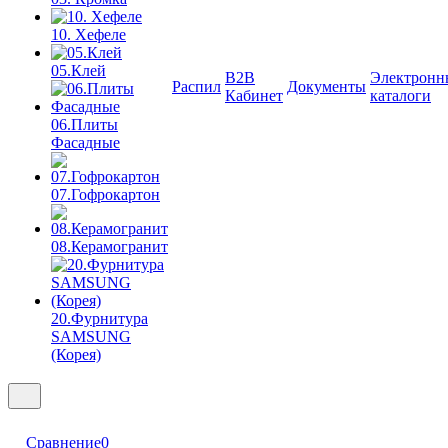
10. Хефеле
05.Клей
B2B
Электронн
Распил
Документы
Кабинет
каталоги
06.Плиты
Фасадные
07.Гофрокартон
08.Керамогранит
20.Фурнитура
SAMSUNG
(Корея)
Сравнение
0