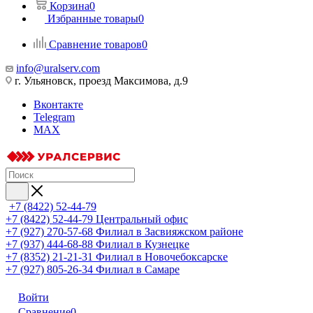
Корзина
0
Избранные товары
0
Сравнение товаров
0
info@uralserv.com
г. Ульяновск, проезд Максимова, д.9
Вконтакте
Telegram
MAX
+7 (8422) 52-44-79
+7 (8422) 52-44-79
Центральный офис
+7 (927) 270-57-68
Филиал в Засвияжском районе
+7 (937) 444-68-88
Филиал в Кузнецке
+7 (8352) 21-21-31
Филиал в Новочебоксарске
+7 (927) 805-26-34
Филиал в Самаре
Войти
Сравнение
0