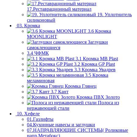
17.Реставрационный материал
19. Уплотнитель
силиконовый
03. Кромка
3.6 Кромка
MOONLIGHT
Заглушки
самоклеющиеся
3.4 ЧФМК
3.1 Кромка MB Plast
3.2 Кромка GP Plast
3.3 Кромка Увадрев
3.5 Кромка
меламиновая
Кромка Глянец
3.7 Кант
Кромка ПВХ Золото
Полоса из
нержавеющей стали
10. Хефеле
01.Газлифты
04.Кухонные навесы и заглушки
07.НАПРАВЛЯЮЩИЕ СИСТЕМЫ( Роликовые
напр.Метабокс)