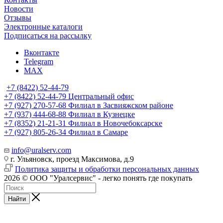
Новости
Отзывы
Электронные каталоги
Подписаться на рассылку
Вконтакте
Telegram
MAX
+7 (8422) 52-44-79
+7 (8422) 52-44-79
Центральный офис
+7 (927) 270-57-68
Филиал в Засвияжском районе
+7 (937) 444-68-88
Филиал в Кузнецке
+7 (8352) 21-21-31
Филиал в Новочебоксарске
+7 (927) 805-26-34
Филиал в Самаре
info@uralserv.com
г. Ульяновск, проезд Максимова, д.9
Политика защиты и обработки персональных данных
2026 © ООО "Уралсервис" - легко понять где покупать
Найти