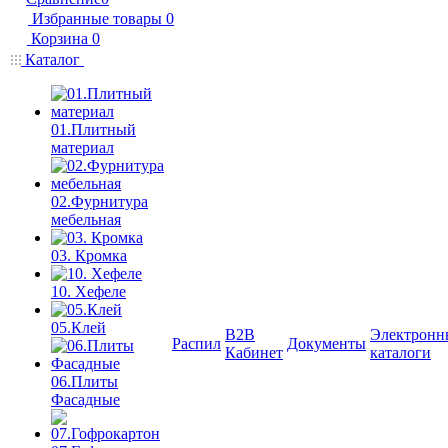
Избранные товары
0
Корзина
0
Каталог
01.Плитный
материал
02.Фурнитура
мебельная
03. Кромка
10. Хефеле
05.Клей
B2B
Электронн
Распил
Документы
Кабинет
каталоги
06.Плиты
Фасадные