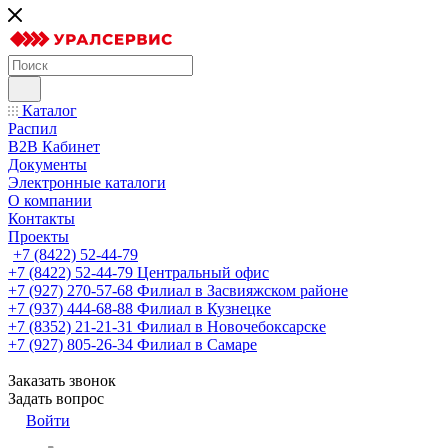
Каталог
Распил
B2B Кабинет
Документы
Электронные каталоги
О компании
Контакты
Проекты
+7 (8422) 52-44-79
+7 (8422) 52-44-79
Центральный офис
+7 (927) 270-57-68
Филиал в Засвияжском районе
+7 (937) 444-68-88
Филиал в Кузнецке
+7 (8352) 21-21-31
Филиал в Новочебоксарске
+7 (927) 805-26-34
Филиал в Самаре
Заказать звонок
Задать вопрос
Войти