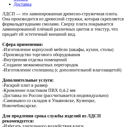
Доставка
ЛДСП — это ламинированная древесно-стружечная плита.
Она производится из древесной стружки, которая скрепляется
формальдегидными смолами. Сверху плита покрывается
ламинированной плёнкой различных цветов и текстур, что
придаёт ей эстетичный внешний вид.
Сфера применения:
-Изготовление корпусной мебели (шкафы, кухни, столы)
-Производство торгового оборудования
-Внутренняя отделка помещений
-Создание межкомнатных перегородок
-Изготовление столешниц (с дополнительной влагозащитой)
Дополнительные услуги:
-Раскрой плит в размер
-Кромление пластиком ПВХ 0,4-2 мм
-Доставка по России (рассчитывается индивидуально)
-Самовывоз со складов в Ульяновске, Кузнецке,
Новочебоксарске.
Для продления срока службы изделий из ЛДСП
рекомендуется:
-Избегать длительного воздействия влаги