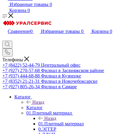
Избранные товары
0
Корзина
0
Сравнение
0
Избранные товары
0
Корзина
0
Телефоны
+7 (8422) 52-44-79
Центральный офис
+7 (927) 270-57-68
Филиал в Засвияжском районе
+7 (937) 444-68-88
Филиал в Кузнецке
+7 (8352) 21-21-31
Филиал в Новочебоксарске
+7 (927) 805-26-34
Филиал в Самаре
Каталог
Назад
Каталог
01.Плитный материал
Назад
01.Плитный материал
0.ЭГГЕР