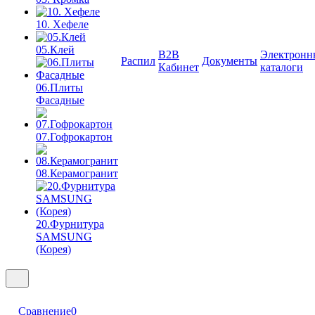
10. Хефеле
05.Клей
B2B
Электронн
Распил
Документы
Кабинет
каталоги
06.Плиты
Фасадные
07.Гофрокартон
08.Керамогранит
20.Фурнитура
SAMSUNG
(Корея)
Сравнение
0