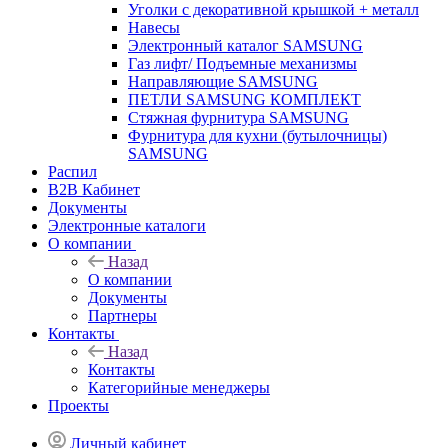
Уголки с декоративной крышкой + металл
Навесы
Электронный каталог SAMSUNG
Газ лифт/ Подъемные механизмы
Направляющие SAMSUNG
ПЕТЛИ SAMSUNG КОМПЛЕКТ
Стяжная фурнитура SAMSUNG
Фурнитура для кухни (бутылочницы)
SAMSUNG
Распил
B2B Кабинет
Документы
Электронные каталоги
О компании
Назад
О компании
Документы
Партнеры
Контакты
Назад
Контакты
Категорийные менеджеры
Проекты
Личный кабинет