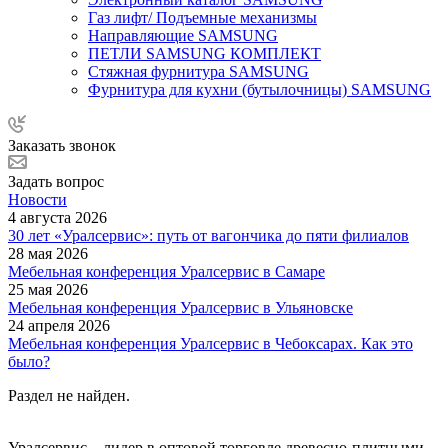
Газ лифт/ Подъемные механизмы
Направляющие SAMSUNG
ПЕТЛИ SAMSUNG КОМПЛЕКТ
Стяжная фурнитура SAMSUNG
Фурнитура для кухни (бутылочницы) SAMSUNG
Заказать звонок
Задать вопрос
Новости
4 августа 2026
30 лет «Уралсервис»: путь от вагончика до пяти филиалов
28 мая 2026
Мебельная конференция Уралсервис в Самаре
25 мая 2026
Мебельная конференция Уралсервис в Ульяновске
24 апреля 2026
Мебельная конференция Уралсервис в Чебоксарах. Как это
было?
Раздел не найден.
Уралсервис – лидер в оптовой торговле древесно-плитными