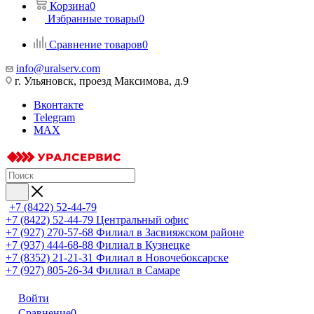
Корзина
0
Избранные товары
0
Сравнение товаров
0
info@uralserv.com
г. Ульяновск, проезд Максимова, д.9
Вконтакте
Telegram
MAX
+7 (8422) 52-44-79
+7 (8422) 52-44-79
Центральный офис
+7 (927) 270-57-68
Филиал в Засвияжском районе
+7 (937) 444-68-88
Филиал в Кузнецке
+7 (8352) 21-21-31
Филиал в Новочебоксарске
+7 (927) 805-26-34
Филиал в Самаре
Войти
Сравнение
0