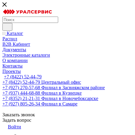
Каталог
Распил
B2B Кабинет
Документы
Электронные каталоги
О компании
Контакты
Проекты
+7 (8422) 52-44-79
+7 (8422) 52-44-79
Центральный офис
+7 (927) 270-57-68
Филиал в Засвияжском районе
+7 (937) 444-68-88
Филиал в Кузнецке
+7 (8352) 21-21-31
Филиал в Новочебоксарске
+7 (927) 805-26-34
Филиал в Самаре
Заказать звонок
Задать вопрос
Войти