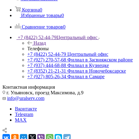
Корзина
0
Избранные товары
0
Сравнение товаров
0
+7 (8422) 52-44-79
Центральный офис
Назад
Телефоны
+7 (8422) 52-44-79
Центральный офис
+7 (927) 270-57-68
Филиал в Засвияжском районе
+7 (937) 444-68-88
Филиал в Кузнецке
+7 (8352) 21-21-31
Филиал в Новочебоксарске
+7 (927) 805-26-34
Филиал в Самаре
Контактная информация
г. Ульяновск, проезд Максимова, д.9
info@uralserv.com
Вконтакте
Telegram
MAX