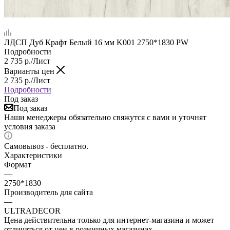
ЛДСП Дуб Крафт Белый 16 мм K001 2750*1830 PW
Подробности
2 735
р.
/Лист
Варианты цен
2 735
р.
/Лист
Подробности
Под заказ
Под заказ
Наши менеджеры обязательно свяжутся с вами и уточнят
условия заказа
Самовывоз - бесплатно.
Характеристики
Формат
—
2750*1830
Производитель для сайта
—
ULTRADECOR
Цена действительна только для интернет-магазина и может
отличаться от цен в розничных магазинах