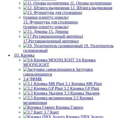
11. Опоры,подпятники
12. Штанга выдвижная
13. Фурнитура для столешниц
(планки,плинтус,цоколь)
15. Декоры
17.Реставрационный материал
19. Уплотнитель
силиконовый
03. Кромка
3.6 Кромка
MOONLIGHT
Заглушки
самоклеющиеся
3.4 ЧФМК
3.1 Кромка MB Plast
3.2 Кромка GP Plast
3.3 Кромка Увадрев
3.5 Кромка
меламиновая
Кромка Глянец
3.7 Кант
Кромка ПВХ Золото