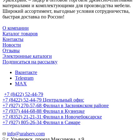
материалами и комплектующими для производства мебели.
Широкий ассортимент, выгодные условия сотрудничества,
быстрая доставка по России!
О компании
Каталог товаров
Контакты
Новости
Отзывы
Электронные каталоги
Подписаться на рассылку
Вконтакте
Telegram
MAX
+7 (8422) 52-44-79
+7 (8422) 52-44-79
Центральный офис
+7 (927) 270-57-68
Филиал в Засвияжском районе
+7 (937) 444-68-88
Филиал в Кузнецке
+7 (8352) 21-21-31
Филиал в Новочебоксарске
+7 (927) 805-26-34
Филиал в Самаре
info@uralserv.com
г. Ульяновск, проезд Максимова, д.9