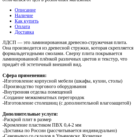
Описание
Наличие
Как купить
Оплата
Доставка
ЛДСП — это ламинированная древесно-стружечная плита.
Она производится из древесной стружки, которая скрепляется
формальдегидными смолами. Сверху плита покрывается
ламинированной плёнкой различных цветов и текстур, что
придаёт ей эстетичный внешний вид.
Сфера применения:
-Изготовление корпусной мебели (шкафы, кухни, столы)
-Производство торгового оборудования
-Внутренняя отделка помещений
-Создание межкомнатных перегородок
-Изготовление столешниц (с дополнительной влагозащитой)
Дополнительные услуги:
-Раскрой плит в размер
-Кромление пластиком ПВХ 0,4-2 мм
-Доставка по России (рассчитывается индивидуально)
-Самовывоз со складов в Ульяновске, Кузнецке,