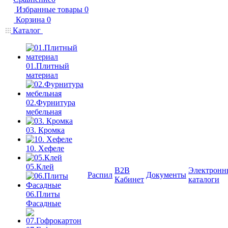
Избранные товары
0
Корзина
0
Каталог
01.Плитный
материал
02.Фурнитура
мебельная
03. Кромка
10. Хефеле
05.Клей
B2B
Электронн
Распил
Документы
Кабинет
каталоги
06.Плиты
Фасадные