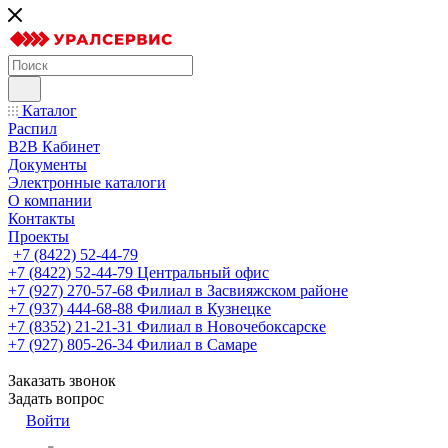
Каталог
Распил
B2B Кабинет
Документы
Электронные каталоги
О компании
Контакты
Проекты
+7 (8422) 52-44-79
+7 (8422) 52-44-79
Центральный офис
+7 (927) 270-57-68
Филиал в Засвияжском районе
+7 (937) 444-68-88
Филиал в Кузнецке
+7 (8352) 21-21-31
Филиал в Новочебоксарске
+7 (927) 805-26-34
Филиал в Самаре
Заказать звонок
Задать вопрос
Войти