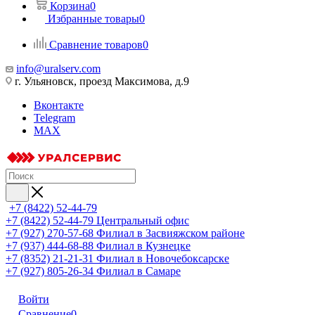
Корзина
0
Избранные товары
0
Сравнение товаров
0
info@uralserv.com
г. Ульяновск, проезд Максимова, д.9
Вконтакте
Telegram
MAX
+7 (8422) 52-44-79
+7 (8422) 52-44-79
Центральный офис
+7 (927) 270-57-68
Филиал в Засвияжском районе
+7 (937) 444-68-88
Филиал в Кузнецке
+7 (8352) 21-21-31
Филиал в Новочебоксарске
+7 (927) 805-26-34
Филиал в Самаре
Войти
Сравнение
0