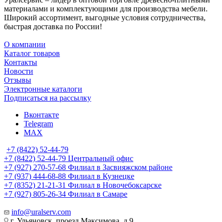
материалами и комплектующими для производства мебели.
Широкий ассортимент, выгодные условия сотрудничества,
быстрая доставка по России!
О компании
Каталог товаров
Контакты
Новости
Отзывы
Электронные каталоги
Подписаться на рассылку
Вконтакте
Telegram
MAX
+7 (8422) 52-44-79
+7 (8422) 52-44-79
Центральный офис
+7 (927) 270-57-68
Филиал в Засвияжском районе
+7 (937) 444-68-88
Филиал в Кузнецке
+7 (8352) 21-21-31
Филиал в Новочебоксарске
+7 (927) 805-26-34
Филиал в Самаре
info@uralserv.com
г. Ульяновск, проезд Максимова, д.9