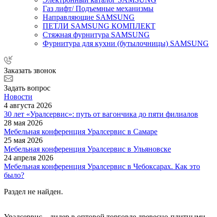
Газ лифт/ Подъемные механизмы
Направляющие SAMSUNG
ПЕТЛИ SAMSUNG КОМПЛЕКТ
Стяжная фурнитура SAMSUNG
Фурнитура для кухни (бутылочницы) SAMSUNG
Заказать звонок
Задать вопрос
Новости
4 августа 2026
30 лет «Уралсервис»: путь от вагончика до пяти филиалов
28 мая 2026
Мебельная конференция Уралсервис в Самаре
25 мая 2026
Мебельная конференция Уралсервис в Ульяновске
24 апреля 2026
Мебельная конференция Уралсервис в Чебоксарах. Как это
было?
Раздел не найден.
Уралсервис – лидер в оптовой торговле древесно-плитными