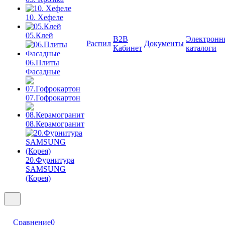
10. Хефеле
05.Клей
B2B
Электронн
Распил
Документы
Кабинет
каталоги
06.Плиты
Фасадные
07.Гофрокартон
08.Керамогранит
20.Фурнитура
SAMSUNG
(Корея)
Сравнение
0