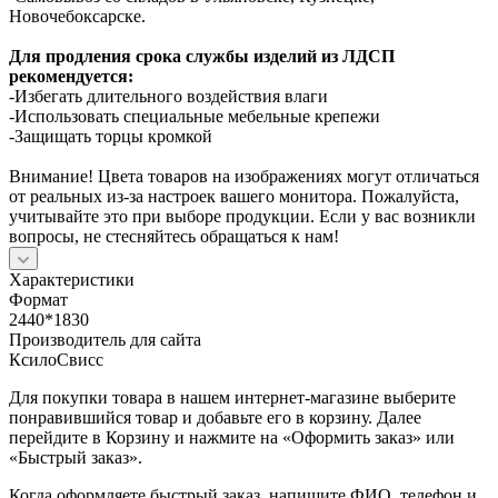
Новочебоксарске.
Для продления срока службы изделий из ЛДСП
рекомендуется:
-Избегать длительного воздействия влаги
-Использовать специальные мебельные крепежи
-Защищать торцы кромкой
Внимание! Цвета товаров на изображениях могут отличаться
от реальных из-за настроек вашего монитора. Пожалуйста,
учитывайте это при выборе продукции. Если у вас возникли
вопросы, не стесняйтесь обращаться к нам!
Характеристики
Формат
2440*1830
Производитель для сайта
КсилоСвисс
Для покупки товара в нашем интернет-магазине выберите
понравившийся товар и добавьте его в корзину. Далее
перейдите в Корзину и нажмите на «Оформить заказ» или
«Быстрый заказ».
Когда оформляете быстрый заказ, напишите ФИО, телефон и