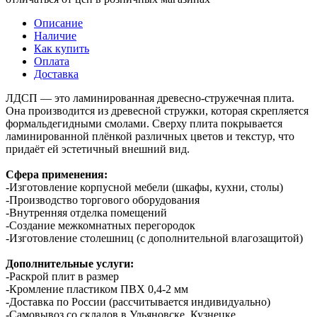
Описание
Наличие
Как купить
Оплата
Доставка
ЛДСП — это ламинированная древесно-стружечная плита.
Она производится из древесной стружки, которая скрепляется
формальдегидными смолами. Сверху плита покрывается
ламинированной плёнкой различных цветов и текстур, что
придаёт ей эстетичный внешний вид.
Сфера применения:
-Изготовление корпусной мебели (шкафы, кухни, столы)
-Производство торгового оборудования
-Внутренняя отделка помещений
-Создание межкомнатных перегородок
-Изготовление столешниц (с дополнительной влагозащитой)
Дополнительные услуги:
-Раскрой плит в размер
-Кромление пластиком ПВХ 0,4-2 мм
-Доставка по России (рассчитывается индивидуально)
-Самовывоз со складов в Ульяновске, Кузнецке,