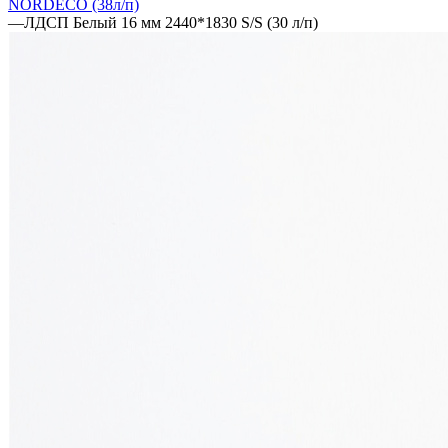
NORDECO (38л/п)
—
ЛДСП Белый 16 мм 2440*1830 S/S (30 л/п)