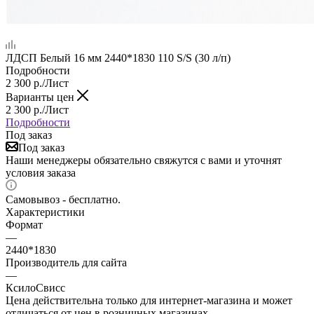
ЛДСП Белый 16 мм 2440*1830 110 S/S (30 л/п)
Подробности
2 300
р.
/Лист
Варианты цен
2 300
р.
/Лист
Подробности
Под заказ
Под заказ
Наши менеджеры обязательно свяжутся с вами и уточнят
условия заказа
Самовывоз - бесплатно.
Характеристики
Формат
—
2440*1830
Производитель для сайта
—
КсилоСвисс
Цена действительна только для интернет-магазина и может
отличаться от цен в розничных магазинах