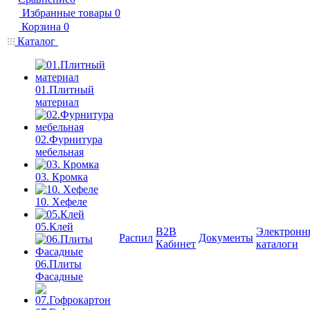
Избранные товары
0
Корзина
0
Каталог
01.Плитный
материал
02.Фурнитура
мебельная
03. Кромка
10. Хефеле
05.Клей
B2B
Электронн
Распил
Документы
Кабинет
каталоги
06.Плиты
Фасадные