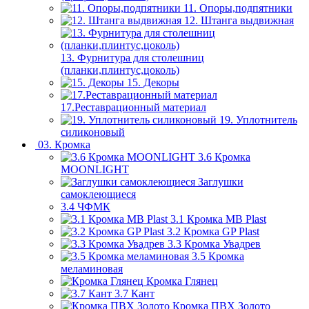
11. Опоры,подпятники
12. Штанга выдвижная
13. Фурнитура для столешниц
(планки,плинтус,цоколь)
15. Декоры
17.Реставрационный материал
19. Уплотнитель
силиконовый
03. Кромка
3.6 Кромка
MOONLIGHT
Заглушки
самоклеющиеся
3.4 ЧФМК
3.1 Кромка MB Plast
3.2 Кромка GP Plast
3.3 Кромка Увадрев
3.5 Кромка
меламиновая
Кромка Глянец
3.7 Кант
Кромка ПВХ Золото