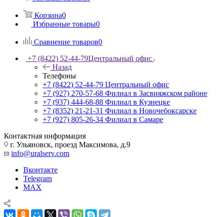
Корзина
0
Избранные товары
0
Сравнение товаров
0
+7 (8422) 52-44-79
Центральный офис
Назад
Телефоны
+7 (8422) 52-44-79
Центральный офис
+7 (927) 270-57-68
Филиал в Засвияжском районе
+7 (937) 444-68-88
Филиал в Кузнецке
+7 (8352) 21-21-31
Филиал в Новочебоксарске
+7 (927) 805-26-34
Филиал в Самаре
Контактная информация
г. Ульяновск, проезд Максимова, д.9
info@uralserv.com
Вконтакте
Telegram
MAX