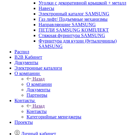
Уголки с декоративной крышкой + металл
Навесы
Электронный каталог SAMSUNG
Газ лифт/ Подъемные механизмы
Направляющие SAMSUNG
ПЕТЛИ SAMSUNG КОМПЛЕКТ
Стяжная фурнитура SAMSUNG
Фурнитура для кухни (бутылочницы)
SAMSUNG
Распил
B2B Кабинет
Документы
Электронные каталоги
О компании
Назад
О компании
Документы
Партнеры
Контакты
Назад
Контакты
Категорийные менеджеры
Проекты
Личный кабинет