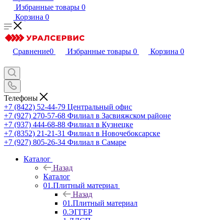
Избранные товары
0
Корзина
0
Сравнение
0
Избранные товары
0
Корзина
0
Телефоны
+7 (8422) 52-44-79
Центральный офис
+7 (927) 270-57-68
Филиал в Засвияжском районе
+7 (937) 444-68-88
Филиал в Кузнецке
+7 (8352) 21-21-31
Филиал в Новочебоксарске
+7 (927) 805-26-34
Филиал в Самаре
Каталог
Назад
Каталог
01.Плитный материал
Назад
01.Плитный материал
0.ЭГГЕР