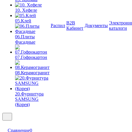
10. Хефеле
05.Клей
B2B
Электронн
Распил
Документы
Кабинет
каталоги
06.Плиты
Фасадные
07.Гофрокартон
08.Керамогранит
20.Фурнитура
SAMSUNG
(Корея)
Сравнение
0