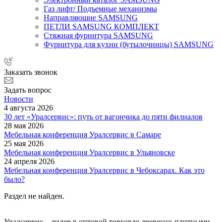
Газ лифт/ Подъемные механизмы
Направляющие SAMSUNG
ПЕТЛИ SAMSUNG КОМПЛЕКТ
Стяжная фурнитура SAMSUNG
Фурнитура для кухни (бутылочницы) SAMSUNG
Заказать звонок
Задать вопрос
Новости
4 августа 2026
30 лет «Уралсервис»: путь от вагончика до пяти филиалов
28 мая 2026
Мебельная конференция Уралсервис в Самаре
25 мая 2026
Мебельная конференция Уралсервис в Ульяновске
24 апреля 2026
Мебельная конференция Уралсервис в Чебоксарах. Как это
было?
Раздел не найден.
Уралсервис – лидер в оптовой торговле древесно-плитными