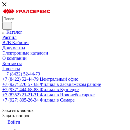
Каталог
Распил
B2B Кабинет
Документы
Электронные каталоги
О компании
Контакты
Проекты
+7 (8422) 52-44-79
+7 (8422) 52-44-79
Центральный офис
+7 (927) 270-57-68
Филиал в Засвияжском районе
+7 (937) 444-68-88
Филиал в Кузнецке
+7 (8352) 21-21-31
Филиал в Новочебоксарске
+7 (927) 805-26-34
Филиал в Самаре
Заказать звонок
Задать вопрос
Войти