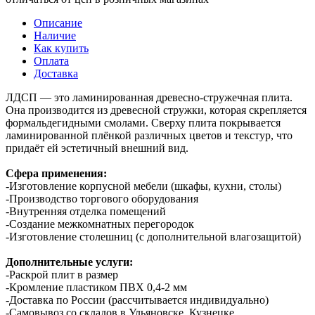
Описание
Наличие
Как купить
Оплата
Доставка
ЛДСП — это ламинированная древесно-стружечная плита.
Она производится из древесной стружки, которая скрепляется
формальдегидными смолами. Сверху плита покрывается
ламинированной плёнкой различных цветов и текстур, что
придаёт ей эстетичный внешний вид.
Сфера применения:
-Изготовление корпусной мебели (шкафы, кухни, столы)
-Производство торгового оборудования
-Внутренняя отделка помещений
-Создание межкомнатных перегородок
-Изготовление столешниц (с дополнительной влагозащитой)
Дополнительные услуги:
-Раскрой плит в размер
-Кромление пластиком ПВХ 0,4-2 мм
-Доставка по России (рассчитывается индивидуально)
-Самовывоз со складов в Ульяновске, Кузнецке,