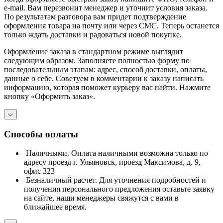
e-mail. Вам перезвонит менеджер и уточнит условия заказа.
По результатам разговора вам придет подтверждение
оформления товара на почту или через СМС. Теперь останется
только ждать доставки и радоваться новой покупке.
Оформление заказа в стандартном режиме выглядит
следующим образом. Заполняете полностью форму по
последовательным этапам: адрес, способ доставки, оплаты,
данные о себе. Советуем в комментарии к заказу написать
информацию, которая поможет курьеру вас найти. Нажмите
кнопку «Оформить заказ».
Способы оплаты
Наличными. Оплата наличными возможна только по
адресу проезд г. Ульяновск, проезд Максимова, д. 9,
офис 323
Безналичный расчет. Для уточнения подробностей и
получения персонального предложения оставьте заявку
на сайте, наши менеджеры свяжутся с вами в
ближайшее время.