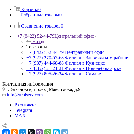
Корзина
0
Избранные товары
0
Сравнение товаров
0
+7 (8422) 52-44-79
Центральный офис
Назад
Телефоны
+7 (8422) 52-44-79
Центральный офис
+7 (927) 270-57-68
Филиал в Засвияжском районе
+7 (937) 444-68-88
Филиал в Кузнецке
+7 (8352) 21-21-31
Филиал в Новочебоксарске
+7 (927) 805-26-34
Филиал в Самаре
Контактная информация
г. Ульяновск, проезд Максимова, д.9
info@uralserv.com
Вконтакте
Telegram
MAX