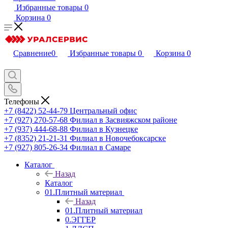
Избранные товары
0
Корзина
0
Сравнение
0
Избранные товары
0
Корзина
0
Телефоны
+7 (8422) 52-44-79
Центральный офис
+7 (927) 270-57-68
Филиал в Засвияжском районе
+7 (937) 444-68-88
Филиал в Кузнецке
+7 (8352) 21-21-31
Филиал в Новочебоксарске
+7 (927) 805-26-34
Филиал в Самаре
Каталог
Назад
Каталог
01.Плитный материал
Назад
01.Плитный материал
0.ЭГГЕР