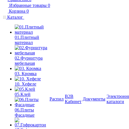
Избранные товары
0
Корзина
0
Каталог
01.Плитный
материал
02.Фурнитура
мебельная
03. Кромка
10. Хефеле
05.Клей
B2B
Электронн
Распил
Документы
Кабинет
каталоги
06.Плиты
Фасадные