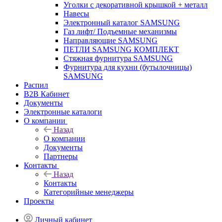
Уголки с декоративной крышкой + металл
Навесы
Электронный каталог SAMSUNG
Газ лифт/ Подъемные механизмы
Направляющие SAMSUNG
ПЕТЛИ SAMSUNG КОМПЛЕКТ
Стяжная фурнитура SAMSUNG
Фурнитура для кухни (бутылочницы)
SAMSUNG
Распил
B2B Кабинет
Документы
Электронные каталоги
О компании
Назад
О компании
Документы
Партнеры
Контакты
Назад
Контакты
Категорийные менеджеры
Проекты
Личный кабинет