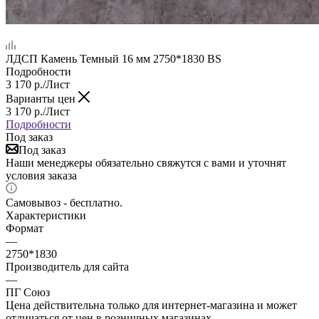
ЛДСП Камень Темный 16 мм 2750*1830 BS
Подробности
3 170
р.
/Лист
Варианты цен
3 170
р.
/Лист
Подробности
Под заказ
Под заказ
Наши менеджеры обязательно свяжутся с вами и уточнят
условия заказа
Самовывоз - бесплатно.
Характеристики
Формат
—
2750*1830
Производитель для сайта
—
ПГ Союз
Цена действительна только для интернет-магазина и может
отличаться от цен в розничных магазинах