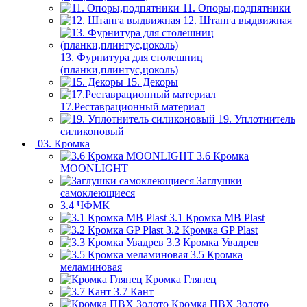
11. Опоры,подпятники
12. Штанга выдвижная
13. Фурнитура для столешниц
(планки,плинтус,цоколь)
15. Декоры
17.Реставрационный материал
19. Уплотнитель
силиконовый
03. Кромка
3.6 Кромка
MOONLIGHT
Заглушки
самоклеющиеся
3.4 ЧФМК
3.1 Кромка MB Plast
3.2 Кромка GP Plast
3.3 Кромка Увадрев
3.5 Кромка
меламиновая
Кромка Глянец
3.7 Кант
Кромка ПВХ Золото