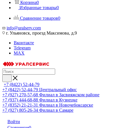
Корзина
0
Избранные товары
0
Сравнение товаров
0
info@uralserv.com
г. Ульяновск, проезд Максимова, д.9
Вконтакте
Telegram
MAX
+7 (8422) 52-44-79
+7 (8422) 52-44-79
Центральный офис
+7 (927) 270-57-68
Филиал в Засвияжском районе
+7 (937) 444-68-88
Филиал в Кузнецке
+7 (8352) 21-21-31
Филиал в Новочебоксарске
+7 (927) 805-26-34
Филиал в Самаре
Войти
Сравнение
0