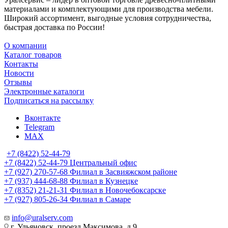
материалами и комплектующими для производства мебели.
Широкий ассортимент, выгодные условия сотрудничества,
быстрая доставка по России!
О компании
Каталог товаров
Контакты
Новости
Отзывы
Электронные каталоги
Подписаться на рассылку
Вконтакте
Telegram
MAX
+7 (8422) 52-44-79
+7 (8422) 52-44-79
Центральный офис
+7 (927) 270-57-68
Филиал в Засвияжском районе
+7 (937) 444-68-88
Филиал в Кузнецке
+7 (8352) 21-21-31
Филиал в Новочебоксарске
+7 (927) 805-26-34
Филиал в Самаре
info@uralserv.com
г. Ульяновск, проезд Максимова, д.9