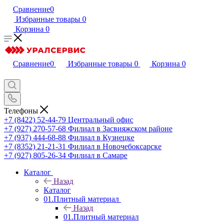
Сравнение
0
Избранные товары
0
Корзина
0
Сравнение
0
Избранные товары
0
Корзина
0
Телефоны
+7 (8422) 52-44-79
Центральный офис
+7 (927) 270-57-68
Филиал в Засвияжском районе
+7 (937) 444-68-88
Филиал в Кузнецке
+7 (8352) 21-21-31
Филиал в Новочебоксарске
+7 (927) 805-26-34
Филиал в Самаре
Каталог
Назад
Каталог
01.Плитный материал
Назад
01.Плитный материал