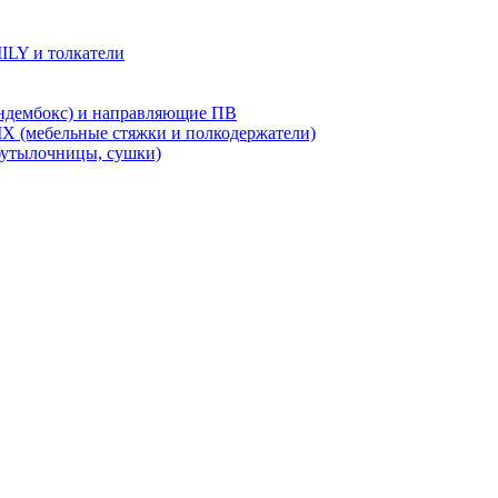
LY и толкатели
дембокс) и направляющие ПВ
X (мебельные стяжки и полкодержатели)
бутылочницы, сушки)