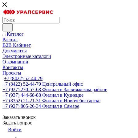
Каталог
Распил
B2B Кабинет
Документы
Электронные каталоги
О компании
Контакты
Проекты
+7 (8422) 52-44-79
+7 (8422) 52-44-79
Центральный офис
+7 (927) 270-57-68
Филиал в Засвияжском районе
+7 (937) 444-68-88
Филиал в Кузнецке
+7 (8352) 21-21-31
Филиал в Новочебоксарске
+7 (927) 805-26-34
Филиал в Самаре
Заказать звонок
Задать вопрос
Войти