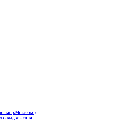
напр.Метабокс)
ого выдвижения