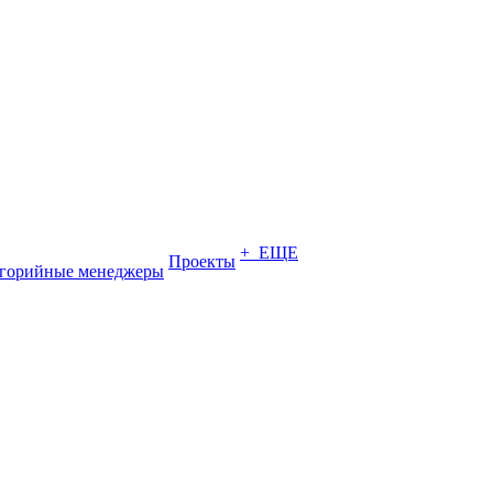
+ ЕЩЕ
Проекты
егорийные менеджеры