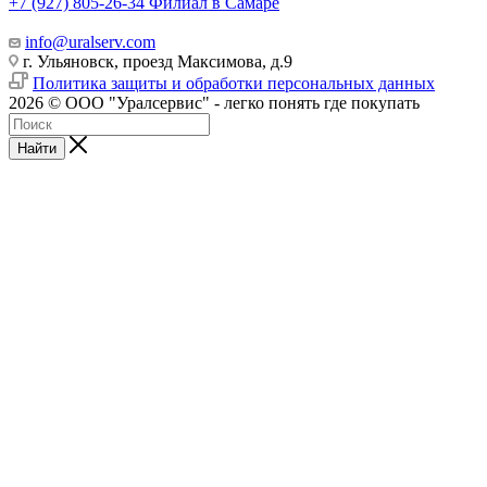
+7 (927) 805-26-34
Филиал в Самаре
info@uralserv.com
г. Ульяновск, проезд Максимова, д.9
Политика защиты и обработки персональных данных
2026 © ООО "Уралсервис" - легко понять где покупать
Найти