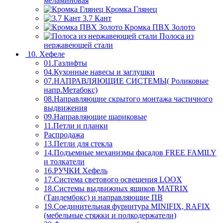
меламиновая
Кромка Глянец
3.7 Кант
Кромка ПВХ Золото
Полоса из
нержавеющей стали
10. Хефеле
01.Газлифты
04.Кухонные навесы и заглушки
07.НАПРАВЛЯЮЩИЕ СИСТЕМЫ( Роликовые
напр.Метабокс)
08.Направляющие скрытого монтажа частичного
выдвижения
09.Направляющие шариковые
11.Петли и планки
Распродажа
13.Петли для стекла
14.Подъемные механизмы фасадов FREE FAMILY
и толкатели
16.РУЧКИ Хефель
17.Система светового освещения LOOX
18.Системы выдвижных ящиков MATRIX
(Тандембокс) и направляющие ПВ
19.Соединительная фурнитура MINIFIX, RAFIX
(мебельные стяжки и полкодержатели)