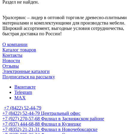
Раздел не найден.
Уралсервис – лидер в оптовой торговле древесно-плитными
материалами и комплектующими для производства мебели.
Широкий ассортимент, выгодные условия сотрудничества,
быстрая доставка по России!
О компании
Каталог товаров
Контакты
Новости
Отзывы
Электронные каталоги
Подписаться на рассылку
Вконтакте
Telegram
MAX
+7 (8422) 52-44-79
+7 (8422) 52-44-79
Центральный офис
+7 (927) 270-57-68
Филиал в Засвияжском районе
+7 (937) 444-68-88
Филиал в Кузнецке
+7 (8352) 21-21-31
Филиал в Новочебоксарске