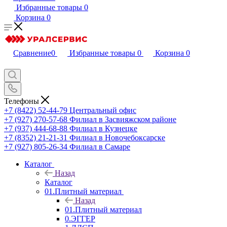
Избранные товары
0
Корзина
0
Сравнение
0
Избранные товары
0
Корзина
0
Телефоны
+7 (8422) 52-44-79
Центральный офис
+7 (927) 270-57-68
Филиал в Засвияжском районе
+7 (937) 444-68-88
Филиал в Кузнецке
+7 (8352) 21-21-31
Филиал в Новочебоксарске
+7 (927) 805-26-34
Филиал в Самаре
Каталог
Назад
Каталог
01.Плитный материал
Назад
01.Плитный материал
0.ЭГГЕР