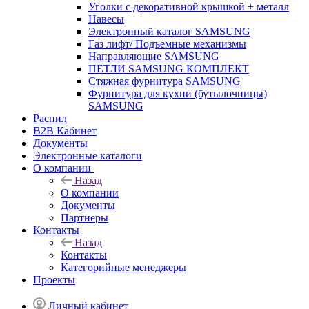
Уголки с декоративной крышкой + металл
Навесы
Электронный каталог SAMSUNG
Газ лифт/ Подъемные механизмы
Направляющие SAMSUNG
ПЕТЛИ SAMSUNG КОМПЛЕКТ
Стяжная фурнитура SAMSUNG
Фурнитура для кухни (бутылочницы)
SAMSUNG
Распил
B2B Кабинет
Документы
Электронные каталоги
О компании
Назад
О компании
Документы
Партнеры
Контакты
Назад
Контакты
Категорийные менеджеры
Проекты
Личный кабинет