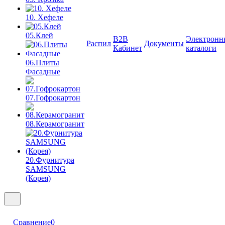
10. Хефеле
05.Клей
B2B
Электронн
Распил
Документы
Кабинет
каталоги
06.Плиты
Фасадные
07.Гофрокартон
08.Керамогранит
20.Фурнитура
SAMSUNG
(Корея)
Сравнение
0