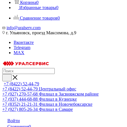
Корзина
0
Избранные товары
0
Сравнение товаров
0
info@uralserv.com
г. Ульяновск, проезд Максимова, д.9
Вконтакте
Telegram
MAX
+7 (8422) 52-44-79
+7 (8422) 52-44-79
Центральный офис
+7 (927) 270-57-68
Филиал в Засвияжском районе
+7 (937) 444-68-88
Филиал в Кузнецке
+7 (8352) 21-21-31
Филиал в Новочебоксарске
+7 (927) 805-26-34
Филиал в Самаре
Войти
Сравнение
0