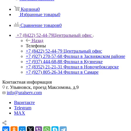
Корзина
0
Избранные товары
0
Сравнение товаров
0
+7 (8422) 52-44-79
Центральный офис
Назад
Телефоны
+7 (8422) 52-44-79
Центральный офис
+7 (927) 270-57-68
Филиал в Засвияжском районе
+7 (937) 444-68-88
Филиал в Кузнецке
+7 (8352) 21-21-31
Филиал в Новочебоксарске
+7 (927) 805-26-34
Филиал в Самаре
Контактная информация
г. Ульяновск, проезд Максимова, д.9
info@uralserv.com
Вконтакте
Telegram
MAX