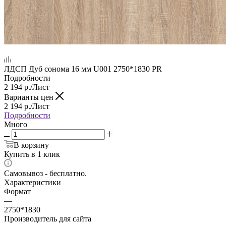
ЛДСП Дуб сонома 16 мм U001 2750*1830 PR
Подробности
2 194
р.
/Лист
Варианты цен
2 194
р.
/Лист
Подробности
Много
В корзину
Купить в 1 клик
Самовывоз - бесплатно.
Характеристики
Формат
—
2750*1830
Производитель для сайта