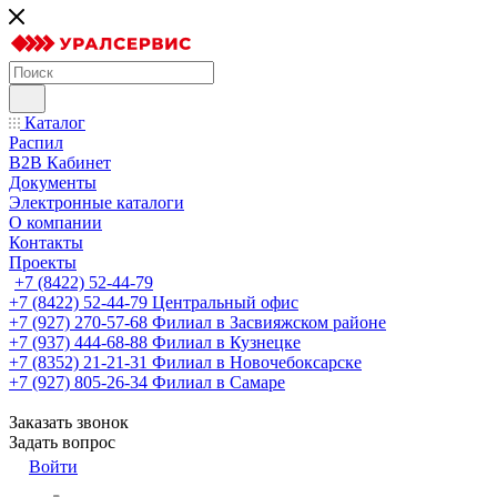
Каталог
Распил
B2B Кабинет
Документы
Электронные каталоги
О компании
Контакты
Проекты
+7 (8422) 52-44-79
+7 (8422) 52-44-79
Центральный офис
+7 (927) 270-57-68
Филиал в Засвияжском районе
+7 (937) 444-68-88
Филиал в Кузнецке
+7 (8352) 21-21-31
Филиал в Новочебоксарске
+7 (927) 805-26-34
Филиал в Самаре
Заказать звонок
Задать вопрос
Войти