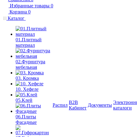
Избранные товары
0
Корзина
0
Каталог
01.Плитный
материал
02.Фурнитура
мебельная
03. Кромка
10. Хефеле
05.Клей
B2B
Электронн
Распил
Документы
Кабинет
каталоги
06.Плиты
Фасадные