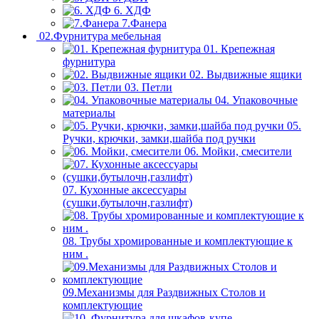
6. ХДФ
7.Фанера
02.Фурнитура мебельная
01. Крепежная
фурнитура
02. Выдвижные ящики
03. Петли
04. Упаковочные
материалы
05.
Ручки, крючки, замки,шайба под ручки
06. Мойки, смесители
07. Кухонные аксессуары
(сушки,бутылочн,газлифт)
08. Трубы хромированные и комплектующие к
ним .
09.Механизмы для Раздвижных Столов и
комплектующие