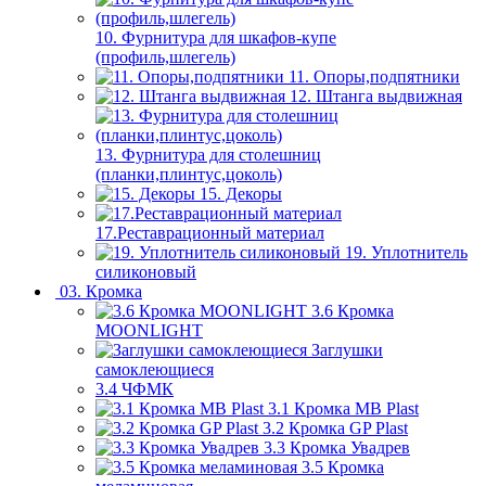
10. Фурнитура для шкафов-купе
(профиль,шлегель)
11. Опоры,подпятники
12. Штанга выдвижная
13. Фурнитура для столешниц
(планки,плинтус,цоколь)
15. Декоры
17.Реставрационный материал
19. Уплотнитель
силиконовый
03. Кромка
3.6 Кромка
MOONLIGHT
Заглушки
самоклеющиеся
3.4 ЧФМК
3.1 Кромка MB Plast
3.2 Кромка GP Plast
3.3 Кромка Увадрев
3.5 Кромка