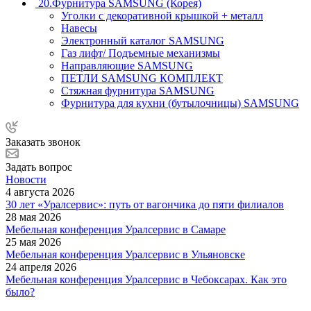
20.Фурнитура SAMSUNG (Корея)
Уголки с декоративной крышкой + металл
Навесы
Электронный каталог SAMSUNG
Газ лифт/ Подъемные механизмы
Направляющие SAMSUNG
ПЕТЛИ SAMSUNG КОМПЛЕКТ
Стяжная фурнитура SAMSUNG
Фурнитура для кухни (бутылочницы) SAMSUNG
Заказать звонок
Задать вопрос
Новости
4 августа 2026
30 лет «Уралсервис»: путь от вагончика до пяти филиалов
28 мая 2026
Мебельная конференция Уралсервис в Самаре
25 мая 2026
Мебельная конференция Уралсервис в Ульяновске
24 апреля 2026
Мебельная конференция Уралсервис в Чебоксарах. Как это
было?