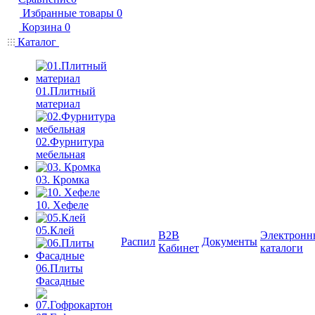
Избранные товары
0
Корзина
0
Каталог
01.Плитный
материал
02.Фурнитура
мебельная
03. Кромка
10. Хефеле
05.Клей
B2B
Электронн
Распил
Документы
Кабинет
каталоги
06.Плиты
Фасадные