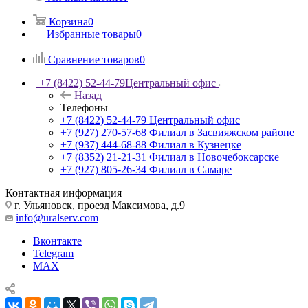
Корзина
0
Избранные товары
0
Сравнение товаров
0
+7 (8422) 52-44-79
Центральный офис
Назад
Телефоны
+7 (8422) 52-44-79
Центральный офис
+7 (927) 270-57-68
Филиал в Засвияжском районе
+7 (937) 444-68-88
Филиал в Кузнецке
+7 (8352) 21-21-31
Филиал в Новочебоксарске
+7 (927) 805-26-34
Филиал в Самаре
Контактная информация
г. Ульяновск, проезд Максимова, д.9
info@uralserv.com
Вконтакте
Telegram
MAX