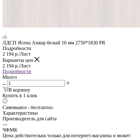
ЛДСП Ясень Анкор белый 16 мм 2750*1830 PR
Подробности
2 194
р.
/Лист
Варианты цен
2 194
р.
/Лист
Подробности
Много
В корзину
Купить в 1 клик
Самовывоз - бесплатно.
Характеристики
Производитель для сайта
—
ЧФМК
Цена действительна только для интернет-магазина и может