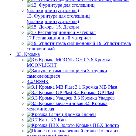
13. Фурнитура для столешниц
(планки,плинтус,цоколь)
15. Декоры
17.Реставрационный материал
19. Уплотнитель
силиконовый
03. Кромка
3.6 Кромка
MOONLIGHT
Заглушки
самоклеющиеся
3.4 ЧФМК
3.1 Кромка MB Plast
3.2 Кромка GP Plast
3.3 Кромка Увадрев
3.5 Кромка
меламиновая
Кромка Глянец
3.7 Кант
Кромка ПВХ Золото
Полоса из