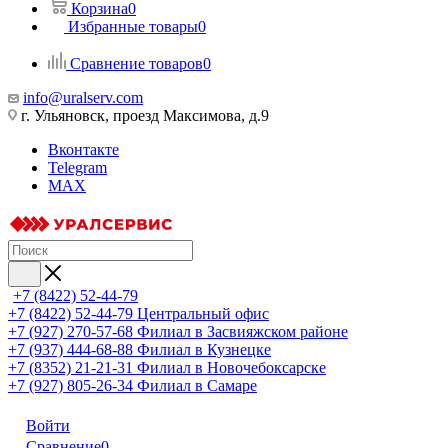
Корзина
0
Избранные товары
0
Сравнение товаров
0
info@uralserv.com
г. Ульяновск, проезд Максимова, д.9
Вконтакте
Telegram
MAX
+7 (8422) 52-44-79
+7 (8422) 52-44-79
Центральный офис
+7 (927) 270-57-68
Филиал в Засвияжском районе
+7 (937) 444-68-88
Филиал в Кузнецке
+7 (8352) 21-21-31
Филиал в Новочебоксарске
+7 (927) 805-26-34
Филиал в Самаре
Войти
Сравнение
0