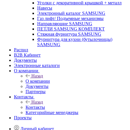
Уголки с декоративной крышкой + металл
Навесы
Электронный каталог SAMSUNG
Газ лифт/ Подъемные механизмы
Направляющие SAMSUNG
ПЕТЛИ SAMSUNG КОМПЛЕКТ
Стяжная фурнитура SAMSUNG
Фурнитура для кухни (бутылочницы)
SAMSUNG
Распил
B2B Кабинет
Документы
Электронные каталоги
О компании
Назад
О компании
Документы
Партнеры
Контакты
Назад
Контакты
Категорийные менеджеры
Проекты
Личный кабинет