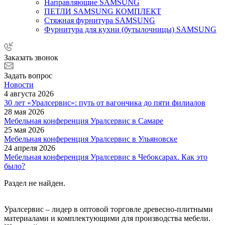
Направляющие SAMSUNG
ПЕТЛИ SAMSUNG КОМПЛЕКТ
Стяжная фурнитура SAMSUNG
Фурнитура для кухни (бутылочницы) SAMSUNG
Заказать звонок
Задать вопрос
Новости
4 августа 2026
30 лет «Уралсервис»: путь от вагончика до пяти филиалов
28 мая 2026
Мебельная конференция Уралсервис в Самаре
25 мая 2026
Мебельная конференция Уралсервис в Ульяновске
24 апреля 2026
Мебельная конференция Уралсервис в Чебоксарах. Как это
было?
Раздел не найден.
Уралсервис – лидер в оптовой торговле древесно-плитными
материалами и комплектующими для производства мебели.