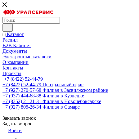
Каталог
Распил
B2B Кабинет
Документы
Электронные каталоги
О компании
Контакты
Проекты
+7 (8422) 52-44-79
+7 (8422) 52-44-79
Центральный офис
+7 (927) 270-57-68
Филиал в Засвияжском районе
+7 (937) 444-68-88
Филиал в Кузнецке
+7 (8352) 21-21-31
Филиал в Новочебоксарске
+7 (927) 805-26-34
Филиал в Самаре
Заказать звонок
Задать вопрос
Войти