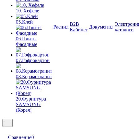
10. Хефеле
05.Клей
B2B
Электронн
Распил
Документы
Кабинет
каталоги
06.Плиты
Фасадные
07.Гофрокартон
08.Керамогранит
20.Фурнитура
SAMSUNG
(Корея)
Сравнение
0