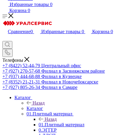
Избранные товары
0
Корзина
0
Сравнение
0
Избранные товары
0
Корзина
0
Телефоны
+7 (8422) 52-44-79
Центральный офис
+7 (927) 270-57-68
Филиал в Засвияжском районе
+7 (937) 444-68-88
Филиал в Кузнецке
+7 (8352) 21-21-31
Филиал в Новочебоксарске
+7 (927) 805-26-34
Филиал в Самаре
Каталог
Назад
Каталог
01.Плитный материал
Назад
01.Плитный материал
0.ЭГГЕР