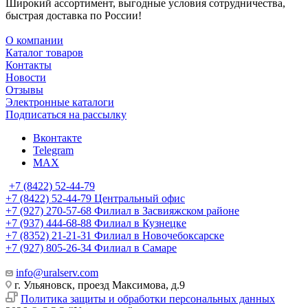
Широкий ассортимент, выгодные условия сотрудничества,
быстрая доставка по России!
О компании
Каталог товаров
Контакты
Новости
Отзывы
Электронные каталоги
Подписаться на рассылку
Вконтакте
Telegram
MAX
+7 (8422) 52-44-79
+7 (8422) 52-44-79
Центральный офис
+7 (927) 270-57-68
Филиал в Засвияжском районе
+7 (937) 444-68-88
Филиал в Кузнецке
+7 (8352) 21-21-31
Филиал в Новочебоксарске
+7 (927) 805-26-34
Филиал в Самаре
info@uralserv.com
г. Ульяновск, проезд Максимова, д.9
Политика защиты и обработки персональных данных