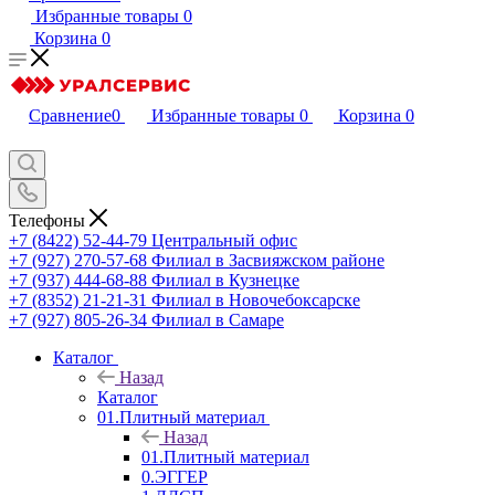
Избранные товары
0
Корзина
0
Сравнение
0
Избранные товары
0
Корзина
0
Телефоны
+7 (8422) 52-44-79
Центральный офис
+7 (927) 270-57-68
Филиал в Засвияжском районе
+7 (937) 444-68-88
Филиал в Кузнецке
+7 (8352) 21-21-31
Филиал в Новочебоксарске
+7 (927) 805-26-34
Филиал в Самаре
Каталог
Назад
Каталог
01.Плитный материал
Назад
01.Плитный материал
0.ЭГГЕР