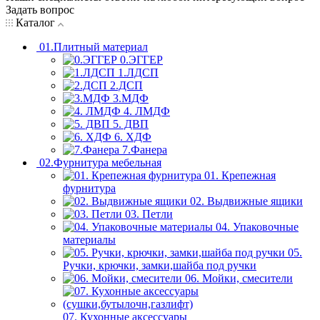
Задать вопрос
Каталог
01.Плитный материал
0.ЭГГЕР
1.ЛДСП
2.ДСП
3.МДФ
4. ЛМДФ
5. ДВП
6. ХДФ
7.Фанера
02.Фурнитура мебельная
01. Крепежная
фурнитура
02. Выдвижные ящики
03. Петли
04. Упаковочные
материалы
05.
Ручки, крючки, замки,шайба под ручки
06. Мойки, смесители
07. Кухонные аксессуары