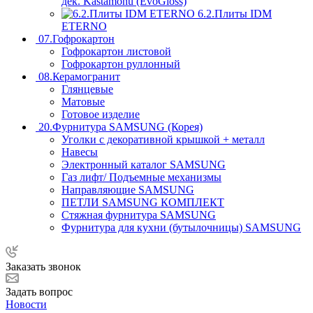
дек. Kastamonu (EvoGloss)
6.2.Плиты IDM
ETERNO
07.Гофрокартон
Гофрокартон листовой
Гофрокартон руллонный
08.Керамогранит
Глянцевые
Матовые
Готовое изделие
20.Фурнитура SAMSUNG (Корея)
Уголки с декоративной крышкой + металл
Навесы
Электронный каталог SAMSUNG
Газ лифт/ Подъемные механизмы
Направляющие SAMSUNG
ПЕТЛИ SAMSUNG КОМПЛЕКТ
Стяжная фурнитура SAMSUNG
Фурнитура для кухни (бутылочницы) SAMSUNG
Заказать звонок
Задать вопрос
Новости