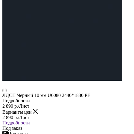
ЛДСП Черный 10 мм U0080 2440*1830 PE
Подробности
2 890
р.
/Лист
Варианты цен
2 890
р.
/Лист
Подробности
Под заказ
Под заказ