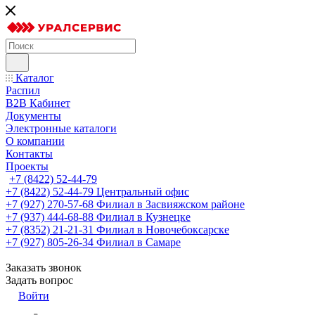
Каталог
Распил
B2B Кабинет
Документы
Электронные каталоги
О компании
Контакты
Проекты
+7 (8422) 52-44-79
+7 (8422) 52-44-79
Центральный офис
+7 (927) 270-57-68
Филиал в Засвияжском районе
+7 (937) 444-68-88
Филиал в Кузнецке
+7 (8352) 21-21-31
Филиал в Новочебоксарске
+7 (927) 805-26-34
Филиал в Самаре
Заказать звонок
Задать вопрос
Войти