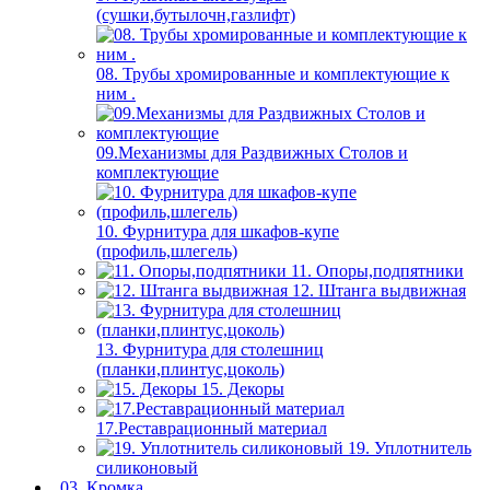
(сушки,бутылочн,газлифт)
08. Трубы хромированные и комплектующие к
ним .
09.Механизмы для Раздвижных Столов и
комплектующие
10. Фурнитура для шкафов-купе
(профиль,шлегель)
11. Опоры,подпятники
12. Штанга выдвижная
13. Фурнитура для столешниц
(планки,плинтус,цоколь)
15. Декоры
17.Реставрационный материал
19. Уплотнитель
силиконовый
03. Кромка