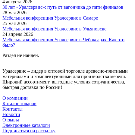
4 августа 2026
30 лет «Уралсервис»: путь от вагончика до пяти филиалов
28 мая 2026
Мебельная конференция Уралсервис в Самаре
25 мая 2026
Мебельная конференция Уралсервис в Ульяновске
24 апреля 2026
Мебельная конференция Уралсервис в Чебоксарах. Как это
было?
Раздел не найден.
Уралсервис – лидер в оптовой торговле древесно-плитными
материалами и комплектующими для производства мебели.
Широкий ассортимент, выгодные условия сотрудничества,
быстрая доставка по России!
О компании
Каталог товаров
Контакты
Новости
Отзывы
Электронные каталоги
Подписаться на рассылку