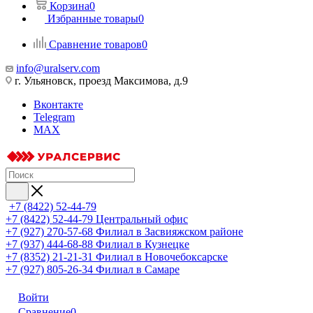
Корзина
0
Избранные товары
0
Сравнение товаров
0
info@uralserv.com
г. Ульяновск, проезд Максимова, д.9
Вконтакте
Telegram
MAX
+7 (8422) 52-44-79
+7 (8422) 52-44-79
Центральный офис
+7 (927) 270-57-68
Филиал в Засвияжском районе
+7 (937) 444-68-88
Филиал в Кузнецке
+7 (8352) 21-21-31
Филиал в Новочебоксарске
+7 (927) 805-26-34
Филиал в Самаре
Войти
Сравнение
0