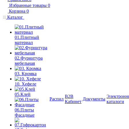
Избранные товары
0
Корзина
0
Каталог
01.Плитный
материал
02.Фурнитура
мебельная
03. Кромка
10. Хефеле
05.Клей
B2B
Электронн
Распил
Документы
Кабинет
каталоги
06.Плиты
Фасадные