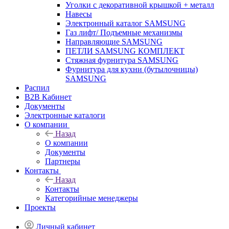
Уголки с декоративной крышкой + металл
Навесы
Электронный каталог SAMSUNG
Газ лифт/ Подъемные механизмы
Направляющие SAMSUNG
ПЕТЛИ SAMSUNG КОМПЛЕКТ
Стяжная фурнитура SAMSUNG
Фурнитура для кухни (бутылочницы)
SAMSUNG
Распил
B2B Кабинет
Документы
Электронные каталоги
О компании
Назад
О компании
Документы
Партнеры
Контакты
Назад
Контакты
Категорийные менеджеры
Проекты
Личный кабинет