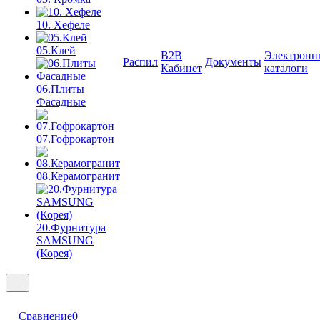
10. Хефеле
05.Клей
B2B
Электронн
Распил
Документы
Кабинет
каталоги
06.Плиты
Фасадные
07.Гофрокартон
08.Керамогранит
20.Фурнитура
SAMSUNG
(Корея)
Сравнение
0