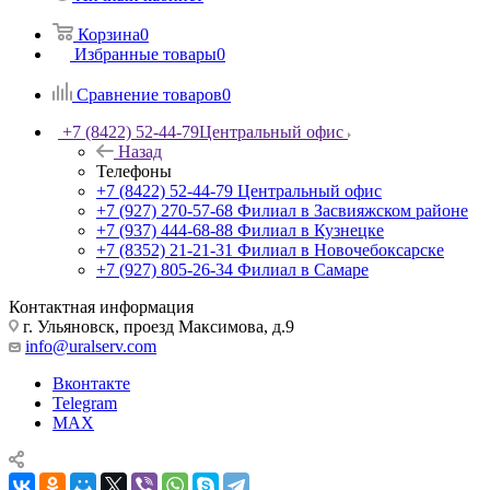
Корзина
0
Избранные товары
0
Сравнение товаров
0
+7 (8422) 52-44-79
Центральный офис
Назад
Телефоны
+7 (8422) 52-44-79
Центральный офис
+7 (927) 270-57-68
Филиал в Засвияжском районе
+7 (937) 444-68-88
Филиал в Кузнецке
+7 (8352) 21-21-31
Филиал в Новочебоксарске
+7 (927) 805-26-34
Филиал в Самаре
Контактная информация
г. Ульяновск, проезд Максимова, д.9
info@uralserv.com
Вконтакте
Telegram
MAX