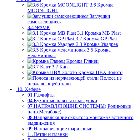
3.6 Кромка
MOONLIGHT
Заглушки
самоклеющиеся
3.4 ЧФМК
3.1 Кромка MB Plast
3.2 Кромка GP Plast
3.3 Кромка Увадрев
3.5 Кромка
меламиновая
Кромка Глянец
3.7 Кант
Кромка ПВХ Золото
Полоса из
нержавеющей стали
10. Хефеле
01.Газлифты
04.Кухонные навесы и заглушки
07.НАПРАВЛЯЮЩИЕ СИСТЕМЫ( Роликовые
напр.Метабокс)
08.Направляющие скрытого монтажа частичного
выдвижения
09.Направляющие шариковые
11.Петли и планки
Распродажа