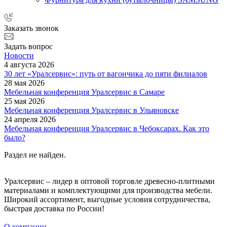
Заказать звонок
Задать вопрос
Новости
4 августа 2026
30 лет «Уралсервис»: путь от вагончика до пяти филиалов
28 мая 2026
Мебельная конференция Уралсервис в Самаре
25 мая 2026
Мебельная конференция Уралсервис в Ульяновске
24 апреля 2026
Мебельная конференция Уралсервис в Чебоксарах. Как это
было?
Раздел не найден.
Уралсервис – лидер в оптовой торговле древесно-плитными
материалами и комплектующими для производства мебели.
Широкий ассортимент, выгодные условия сотрудничества,
быстрая доставка по России!
О компании