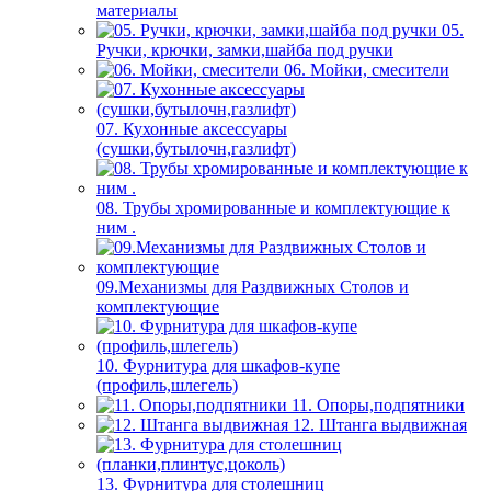
материалы
05.
Ручки, крючки, замки,шайба под ручки
06. Мойки, смесители
07. Кухонные аксессуары
(сушки,бутылочн,газлифт)
08. Трубы хромированные и комплектующие к
ним .
09.Механизмы для Раздвижных Столов и
комплектующие
10. Фурнитура для шкафов-купе
(профиль,шлегель)
11. Опоры,подпятники
12. Штанга выдвижная
13. Фурнитура для столешниц