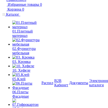
Избранные товары
0
Корзина
0
Каталог
01.Плитный
материал
02.Фурнитура
мебельная
03. Кромка
10. Хефеле
05.Клей
B2B
Электронн
Распил
Документы
Кабинет
каталоги
06.Плиты
Фасадные