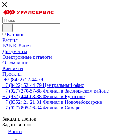
Каталог
Распил
B2B Кабинет
Документы
Электронные каталоги
О компании
Контакты
Проекты
+7 (8422) 52-44-79
+7 (8422) 52-44-79
Центральный офис
+7 (927) 270-57-68
Филиал в Засвияжском районе
+7 (937) 444-68-88
Филиал в Кузнецке
+7 (8352) 21-21-31
Филиал в Новочебоксарске
+7 (927) 805-26-34
Филиал в Самаре
Заказать звонок
Задать вопрос
Войти