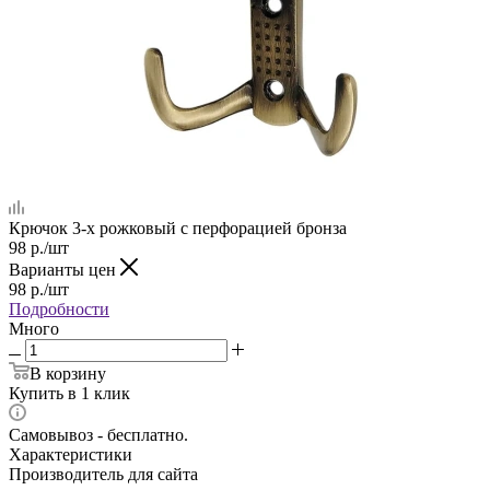
Крючок 3-х рожковый с перфорацией бронза
98
р.
/шт
Варианты цен
98
р.
/шт
Подробности
Много
В корзину
Купить в 1 клик
Самовывоз - бесплатно.
Характеристики
Производитель для сайта