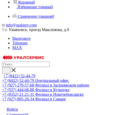
Корзина
0
Избранные товары
0
Сравнение товаров
0
info@uralserv.com
г. Ульяновск, проезд Максимова, д.9
Вконтакте
Telegram
MAX
+7 (8422) 52-44-79
+7 (8422) 52-44-79
Центральный офис
+7 (927) 270-57-68
Филиал в Засвияжском районе
+7 (937) 444-68-88
Филиал в Кузнецке
+7 (8352) 21-21-31
Филиал в Новочебоксарске
+7 (927) 805-26-34
Филиал в Самаре
Войти
Сравнение
0