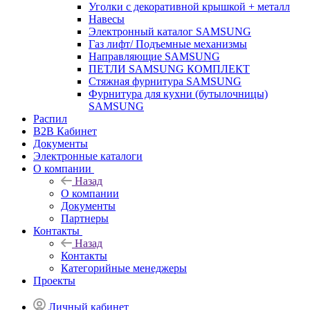
Уголки с декоративной крышкой + металл
Навесы
Электронный каталог SAMSUNG
Газ лифт/ Подъемные механизмы
Направляющие SAMSUNG
ПЕТЛИ SAMSUNG КОМПЛЕКТ
Стяжная фурнитура SAMSUNG
Фурнитура для кухни (бутылочницы)
SAMSUNG
Распил
B2B Кабинет
Документы
Электронные каталоги
О компании
Назад
О компании
Документы
Партнеры
Контакты
Назад
Контакты
Категорийные менеджеры
Проекты
Личный кабинет