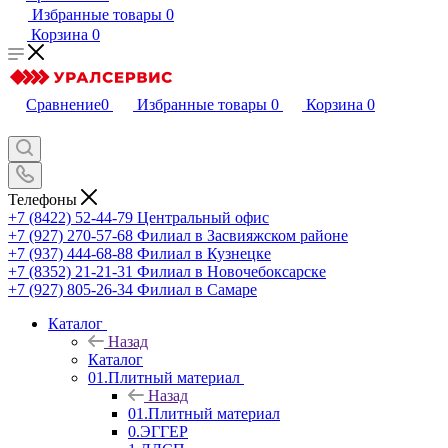
Избранные товары
0
Корзина
0
Сравнение
0
Избранные товары
0
Корзина
0
Телефоны
+7 (8422) 52-44-79
Центральный офис
+7 (927) 270-57-68
Филиал в Засвияжском районе
+7 (937) 444-68-88
Филиал в Кузнецке
+7 (8352) 21-21-31
Филиал в Новочебоксарске
+7 (927) 805-26-34
Филиал в Самаре
Каталог
Назад
Каталог
01.Плитный материал
Назад
01.Плитный материал
0.ЭГГЕР