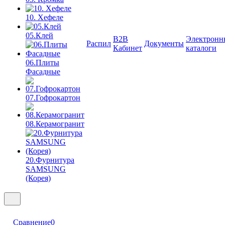
10. Хефеле
05.Клей
B2B
Электронн
Распил
Документы
Кабинет
каталоги
06.Плиты
Фасадные
07.Гофрокартон
08.Керамогранит
20.Фурнитура
SAMSUNG
(Корея)
Сравнение
0