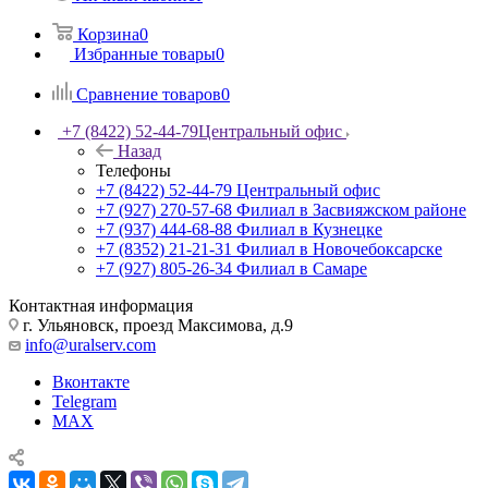
Корзина
0
Избранные товары
0
Сравнение товаров
0
+7 (8422) 52-44-79
Центральный офис
Назад
Телефоны
+7 (8422) 52-44-79
Центральный офис
+7 (927) 270-57-68
Филиал в Засвияжском районе
+7 (937) 444-68-88
Филиал в Кузнецке
+7 (8352) 21-21-31
Филиал в Новочебоксарске
+7 (927) 805-26-34
Филиал в Самаре
Контактная информация
г. Ульяновск, проезд Максимова, д.9
info@uralserv.com
Вконтакте
Telegram
MAX