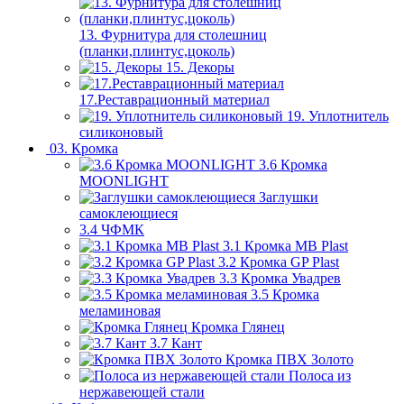
13. Фурнитура для столешниц
(планки,плинтус,цоколь)
15. Декоры
17.Реставрационный материал
19. Уплотнитель
силиконовый
03. Кромка
3.6 Кромка
MOONLIGHT
Заглушки
самоклеющиеся
3.4 ЧФМК
3.1 Кромка MB Plast
3.2 Кромка GP Plast
3.3 Кромка Увадрев
3.5 Кромка
меламиновая
Кромка Глянец
3.7 Кант
Кромка ПВХ Золото
Полоса из
нержавеющей стали