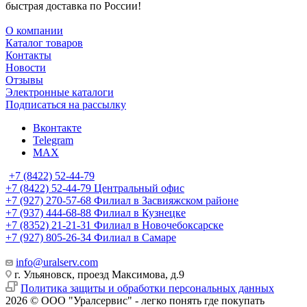
быстрая доставка по России!
О компании
Каталог товаров
Контакты
Новости
Отзывы
Электронные каталоги
Подписаться на рассылку
Вконтакте
Telegram
MAX
+7 (8422) 52-44-79
+7 (8422) 52-44-79
Центральный офис
+7 (927) 270-57-68
Филиал в Засвияжском районе
+7 (937) 444-68-88
Филиал в Кузнецке
+7 (8352) 21-21-31
Филиал в Новочебоксарске
+7 (927) 805-26-34
Филиал в Самаре
info@uralserv.com
г. Ульяновск, проезд Максимова, д.9
Политика защиты и обработки персональных данных
2026 © ООО "Уралсервис" - легко понять где покупать