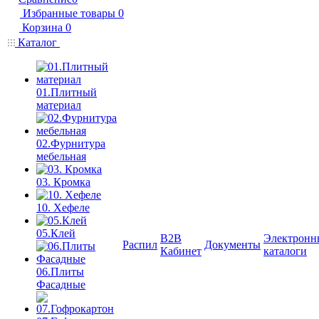
Избранные товары
0
Корзина
0
Каталог
01.Плитный
материал
02.Фурнитура
мебельная
03. Кромка
10. Хефеле
05.Клей
B2B
Электронн
Распил
Документы
Кабинет
каталоги
06.Плиты
Фасадные