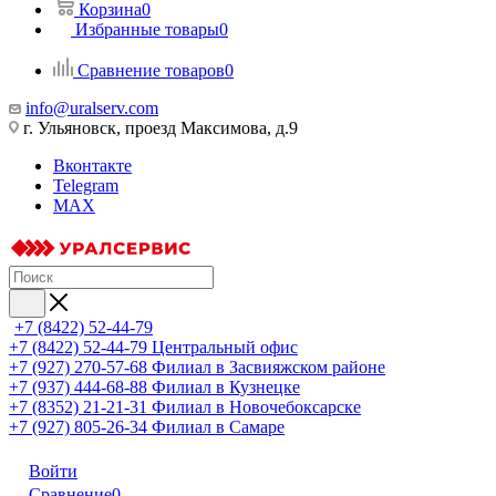
Корзина
0
Избранные товары
0
Сравнение товаров
0
info@uralserv.com
г. Ульяновск, проезд Максимова, д.9
Вконтакте
Telegram
MAX
+7 (8422) 52-44-79
+7 (8422) 52-44-79
Центральный офис
+7 (927) 270-57-68
Филиал в Засвияжском районе
+7 (937) 444-68-88
Филиал в Кузнецке
+7 (8352) 21-21-31
Филиал в Новочебоксарске
+7 (927) 805-26-34
Филиал в Самаре
Войти
Сравнение
0