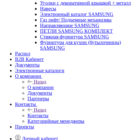
Уголки с декоративной крышкой + металл
Навесы
Электронный каталог SAMSUNG
Газ лифт/ Подъемные механизмы
Направляющие SAMSUNG
ПЕТЛИ SAMSUNG КОМПЛЕКТ
Стяжная фурнитура SAMSUNG
Фурнитура для кухни (бутылочницы)
SAMSUNG
Распил
B2B Кабинет
Документы
Электронные каталоги
О компании
Назад
О компании
Документы
Партнеры
Контакты
Назад
Контакты
Категорийные менеджеры
Проекты
Личный кабинет