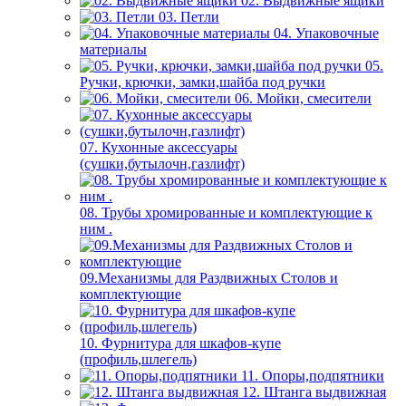
02. Выдвижные ящики
03. Петли
04. Упаковочные
материалы
05.
Ручки, крючки, замки,шайба под ручки
06. Мойки, смесители
07. Кухонные аксессуары
(сушки,бутылочн,газлифт)
08. Трубы хромированные и комплектующие к
ним .
09.Механизмы для Раздвижных Столов и
комплектующие
10. Фурнитура для шкафов-купе
(профиль,шлегель)
11. Опоры,подпятники
12. Штанга выдвижная