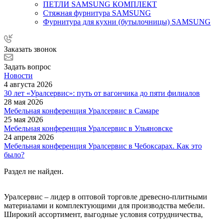
ПЕТЛИ SAMSUNG КОМПЛЕКТ
Стяжная фурнитура SAMSUNG
Фурнитура для кухни (бутылочницы) SAMSUNG
Заказать звонок
Задать вопрос
Новости
4 августа 2026
30 лет «Уралсервис»: путь от вагончика до пяти филиалов
28 мая 2026
Мебельная конференция Уралсервис в Самаре
25 мая 2026
Мебельная конференция Уралсервис в Ульяновске
24 апреля 2026
Мебельная конференция Уралсервис в Чебоксарах. Как это
было?
Раздел не найден.
Уралсервис – лидер в оптовой торговле древесно-плитными
материалами и комплектующими для производства мебели.
Широкий ассортимент, выгодные условия сотрудничества,