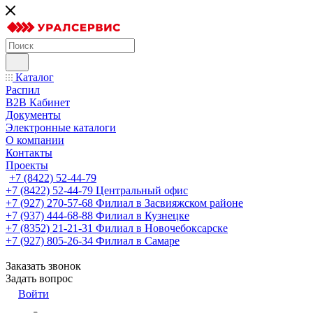
Каталог
Распил
B2B Кабинет
Документы
Электронные каталоги
О компании
Контакты
Проекты
+7 (8422) 52-44-79
+7 (8422) 52-44-79
Центральный офис
+7 (927) 270-57-68
Филиал в Засвияжском районе
+7 (937) 444-68-88
Филиал в Кузнецке
+7 (8352) 21-21-31
Филиал в Новочебоксарске
+7 (927) 805-26-34
Филиал в Самаре
Заказать звонок
Задать вопрос
Войти