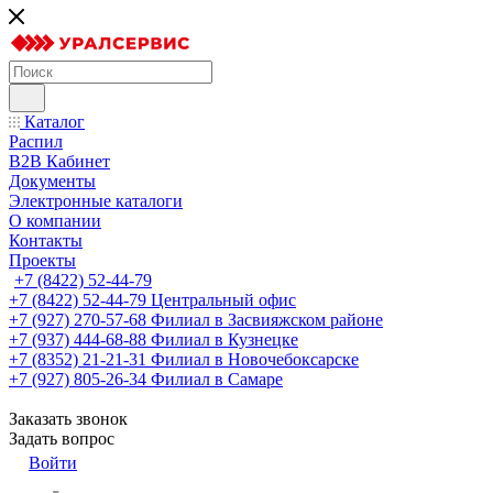
Каталог
Распил
B2B Кабинет
Документы
Электронные каталоги
О компании
Контакты
Проекты
+7 (8422) 52-44-79
+7 (8422) 52-44-79
Центральный офис
+7 (927) 270-57-68
Филиал в Засвияжском районе
+7 (937) 444-68-88
Филиал в Кузнецке
+7 (8352) 21-21-31
Филиал в Новочебоксарске
+7 (927) 805-26-34
Филиал в Самаре
Заказать звонок
Задать вопрос
Войти