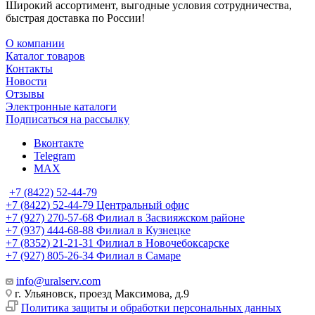
Широкий ассортимент, выгодные условия сотрудничества,
быстрая доставка по России!
О компании
Каталог товаров
Контакты
Новости
Отзывы
Электронные каталоги
Подписаться на рассылку
Вконтакте
Telegram
MAX
+7 (8422) 52-44-79
+7 (8422) 52-44-79
Центральный офис
+7 (927) 270-57-68
Филиал в Засвияжском районе
+7 (937) 444-68-88
Филиал в Кузнецке
+7 (8352) 21-21-31
Филиал в Новочебоксарске
+7 (927) 805-26-34
Филиал в Самаре
info@uralserv.com
г. Ульяновск, проезд Максимова, д.9
Политика защиты и обработки персональных данных