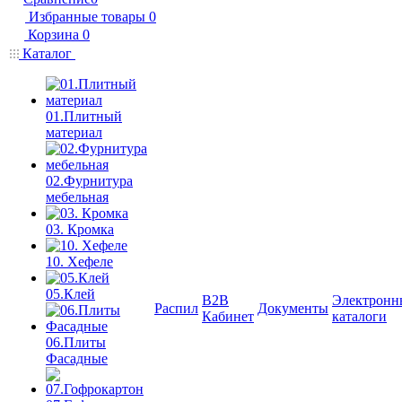
Избранные товары
0
Корзина
0
Каталог
01.Плитный
материал
02.Фурнитура
мебельная
03. Кромка
10. Хефеле
05.Клей
B2B
Электронн
Распил
Документы
Кабинет
каталоги
06.Плиты
Фасадные