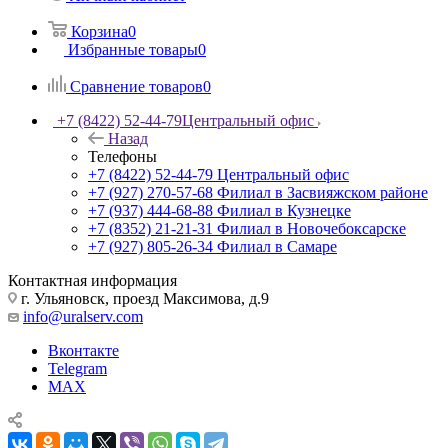
Корзина
0
Избранные товары
0
Сравнение товаров
0
+7 (8422) 52-44-79
Центральный офис
Назад
Телефоны
+7 (8422) 52-44-79
Центральный офис
+7 (927) 270-57-68
Филиал в Засвияжском районе
+7 (937) 444-68-88
Филиал в Кузнецке
+7 (8352) 21-21-31
Филиал в Новочебоксарске
+7 (927) 805-26-34
Филиал в Самаре
Контактная информация
г. Ульяновск, проезд Максимова, д.9
info@uralserv.com
Вконтакте
Telegram
MAX