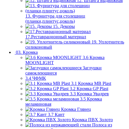
12. Штанга выдвижная
13. Фурнитура для столешниц
(планки,плинтус,цоколь)
15. Декоры
17.Реставрационный материал
19. Уплотнитель
силиконовый
03. Кромка
3.6 Кромка
MOONLIGHT
Заглушки
самоклеющиеся
3.4 ЧФМК
3.1 Кромка MB Plast
3.2 Кромка GP Plast
3.3 Кромка Увадрев
3.5 Кромка
меламиновая
Кромка Глянец
3.7 Кант
Кромка ПВХ Золото
Полоса из