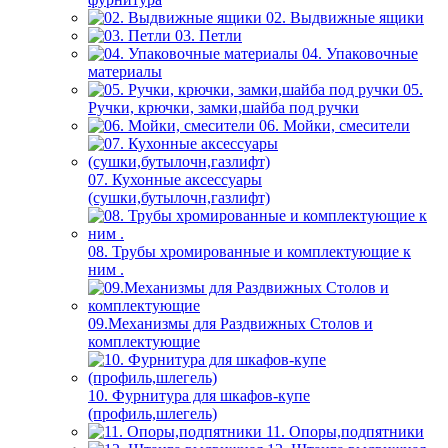
02. Выдвижные ящики
03. Петли
04. Упаковочные
материалы
05.
Ручки, крючки, замки,шайба под ручки
06. Мойки, смесители
07. Кухонные аксессуары
(сушки,бутылочн,газлифт)
08. Трубы хромированные и комплектующие к
ним .
09.Механизмы для Раздвижных Столов и
комплектующие
10. Фурнитура для шкафов-купе
(профиль,шлегель)
11. Опоры,подпятники