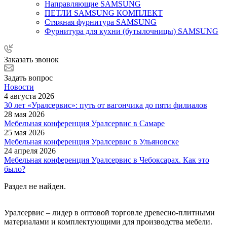
Направляющие SAMSUNG
ПЕТЛИ SAMSUNG КОМПЛЕКТ
Стяжная фурнитура SAMSUNG
Фурнитура для кухни (бутылочницы) SAMSUNG
Заказать звонок
Задать вопрос
Новости
4 августа 2026
30 лет «Уралсервис»: путь от вагончика до пяти филиалов
28 мая 2026
Мебельная конференция Уралсервис в Самаре
25 мая 2026
Мебельная конференция Уралсервис в Ульяновске
24 апреля 2026
Мебельная конференция Уралсервис в Чебоксарах. Как это
было?
Раздел не найден.
Уралсервис – лидер в оптовой торговле древесно-плитными
материалами и комплектующими для производства мебели.