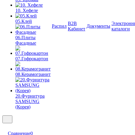
10. Хефеле
05.Клей
B2B
Электронн
Распил
Документы
Кабинет
каталоги
06.Плиты
Фасадные
07.Гофрокартон
08.Керамогранит
20.Фурнитура
SAMSUNG
(Корея)
Сравнение
0