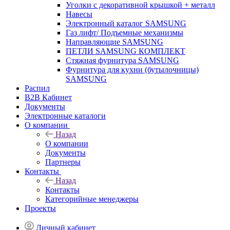
Уголки с декоративной крышкой + металл
Навесы
Электронный каталог SAMSUNG
Газ лифт/ Подъемные механизмы
Направляющие SAMSUNG
ПЕТЛИ SAMSUNG КОМПЛЕКТ
Стяжная фурнитура SAMSUNG
Фурнитура для кухни (бутылочницы)
SAMSUNG
Распил
B2B Кабинет
Документы
Электронные каталоги
О компании
Назад
О компании
Документы
Партнеры
Контакты
Назад
Контакты
Категорийные менеджеры
Проекты
Личный кабинет