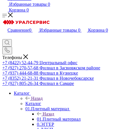
Избранные товары
0
Корзина
0
Сравнение
0
Избранные товары
0
Корзина
0
Телефоны
+7 (8422) 52-44-79
Центральный офис
+7 (927) 270-57-68
Филиал в Засвияжском районе
+7 (937) 444-68-88
Филиал в Кузнецке
+7 (8352) 21-21-31
Филиал в Новочебоксарске
+7 (927) 805-26-34
Филиал в Самаре
Каталог
Назад
Каталог
01.Плитный материал
Назад
01.Плитный материал
0.ЭГГЕР