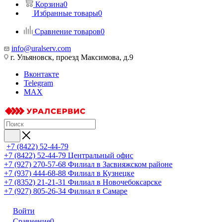
Корзина
0
Избранные товары
0
Сравнение товаров
0
info@uralserv.com
г. Ульяновск, проезд Максимова, д.9
Вконтакте
Telegram
MAX
+7 (8422) 52-44-79
+7 (8422) 52-44-79
Центральный офис
+7 (927) 270-57-68
Филиал в Засвияжском районе
+7 (937) 444-68-88
Филиал в Кузнецке
+7 (8352) 21-21-31
Филиал в Новочебоксарске
+7 (927) 805-26-34
Филиал в Самаре
Войти
Сравнение
0