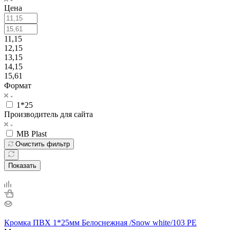
Цена
11,15
12,15
13,15
14,15
15,61
Формат
1*25
Производитель для сайта
MB Plast
Очистить фильтр
Показать
Кромка ПВХ 1*25мм Белоснежная /Snow white/103 РЕ