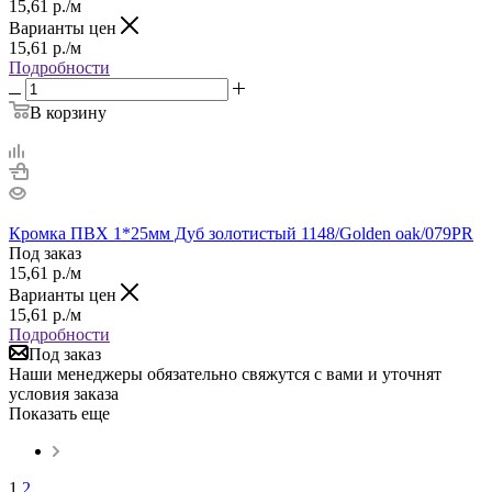
15,61
р.
/м
Варианты цен
15,61
р.
/м
Подробности
В корзину
Кромка ПВХ 1*25мм Дуб золотистый 1148/Golden oak/079PR
Под заказ
15,61
р.
/м
Варианты цен
15,61
р.
/м
Подробности
Под заказ
Наши менеджеры обязательно свяжутся с вами и уточнят
условия заказа
Показать еще
1
2