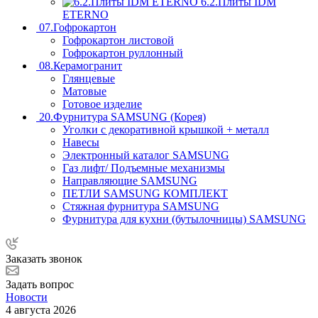
6.2.Плиты IDM
ETERNO
07.Гофрокартон
Гофрокартон листовой
Гофрокартон руллонный
08.Керамогранит
Глянцевые
Матовые
Готовое изделие
20.Фурнитура SAMSUNG (Корея)
Уголки с декоративной крышкой + металл
Навесы
Электронный каталог SAMSUNG
Газ лифт/ Подъемные механизмы
Направляющие SAMSUNG
ПЕТЛИ SAMSUNG КОМПЛЕКТ
Стяжная фурнитура SAMSUNG
Фурнитура для кухни (бутылочницы) SAMSUNG
Заказать звонок
Задать вопрос
Новости
4 августа 2026