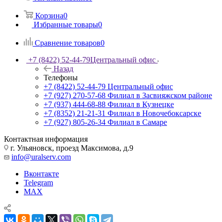
Корзина
0
Избранные товары
0
Сравнение товаров
0
+7 (8422) 52-44-79
Центральный офис
Назад
Телефоны
+7 (8422) 52-44-79
Центральный офис
+7 (927) 270-57-68
Филиал в Засвияжском районе
+7 (937) 444-68-88
Филиал в Кузнецке
+7 (8352) 21-21-31
Филиал в Новочебоксарске
+7 (927) 805-26-34
Филиал в Самаре
Контактная информация
г. Ульяновск, проезд Максимова, д.9
info@uralserv.com
Вконтакте
Telegram
MAX