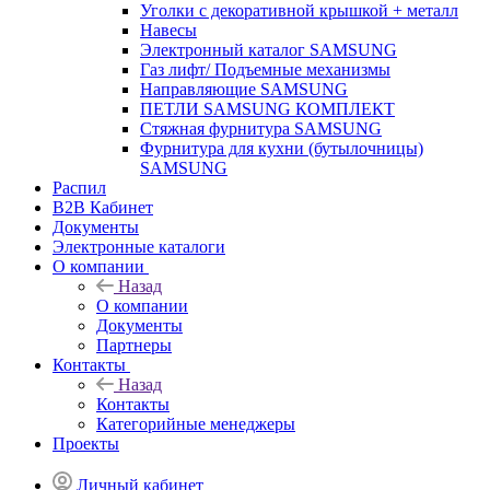
Уголки с декоративной крышкой + металл
Навесы
Электронный каталог SAMSUNG
Газ лифт/ Подъемные механизмы
Направляющие SAMSUNG
ПЕТЛИ SAMSUNG КОМПЛЕКТ
Стяжная фурнитура SAMSUNG
Фурнитура для кухни (бутылочницы)
SAMSUNG
Распил
B2B Кабинет
Документы
Электронные каталоги
О компании
Назад
О компании
Документы
Партнеры
Контакты
Назад
Контакты
Категорийные менеджеры
Проекты
Личный кабинет