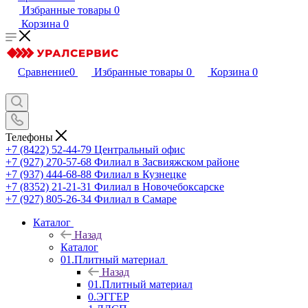
Избранные товары
0
Корзина
0
Сравнение
0
Избранные товары
0
Корзина
0
Телефоны
+7 (8422) 52-44-79
Центральный офис
+7 (927) 270-57-68
Филиал в Засвияжском районе
+7 (937) 444-68-88
Филиал в Кузнецке
+7 (8352) 21-21-31
Филиал в Новочебоксарске
+7 (927) 805-26-34
Филиал в Самаре
Каталог
Назад
Каталог
01.Плитный материал
Назад
01.Плитный материал
0.ЭГГЕР