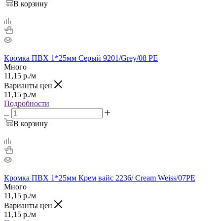
В корзину
Кромка ПВХ 1*25мм Серый 9201/Grey/08 PE
Много
11,15
р.
/м
Варианты цен
11,15
р.
/м
Подробности
В корзину
Кромка ПВХ 1*25мм Крем вайс 2236/ Cream Weiss/07PE
Много
11,15
р.
/м
Варианты цен
11,15
р.
/м