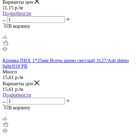
Варианты цен
11,15
р.
/м
Подробности
В корзину
Кромка ПВХ 1*25мм Ясень шимо светлый 3127/Ash shimo
light/018 PR
Много
15,61
р.
/м
Варианты цен
15,61
р.
/м
Подробности
В корзину