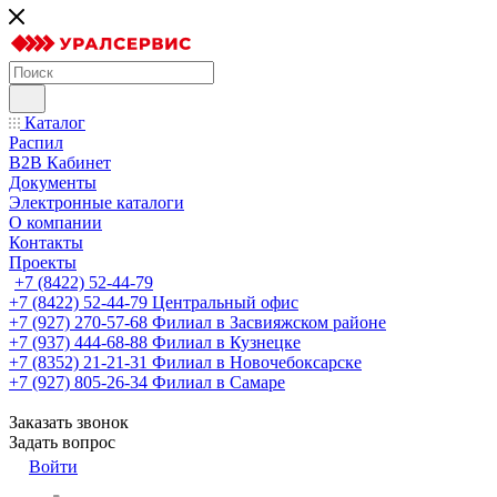
Каталог
Распил
B2B Кабинет
Документы
Электронные каталоги
О компании
Контакты
Проекты
+7 (8422) 52-44-79
+7 (8422) 52-44-79
Центральный офис
+7 (927) 270-57-68
Филиал в Засвияжском районе
+7 (937) 444-68-88
Филиал в Кузнецке
+7 (8352) 21-21-31
Филиал в Новочебоксарске
+7 (927) 805-26-34
Филиал в Самаре
Заказать звонок
Задать вопрос
Войти