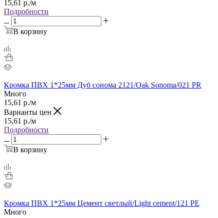
15,61
р.
/м
Подробности
В корзину
Кромка ПВХ 1*25мм Дуб сонома 2121/Оak Sonoma/021 PR
Много
15,61
р.
/м
Варианты цен
15,61
р.
/м
Подробности
В корзину
Кромка ПВХ 1*25мм Цемент светлый/Light cement/121 РЕ
Много