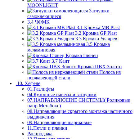
MOONLIGHT
Заглушки
самоклеющиеся
3.4 ЧФМК
3.1 Кромка MB Plast
3.2 Кромка GP Plast
3.3 Кромка Увадрев
3.5 Кромка
меламиновая
Кромка Глянец
3.7 Кант
Кромка ПВХ Золото
Полоса из
нержавеющей стали
10. Хефеле
01.Газлифты
04.Кухонные навесы и заглушки
07.НАПРАВЛЯЮЩИЕ СИСТЕМЫ( Роликовые
напр.Метабокс)
08.Направляющие скрытого монтажа частичного
выдвижения
09.Направляющие шариковые
11.Петли и планки
Распродажа