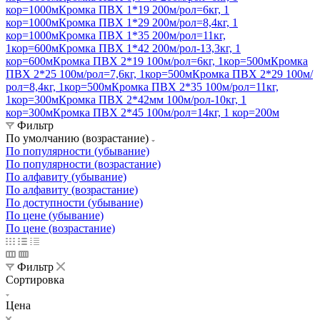
кор=1000м
Кромка ПВХ 1*19 200м/рол=6кг, 1
кор=1000м
Кромка ПВХ 1*29 200м/рол=8,4кг, 1
кор=1000м
Кромка ПВХ 1*35 200м/рол=11кг,
1кор=600м
Кромка ПВХ 1*42 200м/рол-13,3кг, 1
кор=600м
Кромка ПВХ 2*19 100м/рол=6кг, 1кор=500м
Кромка
ПВХ 2*25 100м/рол=7,6кг, 1кор=500м
Кромка ПВХ 2*29 100м/
рол=8,4кг, 1кор=500м
Кромка ПВХ 2*35 100м/рол=11кг,
1кор=300м
Кромка ПВХ 2*42мм 100м/рол-10кг, 1
кор=300м
Кромка ПВХ 2*45 100м/рол=14кг, 1 кор=200м
Фильтр
По умолчанию (возрастание)
По популярности (убывание)
По популярности (возрастание)
По алфавиту (убывание)
По алфавиту (возрастание)
По доступности (убывание)
По цене (убывание)
По цене (возрастание)
Фильтр
Сортировка
Цена