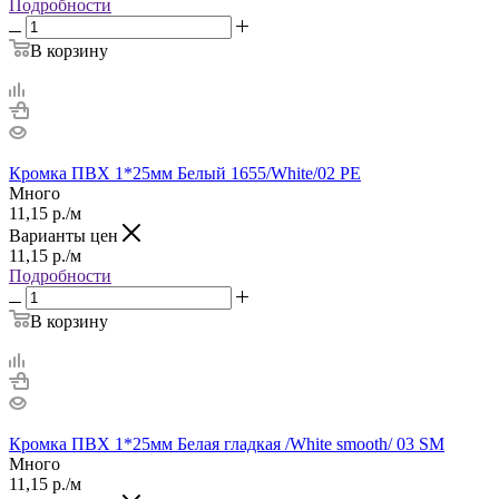
Подробности
В корзину
Кромка ПВХ 1*25мм Белый 1655/White/02 PE
Много
11,15
р.
/м
Варианты цен
11,15
р.
/м
Подробности
В корзину
Кромка ПВХ 1*25мм Белая гладкая /White smooth/ 03 SM
Много
11,15
р.
/м