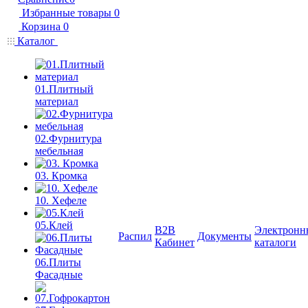
Избранные товары
0
Корзина
0
Каталог
01.Плитный
материал
02.Фурнитура
мебельная
03. Кромка
10. Хефеле
05.Клей
B2B
Электронн
Распил
Документы
Кабинет
каталоги
06.Плиты
Фасадные