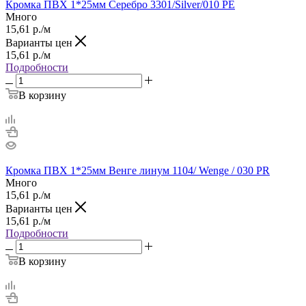
Кромка ПВХ 1*25мм Серебро 3301/Silver/010 РЕ
Много
15,61
р.
/м
Варианты цен
15,61
р.
/м
Подробности
В корзину
Кромка ПВХ 1*25мм Венге линум 1104/ Wenge / 030 PR
Много
15,61
р.
/м
Варианты цен
15,61
р.
/м
Подробности
В корзину