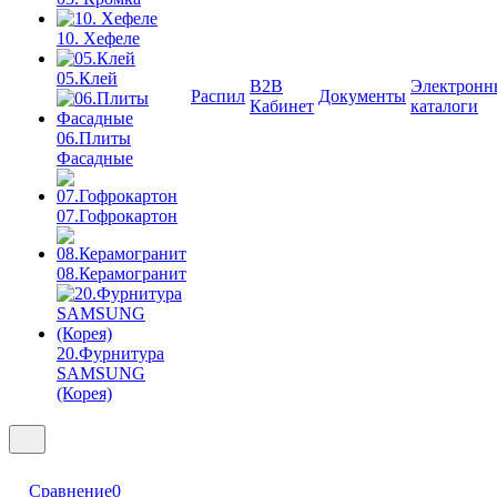
10. Хефеле
05.Клей
B2B
Электронн
Распил
Документы
Кабинет
каталоги
06.Плиты
Фасадные
07.Гофрокартон
08.Керамогранит
20.Фурнитура
SAMSUNG
(Корея)
Сравнение
0