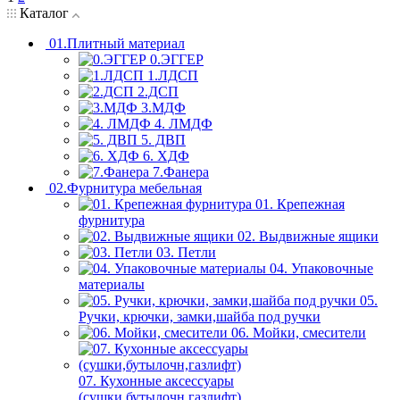
Каталог
01.Плитный материал
0.ЭГГЕР
1.ЛДСП
2.ДСП
3.МДФ
4. ЛМДФ
5. ДВП
6. ХДФ
7.Фанера
02.Фурнитура мебельная
01. Крепежная
фурнитура
02. Выдвижные ящики
03. Петли
04. Упаковочные
материалы
05.
Ручки, крючки, замки,шайба под ручки
06. Мойки, смесители
07. Кухонные аксессуары
(сушки,бутылочн,газлифт)