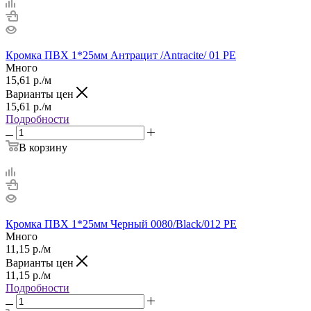
Кромка ПВХ 1*25мм Антрацит /Antracite/ 01 PE
Много
15,61
р.
/м
Варианты цен
15,61
р.
/м
Подробности
В корзину
Кромка ПВХ 1*25мм Черный 0080/Black/012 РЕ
Много
11,15
р.
/м
Варианты цен
11,15
р.
/м
Подробности