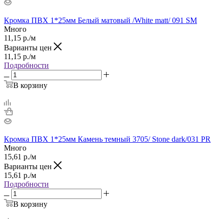
Кромка ПВХ 1*25мм Белый матовый /White matt/ 091 SM
Много
11,15
р.
/м
Варианты цен
11,15
р.
/м
Подробности
В корзину
Кромка ПВХ 1*25мм Камень темный 3705/ Stone dark/031 PR
Много
15,61
р.
/м
Варианты цен
15,61
р.
/м
Подробности
В корзину