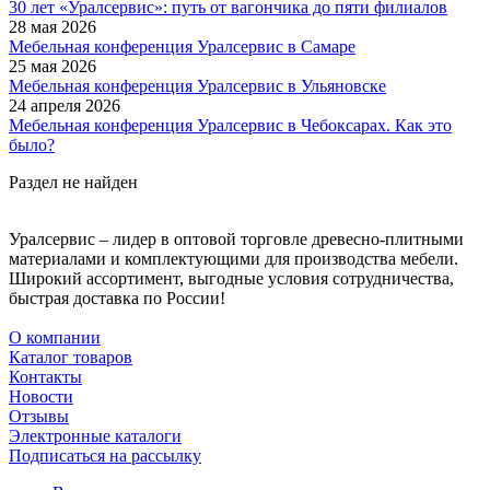
30 лет «Уралсервис»: путь от вагончика до пяти филиалов
28 мая 2026
Мебельная конференция Уралсервис в Самаре
25 мая 2026
Мебельная конференция Уралсервис в Ульяновске
24 апреля 2026
Мебельная конференция Уралсервис в Чебоксарах. Как это
было?
Раздел не найден
Уралсервис – лидер в оптовой торговле древесно-плитными
материалами и комплектующими для производства мебели.
Широкий ассортимент, выгодные условия сотрудничества,
быстрая доставка по России!
О компании
Каталог товаров
Контакты
Новости
Отзывы
Электронные каталоги
Подписаться на рассылку