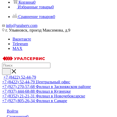
Корзина
0
Избранные товары
0
Сравнение товаров
0
info@uralserv.com
г. Ульяновск, проезд Максимова, д.9
Вконтакте
Telegram
MAX
+7 (8422) 52-44-79
+7 (8422) 52-44-79
Центральный офис
+7 (927) 270-57-68
Филиал в Засвияжском районе
+7 (937) 444-68-88
Филиал в Кузнецке
+7 (8352) 21-21-31
Филиал в Новочебоксарске
+7 (927) 805-26-34
Филиал в Самаре
Войти
Сравнение
0