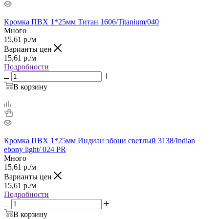
Кромка ПВХ 1*25мм Титан 1606/Titanium/040
Много
15,61
р.
/м
Варианты цен
15,61
р.
/м
Подробности
В корзину
Кромка ПВХ 1*25мм Индиан эбони светлый 3138/Indian
ebony light/ 024 PR
Много
15,61
р.
/м
Варианты цен
15,61
р.
/м
Подробности
В корзину