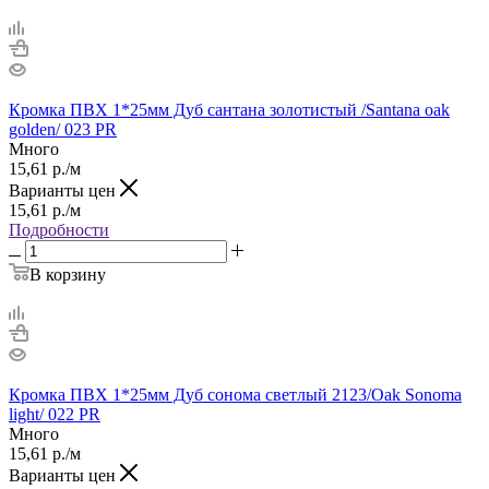
Кромка ПВХ 1*25мм Дуб сантана золотистый /Santana oak
golden/ 023 PR
Много
15,61
р.
/м
Варианты цен
15,61
р.
/м
Подробности
В корзину
Кромка ПВХ 1*25мм Дуб сонома светлый 2123/Оak Sonoma
light/ 022 PR
Много
15,61
р.
/м
Варианты цен