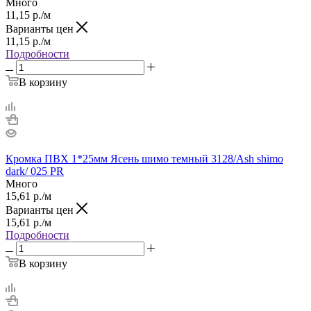
Много
11,15
р.
/м
Варианты цен
11,15
р.
/м
Подробности
В корзину
Кромка ПВХ 1*25мм Ясень шимо темный 3128/Ash shimo
dark/ 025 PR
Много
15,61
р.
/м
Варианты цен
15,61
р.
/м
Подробности
В корзину