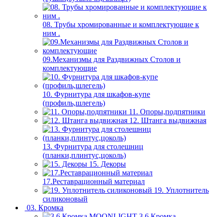
08. Трубы хромированные и комплектующие к
ним .
09.Механизмы для Раздвижных Столов и
комплектующие
10. Фурнитура для шкафов-купе
(профиль,шлегель)
11. Опоры,подпятники
12. Штанга выдвижная
13. Фурнитура для столешниц
(планки,плинтус,цоколь)
15. Декоры
17.Реставрационный материал
19. Уплотнитель
силиконовый
03. Кромка
3.6 Кромка