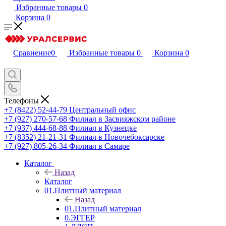
Избранные товары
0
Корзина
0
Сравнение
0
Избранные товары
0
Корзина
0
Телефоны
+7 (8422) 52-44-79
Центральный офис
+7 (927) 270-57-68
Филиал в Засвияжском районе
+7 (937) 444-68-88
Филиал в Кузнецке
+7 (8352) 21-21-31
Филиал в Новочебоксарске
+7 (927) 805-26-34
Филиал в Самаре
Каталог
Назад
Каталог
01.Плитный материал
Назад
01.Плитный материал
0.ЭГГЕР