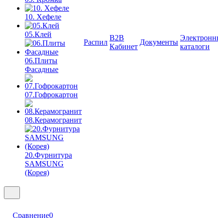
10. Хефеле
05.Клей
B2B
Электронн
Распил
Документы
Кабинет
каталоги
06.Плиты
Фасадные
07.Гофрокартон
08.Керамогранит
20.Фурнитура
SAMSUNG
(Корея)
Сравнение
0