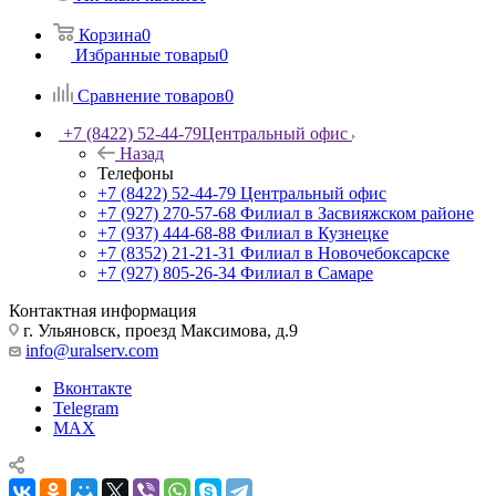
Корзина
0
Избранные товары
0
Сравнение товаров
0
+7 (8422) 52-44-79
Центральный офис
Назад
Телефоны
+7 (8422) 52-44-79
Центральный офис
+7 (927) 270-57-68
Филиал в Засвияжском районе
+7 (937) 444-68-88
Филиал в Кузнецке
+7 (8352) 21-21-31
Филиал в Новочебоксарске
+7 (927) 805-26-34
Филиал в Самаре
Контактная информация
г. Ульяновск, проезд Максимова, д.9
info@uralserv.com
Вконтакте
Telegram
MAX