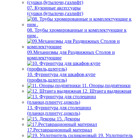
07. Кухонные аксессуары
(сушки,бутылочн,газлифт)
08. Трубы хромированные и комплектующие к
ним .
09.Механизмы для Раздвижных Столов и
комплектующие
10. Фурнитура для шкафов-купе
(профиль,шлегель)
11. Опоры,подпятники
12. Штанга выдвижная
13. Фурнитура для столешниц
(планки,плинтус,цоколь)
15. Декоры
17.Реставрационный материал
19. Уплотнитель