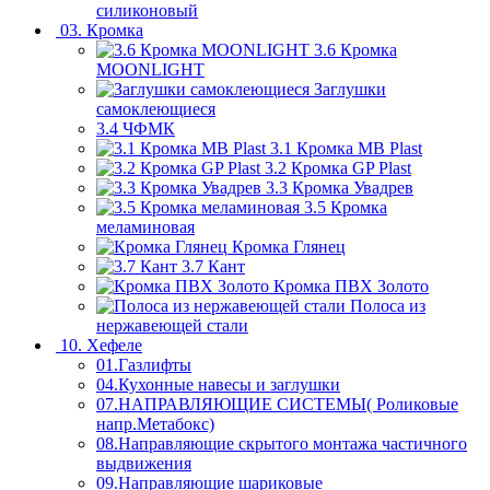
силиконовый
03. Кромка
3.6 Кромка
MOONLIGHT
Заглушки
самоклеющиеся
3.4 ЧФМК
3.1 Кромка MB Plast
3.2 Кромка GP Plast
3.3 Кромка Увадрев
3.5 Кромка
меламиновая
Кромка Глянец
3.7 Кант
Кромка ПВХ Золото
Полоса из
нержавеющей стали
10. Хефеле
01.Газлифты
04.Кухонные навесы и заглушки
07.НАПРАВЛЯЮЩИЕ СИСТЕМЫ( Роликовые
напр.Метабокс)
08.Направляющие скрытого монтажа частичного
выдвижения
09.Направляющие шариковые