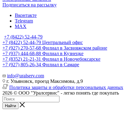
Подписаться на рассылку
Вконтакте
Telegram
MAX
+7 (8422) 52-44-79
+7 (8422) 52-44-79
Центральный офис
+7 (927) 270-57-68
Филиал в Засвияжском районе
+7 (937) 444-68-88
Филиал в Кузнецке
+7 (8352) 21-21-31
Филиал в Новочебоксарске
+7 (927) 805-26-34
Филиал в Самаре
info@uralserv.com
г. Ульяновск, проезд Максимова, д.9
Политика защиты и обработки персональных данных
2026 © ООО "Уралсервис" - легко понять где покупать
Найти