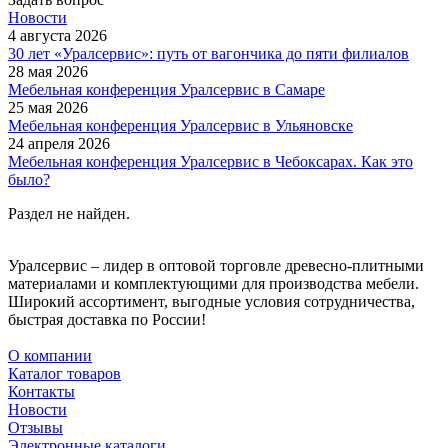
Новости
4 августа 2026
30 лет «Уралсервис»: путь от вагончика до пяти филиалов
28 мая 2026
Мебельная конференция Уралсервис в Самаре
25 мая 2026
Мебельная конференция Уралсервис в Ульяновске
24 апреля 2026
Мебельная конференция Уралсервис в Чебоксарах. Как это
было?
Раздел не найден.
Уралсервис – лидер в оптовой торговле древесно-плитными
материалами и комплектующими для производства мебели.
Широкий ассортимент, выгодные условия сотрудничества,
быстрая доставка по России!
О компании
Каталог товаров
Контакты
Новости
Отзывы
Электронные каталоги