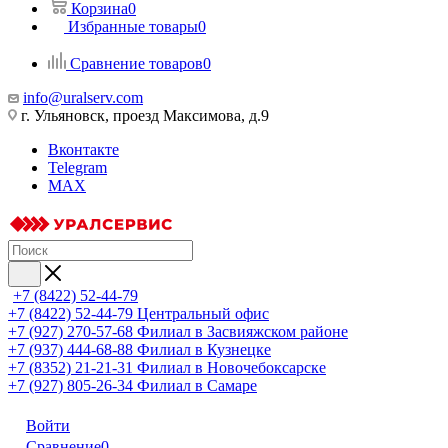
Корзина
0
Избранные товары
0
Сравнение товаров
0
info@uralserv.com
г. Ульяновск, проезд Максимова, д.9
Вконтакте
Telegram
MAX
+7 (8422) 52-44-79
+7 (8422) 52-44-79
Центральный офис
+7 (927) 270-57-68
Филиал в Засвияжском районе
+7 (937) 444-68-88
Филиал в Кузнецке
+7 (8352) 21-21-31
Филиал в Новочебоксарске
+7 (927) 805-26-34
Филиал в Самаре
Войти
Сравнение
0