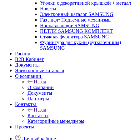
Уголки с декоративной крышкой + металл
Навесы
Электронный каталог SAMSUNG
Газ лифт/ Подъемные механизмы
Направляющие SAMSUNG
ПЕТЛИ SAMSUNG КОМПЛЕКТ
Стяжная фурнитура SAMSUNG
Фурнитура для кухни (бутылочницы)
SAMSUNG
Распил
B2B Кабинет
Документы
Электронные каталоги
О компании
Назад
О компании
Документы
Партнеры
Контакты
Назад
Контакты
Категорийные менеджеры
Проекты
Личный кабинет