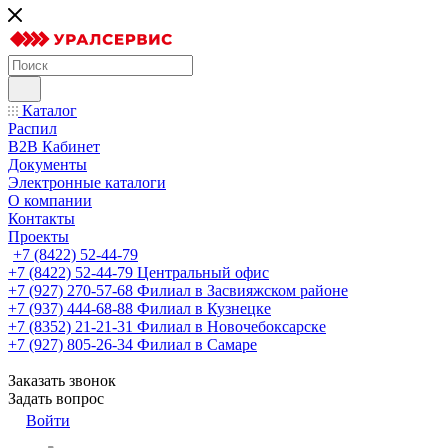
Каталог
Распил
B2B Кабинет
Документы
Электронные каталоги
О компании
Контакты
Проекты
+7 (8422) 52-44-79
+7 (8422) 52-44-79
Центральный офис
+7 (927) 270-57-68
Филиал в Засвияжском районе
+7 (937) 444-68-88
Филиал в Кузнецке
+7 (8352) 21-21-31
Филиал в Новочебоксарске
+7 (927) 805-26-34
Филиал в Самаре
Заказать звонок
Задать вопрос
Войти