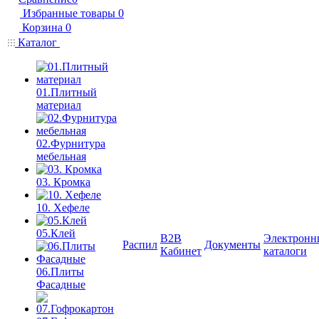
Избранные товары
0
Корзина
0
Каталог
01.Плитный
материал
02.Фурнитура
мебельная
03. Кромка
10. Хефеле
05.Клей
B2B
Электронн
Распил
Документы
Кабинет
каталоги
06.Плиты
Фасадные