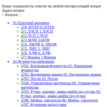
Наши специалисты ответят на любой интересующий вопрос
Задать вопрос
Каталог
01.Плитный материал
0.ЭГГЕР
1.ЛДСП
2.ДСП
3.МДФ
4. ЛМДФ
5. ДВП
6. ХДФ
7.Фанера
02.Фурнитура мебельная
01. Крепежная
фурнитура
02. Выдвижные ящики
03. Петли
04. Упаковочные
материалы
05.
Ручки, крючки, замки,шайба под ручки
06. Мойки, смесители