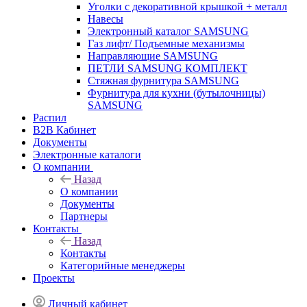
Уголки с декоративной крышкой + металл
Навесы
Электронный каталог SAMSUNG
Газ лифт/ Подъемные механизмы
Направляющие SAMSUNG
ПЕТЛИ SAMSUNG КОМПЛЕКТ
Стяжная фурнитура SAMSUNG
Фурнитура для кухни (бутылочницы)
SAMSUNG
Распил
B2B Кабинет
Документы
Электронные каталоги
О компании
Назад
О компании
Документы
Партнеры
Контакты
Назад
Контакты
Категорийные менеджеры
Проекты
Личный кабинет