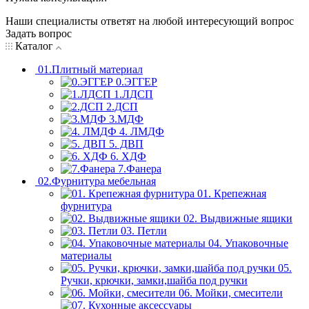
Наши специалисты ответят на любой интересующий вопрос
Задать вопрос
Каталог
01.Плитный материал
0.ЭГГЕР
1.ЛДСП
2.ДСП
3.МДФ
4. ЛМДФ
5. ДВП
6. ХДФ
7.Фанера
02.Фурнитура мебельная
01. Крепежная
фурнитура
02. Выдвижные ящики
03. Петли
04. Упаковочные
материалы
05.
Ручки, крючки, замки,шайба под ручки
06. Мойки, смесители