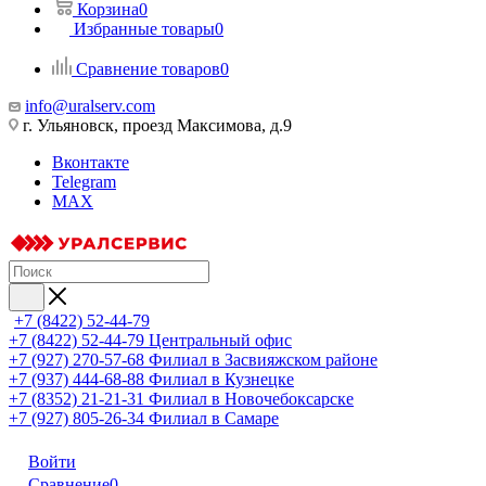
Корзина
0
Избранные товары
0
Сравнение товаров
0
info@uralserv.com
г. Ульяновск, проезд Максимова, д.9
Вконтакте
Telegram
MAX
+7 (8422) 52-44-79
+7 (8422) 52-44-79
Центральный офис
+7 (927) 270-57-68
Филиал в Засвияжском районе
+7 (937) 444-68-88
Филиал в Кузнецке
+7 (8352) 21-21-31
Филиал в Новочебоксарске
+7 (927) 805-26-34
Филиал в Самаре
Войти
Сравнение
0