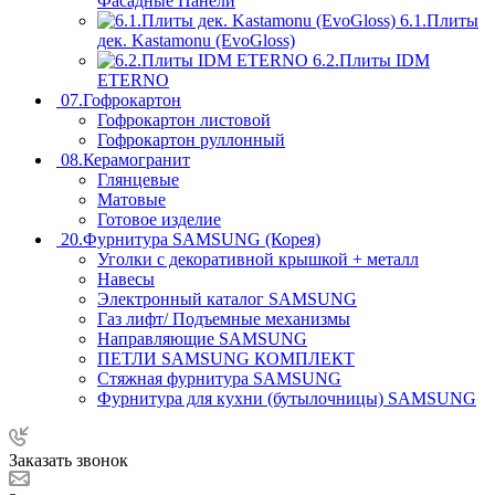
Фасадные Панели
6.1.Плиты
дек. Kastamonu (EvoGloss)
6.2.Плиты IDM
ETERNO
07.Гофрокартон
Гофрокартон листовой
Гофрокартон руллонный
08.Керамогранит
Глянцевые
Матовые
Готовое изделие
20.Фурнитура SAMSUNG (Корея)
Уголки с декоративной крышкой + металл
Навесы
Электронный каталог SAMSUNG
Газ лифт/ Подъемные механизмы
Направляющие SAMSUNG
ПЕТЛИ SAMSUNG КОМПЛЕКТ
Стяжная фурнитура SAMSUNG
Фурнитура для кухни (бутылочницы) SAMSUNG
Заказать звонок