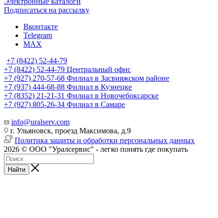
Электронные каталоги
Подписаться на рассылку
Вконтакте
Telegram
MAX
+7 (8422) 52-44-79
+7 (8422) 52-44-79
Центральный офис
+7 (927) 270-57-68
Филиал в Засвияжском районе
+7 (937) 444-68-88
Филиал в Кузнецке
+7 (8352) 21-21-31
Филиал в Новочебоксарске
+7 (927) 805-26-34
Филиал в Самаре
info@uralserv.com
г. Ульяновск, проезд Максимова, д.9
Политика защиты и обработки персональных данных
2026 © ООО "Уралсервис" - легко понять где покупать
Найти