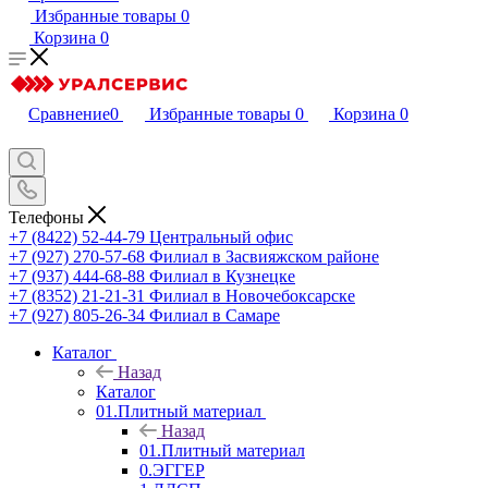
Избранные товары
0
Корзина
0
Сравнение
0
Избранные товары
0
Корзина
0
Телефоны
+7 (8422) 52-44-79
Центральный офис
+7 (927) 270-57-68
Филиал в Засвияжском районе
+7 (937) 444-68-88
Филиал в Кузнецке
+7 (8352) 21-21-31
Филиал в Новочебоксарске
+7 (927) 805-26-34
Филиал в Самаре
Каталог
Назад
Каталог
01.Плитный материал
Назад
01.Плитный материал
0.ЭГГЕР