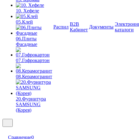
10. Хефеле
05.Клей
B2B
Электронн
Распил
Документы
Кабинет
каталоги
06.Плиты
Фасадные
07.Гофрокартон
08.Керамогранит
20.Фурнитура
SAMSUNG
(Корея)
Сравнение
0