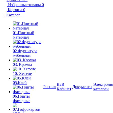
Избранные товары
0
Корзина
0
Каталог
01.Плитный
материал
02.Фурнитура
мебельная
03. Кромка
10. Хефеле
05.Клей
B2B
Электронн
Распил
Документы
Кабинет
каталоги
06.Плиты
Фасадные