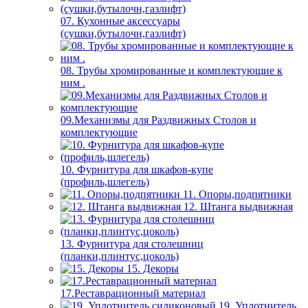
07. Кухонные аксессуары
(сушки,бутылочн,газлифт)
08. Трубы хромированные и комплектующие к
ним .
09.Механизмы для Раздвижных Столов и
комплектующие
10. Фурнитура для шкафов-купе
(профиль,шлегель)
11. Опоры,подпятники
12. Штанга выдвижная
13. Фурнитура для столешниц
(планки,плинтус,цоколь)
15. Декоры
17.Реставрационный материал
19. Уплотнитель