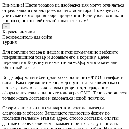
Внимание! Цвета товаров на изображениях могут отличаться
от реальных из-за настроек вашего монитора. Пожалуйста,
учитывайте это при выборе продукции. Если у вас возникли
вопросы, не стесняйтесь обращаться к нам!
Характеристики
Производитель для сайта
Турция
Для покупки товара в нашем интернет-магазине выберите
понравившийся товар и добавьте его в корзину. Далее
перейдите в Корзину и нажмите на «Оформить заказ» или
«Быстрый заказ».
Когда оформляете быстрый заказ, напишите ФИО, телефон и
e-mail. Вам перезвонит менеджер и уточнит условия заказа.
По результатам разговора вам придет подтверждение
оформления товара на почту или через СМС. Теперь останется
только ждать доставки и радоваться новой покупке.
Оформление заказа в стандартном режиме выглядит
следующим образом. Заполняете полностью форму по
последовательным этапам: адрес, способ доставки, оплаты,
данные о себе. Советуем в комментарии к заказу написать
информацию, которая поможет курьеру вас найти. Нажмите