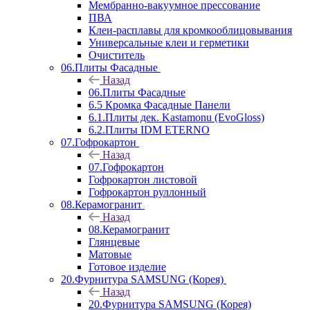
Мембранно-вакуумное прессование
ПВА
Клеи-расплавы для кромкооблицовывания
Универсальные клеи и герметики
Очиститель
06.Плиты Фасадные
Назад
06.Плиты Фасадные
6.5 Кромка Фасадные Панели
6.1.Плиты дек. Kastamonu (EvoGloss)
6.2.Плиты IDM ETERNO
07.Гофрокартон
Назад
07.Гофрокартон
Гофрокартон листовой
Гофрокартон руллонный
08.Керамогранит
Назад
08.Керамогранит
Глянцевые
Матовые
Готовое изделие
20.Фурнитура SAMSUNG (Корея)
Назад
20.Фурнитура SAMSUNG (Корея)