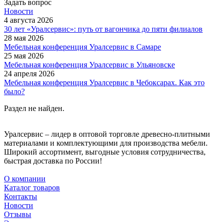
Задать вопрос
Новости
4 августа 2026
30 лет «Уралсервис»: путь от вагончика до пяти филиалов
28 мая 2026
Мебельная конференция Уралсервис в Самаре
25 мая 2026
Мебельная конференция Уралсервис в Ульяновске
24 апреля 2026
Мебельная конференция Уралсервис в Чебоксарах. Как это
было?
Раздел не найден.
Уралсервис – лидер в оптовой торговле древесно-плитными
материалами и комплектующими для производства мебели.
Широкий ассортимент, выгодные условия сотрудничества,
быстрая доставка по России!
О компании
Каталог товаров
Контакты
Новости
Отзывы