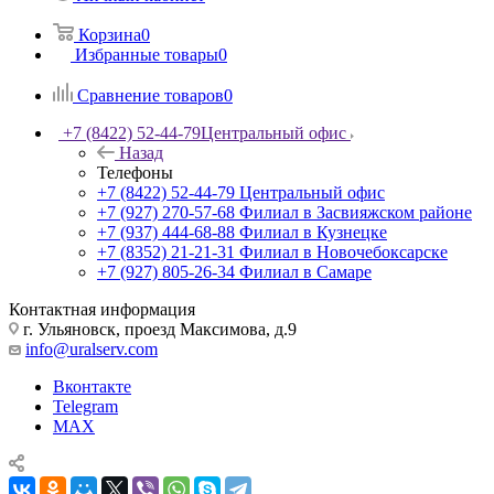
Корзина
0
Избранные товары
0
Сравнение товаров
0
+7 (8422) 52-44-79
Центральный офис
Назад
Телефоны
+7 (8422) 52-44-79
Центральный офис
+7 (927) 270-57-68
Филиал в Засвияжском районе
+7 (937) 444-68-88
Филиал в Кузнецке
+7 (8352) 21-21-31
Филиал в Новочебоксарске
+7 (927) 805-26-34
Филиал в Самаре
Контактная информация
г. Ульяновск, проезд Максимова, д.9
info@uralserv.com
Вконтакте
Telegram
MAX