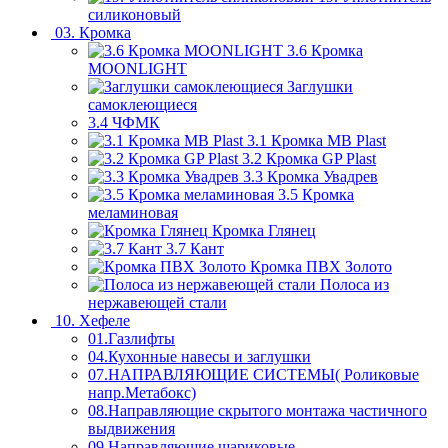
силиконовый
03. Кромка
3.6 Кромка
MOONLIGHT
Заглушки
самоклеющиеся
3.4 ЧФМК
3.1 Кромка MB Plast
3.2 Кромка GP Plast
3.3 Кромка Увадрев
3.5 Кромка
меламиновая
Кромка Глянец
3.7 Кант
Кромка ПВХ Золото
Полоса из
нержавеющей стали
10. Хефеле
01.Газлифты
04.Кухонные навесы и заглушки
07.НАПРАВЛЯЮЩИЕ СИСТЕМЫ( Роликовые
напр.Метабокс)
08.Направляющие скрытого монтажа частичного
выдвижения
09.Направляющие шариковые