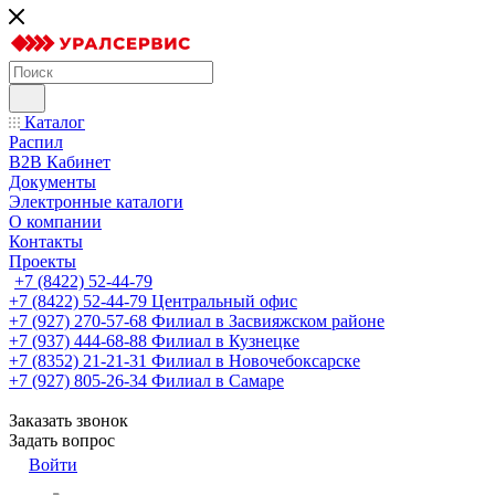
Каталог
Распил
B2B Кабинет
Документы
Электронные каталоги
О компании
Контакты
Проекты
+7 (8422) 52-44-79
+7 (8422) 52-44-79
Центральный офис
+7 (927) 270-57-68
Филиал в Засвияжском районе
+7 (937) 444-68-88
Филиал в Кузнецке
+7 (8352) 21-21-31
Филиал в Новочебоксарске
+7 (927) 805-26-34
Филиал в Самаре
Заказать звонок
Задать вопрос
Войти