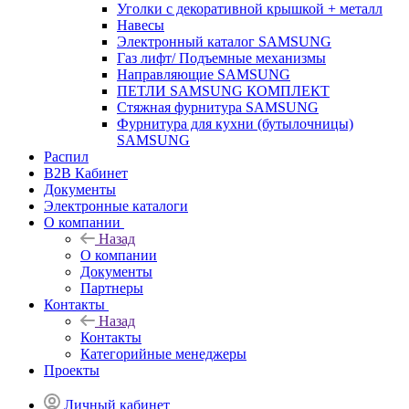
Уголки с декоративной крышкой + металл
Навесы
Электронный каталог SAMSUNG
Газ лифт/ Подъемные механизмы
Направляющие SAMSUNG
ПЕТЛИ SAMSUNG КОМПЛЕКТ
Стяжная фурнитура SAMSUNG
Фурнитура для кухни (бутылочницы)
SAMSUNG
Распил
B2B Кабинет
Документы
Электронные каталоги
О компании
Назад
О компании
Документы
Партнеры
Контакты
Назад
Контакты
Категорийные менеджеры
Проекты
Личный кабинет