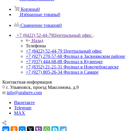
Корзина
0
Избранные товары
0
Сравнение товаров
0
+7 (8422) 52-44-79
Центральный офис
Назад
Телефоны
+7 (8422) 52-44-79
Центральный офис
+7 (927) 270-57-68
Филиал в Засвияжском районе
+7 (937) 444-68-88
Филиал в Кузнецке
+7 (8352) 21-21-31
Филиал в Новочебоксарске
+7 (927) 805-26-34
Филиал в Самаре
Контактная информация
г. Ульяновск, проезд Максимова, д.9
info@uralserv.com
Вконтакте
Telegram
MAX