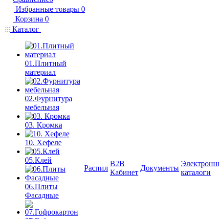
Избранные товары
0
Корзина
0
Каталог
01.Плитный
материал
02.Фурнитура
мебельная
03. Кромка
10. Хефеле
05.Клей
B2B
Электронн
Распил
Документы
Кабинет
каталоги
06.Плиты
Фасадные