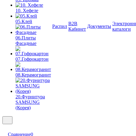
10. Хефеле
05.Клей
B2B
Электронн
Распил
Документы
Кабинет
каталоги
06.Плиты
Фасадные
07.Гофрокартон
08.Керамогранит
20.Фурнитура
SAMSUNG
(Корея)
Сравнение
0