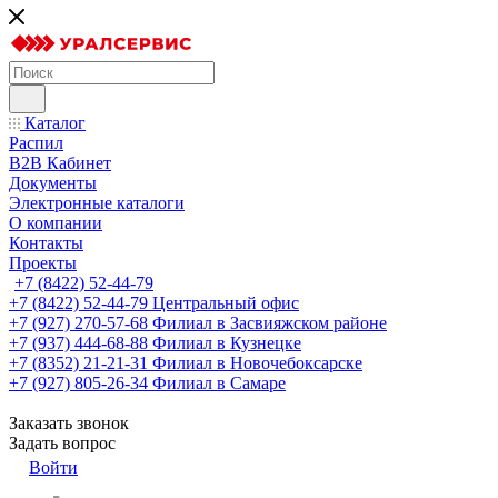
Каталог
Распил
B2B Кабинет
Документы
Электронные каталоги
О компании
Контакты
Проекты
+7 (8422) 52-44-79
+7 (8422) 52-44-79
Центральный офис
+7 (927) 270-57-68
Филиал в Засвияжском районе
+7 (937) 444-68-88
Филиал в Кузнецке
+7 (8352) 21-21-31
Филиал в Новочебоксарске
+7 (927) 805-26-34
Филиал в Самаре
Заказать звонок
Задать вопрос
Войти