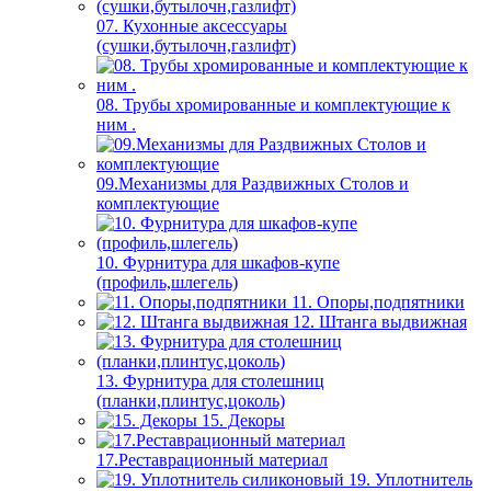
07. Кухонные аксессуары
(сушки,бутылочн,газлифт)
08. Трубы хромированные и комплектующие к
ним .
09.Механизмы для Раздвижных Столов и
комплектующие
10. Фурнитура для шкафов-купе
(профиль,шлегель)
11. Опоры,подпятники
12. Штанга выдвижная
13. Фурнитура для столешниц
(планки,плинтус,цоколь)
15. Декоры
17.Реставрационный материал
19. Уплотнитель