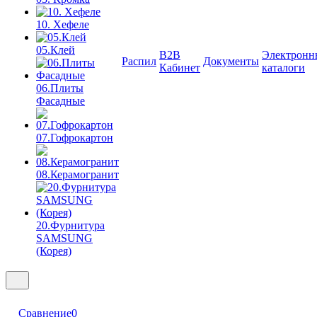
10. Хефеле
05.Клей
B2B
Электронн
Распил
Документы
Кабинет
каталоги
06.Плиты
Фасадные
07.Гофрокартон
08.Керамогранит
20.Фурнитура
SAMSUNG
(Корея)
Сравнение
0