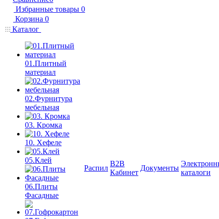
Избранные товары
0
Корзина
0
Каталог
01.Плитный
материал
02.Фурнитура
мебельная
03. Кромка
10. Хефеле
05.Клей
B2B
Электронн
Распил
Документы
Кабинет
каталоги
06.Плиты
Фасадные