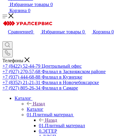
Избранные товары
0
Корзина
0
Сравнение
0
Избранные товары
0
Корзина
0
Телефоны
+7 (8422) 52-44-79
Центральный офис
+7 (927) 270-57-68
Филиал в Засвияжском районе
+7 (937) 444-68-88
Филиал в Кузнецке
+7 (8352) 21-21-31
Филиал в Новочебоксарске
+7 (927) 805-26-34
Филиал в Самаре
Каталог
Назад
Каталог
01.Плитный материал
Назад
01.Плитный материал
0.ЭГГЕР