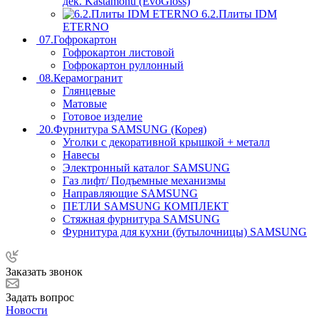
дек. Kastamonu (EvoGloss)
6.2.Плиты IDM
ETERNO
07.Гофрокартон
Гофрокартон листовой
Гофрокартон руллонный
08.Керамогранит
Глянцевые
Матовые
Готовое изделие
20.Фурнитура SAMSUNG (Корея)
Уголки с декоративной крышкой + металл
Навесы
Электронный каталог SAMSUNG
Газ лифт/ Подъемные механизмы
Направляющие SAMSUNG
ПЕТЛИ SAMSUNG КОМПЛЕКТ
Стяжная фурнитура SAMSUNG
Фурнитура для кухни (бутылочницы) SAMSUNG
Заказать звонок
Задать вопрос
Новости