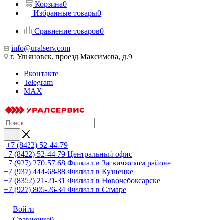
Корзина
0
Избранные товары
0
Сравнение товаров
0
info@uralserv.com
г. Ульяновск, проезд Максимова, д.9
Вконтакте
Telegram
MAX
+7 (8422) 52-44-79
+7 (8422) 52-44-79
Центральный офис
+7 (927) 270-57-68
Филиал в Засвияжском районе
+7 (937) 444-68-88
Филиал в Кузнецке
+7 (8352) 21-21-31
Филиал в Новочебоксарске
+7 (927) 805-26-34
Филиал в Самаре
Войти
Сравнение
0