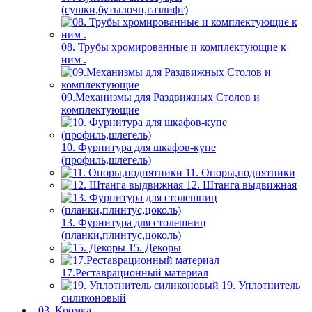
(сушки,бутылочн,газлифт)
08. Трубы хромированные и комплектующие к
ним .
09.Механизмы для Раздвижных Столов и
комплектующие
10. Фурнитура для шкафов-купе
(профиль,шлегель)
11. Опоры,подпятники
12. Штанга выдвижная
13. Фурнитура для столешниц
(планки,плинтус,цоколь)
15. Декоры
17.Реставрационный материал
19. Уплотнитель
силиконовый
03. Кромка