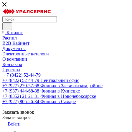
Каталог
Распил
B2B Кабинет
Документы
Электронные каталоги
О компании
Контакты
Проекты
+7 (8422) 52-44-79
+7 (8422) 52-44-79
Центральный офис
+7 (927) 270-57-68
Филиал в Засвияжском районе
+7 (937) 444-68-88
Филиал в Кузнецке
+7 (8352) 21-21-31
Филиал в Новочебоксарске
+7 (927) 805-26-34
Филиал в Самаре
Заказать звонок
Задать вопрос
Войти