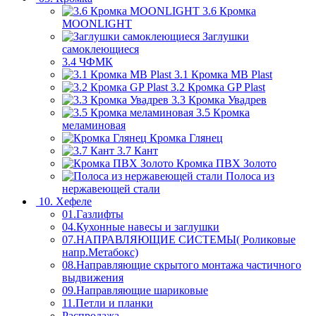
3.6 Кромка
MOONLIGHT
Заглушки
самоклеющиеся
3.4 ЧФМК
3.1 Кромка MB Plast
3.2 Кромка GP Plast
3.3 Кромка Увадрев
3.5 Кромка
меламиновая
Кромка Глянец
3.7 Кант
Кромка ПВХ Золото
Полоса из
нержавеющей стали
10. Хефеле
01.Газлифты
04.Кухонные навесы и заглушки
07.НАПРАВЛЯЮЩИЕ СИСТЕМЫ( Роликовые
напр.Метабокс)
08.Направляющие скрытого монтажа частичного
выдвижения
09.Направляющие шариковые
11.Петли и планки
Распродажа