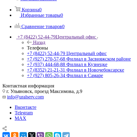
Корзина
0
Избранные товары
0
Сравнение товаров
0
+7 (8422) 52-44-79
Центральный офис
Назад
Телефоны
+7 (8422) 52-44-79
Центральный офис
+7 (927) 270-57-68
Филиал в Засвияжском районе
+7 (937) 444-68-88
Филиал в Кузнецке
+7 (8352) 21-21-31
Филиал в Новочебоксарске
+7 (927) 805-26-34
Филиал в Самаре
Контактная информация
г. Ульяновск, проезд Максимова, д.9
info@uralserv.com
Вконтакте
Telegram
MAX