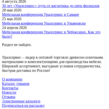
4 августа 2026
30 лет «Уралсервис»: путь от вагончика до пяти филиалов
28 мая 2026
Мебельная конференция Уралсервис в Самаре
25 мая 2026
Мебельная конференция Уралсервис в Ульяновске
24 апреля 2026
Мебельная конференция Уралсервис в Чебоксарах. Как это
было?
Раздел не найден.
Уралсервис – лидер в оптовой торговле древесно-плитными
материалами и комплектующими для производства мебели.
Широкий ассортимент, выгодные условия сотрудничества,
быстрая доставка по России!
О компании
Каталог товаров
Контакты
Новости
Отзывы
Электронные каталоги
Подписаться на рассылку