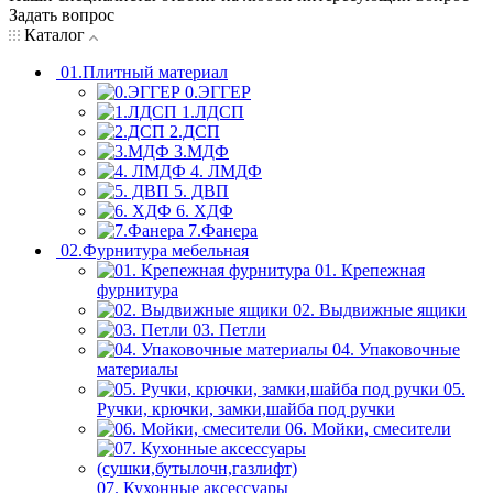
Задать вопрос
Каталог
01.Плитный материал
0.ЭГГЕР
1.ЛДСП
2.ДСП
3.МДФ
4. ЛМДФ
5. ДВП
6. ХДФ
7.Фанера
02.Фурнитура мебельная
01. Крепежная
фурнитура
02. Выдвижные ящики
03. Петли
04. Упаковочные
материалы
05.
Ручки, крючки, замки,шайба под ручки
06. Мойки, смесители
07. Кухонные аксессуары