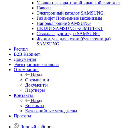
Уголки с декоративной крышкой + металл
Навесы
Электронный каталог SAMSUNG
Газ лифт/ Подъемные механизмы
Направляющие SAMSUNG
ПЕТЛИ SAMSUNG КОМПЛЕКТ
Стяжная фурнитура SAMSUNG
Фурнитура для кухни (бутылочницы)
SAMSUNG
Распил
B2B Кабинет
Документы
Электронные каталоги
О компании
Назад
О компании
Документы
Партнеры
Контакты
Назад
Контакты
Категорийные менеджеры
Проекты
Личный кабинет